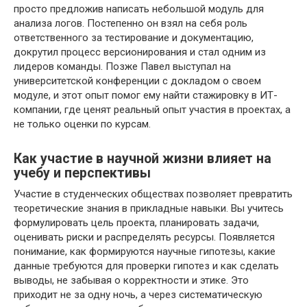
просто предложив написать небольшой модуль для
анализа логов. Постепенно он взял на себя роль
ответственного за тестирование и документацию,
докрутил процесс версионирования и стал одним из
лидеров команды. Позже Павел выступал на
университетской конференции с докладом о своем
модуле, и этот опыт помог ему найти стажировку в ИТ-
компании, где ценят реальный опыт участия в проектах, а
не только оценки по курсам.
Как участие в научной жизни влияет на
учебу и перспективы
Участие в студенческих обществах позволяет превратить
теоретические знания в прикладные навыки. Вы учитесь
формулировать цель проекта, планировать задачи,
оценивать риски и распределять ресурсы. Появляется
понимание, как формируются научные гипотезы, какие
данные требуются для проверки гипотез и как сделать
выводы, не забывая о корректности и этике. Это
приходит не за одну ночь, а через систематическую