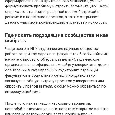
сформировать навык критического мышления, умение
формулировать проблему и строить аргументацию. Такой
опыт часто становится реальной весомой строкой в
резюме и в портфолио проектов, а также открывает
двери к участию в конференциях и грантовых конкурсах.
Где искать подходящие сообщества и как
выбрать
Чаще всего в ИГУ студенческие научные общества
работают при кафедрах или факультетах. Чтобы найти их,
начните с простого обзора: разделы «Студенческие
организации» на официальном сайте университета, доски
объявлений в кафедральных аудиториях, страницы
факультетов в социальных сетях. Иногда полезно
заглянуть в общую витрину проектов университета или
спросить у преподавателя, к кому можно обратиться по
интересующей теме.
После того как вы нашли несколько вариантов,
попробуйте следующие шаги: посетите открытое занятие
или первую встречу сообщества, пообщайтесь с