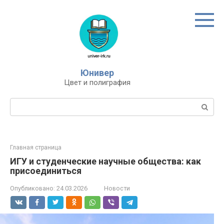
Перейти
к
контенту
Юнивер
Цвет и полиграфия
Поиск:
Главная страница
ИГУ и студенческие научные общества: как
присоединиться
Опубликовано:
24.03.2026
Новости