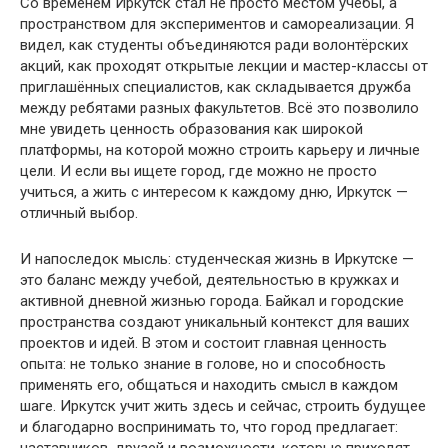
Со временем Иркутск стал не просто местом учёбы, а
пространством для экспериментов и самореализации. Я
видел, как студенты объединяются ради волонтёрских
акций, как проходят открытые лекции и мастер-классы от
приглашённых специалистов, как складывается дружба
между ребятами разных факультетов. Всё это позволило
мне увидеть ценность образования как широкой
платформы, на которой можно строить карьеру и личные
цели. И если вы ищете город, где можно не просто
учиться, а жить с интересом к каждому дню, Иркутск —
отличный выбор.
И напоследок мысль: студенческая жизнь в Иркутске —
это баланс между учебой, деятельностью в кружках и
активной дневной жизнью города. Байкал и городские
пространства создают уникальный контекст для ваших
проектов и идей. В этом и состоит главная ценность
опыта: не только знание в голове, но и способность
применять его, общаться и находить смысл в каждом
шаге. Иркутск учит жить здесь и сейчас, строить будущее
и благодарно воспринимать то, что город предлагает:
наставников, друзей и возможности, которые приходят