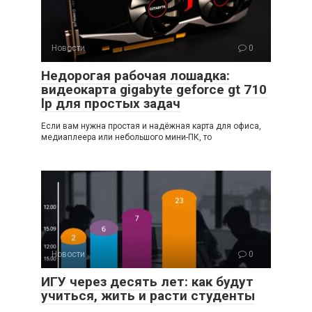
Новости
0
Недорогая рабочая лошадка:
видеокарта gigabyte geforce gt 710
lp для простых задач
Если вам нужна простая и надёжная карта для офиса,
медиаплеера или небольшого мини-ПК, то
Новости
0
ИГУ через десять лет: как будут
учиться, жить и расти студенты