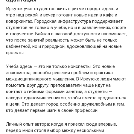
Иркутск учит студентов жить в ритме города: здесь и
утро над рекой, и вечер готовит новые идеи в кафе и
коворкингах. Городская инфраструктура поддерживает
студентов не только в учебе, но и в развлечениях, спорте
и творчестве. Байкал в шаговой доступности напоминает,
что после занятий реальность может быть не только
кабинетной, но и природной, вдохновляющей на новые
проекты.
Учеба здесь — это не только конспекты. Это новые
знакомства, способы решения проблем и практика
междисциплинарного мышления. В Иркутске люди умеют
помогать друг другу: преподаватели чаще идут на
контакт с гибкими формами занятий, а студенты —
находят единомышленников, чтобы вместе продвигаться
к цели. Это делает город особенно дружелюбным к тем,
кто делает первые шаги в своей профессии.
Личный опыт автора: когда я приехал сюда впервые,
передо мной стоял выбор между несколькими