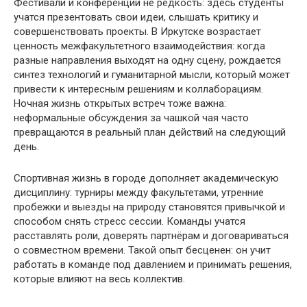
Фестивали и конференции не редкость: здесь студенты
учатся презентовать свои идеи, слышать критику и
совершенствовать проекты. В Иркутске возрастает
ценность межфакультетного взаимодействия: когда
разные направления выходят на одну сцену, рождается
синтез технологий и гуманитарной мысли, который может
привести к интересным решениям и коллаборациям.
Ночная жизнь открытых встреч тоже важна:
неформальные обсуждения за чашкой чая часто
превращаются в реальный план действий на следующий
день.
Спортивная жизнь в городе дополняет академическую
дисциплину: турниры между факультетами, утренние
пробежки и выезды на природу становятся привычкой и
способом снять стресс сессии. Команды учатся
расставлять роли, доверять партнёрам и договариваться
о совместном времени. Такой опыт бесценен: он учит
работать в команде под давлением и принимать решения,
которые влияют на весь коллектив.