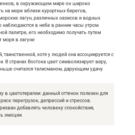
тенков, в окружающем мире он широко
ть на море вблизи курортных берегов,
орских лагун, различных оазисов и водных
 наблюдаются в небе в ранние часы утром.
ной палитре, его необходимо получать путем
 таинственной, хотя у людей она ассоциируется с
 В странах Востока цвет символизирует веру,
раньше считался талисманом, дарующим удачу.
 в цветотерапии: данный оттенок полезен для
 риск перегрузок, депрессий и стрессов.
 призван добавлять человеку спокойствия,
ь эмоции.