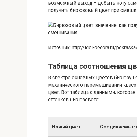
возможный выход – добыть ноту само
получить бирюзовый цвет при смеши
Источник: http://idei-decora.ru/pokraska
Таблица соотношения цв
В спектре основных цветов бирюзу не 
механического перемешивания красо
цвет. Вот таблица с данными, котора
оттенков бирюзового:
Новый цвет
Соединяемые 