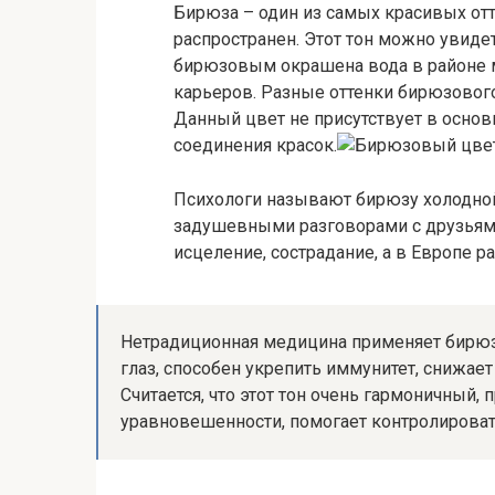
Бирюза – один из самых красивых от
распространен. Этот тон можно увиде
бирюзовым окрашена вода в районе м
карьеров. Разные оттенки бирюзового
Данный цвет не присутствует в основ
соединения красок.
Психологи называют бирюзу холодной,
задушевными разговорами с друзьями.
исцеление, сострадание, а в Европе 
Нетрадиционная медицина применяет бирюзу
глаз, способен укрепить иммунитет, снижает
Считается, что этот тон очень гармоничный,
уравновешенности, помогает контролироват