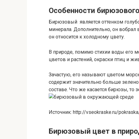
Особенности бирюзового
Бирюзовый является оттенком голубо
минерала. Дополнительно, он вобрал в
он относится к холодному цвету.
В природе, помимо стихии воды его 
цветов и растений, окраски птиц и жи
Зачастую, его называют цветом морск
содержит значительно больше зеленого
составе. Что же касается бирюзы, то 
Источник: http://vseokraske.ru/pokraska
Бирюзовый цвет в природ