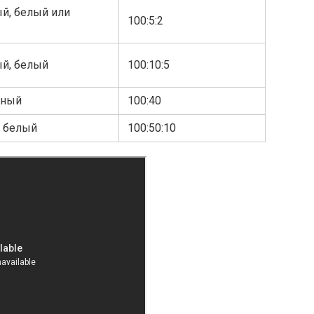
ый, белый или
100:5:2
ый, белый
100:10:5
еный
100:40
, белый
100:50:10