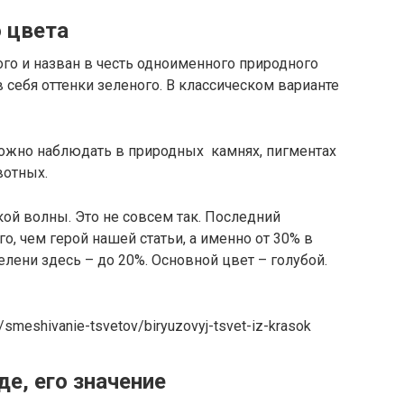
 цвета
го и назван в честь одноименного природного
 себя оттенки зеленого. В классическом варианте
можно наблюдать в природных камнях, пигментах
вотных.
ой волны. Это не совсем так. Последний
, чем герой нашей статьи, а именно от 30% в
зелени здесь – до 20%. Основной цвет – голубой.
/smeshivanie-tsvetov/biryuzovyj-tsvet-iz-krasok
е, его значение