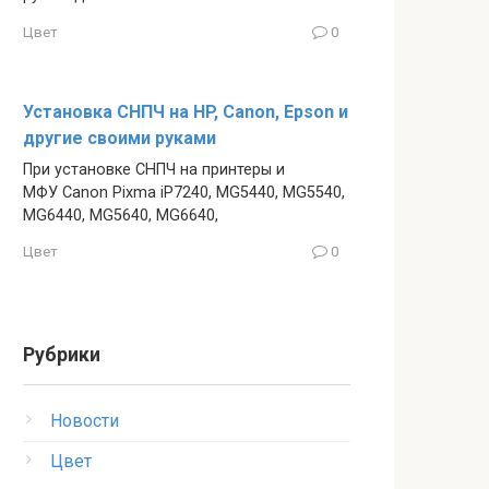
Цвет
0
Установка СНПЧ на HP, Canon, Epson и
другие своими руками
При установке СНПЧ на принтеры и
МФУ Canon Pixma iP7240, MG5440, MG5540,
MG6440, MG5640, MG6640,
Цвет
0
Рубрики
Новости
Цвет