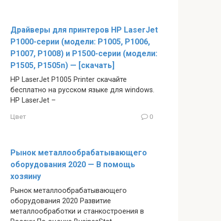
Драйверы для принтеров HP LaserJet
P1000-серии (модели: P1005, P1006,
P1007, P1008) и P1500-серии (модели:
P1505, P1505n) — [скачать]
HP LaserJet P1005 Printer скачайте
бесплатно на русском языке для windows.
HP LaserJet –
Цвет
0
Рынок металлообрабатывающего
оборудования 2020 — В помощь
хозяину
Рынок металлообрабатывающего
оборудования 2020 Развитие
металлообработки и станкостроения в