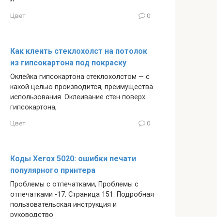
Цвет
0
Как клеить стеклохолст на потолок
из гипсокартона под покраску
Оклейка гипсокартона стеклохолстом — с
какой целью производится, преимущества
использования. Оклеивание стен поверх
гипсокартона,
Цвет
0
Коды Xerox 5020: ошибки печати
популярного принтера
Проблемы с отпечатками, Проблемы с
отпечатками -17. Страница 151. Подробная
пользовательская инструкция и
руководство