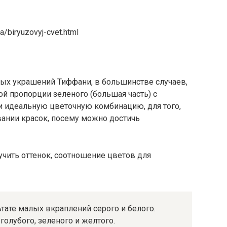
a/biryuzovyj-cvet.html
ых украшений Тиффани, в большинстве случаев,
й пропорции зеленого (большая часть) с
и идеальную цветочную комбинацию, для того,
ании красок, посему можно достичь
тате малых вкраплений серого и белого.
голубого, зеленого и желтого.