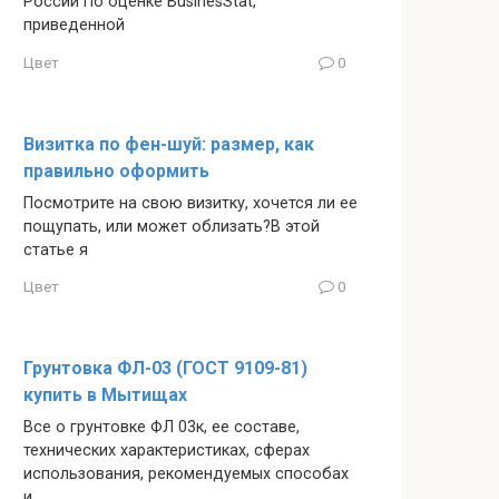
России По оценке BusinesStat,
приведенной
Цвет
0
Визитка по фен-шуй: размер, как
правильно оформить
Посмотрите на свою визитку, хочется ли ее
пощупать, или может облизать?В этой
статье я
Цвет
0
Грунтовка ФЛ-03 (ГОСТ 9109-81)
купить в Мытищах
Все о грунтовке ФЛ 03к, ее составе,
технических характеристиках, сферах
использования, рекомендуемых способах
и