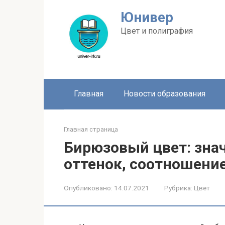
Перейти
Юнивер
к
контенту
Цвет и полиграфия
Главная
Новости образования
Главная страница
Бирюзовый цвет: знач
оттенок, соотношени
Опубликовано:
14.07.2021
Рубрика:
Цвет