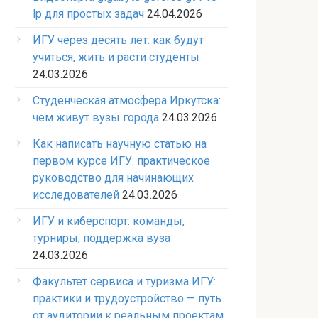
lp для простых задач
24.04.2026
ИГУ через десять лет: как будут
учиться, жить и расти студенты
24.03.2026
Студенческая атмосфера Иркутска:
чем живут вузы города
24.03.2026
Как написать научную статью на
первом курсе ИГУ: практическое
руководство для начинающих
исследователей
24.03.2026
ИГУ и киберспорт: команды,
турниры, поддержка вуза
24.03.2026
Факультет сервиса и туризма ИГУ:
практики и трудоустройство — путь
от аудитории к реальным проектам