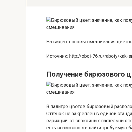
На видео: основы смешивания цветов
Источник: http://oboi-76.ru/raboty/kak-s
Получение бирюзового ц
В палитре цветов бирюзовый распол
Оттенок не закреплен в единой станд
вариаций: от спокойных пастельных т
есть возможность найти требуемую б