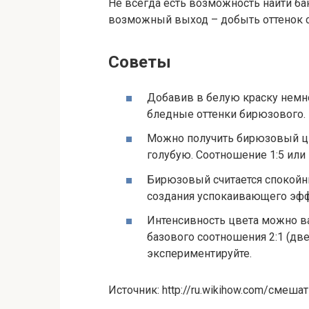
Не всегда есть возможность найти ба
возможный выход – добыть оттенок с
Советы
Добавив в белую краску немно
бледные оттенки бирюзового.
Можно получить бирюзовый цв
голубую. Соотношение 1:5 или 
Бирюзовый считается спокойны
создания успокаивающего эфф
Интенсивность цвета можно ва
базового соотношения 2:1 (две 
экспериментируйте.
Источник: http://ru.wikihow.com/сме