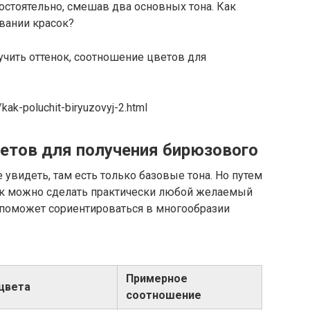
стоятельно, смешав два основных тона. Как
вании красок?
/kak-poluchit-biryuzovyj-2.html
етов для получения бирюзового
увидеть, там есть только базовые тона. Но путем
к можно сделать практически любой желаемый
я поможет сориентироваться в многообразии
Примерное
цвета
соотношение