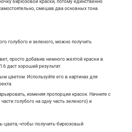
ночку бирюзовой краски, потому единственно
амостоятельно, смешав два основных тона.
го голубого и зеленого, можно получить
ет, просто добавив немного желтой краски в
1:6 даст хороший результат.
м цветом. Используйте его в картинах для
екта.
рьировать, изменяя пропорции красок. Начните с
части голубого на одну часть зеленого) и
шать-цвета,-чтобы-получить-бирюзовый