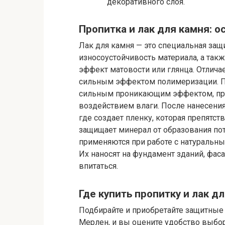
декоративного слоя.
Пропитка и лак для камня: 
Лак для камня — это специальная защ
износоустойчивость материала, а так
эффект матовости или глянца. Отлич
сильным эффектом полимеризации. П
сильным проникающим эффектом, пр
воздействием влаги. После нанесения
где создает пленку, которая препятст
защищает минерал от образования по
применяются при работе с натуральны
Их наносят на фундамент зданий, фас
впитаться.
Где купить пропитку и лак д
Подбирайте и приобретайте защитные 
Мерлен, и вы оцените удобство выбор