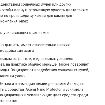
здействием солнечных лучей или других
о, чтобы вернуть утраченную яркость цвета также
м по производству химии для камня для
 компания Tenax.
к, усиливающих цвет камня:
ню дышать, имеет относительно низкую
 воздействия влаги.
сильным эффектом, в идеальных условиях
лет, на практике обычно меньше. Также позволяет
воды. Защищает от воздействия солнечных лучей,
ения на улице.
иться и с помощью химии для камня Акеми, но
ь 2 средства: Akemi Nano Protector и усилитель
 защищающих и усиливающих цвет средств среди
лению нет.