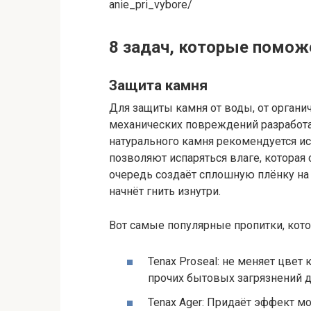
anie_pri_vybore/
8 задач, которые помож
Защита камня
Для защиты камня от воды, от органич
механических повреждений разработа
натурального камня рекомендуется ис
позволяют испаряться влаге, которая
очередь создаёт сплошную плёнку на 
начнёт гнить изнутри.
Вот самые популярные пропитки, кот
Tenax Proseal: не меняет цвет 
прочих бытовых загрязнений д
Tenax Ager: Придаёт эффект м