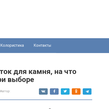
Колористика
Контакты
ок для камня, на что
ри выборе
Автор: