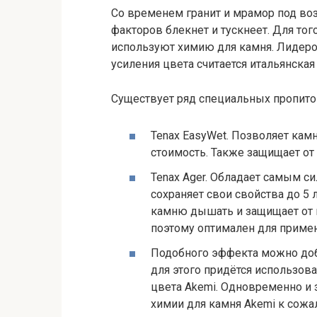
Со временем гранит и мрамор под во
факторов блекнет и тускнеет. Для тог
используют химию для камня. Лидеро
усиления цвета считается итальянская
Существует ряд специальных пропито
Tenax EasyWet. Позволяет кам
стоимость. Также защищает от
Tenax Ager. Обладает самым 
сохраняет свои свойства до 5 
камню дышать и защищает от 
поэтому оптимален для примен
Подобного эффекта можно доб
для этого придётся использоват
цвета Akemi. Одновременно и
химии для камня Akemi к сожа