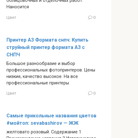
облицовочных и отделочных работ.
Наносится
Цвет
0
Принтер А3 Формата снпч: Купить
струйный принтер формата А3 с
СНПЧ
Большое разнообразие и выбор
профессиональных фотопринтеров. Цены
низкие, качество высокое. На все
профессиональные принтеры
Цвет
0
Самые прикольные названия цветов
#мойтоп: sevabashirov — ЖЖ
желтовато розовый. Содержание 1