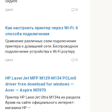
сидите
Цвет
0
Как настроить принтер через Wi-Fi: 4
способа подключения
Сравнение различных схем подключения
принтера к домашней сети. Беспроводное
подключение устройства к Wi-Fi роутеру.
Цвет
0
HP LaserJet MFP M129-M134 PCLmS
driver free download for windows —
Acer — Aspire M3970
Принтер HP LaserJet Ultra M134a из раздела
Архив на сайте официального интернет-
магазина HP —