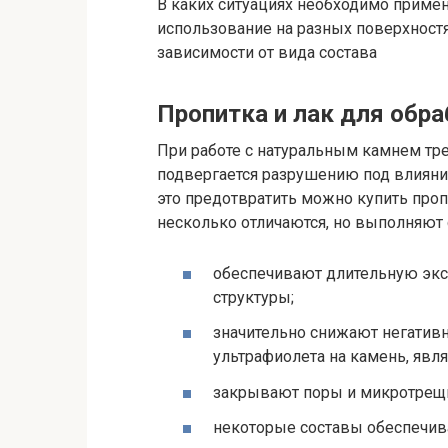
В каких ситуациях необходимо примен
использование на разных поверхностя
зависимости от вида состава
Пропитка и лак для обр
При работе с натуральным камнем тре
подвергается разрушению под влиян
это предотвратить можно купить проп
несколько отличаются, но выполняют
обеспечивают длительную эксп
структуры;
значительно снижают негатив
ультрафиолета на камень, явл
закрывают поры и микротрещ
некоторые составы обеспечив