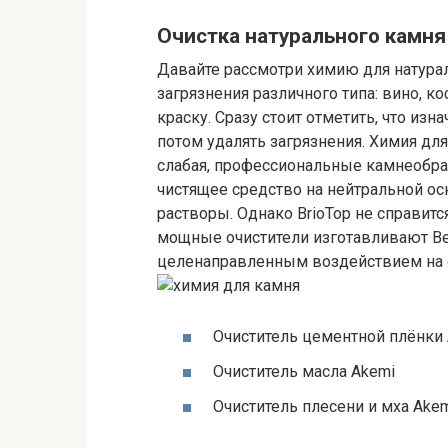
Очистка натурального камня
Давайте рассмотри химию для натурал
загрязнения различного типа: вино, ко
краску. Сразу стоит отметить, что из
потом удалять загрязнения. Химия для
слабая, профессиональные камнеобра
чистящее средство на нейтральной о
растворы. Однако BrioTop не справит
мощные очистители изготавливают Bell
целенаправленным воздействием на о
Очиститель цементной плёнки
Очиститель масла Akemi
Очиститель плесени и мха Akem