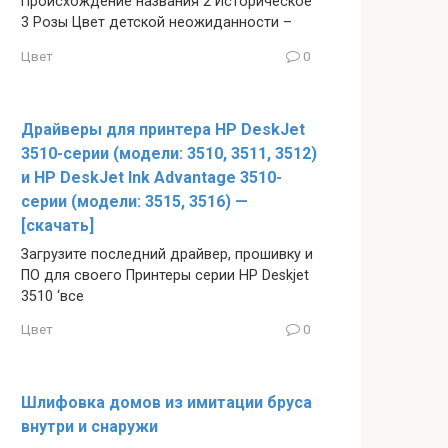
Происхождение названия 2 Историческое
3 Розы Цвет детской неожиданности –
Цвет
0
Драйверы для принтера HP DeskJet
3510-серии (модели: 3510, 3511, 3512)
и HP DeskJet Ink Advantage 3510-
серии (модели: 3515, 3516) —
[скачать]
Загрузите последний драйвер, прошивку и
ПО для своего Принтеры серии HP Deskjet
3510 ‘все
Цвет
0
Шлифовка домов из имитации бруса
внутри и снаружи