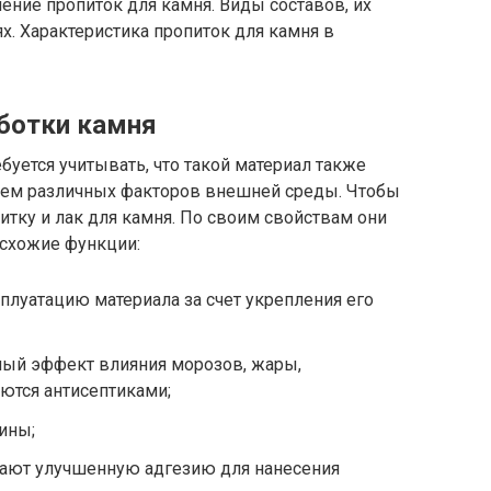
ение пропиток для камня. Виды составов, их
х. Характеристика пропиток для камня в
аботки камня
буется учитывать, что такой материал также
ием различных факторов внешней среды. Чтобы
итку и лак для камня. По своим свойствам они
 схожие функции:
луатацию материала за счет укрепления его
ный эффект влияния морозов, жары,
яются антисептиками;
ины;
ают улучшенную адгезию для нанесения