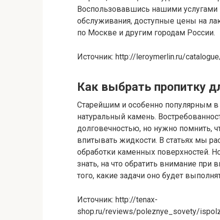
Воспользовавшись нашими услугами 
обслуживания, доступные цены на лак
по Москве и другим городам России.
Источник: http://leroymerlin.ru/catalogue
Как выбрать пропитку д
Старейшим и особенно популярным в 
натуральный камень. Востребованност
долговечностью, но нужно помнить, 
впитывать жидкости. В статьях мы ра
обработки каменных поверхностей. Н
знать, на что обратить внимание при 
того, какие задачи оно будет выполнят
Источник: http://tenax-
shop.ru/reviews/poleznye_sovety/ispol