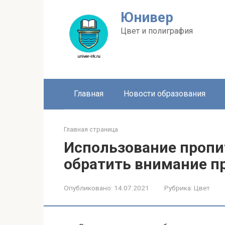
Перейти
Юнивер
к
контенту
Цвет и полиграфия
Главная
Новости образования
Главная страница
Использование пропит
обратить внимание п
Опубликовано:
14.07.2021
Рубрика:
Цвет