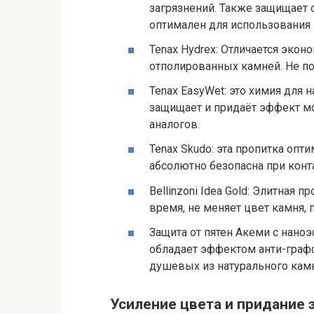
загрязнений. Также защищает 
оптимален для использования 
Tenax Hydrex: Отличается экон
отполированных камней. Не по
Tenax EasyWet: это химия для 
защищает и придаёт эффект мо
аналогов.
Tenax Skudo: эта пропитка опт
абсолютно безопасна при конт
Bellinzoni Idea Gold: Элитная
время, не меняет цвет камня, 
Защита от пятен Акеми с нано
обладает эффектом анти-графф
душевых из натурального кам
Усиление цвета и придание 