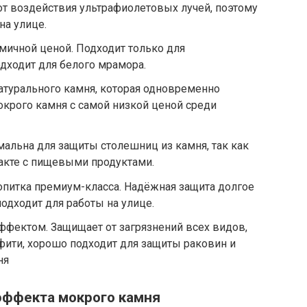
от воздействия ультрафиолетовых лучей, поэтому
на улице.
омичной ценой. Подходит только для
дходит для белого мрамора.
натурального камня, которая одновременно
крого камня с самой низкой ценой среди
имальна для защиты столешниц из камня, так как
акте с пищевыми продуктами.
 пропитка премиум-класса. Надёжная защита долгое
подходит для работы на улице.
эффектом. Защищает от загрязнений всех видов,
ити, хорошо подходит для защиты раковин и
ня
эффекта мокрого камня