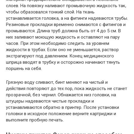
слоев. На повязку наливают промывочную жидкость так,
чтобы образовался тонкий слой. На ткань
устанавливается головка, а на фитинги надеваются трубы.
Резиновые прокладки временно снимаются с фитингов и
промываются. Длина труб должна быть от 4 до 5 см. В
них заливают моющую жидкость и оставляют на пару
часов. При этом необходимо следить за уровнем
жидкости в трубах. Если оно не уменьшается, раствор
экстрагируют под давлением. Конец медицинского
шприца вводят в трубку и осторожно начинают тянуть
поршень на себя.
Грязную воду сливают, бинт меняют на чистый и
действия повторяют до тех пор, пока жидкость не станет
прозрачной, без чернил. Обнажается низ головки, на
штуцеры надеваются чистые прокладки и
устанавливаются обратно в принтер. После установки
головки в исходное положение верните картриджи и
выполните пробную печать.