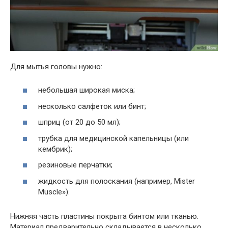
Для мытья головы нужно:
небольшая широкая миска;
несколько салфеток или бинт;
шприц (от 20 до 50 мл);
трубка для медицинской капельницы (или
кембрик);
резиновые перчатки;
жидкость для полоскания (например, Mister
Muscle»).
Нижняя часть пластины покрыта бинтом или тканью.
Материал предварительно складывается в несколько