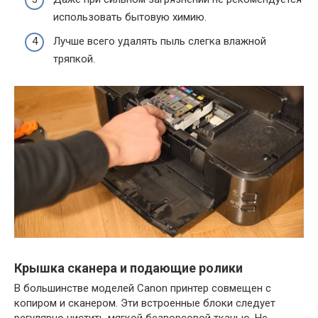
использовать бытовую химию.
Лучше всего удалять пыль слегка влажной
тряпкой.
Крышка сканера и подающие ролики
В большинстве моделей Canon принтер совмещен с
копиром и сканером. Эти встроенные блоки следует
регулярно чистить мягкой безворсовой тканью. Не