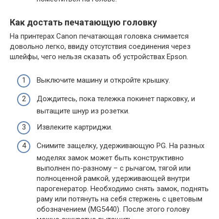
Как достать печатающую головку
На принтерах Canon печатающая головка снимается
довольно легко, ввиду отсутствия соединения через
шлейфы, чего нельзя сказать об устройствах Epson.
Выключите машину и откройте крышку.
Дождитесь, пока тележка покинет парковку, и
вытащите шнур из розетки.
Извлеките картриджи.
Снимите защелку, удерживающую PG. На разных
моделях замок может быть конструктивно
выполнен по-разному – с рычагом, тягой или
полноценной рамкой, удерживающей внутри
парогенератор. Необходимо снять замок, поднять
раму или потянуть на себя стержень с цветовым
обозначением (MG5440). После этого голову