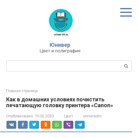
Перейти
к
контенту
Юнивер
Цвет и полиграфия
Поиск:
Главная страница
Как в домашних условиях почистить
печатающую головку принтера «Canon»
Опубликовано:
10.02.2023
Цвет
univeradm