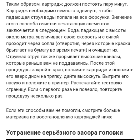
Таким образом, картридж должен постоять пару минут.
Картридж необходимо немного сдвинуть, чтобы
падающая струя воды попала на все форсунки. Значение
этого способа очистки печатающих элементов
заключается в следующем. Вода, падающая с высоты
около метра, увеличивает свою скорость и с силой
проходит через сопла (отверстия, через которые краска
брызгает на бумагу во время печати) и очищает их.
Струйная струя так же прорывает высохшие каналы,
которые раньше вам не поддавались. После этой
процедуры закройте кран, возьмите картридж и положите
его вверх дном на тряпку, дайте высохнуть. Вытрите его
насухо и положите в принтер. Распечатайте тестовую
страницу. Если с первого раза не повезло, повторите
процедуру несколько раз.
Если эти способы вам не помогли, смотрите больше
материала по восстановлению картриджей ниже
Устранение серьёзного засора головки