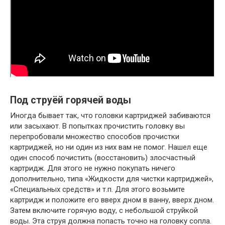
Под струёй горячей воды
Иногда бывает так, что головки картриджей забиваются
или засыхают. В попытках прочистить головку вы
перепробовали множество способов прочистки
картриджей, но ни один из них вам не помог. Нашел еще
один способ почистить (восстановить) злосчастный
картридж. Для этого не нужно покупать ничего
дополнительно, типа «Жидкости для чистки картриджей»,
«Специальных средств» и т.п. Для этого возьмите
картридж и положите его вверх дном в ванну, вверх дном.
Затем включите горячую воду, с небольшой струйкой
воды. Эта струя должна попасть точно на головку сопла.