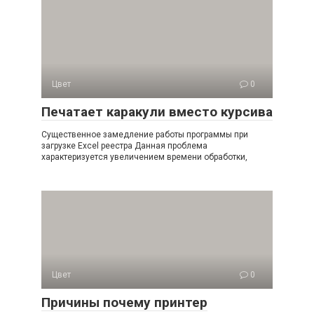
Цвет
0
Печатает каракули вместо курсива
Существенное замедление работы программы при
загрузке Excel реестра Данная проблема
характеризуется увеличением времени обработки,
Цвет
0
Причины почему принтер