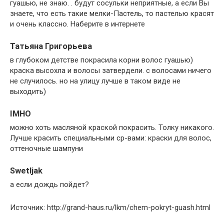
гуашью, не знаю. . будут сосульки неприятные, а если Вы
знаете, что есть такие мелки-Пастель, то пастелью красят
и очень классно. Наберите в интернете
Татьяна Григорьева
в глубоком детстве покрасила корни волос гуашью)
краска высохла и волосы затвердели. с волосами ничего
не случилось. но на улицу лучше в таком виде не
выходить)
IMHO
можно хоть масляной краской покрасить. Толку никакого.
Лучше красить специальными ср-вами: краски для волос,
оттеночные шампуни
Swetljak
а если дождь пойдет?
Источник: http://grand-haus.ru/lkm/chem-pokryt-guash.html