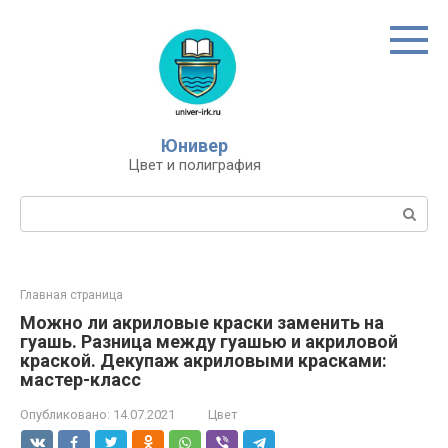
Перейти
к
контенту
Юнивер
Цвет и полиграфия
Поиск:
Главная страница
Можно ли акриловые краски заменить на
гуашь. Разница между гуашью и акриловой
краской. Декупаж акриловыми красками:
мастер-класс
Опубликовано:
14.07.2021
Цвет