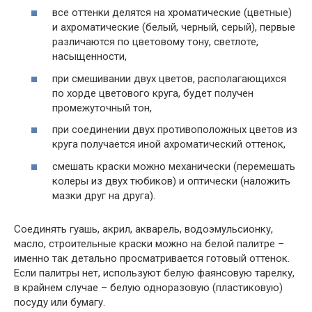
все оттенки делятся на хроматические (цветные)
и ахроматические (белый, черный, серый), первые
различаются по цветовому тону, светлоте,
насыщенности,
при смешивании двух цветов, располагающихся
по хорде цветового круга, будет получен
промежуточный тон,
при соединении двух противоположных цветов из
круга получается иной ахроматический оттенок,
смешать краски можно механически (перемешать
колеры из двух тюбиков) и оптически (наложить
мазки друг на друга).
Соединять гуашь, акрил, акварель, водоэмульсионку,
масло, строительные краски можно на белой палитре –
именно так детально просматривается готовый оттенок.
Если палитры нет, используют белую фаянсовую тарелку,
в крайнем случае – белую одноразовую (пластиковую)
посуду или бумагу.