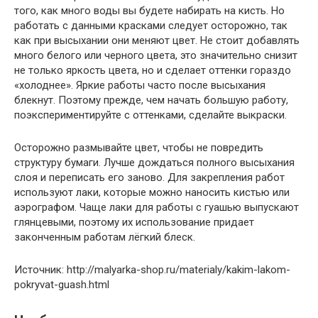
того, как много воды вы будете набирать на кисть. Но
работать с данными красками следует осторожно, так
как при высыхании они меняют цвет. Не стоит добавлять
много белого или черного цвета, это значительно снизит
не только яркость цвета, но и сделает оттенки гораздо
«холоднее». Яркие работы часто после высыхания
блекнут. Поэтому прежде, чем начать большую работу,
поэкспериментируйте с оттенками, сделайте выкраски.
Осторожно размывайте цвет, чтобы не повредить
структуру бумаги. Лучше дождаться полного высыхания
слоя и переписать его заново. Для закрепления работ
используют лаки, которые можно наносить кистью или
аэрографом. Чаще лаки для работы с гуашью выпускают
глянцевыми, поэтому их использование придает
законченным работам лёгкий блеск.
Источник: http://malyarka-shop.ru/materialy/kakim-lakom-
pokryvat-guash.html