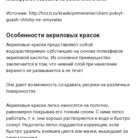
Источник: http://hozzi.ru/kraski/primenenie/chem-pokryt-
guash-chtoby-ne-smyvalas
Особенности акриловых красок
Акриловые краски представляют собой
водорастворимую субстанцию на основе полиэфиров
акриловой кислоты. Их основное преимущество
заключается в том, что нижний слой при нанесении
верхнего не размывается и не течет.
Они дают возможность создавать рисунки на различных
поверхностях:
Акриловые краски легко наносятся на полотно,
равномерно покрывая его тонким слоем. С ними легко
работать, т. к. они хорошо растворяются в воде и быстро
сохнут. Недочеты легко поддаются коррекции, если
быстро удалить излишки цвета или мазки, вышедшие за
рамки рисунка.