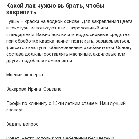
Какой лак нужно выбрать, чтобы
закрепить
Гуашь – краска на водной основе. Для закрепления цвета
и текстуры используют лак – аэрозольный или
стандартный. Важно исключить водоосновные средства:
при обработке краска начнет подтекать, размазываться,
фиксатор выступит обыкновенным разбавителем. Основу
состава должны составлять масляные, акриловые или
другие подобные компоненты.
Мнение эксперта
Захарова Ирина Юрьевна
Профи по клинингу с 15-ти летним стажем. Наш лучший
эксперт.
Задать вопрос
Совет! Часто используют мебельный бесцветный