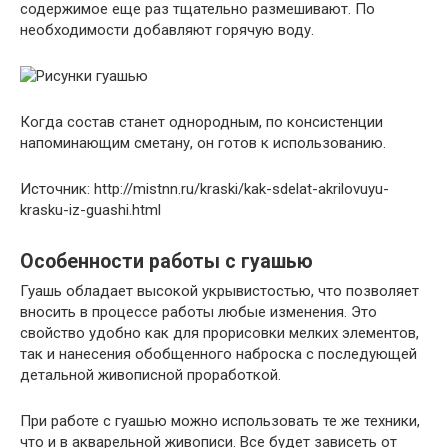
содержимое еще раз тщательно размешивают. По
необходимости добавляют горячую воду.
Когда состав станет однородным, по консистенции
напоминающим сметану, он готов к использованию.
Источник: http://mistnn.ru/kraski/kak-sdelat-akrilovuyu-
krasku-iz-guashi.html
Особенности работы с гуашью
Гуашь обладает высокой укрывистостью, что позволяет
вносить в процессе работы любые изменения. Это
свойство удобно как для прорисовки мелких элементов,
так и нанесения обобщенного наброска с последующей
детальной живописной проработкой.
При работе с гуашью можно использовать те же техники,
что и в акварельной живописи. Все будет зависеть от