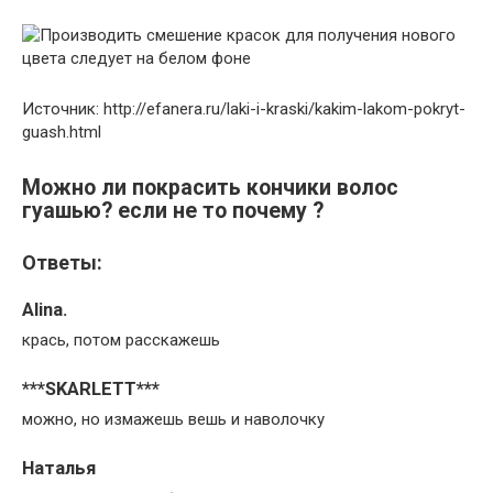
Источник: http://efanera.ru/laki-i-kraski/kakim-lakom-pokryt-
guash.html
Можно ли покрасить кончики волос
гуашью? если не то почему ?
Ответы:
Alina.
крась, потом расскажешь
***SKARLETT***
можно, но измажешь вешь и наволочку
Наталья