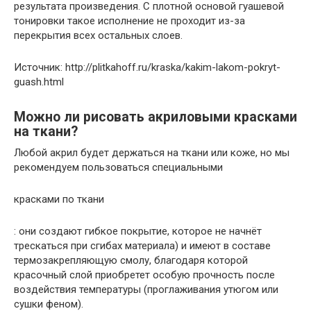
результата произведения. С плотной основой гуашевой
тонировки такое исполнение не проходит из-за
перекрытия всех остальных слоев.
Источник: http://plitkahoff.ru/kraska/kakim-lakom-pokryt-
guash.html
Можно ли рисовать акриловыми красками
на ткани?
Любой акрил будет держаться на ткани или коже, но мы
рекомендуем пользоваться специальными
красками по ткани
: они создают гибкое покрытие, которое не начнёт
трескаться при сгибах материала) и имеют в составе
термозакрепляющую смолу, благодаря которой
красочный слой приобретет особую прочность после
воздействия температуры (проглаживания утюгом или
сушки феном).