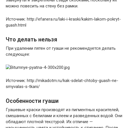
можно повесить на стену без рамки.
Источник: http://efanera.ru/laki-i-kraski/kakim-lakom-pokryt-
guash.html
Что делать нельзя
При удалении пятен от гуаши не рекомендуется делать
следующее:
Источник: http://mikadotm.ru/kak-sdelat-chtoby-guash-ne-
smyvalas-s-tkani/
Особенности гуаши
Гуашевые краски производят из пигментных красителей,
смешанных с белилами и клеем и разведенных водой. Они
обладают плотной текстурой. Их отличие —
насыщенность цвета и устойчивость к стиранию. После