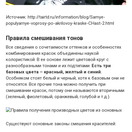
Источник: http://tairtd.ru/information/blog/Samye-
populyarnye-voprosy-po-akrilovoy-kraske-CHast-2.html
Правила смешивания тонов
Все сведения о сочетаемости оттенков и особенностях
комбинирования красок объединены наукой
колористикой. В ее основе лежит цветовой круг с
разнообразными тонами и их подтипами.
Есть три
базовых цвета – красный, желтый и синий.
Особняком стоят белый и черный, хотя к базовым они не
относятся. Все прочие тона можно получить при
смешивании красок, потому они называются вторичными
(зеленый, фиолетовый, оранжевый, голубой и т.д.).
Существуют основные законы смешения красителей: