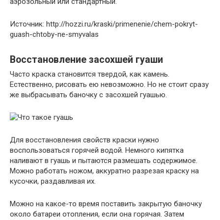
Источник: http://hozzi.ru/kraski/primenenie/chem-pokryt-
guash-chtoby-ne-smyvalas
Восстановление засохшей гуаши
Часто краска становится твердой, как камень.
Естественно, рисовать ею невозможно. Но не стоит сразу
же выбрасывать баночку с засохшей гуашью.
Для восстановления свойств краски нужно
воспользоваться горячей водой. Немного кипятка
наливают в гуашь и пытаются размешать содержимое.
Можно работать ножом, аккуратно разрезая краску на
кусочки, раздавливая их.
Можно на какое-то время поставить закрытую баночку
около батареи отопления, если она горячая. Затем