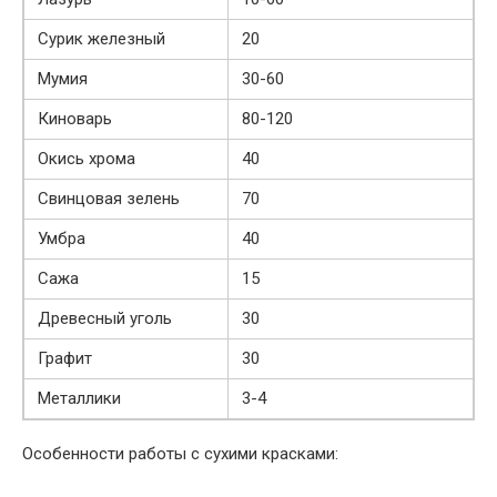
Сурик железный
20
Мумия
30-60
Киноварь
80-120
Окись хрома
40
Свинцовая зелень
70
Умбра
40
Сажа
15
Древесный уголь
30
Графит
30
Металлики
3-4
Особенности работы с сухими красками: