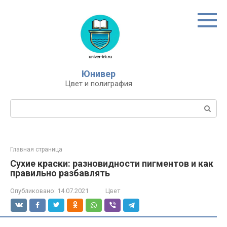
Перейти
к
контенту
Юнивер
Цвет и полиграфия
Поиск:
Главная страница
Сухие краски: разновидности пигментов и как
правильно разбавлять
Опубликовано:
14.07.2021
Цвет