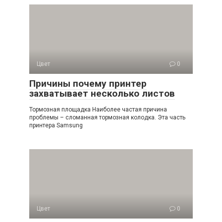
Цвет
0
Причины почему принтер
захватывает несколько листов
Тормозная площадка Наиболее частая причина
проблемы – сломанная тормозная колодка. Эта часть
принтера Samsung
Цвет
0