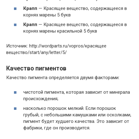
Крапп
—
Красящее вещество, содержащееся в
корнях марены 5 букв
Крапп
—
Красящее вещество, содержащееся в
корнях марены красильной 5 букв
Источник: http://wordparts.ru/vopros/красящее
вещество/start/any/letter/5/
Качество пигментов
Качество пигмента определяется двумя факторами:
чистотой пигмента, которая зависит от минерала
происхождения;
насколько порошок мелкий. Если порошок
грубый, с небольшими камушками или осколками,
пигмент будет худшего качества. Это зависит от
фабрики, где он производится.