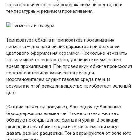
только количественным содержанием пигмента, но и
температурным режимом прокаливания.
Температура обжига и температура прокаливания
пигмента – два важнейших параметра при создании
цветового оформления керамики. Несколько изменить
тот или иной оттенок можно, увеличив или уменьшив
время прокаливания. При проведении обжига происходит
восстановительная химическая реакция.
Восстановителем служит газовая среда печи. В
результате этой реакции вещество приобретает зеленый
цвет.
Желтые пигменты получают, благодаря добавлению
борсодержащих элементов. Также оттенки желтого
образуют оксиды цинка, свинца и урана. В реакции
окисления при обжиге одни и те же элементы могут
давать разные расцветки. Тона варьируются от зеленого
до оранжевого.