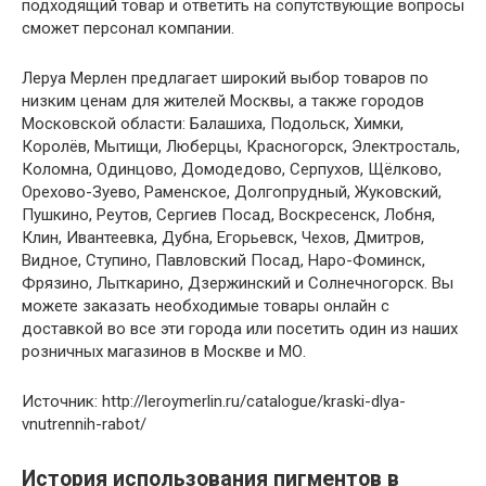
подходящий товар и ответить на сопутствующие вопросы
сможет персонал компании.
Леруа Мерлен предлагает широкий выбор товаров по
низким ценам для жителей Москвы, а также городов
Московской области: Балашиха, Подольск, Химки,
Королёв, Мытищи, Люберцы, Красногорск, Электросталь,
Коломна, Одинцово, Домодедово, Серпухов, Щёлково,
Орехово-Зуево, Раменское, Долгопрудный, Жуковский,
Пушкино, Реутов, Сергиев Посад, Воскресенск, Лобня,
Клин, Ивантеевка, Дубна, Егорьевск, Чехов, Дмитров,
Видное, Ступино, Павловский Посад, Наро-Фоминск,
Фрязино, Лыткарино, Дзержинский и Солнечногорск. Вы
можете заказать необходимые товары онлайн с
доставкой во все эти города или посетить один из наших
розничных магазинов в Москве и МО.
Источник: http://leroymerlin.ru/catalogue/kraski-dlya-
vnutrennih-rabot/
История использования пигментов
в