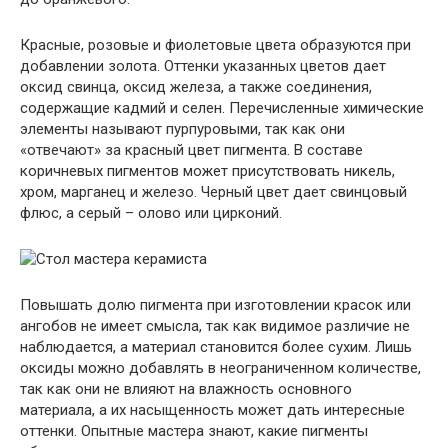
Красные, розовые и фиолетовые цвета образуются при
добавлении золота. Оттенки указанных цветов дает
оксид свинца, оксид железа, а также соединения,
содержащие кадмий и селен. Перечисленные химические
элементы называют пурпуровыми, так как они
«отвечают» за красный цвет пигмента. В составе
коричневых пигментов может присутствовать никель,
хром, марганец и железо. Черный цвет дает свинцовый
флюс, а серый – олово или цирконий.
Повышать долю пигмента при изготовлении красок или
ангобов не имеет смысла, так как видимое различие не
наблюдается, а материал становится более сухим. Лишь
оксиды можно добавлять в неограниченном количестве,
так как они не влияют на влажность основного
материала, а их насыщенность может дать интересные
оттенки. Опытные мастера знают, какие пигменты