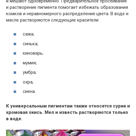
и мешают одновременно. Предварительное просеивание
и растворение пигмента помогает избежать образования
комков и неравномерного распределения цвета. В воде и
масле растворяются следующие красители:
сажа;
синька;
киноварь;
мумия;
умбра;
охра;
сиена.
К универсальным пигментам также относятся сурик и
хромовая окись. Мел и известь растворяются только
в воде.