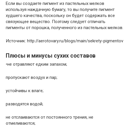
Если вы создаете пигмент из пастельных мелков
используя наждачную бумагу, то вы получите пигмент
худшего качества, поскольку он будет содержать все
связующее вещество. Поэтому следует отличать
пигменты от порошка, полученного из пастельных мелков.
Источник: http://aerotovary.ru/blogs/main/sekrety-pigmentov
Плюсы и минусы сухих составов
•не отравляют едким запахом;
пропускают воздух и пар;
устойчивы к влаге;
разводятся водой;
не отслаиваются от постоянного трения, не
отмеливаются;