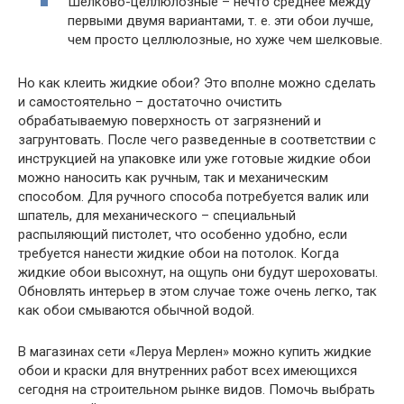
Шелково-целлюлозные – нечто среднее между
первыми двумя вариантами, т. е. эти обои лучше,
чем просто целлюлозные, но хуже чем шелковые.
Но как клеить жидкие обои? Это вполне можно сделать
и самостоятельно – достаточно очистить
обрабатываемую поверхность от загрязнений и
загрунтовать. После чего разведенные в соответствии с
инструкцией на упаковке или уже готовые жидкие обои
можно наносить как ручным, так и механическим
способом. Для ручного способа потребуется валик или
шпатель, для механического – специальный
распыляющий пистолет, что особенно удобно, если
требуется нанести жидкие обои на потолок. Когда
жидкие обои высохнут, на ощупь они будут шероховаты.
Обновлять интерьер в этом случае тоже очень легко, так
как обои смываются обычной водой.
В магазинах сети «Леруа Мерлен» можно купить жидкие
обои и краски для внутренних работ всех имеющихся
сегодня на строительном рынке видов. Помочь выбрать