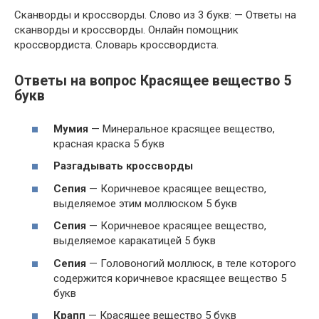
Сканворды и кроссворды. Слово из 3 букв: — Ответы на
сканворды и кроссворды. Онлайн помощник
кроссвордиста. Словарь кроссвордиста.
Ответы на вопрос
Красящее вещество 5
букв
Мумия
—
Минеральное красящее вещество,
красная краска 5 букв
Разгадывать кроссворды
Сепия
—
Коричневое красящее вещество,
выделяемое этим моллюском 5 букв
Сепия
—
Коричневое красящее вещество,
выделяемое каракатицей 5 букв
Сепия
—
Головоногий моллюск, в теле которого
содержится коричневое красящее вещество 5
букв
Крапп
—
Красящее вещество 5 букв