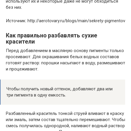
используют их и некоторые даже не могут обходиться
без них.
Источник: http://aerotovary.ru/blogs/main/sekrety-pigmentov
Как правильно разбавлять сухие
красители
Перед добавлением в масляную основу пигменты только
просеивают. Для окрашивания белых водных составов
готовят раствор: порошки насыпают в воду, размешивают
и процеживают.
Чтобы получить новый оттенок, добавляют два или
три пигмента в одну емкость.
Разбавленный краситель тонкой струей вливают в краску
или эмаль, затем состав тщательно перемешивают. Чтобы
смесь получилась однородной, наливают водный раствор