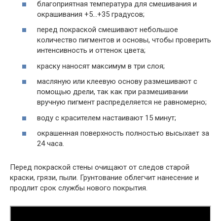
благоприятная температура для смешивания и
окрашивания +5…+35 градусов;
перед покраской смешивают небольшое
количество пигментов и основы, чтобы проверить
интенсивность и оттенок цвета;
краску наносят максимум в три слоя;
масляную или клеевую основу размешивают с
помощью дрели, так как при размешивании
вручную пигмент распределяется не равномерно;
воду с красителем настаивают 15 минут;
окрашенная поверхность полностью высыхает за
24 часа.
Перед покраской стены очищают от следов старой
краски, грязи, пыли. Грунтование облегчит нанесение и
продлит срок службы нового покрытия.