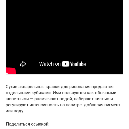
Сухие акварельные краски для рисования продаются
отдельными кубиками. Ими пользуются как обычными
кюветными — размягчают водой, набирают кистью и
регулируют интенсивность на палитре, добавляя пигмент
или воду.
Поделиться ссылкой: