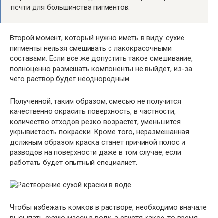
почти для большинства пигментов.
Второй момент, который нужно иметь в виду: сухие
пигменты нельзя смешивать с лакокрасочными
составами. Если все же допустить такое смешивание,
полноценно размешать компоненты не выйдет, из-за
чего раствор будет неоднородным.
Полученной, таким образом, смесью не получится
качественно окрасить поверхность, в частности,
количество отходов резко возрастет, уменьшится
укрывистость покраски. Кроме того, неразмешанная
должным образом краска станет причиной полос и
разводов на поверхности даже в том случае, если
работать будет опытный специалист.
Чтобы избежать комков в растворе, необходимо вначале
высыпать сухую массу в воду, а спустя какое-то время