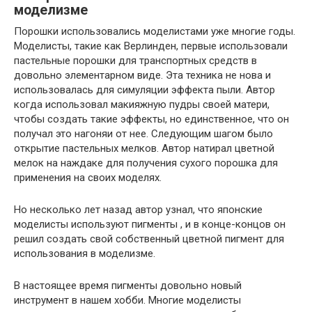
моделизме
Порошки использовались моделистами уже многие годы.
Моделисты, такие как Верлинден, первые использовали
пастельные порошки для транспортных средств в
довольно элементарном виде. Эта техника не нова и
использовалась для симуляции эффекта пыли. Автор
когда использовал макияжную пудры своей матери,
чтобы создать такие эффекты, но единственное, что он
получал это нагоняи от нее. Следующим шагом было
открытие пастельных мелков. Автор натирал цветной
мелок на наждаке для получения сухого порошка для
применения на своих моделях.
Но несколько лет назад автор узнал, что японские
моделисты используют пигменты , и в конце-концов он
решил создать свой собственный цветной пигмент для
использования в моделизме.
В настоящее время пигменты довольно новый
инструмент в нашем хобби. Многие моделисты