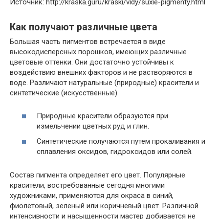
Источник: http://kraska.guru/kraski/vidy/suxie-pigmenty.html
Как получают различные цвета
Большая часть пигментов встречается в виде
высокодисперсных порошков, имеющих различные
цветовые оттенки. Они достаточно устойчивы к
воздействию внешних факторов и не растворяются в
воде. Различают натуральные (природные) красители и
синтетические (искусственные).
Природные красители образуются при
измельчении цветных руд и глин.
Синтетические получаются путем прокаливания и
сплавления оксидов, гидроксидов или солей.
Состав пигмента определяет его цвет. Популярные
красители, востребованные сегодня многими
художниками, применяются для окраса в синий,
фиолетовый, зеленый или коричневый цвет. Различной
интенсивности и насыщенности мастер добивается не