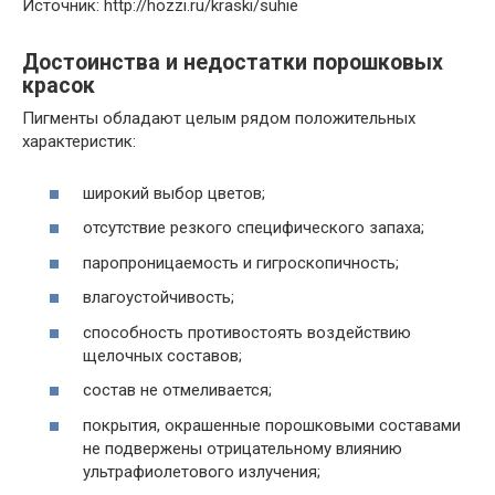
Источник: http://hozzi.ru/kraski/suhie
Достоинства и недостатки порошковых
красок
Пигменты обладают целым рядом положительных
характеристик:
широкий выбор цветов;
отсутствие резкого специфического запаха;
паропроницаемость и гигроскопичность;
влагоустойчивость;
способность противостоять воздействию
щелочных составов;
состав не отмеливается;
покрытия, окрашенные порошковыми составами
не подвержены отрицательному влиянию
ультрафиолетового излучения;