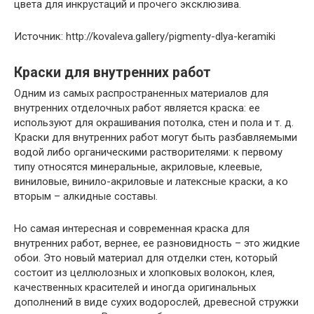
цвета для инкрустаций и прочего эксклюзива.
Источник: http://kovaleva.gallery/pigmenty-dlya-keramiki
Краски для внутренних работ
Одним из самых распространенных материалов для
внутренних отделочных работ является краска: ее
используют для окрашивания потолка, стен и пола и т. д.
Краски для внутренних работ могут быть разбавляемыми
водой либо органическими растворителями: к первому
типу относятся минеральные, акриловые, клеевые,
виниловые, винило-акриловые и латексные краски, а ко
вторым – алкидные составы.
Но самая интересная и современная краска для
внутренних работ, вернее, ее разновидность – это жидкие
обои. Это новый материал для отделки стен, который
состоит из целлюлозных и хлопковых волокон, клея,
качественных красителей и иногда оригинальных
дополнений в виде сухих водорослей, древесной стружки