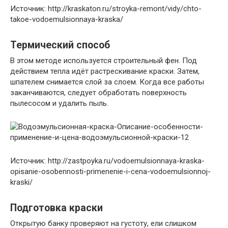
Источник: http://kraskaton.ru/stroyka-remont/vidy/chto-
takoe-vodoemulsionnaya-kraska/
Термический способ
В этом методе используется строительный фен. Под
действием тепла идёт растрескивание краски. Затем,
шпателем снимается слой за слоем. Когда все работы
заканчиваются, следует обработать поверхность
пылесосом и удалить пыль.
Источник: http://zastpoyka.ru/vodoemulsionnaya-kraska-
opisanie-osobennosti-primenenie-i-cena-vodoemulsionnoj-
kraski/
Подготовка краски
Открытую банку проверяют на густоту, ели слишком