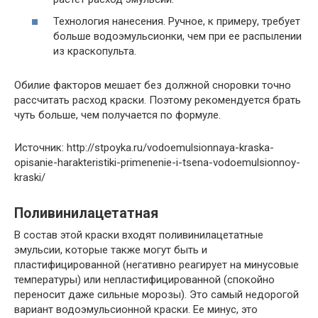
Технология нанесения. Ручное, к примеру, требует
больше водоэмульсионки, чем при ее распылении
из краскопульта.
Обилие факторов мешает без должной сноровки точно
рассчитать расход краски. Поэтому рекомендуется брать
чуть больше, чем получается по формуле.
Источник: http://stpoyka.ru/vodoemulsionnaya-kraska-
opisanie-harakteristiki-primenenie-i-tsena-vodoemulsionnoy-
kraski/
Поливинилацетатная
В состав этой краски входят поливинилацетатные
эмульсии, которые также могут быть и
пластифицированной (негативно реагирует на минусовые
температуры) или непластифицированной (спокойно
переносит даже сильные морозы). Это самый недорогой
вариант водоэмульсионной краски. Ее минус, это