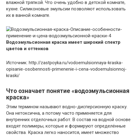
влажной тряпкой. Что очень удобно в детской комнате,
кухне. Силиконовые эмульсии позволяют использовать
их в ванной комнате.
Водоэмульсионная краска имеет широкий спектр
цветов и оттенков
Источник: http://zastpoyka.ru/vodoemulsionnaya-kraska-
opisanie-osobennosti-primenenie-i-cena-vodoemulsionnoj-
kraski/
Что означает понятие «водоэмульсионная
краска»
Этим термином называют водно-дисперсионную краску.
Она нетоксична, а потому часто применяется для
внутренних отделочных работ. В состав на водной основе
входят полимеры, которые и формируют определённые
свойства. Краска легко наносится, имеет множество