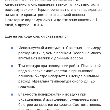
качественного окрашивания, зависит от укрывистости
водоэмульсионки. Термин означает степень перекрытия
пигментом краски цвета покрываемой основы.
Некоторые водоэмульсионки достаточно нанести в 1
слой, а другие — в 3-4.
Еще на расходе краски сказываются:
Используемый инструмент. С кистью, к примеру,
расход меньше, чем с валиком. Особенно много
впитывают валики с длинным ворсом.
Температура при проведении работ. При низкой
вода в краске схватывается, а при высокой —
слишком быстро испаряется. Отсюда бОльший
расход. Идеальна температура около 20—25
градусов.
Влажность поверхностей и воздуха при
окрашивании. В иссушенных помещениях вода
быстрее испаряется из краски. Соответственно,
растет расход эмульсии.