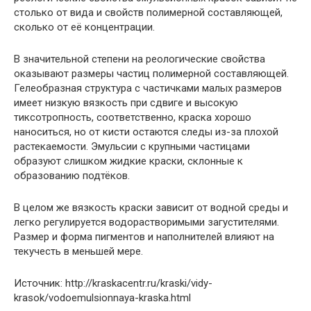
столько от вида и свойств полимерной составляющей,
сколько от её концентрации.
В значительной степени на реологические свойства
оказывают размеры частиц полимерной составляющей.
Гелеобразная структура с частичками малых размеров
имеет низкую вязкость при сдвиге и высокую
тиксотропность, соответственно, краска хорошо
наноситься, но от кисти остаются следы из-за плохой
растекаемости. Эмульсии с крупными частицами
образуют слишком жидкие краски, склонные к
образованию подтёков.
В целом же вязкость краски зависит от водной среды и
легко регулируется водорастворимыми загустителями.
Размер и форма пигментов и наполнителей влияют на
текучесть в меньшей мере.
Источник: http://kraskacentr.ru/kraski/vidy-
krasok/vodoemulsionnaya-kraska.html