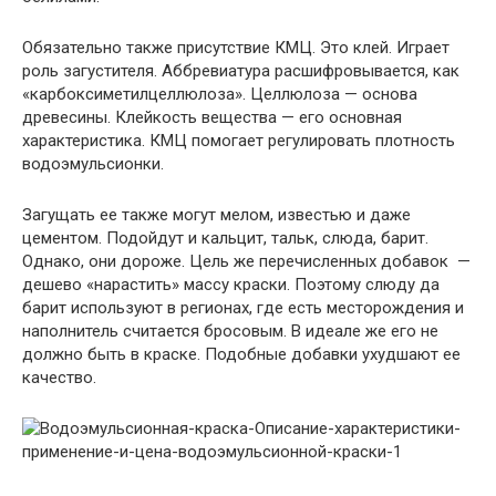
Обязательно также присутствие КМЦ. Это клей. Играет
роль загустителя. Аббревиатура расшифровывается, как
«карбоксиметилцеллюлоза». Целлюлоза — основа
древесины. Клейкость вещества — его основная
характеристика. КМЦ помогает регулировать плотность
водоэмульсионки.
Загущать ее также могут мелом, известью и даже
цементом. Подойдут и кальцит, тальк, слюда, барит.
Однако, они дороже. Цель же перечисленных добавок —
дешево «нарастить» массу краски. Поэтому слюду да
барит используют в регионах, где есть месторождения и
наполнитель считается бросовым. В идеале же его не
должно быть в краске. Подобные добавки ухудшают ее
качество.