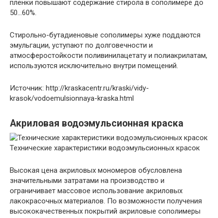
плёнки повышают содержание стирола в сополимере до
50…60%.
Стирольно-бутадиеновые сополимеры хуже поддаются
эмульгации, уступают по долговечности и
атмосферостойкости поливинилацетату и полиакрилатам,
используются исключительно внутри помещений.
Источник: http://kraskacentr.ru/kraski/vidy-
krasok/vodoemulsionnaya-kraska.html
Акриловая водоэмульсионная краска
Технические характеристики водоэмульсионных красок
Высокая цена акриловых мономеров обусловлена
значительными затратами на производство и
ограничивает массовое использование акриловых
лакокрасочных материалов. По возможности получения
высококачественных покрытий акриловые сополимеры