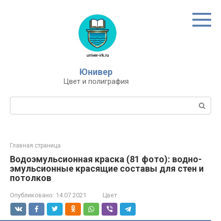
Перейти
к
контенту
Юнивер
Цвет и полиграфия
Поиск:
Главная страница
Водоэмульсионная краска (81 фото): водно-
эмульсионные красящие составы для стен и
потолков
Опубликовано:
14.07.2021
Цвет