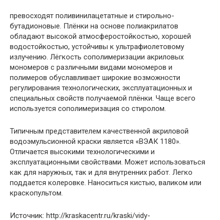
превосходят поливинилацетатные и стирольно-
бутадионовые. Плёнки на основе полиакрилатов
обладают высокой атмосферостойкостью, хорошей
водостойкостью, устойчивы к ультрафиолетовому
излучению. Лёгкость сополимеризации акриловых
мономеров с различными видами мономеров и
полимеров обуславливает широкие возможности
регулирования технологических, эксплуатационных и
специальных свойств получаемой плёнки. Чаще всего
используется сополимеризация со стиролом.
Типичным представителем качественной акриловой
водоэмульсионной краски является «ВЭАК 1180».
Отличается высокими технологическими и
эксплуатационными свойствами. Может использоваться
как для наружных, так и для внутренних работ. Легко
поддается колеровке. Наноситься кистью, валиком или
краскопультом.
Источник: http://kraskacentr.ru/kraski/vidy-