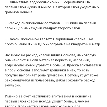
— Силикатные водоэмульсионки — середнячки. На
первый слой нужно 0,4 кило. На второй слой уходит на 50
граммов меньше.
— Расход силиконовых составов — 0,3 кило на первый
слой и 0,15 на каждый квадрат второго слоя.
— Самой экономной является акриловая краска. Там
соотношение 0,25 к 0,15 килограмма на квадратный метр.
Частично на расход краски влияет основа, на которую
она наносится. Если материал пористый, неровный,
водоэмульсионки утратится больше. Краска впитывается
в поры основы, заполняет трещинки в ней, то есть
попутно выполняет роль грунтовки. Поэтому грунт тоже
рекомендуется использовать, дабы сократить расход
эмульсии.
Именно за счет частичного впитывания в основу на
первый слой краски всегда уходит больше, чем на
второй. Количество слоев, необходимых для