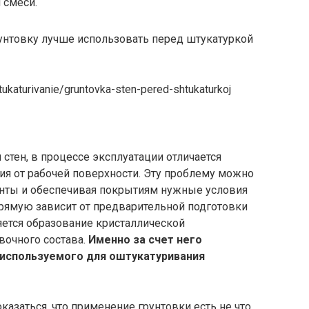
 смеси.
рунтовку лучше использовать перед штукатуркой
tukaturivanie/gruntovka-sten-pered-shtukaturkoj
стен, в процессе эксплуатации отличается
ия от рабочей поверхности. Эту проблему можно
нты и обеспечивая покрытиям нужные условия
прямую зависит от предварительной подготовки
ется образование кристаллической
очного состава.
Именно за счет него
 используемого для оштукатуривания
заться, что применение грунтовки есть не что