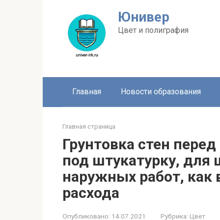
Перейти
Юнивер
к
контенту
Цвет и полиграфия
Главная
Новости образования
Главная страница
Грунтовка стен перед
под штукатурку, для 
наружных работ, как 
расхода
Опубликовано:
14.07.2021
Рубрика:
Цвет