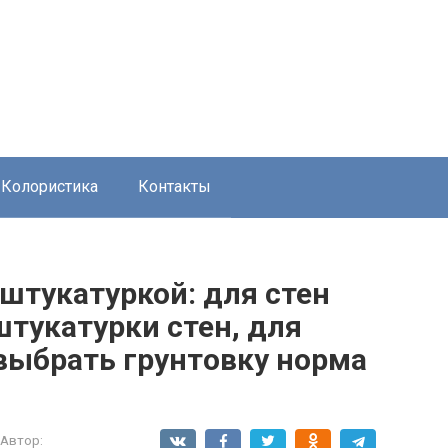
Колористика
Контакты
 штукатуркой: для стен
штукатурки стен, для
выбрать грунтовку норма
Автор: