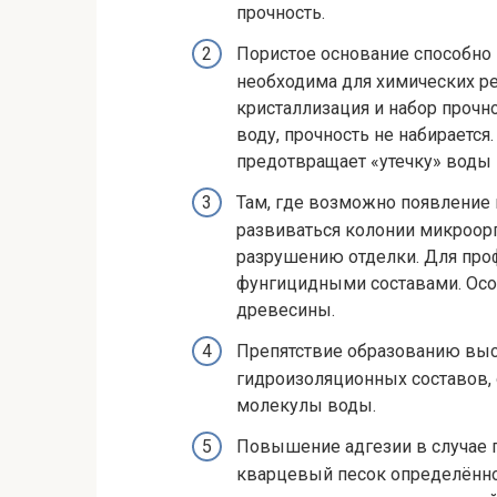
прочность.
Пористое основание способно 
необходима для химических ре
кристаллизация и набор прочно
воду, прочность не набирается
предотвращает «утечку» воды 
Там, где возможно появление 
развиваться колонии микроор
разрушению отделки. Для про
фунгицидными составами. Осо
древесины.
Препятствие образованию вы
гидроизоляционных составов,
молекулы воды.
Повышение адгезии в случае г
кварцевый песок определённо