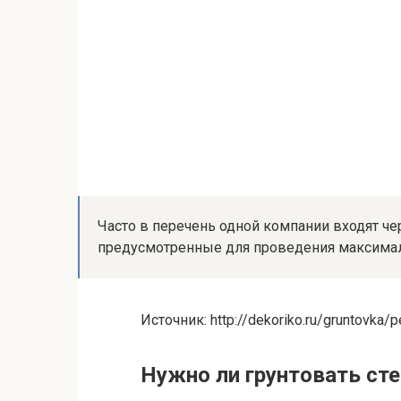
Часто в перечень одной компании входят ч
предусмотренные для проведения максималь
Источник: http://dekoriko.ru/gruntovka/p
Нужно ли грунтовать ст