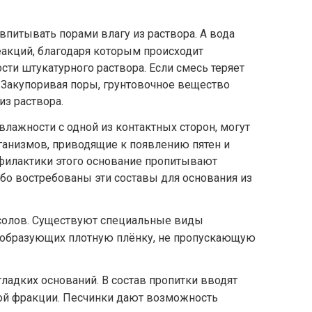
впитывать порами влагу из раствора. А вода
акций, благодаря которым происходит
сти штукатурного раствора. Если смесь теряет
. Закупоривая поры, грунтовочное вещество
из раствора.
влажности с одной из контактных сторон, могут
ганизмов, приводящие к появлению пятен и
филактики этого основание пропитывают
бо востребованы эти составы для основания из
солов. Существуют специальные виды
 образующих плотную плёнку, не пропускающую
ладких оснований. В состав пропитки вводят
й фракции. Песчинки дают возможность