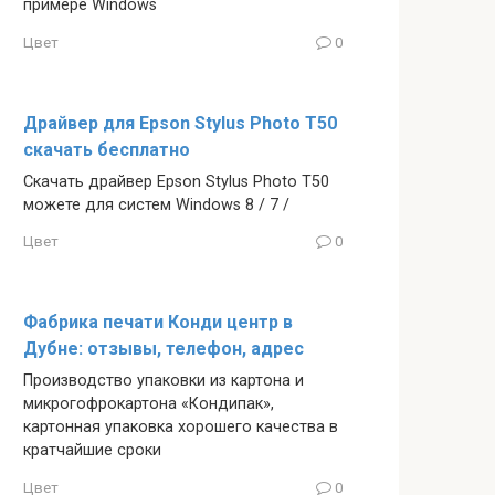
примере Windows
Цвет
0
Драйвер для Epson Stylus Photo T50
скачать бесплатно
Скачать драйвер Epson Stylus Photo T50
можете для систем Windows 8 / 7 /
Цвет
0
Фабрика печати Конди центр в
Дубне: отзывы, телефон, адрес
Производство упаковки из картона и
микрогофрокартона «Кондипак»,
картонная упаковка хорошего качества в
кратчайшие сроки
Цвет
0