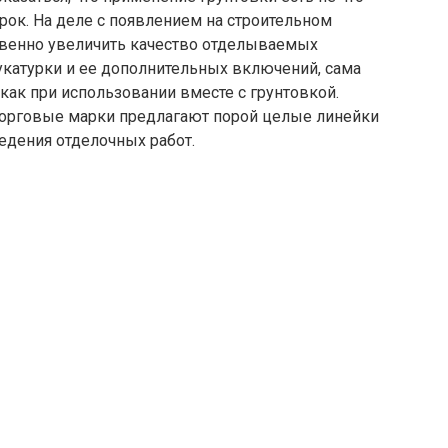
рок. На деле с появлением на строительном
твенно увеличить качество отделываемых
укатурки и ее дополнительных включений, сама
, как при использовании вместе с грунтовкой.
торговые марки предлагают порой целые линейки
едения отделочных работ.