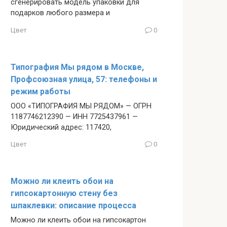
сгенерировать модель упаковки для
подарков любого размера и
Цвет
0
Типография Мы рядом в Москве,
Профсоюзная улица, 57: телефоны и
режим работы
ООО «ТИПОГРАФИЯ МЫ РЯДОМ» — ОГРН
1187746212390 — ИНН 7725437961 —
Юридический адрес: 117420,
Цвет
0
Можно ли клеить обои на
гипсокартонную стену без
шпаклевки: описание процесса
Можно ли клеить обои на гипсокартон