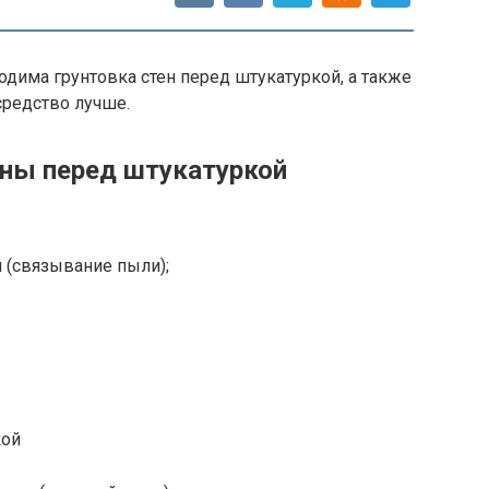
одима грунтовка стен перед штукатуркой, а также
средство лучше.
ены перед штукатуркой
 (связывание пыли);