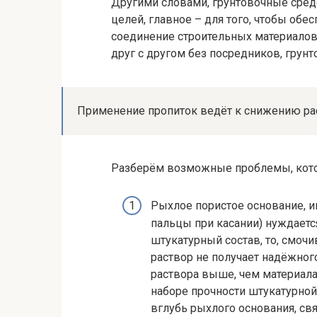
Другими словами, грунтовочные сред
целей, главное – для того, чтобы об
соединение строительных материалов
друг с другом без посредников, грунт
Применение пропиток ведёт к снижению ра
Разберём возможные проблемы, кото
Рыхлое пористое основание, 
пальцы при касании) нуждается
штукатурный состав, то, смоч
раствор не получает надёжног
раствора выше, чем материала
наборе прочности штукатурной
вглубь рыхлого основания, с