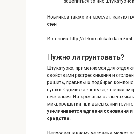
зацепиться за них штукатурной
Новичков также интересует, какую г
стен.
Источник: http://dekorshtukaturka.ru/osh
Нужно ли грунтовать?
Штукатурка, применяемая для отделки 
свойствами растрескивания и отслоен
решить, правильно подбирая компоне
сушки. Однако степень сцепления на
основания. Интересным нюансом явля
микрорешетки при высыхании грунтов
увеличивается адгезия основания и
средства.
Непросвещенному человеку может пока