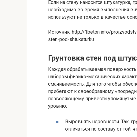
Если на стену наносится штукатурка, 
необходимо во время выполнения вну
используют не только в качестве осно
Источник: http://1beton.info/proizvodst
sten-pod-shtukaturku
Грунтовка стен под штук
Каждая обрабатываемая поверхность о
набором физико-механических характе
смачиваемость. Для того чтобы обесп
прибегают к своеобразному «посредн
позволяющему привести упомянутые 
уровню:
Выровнять неровности. Так, гр
отличаться по составу от той, 