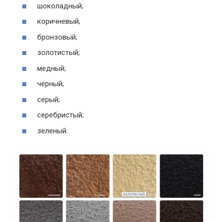
шоколадный;
коричневый;
бронзовый;
золотистый;
медный;
черный;
серый;
серебристый;
зеленый.