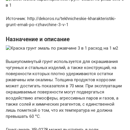
Источник: http://dekoros.ru/tekhnicheskie-kharakteristiki-
grunt-emali-po-rzhavchine-3-v-1
Назначение и описание
Вышеупомянутый грунт используется для окрашивания
чугунных и стальных изделий, а также конструкций, на
поверхности которых плотно удерживаются остатки
ржавчины или окалины. Толщина продуктов коррозии
может достигать показателя в 70 мкм. При эксплуатации
окрашиваемые поверхности могут подвергаться
воздействию атмосферы, агрессивных паров и газов, а
также солей и химических реагентов, с единственной
лишь пометкой о том, что их температура не должна
превышать 60 °С.
Грунт-эмаль ХВ-0278 может выступить в роли