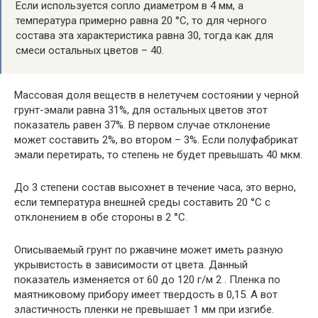
Если используется сопло диаметром в 4 мм, а
температура примерно равна 20 °С, то для черного
состава эта характеристика равна 30, тогда как для
смеси остальных цветов – 40.
Массовая доля веществ в нелетучем состоянии у черной
грунт-эмали равна 31%, для остальных цветов этот
показатель равен 37%. В первом случае отклонение
может составить 2%, во втором – 3%. Если полуфабрикат
эмали перетирать, то степень не будет превышать 40 мкм.
До 3 степени состав высохнет в течение часа, это верно,
если температура внешней среды составить 20 °С с
отклонением в обе стороны в 2 °С.
Описываемый грунт по ржавчине может иметь разную
укрывистость в зависимости от цвета. Данный
показатель изменяется от 60 до 120 г/м 2 . Пленка по
маятниковому прибору имеет твердость в 0,15. А вот
эластичность пленки не превышает 1 мм при изгибе.