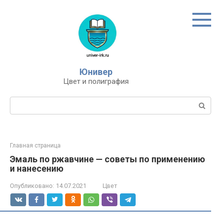
Перейти
к
контенту
Юнивер
Цвет и полиграфия
Поиск:
Главная страница
Эмаль по ржавчине — советы по применению
и нанесению
Опубликовано:
14.07.2021
Цвет