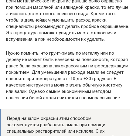
Если металлическое покрытие раньше было окрашено
при помощи масляной или алкидной краски, то его лучше
зачистить до матового внешнего вида. Кроме того,
чтобы в дальнейшем уменьшить расход краски,
специалисты рекомендуют делать пробное окрашивание.
Эта процедура поможет увидеть места отслоения и
вспучивания, а при необходимости их удалить.
Нужно помнить, что грунт-эмаль по металлу или по
дереву не может быть нанесена на поверхность, которая
ранее была окрашена лакокрасочным нитросодержащим
покрытием. Для уменьшения расхода эмали ее следует
наносить при температуре от -10 до +30 градусов. В
качестве инструмента можно взять обычную кисточку
или валик. Однако самым экономичным методом
нанесения белой эмали считается пневмораспыление.
Перед началом окраски этим способом
рекомендуется разбавлять эмаль при помощи
специальных растворителей или ксилола. С их