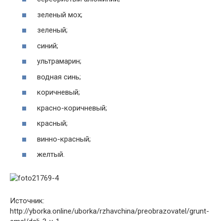
зеленый мох;
зеленый;
синий;
ультрамарин;
водная синь;
коричневый;
красно-коричневый;
красный;
винно-красный;
желтый.
Источник:
http://yborka.online/uborka/rzhavchina/preobrazovatel/grunt-