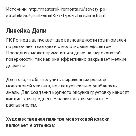
Источник: http://masterok-remonta.ru/sovety-po-
stroitelstvu/grunt-emal-3-v-1-po-rzhavchine.html
Линейка Дали
ГК Рогнеда выпускает две разновидности грунт-эмалей
по ржавчине: гладкую и с молотковым эффектом.
Последняя может применяться даже на шероховатой
поверхности, так как она эффективно закрывает мелкие
дефекты.
Для того, чтобы получить выраженный рельеф
молотковой чеканки, не следует сильно разбавлять
эмаль. Для создания крупного рисунка грунтовку наносят
кистью, для среднего – валиком, для мелкого –
распылителем.
Художественная палитра молотковой краски
включает 9 оттенков: