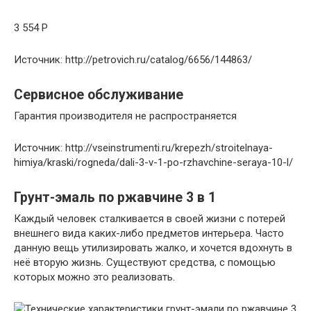
3 554
Р
Источник: http://petrovich.ru/catalog/6656/144863/
Сервисное обслуживание
Гарантия производителя не распространяется
Источник: http://vseinstrumenti.ru/krepezh/stroitelnaya-
himiya/kraski/rogneda/dali-3-v-1-po-rzhavchine-seraya-10-l/
Грунт-эмаль по ржавчине 3 в 1
Каждый человек сталкивается в своей жизни с потерей
внешнего вида каких-либо предметов интерьера. Часто
данную вещь утилизировать жалко, и хочется вдохнуть в
неё вторую жизнь. Существуют средства, с помощью
которых можно это реализовать.