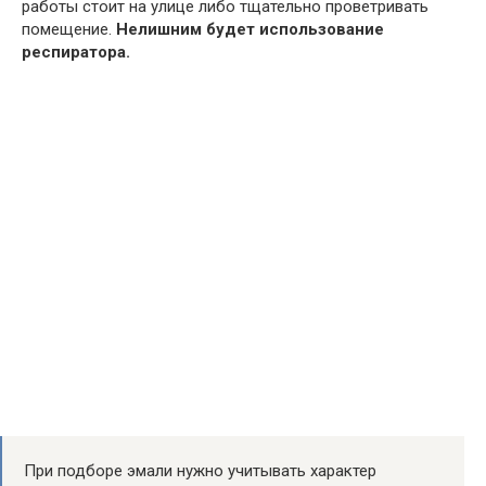
работы стоит на улице либо тщательно проветривать
помещение.
Нелишним будет использование
респиратора.
При подборе эмали нужно учитывать характер