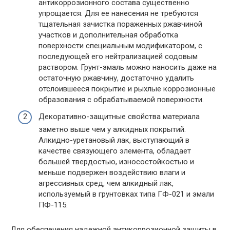
антикоррозионного состава существенно
упрощается. Для ее нанесения не требуются
тщательная зачистка пораженных ржавчиной
участков и дополнительная обработка
поверхности специальным модификатором, с
последующей его нейтрализацией содовым
раствором. Грунт-эмаль можно наносить даже на
остаточную ржавчину, достаточно удалить
отслоившееся покрытие и рыхлые коррозионные
образования с обрабатываемой поверхности.
Декоративно-защитные свойства материала
заметно выше чем у алкидных покрытий.
Алкидно-уретановый лак, выступающий в
качестве связующего элемента, обладает
большей твердостью, износостойкостью и
меньше подвержен воздействию влаги и
агрессивных сред, чем алкидный лак,
используемый в грунтовках типа ГФ-021 и эмали
ПФ-115.
Для обеспечения надежной антикоррозионной защиты в