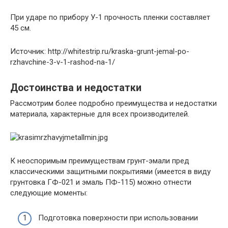
При ударе по прибору У-1 прочность пленки составляет
45 см.
Источник: http://whitestrip.ru/kraska-grunt-jemal-po-
rzhavchine-3-v-1-rashod-na-1/
Достоинства и недостатки
Рассмотрим более подробно преимущества и недостатки
материала, характерные для всех производителей.
К неоспоримым преимуществам грунт-эмали пред
классическими защитными покрытиями (имеется в виду
грунтовка ГФ-021 и эмаль ПФ-115) можно отнести
следующие моменты:
Подготовка поверхности при использовании