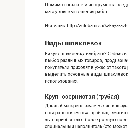
Помимо навыков и инструмента след
массу для выполнения работ.
Источник: http://autobann.su/kakaya-avt
Виды шпаклевок
Какую шпаклевку выбрать? Сейчас в 
выбор различных товаров, предназна
покупатели приходят в ужас от таког
выделить основные виды шпаклевок, 
использования.
Крупнозернистая (грубая)
Данный материал зачастую используе
поверхности кузова: пробоин, вмятин 
авто приобретают более ровную повер
специальный наполнитель (это может