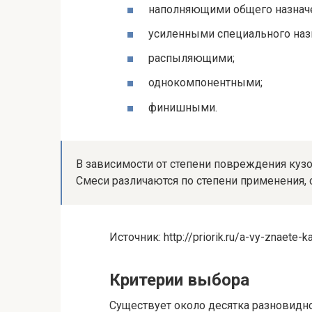
наполняющими общего назнач
усиленными специального наз
распыляющими;
однокомпонентными;
финишными.
В зависимости от степени повреждения куз
Смеси различаются по степени применения, с
Источник: http://priorik.ru/a-vy-znaete-
Критерии выбора
Существует около десятка разновидн