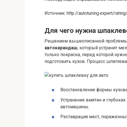
Источник: http://autotuning.expert/ratin
Для чего нужна шпаклев
Решением вышеописанной проблемы 
автокарандаш
, который устранит ме
только покраска, перед которой нужн
подготовить кузов. Процесс шпатлева
Восстановление формы кузова
Устранение вмятин и глубоких
автомашины.
Реставрация мест, пораженных