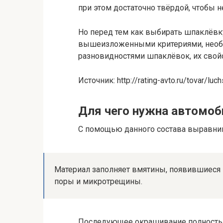
при этом достаточно твёрдой, чтобы 
Но перед тем как выбирать шпаклёвк
вышеизложенными критериями, необ
разновидностями шпаклёвок, их свой
Источник: http://rating-avto.ru/tovar/lu
Для чего нужна автомо
С помощью данного состава выравнив
Материал заполняет вмятины, появившиеся в
поры и микротрещины.
Последующее окрашивание полность