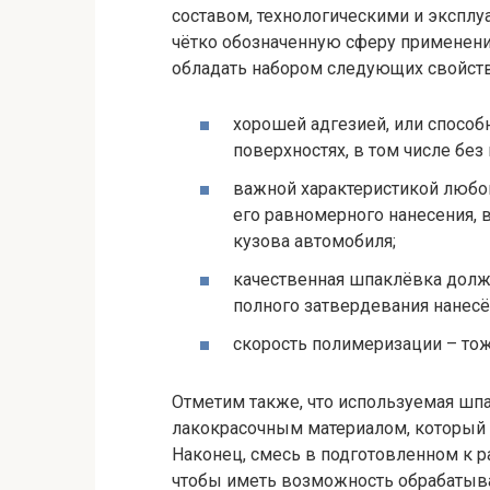
составом, технологическими и экспл
чётко обозначенную сферу применения
обладать набором следующих свойств
хорошей адгезией, или спосо
поверхностях, в том числе без
важной характеристикой любог
его равномерного нанесения, 
кузова автомобиля;
качественная шпаклёвка долж
полного затвердевания нанесё
скорость полимеризации – тож
Отметим также, что используемая шп
лакокрасочным материалом, который 
Наконец, смесь в подготовленном к р
чтобы иметь возможность обрабатыва