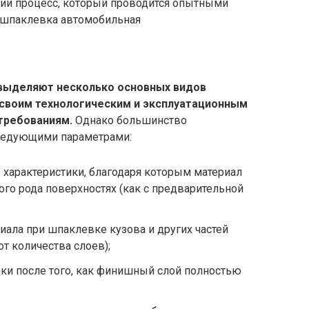
ий процесс, который проводится опытными
, шпаклевка автомобильная
выделяют несколько основных видов
 своим технологическим и эксплуатационным
требованиям.
Однако большинство
ледующими параметрами:
характеристики, благодаря которым материал
ого рода поверхностях (как с предварительной
ала при шпаклевке кузова и других частей
т количества слоев);
ки после того, как финишный слой полностью