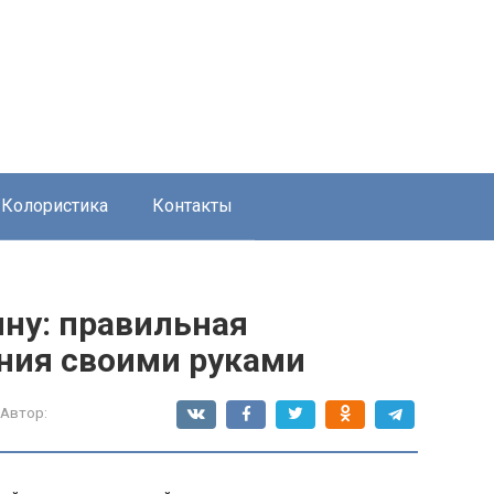
Колористика
Контакты
ну: правильная
ния своими руками
Автор: