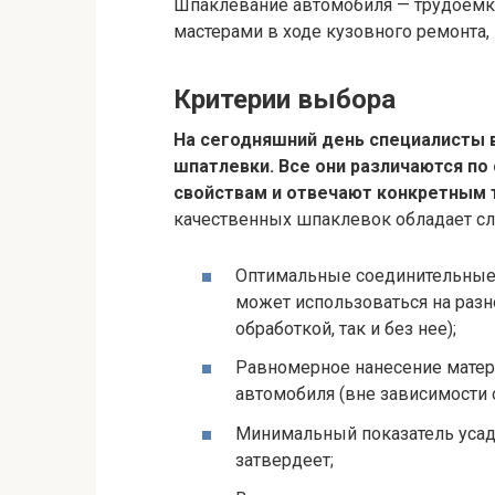
Шпаклевание автомобиля — трудоемк
мастерами в ходе кузовного ремонта
Критерии выбора
На сегодняшний день специалисты 
шпатлевки. Все они различаются по
свойствам и отвечают конкретным 
качественных шпаклевок обладает с
Оптимальные соединительные 
может использоваться на разн
обработкой, так и без нее);
Равномерное нанесение матери
автомобиля (вне зависимости о
Минимальный показатель усад
затвердеет;