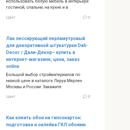
использовать белую мебель в интерьере
гостиной, спальни, на кухне и в
Цвет
0
Лак лессирующий перламутровый
для декоративной штукатурки Dali-
Decor / Дали-Декор– купить в
интернет-магазине, цена, заказ
online
Большой выбор стройматериалов по
низкой цене в каталоге Леруа Мерлен
Москвы и России. Закажите
Цвет
0
Как клеить обои на гипсокартон:
подготовка и оклейка ГКЛ обоями