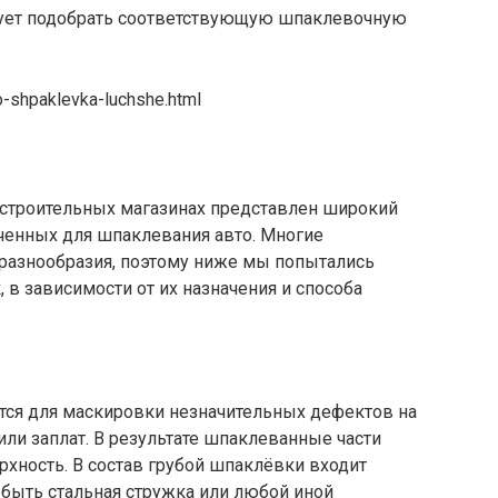
ует подобрать соответствующую шпаклевочную
o-shpaklevka-luchshe.html
строительных магазинах представлен широкий
ченных для шпаклевания авто. Многие
о разнообразия, поэтому ниже мы попытались
в зависимости от их назначения и способа
тся для маскировки незначительных дефектов на
или заплат.
В результате шпаклеванные части
хность. В состав грубой шпаклёвки входит
 быть стальная стружка или любой иной