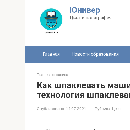
Перейти
Юнивер
к
контенту
Цвет и полиграфия
Главная
Новости образования
Главная страница
Как шпаклевать маши
технология шпаклева
Опубликовано:
14.07.2021
Рубрика:
Цвет