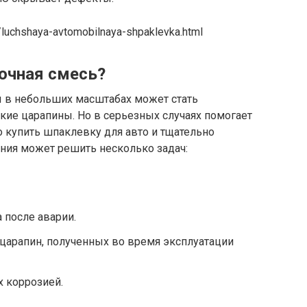
g/luchshaya-avtomobilnaya-shpaklevka.html
очная смесь?
в небольших масштабах может стать
лкие царапины. Но в серьезных случаях помогает
о купить шпаклевку для авто и тщательно
ния может решить несколько задач:
 после аварии.
 царапин, полученных во время эксплуатации
 коррозией.