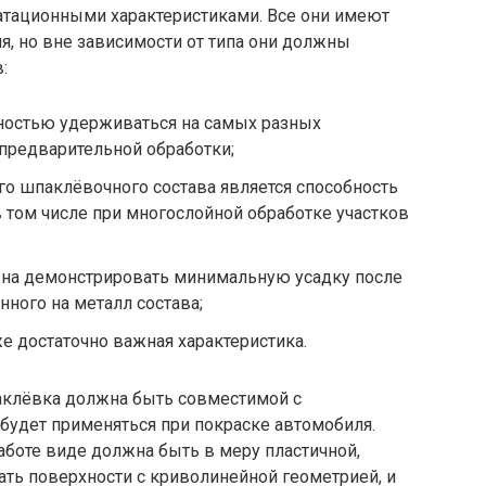
уатационными характеристиками. Все они имеют
, но вне зависимости от типа они должны
:
бностью удерживаться на самых разных
 предварительной обработки;
о шпаклёвочного состава является способность
в том числе при многослойной обработке участков
на демонстрировать минимальную усадку после
нного на металл состава;
е достаточно важная характеристика.
аклёвка должна быть совместимой с
будет применяться при покраске автомобиля.
аботе виде должна быть в меру пластичной,
ть поверхности с криволинейной геометрией, и