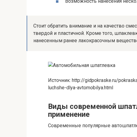
Возможность нанесения нескол
Стоит обратить внимание и на качество сме
твердой и пластичной. Кроме того, шпакле
нанесенным ранее лакокрасочным веществ
Источник: http://gidpokraske.ru/pokras
luchshe-dlya-avtomobilya.html
Виды современной шпат
применение
Современные популярные автошпатл