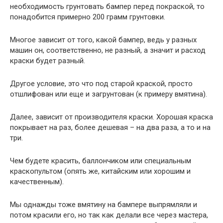
необходимость грунтовать бампер перед покраской, то
понадобится примерно 200 грамм грунтовки.
Многое зависит от того, какой бампер, ведь у разных
машин он, соответственно, не разный, а значит и расход
краски будет разный.
Другое условие, это что под старой краской, просто
отшлифован или еще и загрунтован (к примеру вмятина).
Далее, зависит от производителя краски. Хорошая краска
покрывает на раз, более дешевая – на два раза, а то и на
три.
Чем будете красить, баллончиком или специальным
краскопультом (опять же, китайским или хорошим и
качественным).
Мы однажды тоже вмятину на бампере выпрямляли и
потом красили его, но так как делали все через мастера,