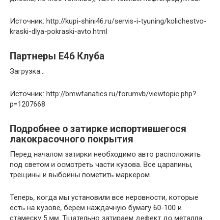
Источник: http://kupi-shini46.ru/servis-i-tyuning/kolichestvo-
kraski-dlya-pokraski-avto.html
Партнеры E46 Клуба
Загрузка…
Источник: http://bmwfanatics.ru/forumvb/viewtopic.php?
p=1207668
Подробнее о затирке испортившегося
лакокрасочного покрытия
Перед началом затирки необходимо авто расположить
под светом и осмотреть части кузова. Все царапины,
трещины и выбоины пометить маркером.
Теперь, когда мы установили все неровности, которые
есть на кузове, берем наждачную бумагу 60-100 и
стамеску 5 мм. Тщательно затираем дефект до металла.