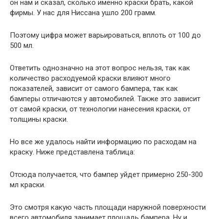
он нам и сказал, сколько именно краски брать, какой
фирмы. У нас для Ниссана ушло 200 грамм.
Поэтому цифра может варьироваться, вплоть от 100 до
500 мл.
Ответить однозначно на этот вопрос нельзя, так как
количество расходуемой краски влияют много
показателей, зависит от самого бампера, так как
бамперы отличаются у автомобилей. Также это зависит
от самой краски, от технологии нанесения краски, от
толщины краски.
Но все же удалось найти информацию по расходам на
краску. Ниже представлена таблица:
Отсюда получается, что бампер уйдет примерно 250-300
мл краски.
Это смотря какую часть площади наружной поверхности
всего автомобиля занимает площадь бампера. Ну и