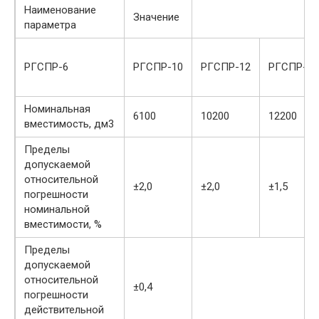
Наименование
Значение
параметра
РГСПР-6
РГСПР-10
РГСПР-12
РГСПР-20
Номинальная
6100
10200
12200
вместимость, дм3
Пределы
допускаемой
относительной
±2,0
±2,0
±1,5
погрешности
номинальной
вместимости, %
Пределы
допускаемой
относительной
±0,4
погрешности
действительной