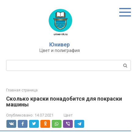
Перейти
к
контенту
Юнивер
Цвет и полиграфия
Поиск:
Главная страница
Сколько краски понадобится для покраски
машины
Опубликовано:
14.07.2021
Цвет