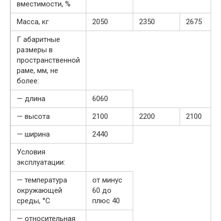
вместимости, %
Масса, кг
2050
2350
2675
Г абаритные
размеры в
пространственной
раме, мм, не
более:
— длина
6060
— высота
2100
2200
2100
— ширина
2440
Условия
эксплуатации:
— температура
от минус
окружающей
60 до
среды, °С
плюс 40
— относительная