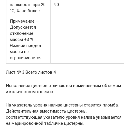
влажность при 20
90
°С, %, не более
Примечание —
Допускается
отклонение
массы +3 %.
Нижний предел
массы не
ограничивается.
Лист № 3 Всего листов 4
Исполнения цистерн отличаются номинальным объёмом
и количеством отсеков.
На указатель уровня налива цистерны ставится пломба.
Действительная вместимость цистерны,
соответствующая указателю уровня налива указывается
на маркировочной табличке цистерны.