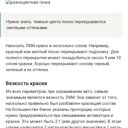
Нужно знать: темные цвета плохо перекрываются
светлыми оттенками.
Наносить ЛКМ нужно в несколько слоев. Например,
красный или желтый плохо перекрывают подложку. Для
полного перекрытия может понадобиться около 9 или 10
слоев краски. Хорошо перекрывают основу черный,
зеленый и их оттенки.
Вязкость краски
Из всех параметров, при окрашивании авто, самым
значимым является вязкость ЛКМ. Она зависит от того,
насколько правильно был разбавлен красящий состав.
На большинстве банок указаны пропорции, которых
нужно придерживаться при смешивании активатора и
краски. Это может быть 2:1 (или другое значение). В этом
случае разводится 2 части красящего вещества и 1 часть