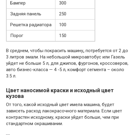
Бампер
300
Задняя панель
250
Решетка радиатора
100
Порог
150
В среднем, чтобы покрасить машину
,
потребуется от 2 до
3 литров эмали. На небольшой микроавтобус или Газель
уйдет не больше 5 л, для джипов, фургонов, кроссоверов,
авто бизнес-класса — 4 -5 л, комфорт сегмента – около
3.5 л.
Цвет наносимой краски и исходный цвет
кузова
От того, какой исходный цвет имела машина, будет
зависеть расход лакокрасочного материала. Если цвет
контрастен исходному, краски уйдет больше, чем при
стандартном окрашивании.