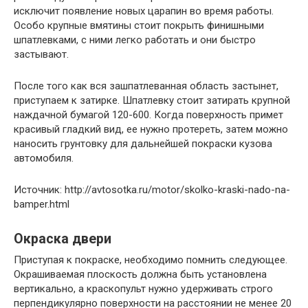
исключит появление новых царапин во время работы.
Особо крупные вмятины стоит покрыть финишными
шпатлевками, с ними легко работать и они быстро
застывают.
После того как вся зашпатлеванная область застынет,
приступаем к затирке. Шпатлевку стоит затирать крупной
наждачной бумагой 120-600. Когда поверхность примет
красивый гладкий вид, ее нужно протереть, затем можно
наносить грунтовку для дальнейшей покраски кузова
автомобиля.
Источник: http://avtosotka.ru/motor/skolko-kraski-nado-na-
bamper.html
Окраска двери
Приступая к покраске, необходимо помнить следующее.
Окрашиваемая плоскость должна быть установлена
вертикально, а краскопульт нужно удерживать строго
перпендикулярно поверхности на расстоянии не менее 20