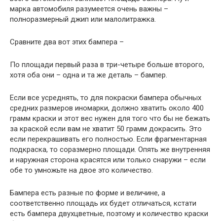
марка автомобиля разумеется очень важны –
полноразмерный джип или малолитражка.
Сравните два вот этих бампера –
По площади первый раза в три-четыре больше второго,
хотя оба они – одна и та же деталь – бампер.
Если все усреднять, то для покраски бампера обычных
средних размеров иномарки, должно хватить около 400
грамм краски и этот вес нужен для того что бы не бежать
за краской если вам не хватит 50 грамм докрасить. Это
если перекрашивать его полностью. Если фрагментарная
подкраска, то соразмерно площади. Опять же внутренняя
и наружная сторона красятся или только снаружи – если
обе то умножьте на двое это количество.
Бампера есть разные по форме и величине, а
соответственно площадь их будет отличаться, кстати
есть бампера двухцветные, поэтому и количество краски