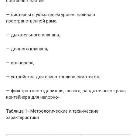
составных частей:
— цистерны с указателем уровня налива в
пространственной раме;
— дыхательного клапана;
— донного клапана;
— волнореза;
— устройства для слива топлива самотёком;
— фильтра-газоотделителя, шланга, раздаточного крана,
контейнера для напорно-
Таблица 1- Метрологические и технические
характеристики