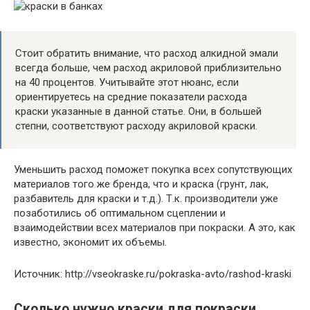
Стоит обратить внимание, что расход алкидной эмали
всегда больше, чем расход акриловой приблизительно
на 40 процентов. Учитывайте этот нюанс, если
ориентируетесь на средние показатели расхода
краски указанные в данной статье. Они, в большей
степни, соответствуют расходу акриловой краски.
Уменьшить расход поможет покупка всех сопутствующих
материалов того же бренда, что и краска (грунт, лак,
разбавитель для краски и т.д.). Т.к. производители уже
позаботились об оптимальном сцеплении и
взаимодействии всех материалов при покраски. А это, как
известно, экономит их объемы.
Источник: http://vseokraske.ru/pokraska-avto/rashod-kraski
Сколько нужно краски для покраски