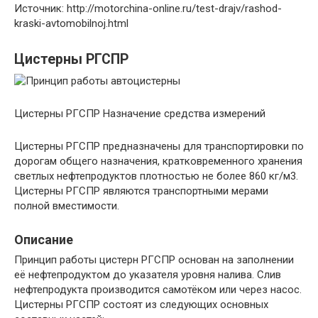
Источник: http://motorchina-online.ru/test-drajv/rashod-
kraski-avtomobilnoj.html
Цистерны РГСПР
Цистерны РГСПР Назначение средства измерений
Цистерны РГСПР предназначены для транспортировки по
дорогам общего назначения, кратковременного хранения
светлых нефтепродуктов плотностью не более 860 кг/м3.
Цистерны РГСПР являются транспортными мерами
полной вместимости.
Описание
Принцип работы цистерн РГСПР основан на заполнении
её нефтепродуктом до указателя уровня налива. Слив
нефтепродукта производится самотёком или через насос.
Цистерны РГСПР состоят из следующих основных