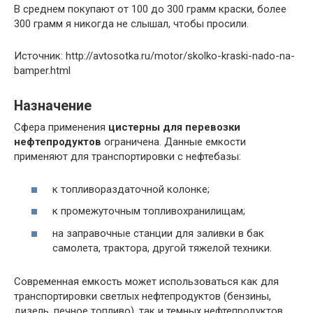
В среднем покупают от 100 до 300 грамм краски, более
300 грамм я никогда не слышал, чтобы просили.
Источник: http://avtosotka.ru/motor/skolko-kraski-nado-na-
bamper.html
Назначение
Сфера применения
цистерны для перевозки
нефтепродуктов
ограничена. Данные емкости
применяют для транспортировки с нефтебазы:
к топливораздаточной колонке;
к промежуточным топливохранилищам;
на заправочные станции для заливки в бак
самолета, трактора, другой тяжелой техники.
Современная емкость может использоваться как для
транспортировки светлых нефтепродуктов (бензины,
дизель, печное топливо), так и темных нефтепродуктов.