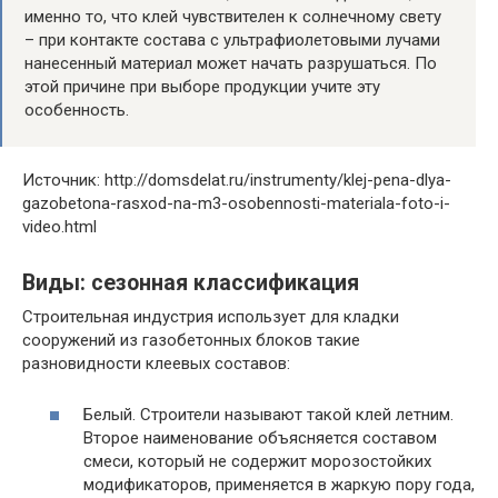
именно то, что клей чувствителен к солнечному свету
– при контакте состава с ультрафиолетовыми лучами
нанесенный материал может начать разрушаться. По
этой причине при выборе продукции учите эту
особенность.
Источник: http://domsdelat.ru/instrumenty/klej-pena-dlya-
gazobetona-rasxod-na-m3-osobennosti-materiala-foto-i-
video.html
Виды: сезонная классификация
Строительная индустрия использует для кладки
сооружений из газобетонных блоков такие
разновидности клеевых составов:
Белый. Строители называют такой клей летним.
Второе наименование объясняется составом
смеси, который не содержит морозостойких
модификаторов, применяется в жаркую пору года,