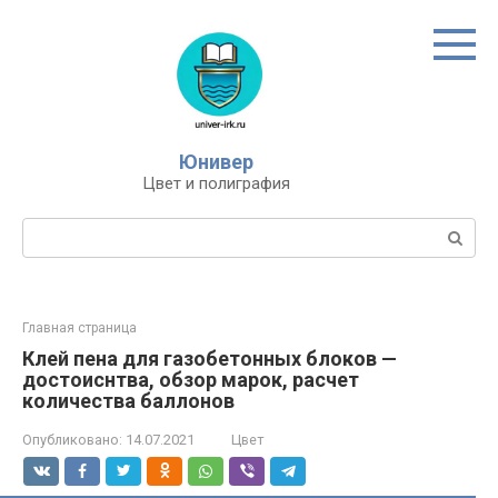
Перейти
к
контенту
Юнивер
Цвет и полиграфия
Поиск:
Главная страница
Клей пена для газобетонных блоков —
достоиснтва, обзор марок, расчет
количества баллонов
Опубликовано:
14.07.2021
Цвет