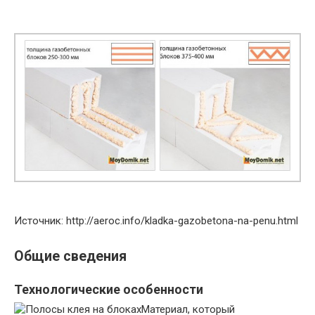
Источник: http://aeroc.info/kladka-gazobetona-na-penu.html
Общие сведения
Технологические особенности
Материал, который