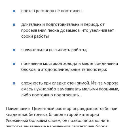
состав раствора не постоянен;
длительный подготовительный период, от
просеивания песка дозамеса, что увеличивает
сроки работы;
значительная пыльность работы;
появление мостиков холода в месте соединения
блоков, а этодополнительные теплопотери;
сложность при кладке стен зимой. Из-за мороза
смесь нужнолибо замешивать малыми порциями,
либо постоянно подогревать.
Примечание. Цементный раствор оправдывает себя при
кладкегазобетонных блоков второй категории.
Уложенный большим слоем, он позволяетзаполнить
пустоты, вызванные нарушенной геометрией блока.