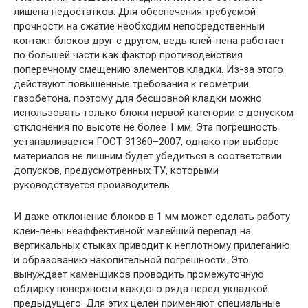
лишена недостатков. Для обеспечения требуемой
прочности на сжатие необходим непосредственный
контакт блоков друг с другом, ведь клей-пена работает
по большей части как фактор противодействия
поперечному смещению элементов кладки. Из-за этого
действуют повышенные требования к геометрии
газобетона, поэтому для бесшовной кладки можно
использовать только блоки первой категории с допуском
отклонения по высоте не более 1 мм. Эта погрешность
устанавливается ГОСТ 31360–2007, однако при выборе
материалов не лишним будет убедиться в соответствии
допусков, предусмотренных ТУ, которыми
руководствуется производитель.
И даже отклонение блоков в 1 мм может сделать работу
клей-пены неэффективной: малейший перепад на
вертикальных стыках приводит к неплотному прилеганию
и образованию накопительной погрешности. Это
вынуждает каменщиков проводить промежуточную
обдирку поверхности каждого ряда перед укладкой
предыдущего. Для этих целей применяют специальные