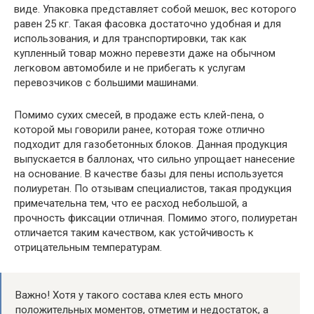
виде. Упаковка представляет собой мешок, вес которого
равен 25 кг. Такая фасовка достаточно удобная и для
использования, и для транспортировки, так как
купленный товар можно перевезти даже на обычном
легковом автомобиле и не прибегать к услугам
перевозчиков с большими машинами.
Помимо сухих смесей, в продаже есть клей-пена, о
которой мы говорили ранее, которая тоже отлично
подходит для газобетонных блоков. Данная продукция
выпускается в баллонах, что сильно упрощает нанесение
на основание. В качестве базы для пены используется
полиуретан. По отзывам специалистов, такая продукция
примечательна тем, что ее расход небольшой, а
прочность фиксации отличная. Помимо этого, полиуретан
отличается таким качеством, как устойчивость к
отрицательным температурам.
Важно! Хотя у такого состава клея есть много
положительных моментов, отметим и недостаток, а