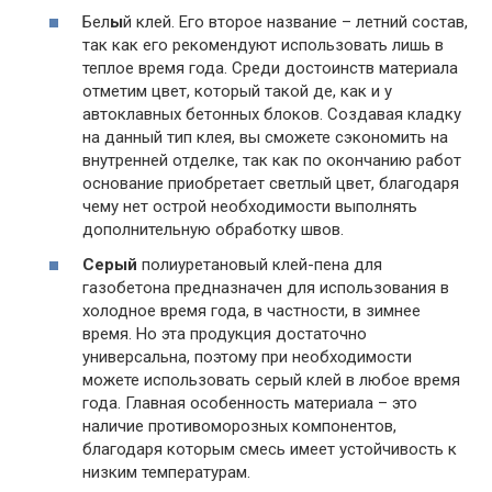
Бел
ы
й клей. Его второе название – летний состав,
так как его рекомендуют использовать лишь в
теплое время года. Среди достоинств материала
отметим цвет, который такой де, как и у
автоклавных бетонных блоков. Создавая кладку
на данный тип клея, вы сможете сэкономить на
внутренней отделке, так как по окончанию работ
основание приобретает светлый цвет, благодаря
чему нет острой необходимости выполнять
дополнительную обработку швов.
Серый
полиуретановый клей-пена для
газобетона предназначен для использования в
холодное время года, в частности, в зимнее
время. Но эта продукция достаточно
универсальна, поэтому при необходимости
можете использовать серый клей в любое время
года. Главная особенность материала – это
наличие противоморозных компонентов,
благодаря которым смесь имеет устойчивость к
низким температурам.