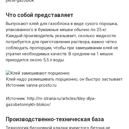
pena-gazoblok
Что собой представляет
Выпускают клей для газоблока в виде сухого порошка,
упакованного в бумажные мешки обычно по 25 кг.
Каждый производитель указывает, сколько жидкости
потребуется для приготовления раствора, важно чётко
соблюдать пропорции, чтобы при замешивании клей не
утратил необходимых качеств. В среднем на 1 мешок
приходится около 5,5 л воды.
Клей надо размешивать порционно, он быстро застывает
Источник vanna-prosto.ru
Источник: http://m-strana.ru/articles/kley-dlya-
gazobetonnykh-blokov/
Производственно-техническая база
Технология бесшовной кладки ячеистого бетона не