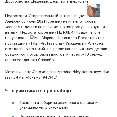
Достоинства: Дешевый, действительно клеит
Недостатки: Отвратительный янтарный цвет
Алексей 03 июня 2021 г. резину не клеит от слова
«совсем»…деньги не великие…но попросту выкинуты «на
ветер»… Недостатки: резину НЕ КЛЕИТ!! ради чего и
покупался….
Марина Цыганкова Представитель
поставщика «Tytan Professional» Уважаемый Алексей,
этот клей контактный, т.е. после нанесения клея детали
соединяют, потом разъединяют, и через 7-10 секунд
снова соединяют.Спасибо
Источник: http://leroymerlin.ru/product/kley-kontaktnyy-dlya-
reziny-tytan-40-ml-81945345/
Что учитывать при выборе
Толщина и габариты резинового основания,
устойчивость к истиранию.
Оклеенное изделие должно оставаться