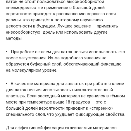
латок
не стоит пользоваться
высокообористой
пневмодрелью
: её применение с большой долей
вероятности приведёт к расплавлению верхнего слоя
резины, что приведёт к повторному нарушению
целостности в будущем. Лучшее решение — применять
низкообористую дрель
или использовать другие
методы.
• При работе с клеем для латок нельзя использовать его
после загустевания. Из-за подобного явления не
образуется буферный слой, обеспечивающий фиксацию
на молекулярном уровне.
• В качестве материала для заплаток при работе с
клеем
для латок
нельзя использовать низкокачественный
пластырь. Если расходный материал не хранился в тёмном
месте при температуре выше 18 градусов — это с
большой долей вероятности приводит к «старению»
специального слоя, что ухудшает фиксирующие свойства.
Для эффективной фиксации склеиваемых материалов