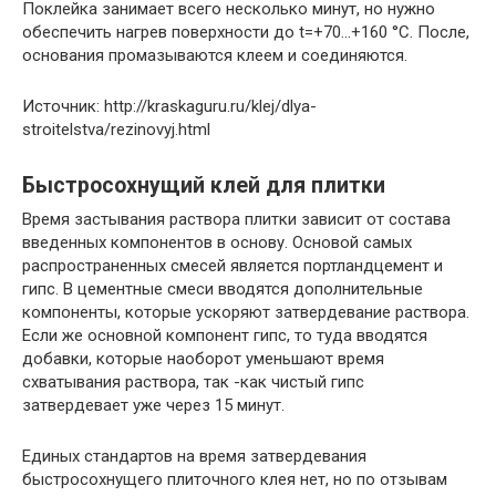
Поклейка занимает всего несколько минут, но нужно
обеспечить нагрев поверхности до t=+70…+160 °C. После,
основания промазываются клеем и соединяются.
Источник: http://kraskaguru.ru/klej/dlya-
stroitelstva/rezinovyj.html
Быстросохнущий клей для плитки
Время застывания раствора плитки зависит от состава
введенных компонентов в основу. Основой самых
распространенных смесей является портландцемент и
гипс. В цементные смеси вводятся дополнительные
компоненты, которые ускоряют затвердевание раствора.
Если же основной компонент гипс, то туда вводятся
добавки, которые наоборот уменьшают время
схватывания раствора, так -как чистый гипс
затвердевает уже через 15 минут.
Единых стандартов на время затвердевания
быстросохнущего плиточного клея нет, но по отзывам