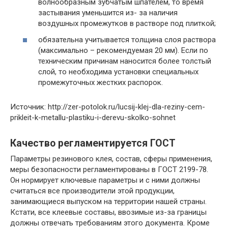
волнообразным зубчатым шпателем, то время
застывания уменьшится из- за наличия
воздушных промежутков в растворе под плиткой;
обязательна учитывается толщина слоя раствора
(максимально – рекомендуемая 20 мм). Если по
техническим причинам наносится более толстый
слой, то необходима установки специальных
промежуточных жестких распорок.
Источник: http://zer-potolok.ru/lucsij-klej-dla-reziny-cem-
prikleit-k-metallu-plastiku-i-derevu-skolko-sohnet
Качество регламентируется ГОСТ
Параметры резинового клея, состав, сферы применения,
меры безопасности регламентированы в ГОСТ 2199-78.
Он нормирует ключевые параметры и с ними должны
считаться все производители этой продукции,
занимающиеся выпуском на территории нашей страны.
Кстати, все клеевые составы, ввозимые из-за границы
должны отвечать требованиям этого документа. Кроме