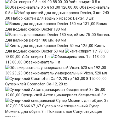
44 ,00 88.00 ,00 Уайт-спирит 0.5 л
63 ,00 126.00 ,00 Обезжириватель
0.5 л
240
,00 Набор кистей для водных красок Dexter, 3 шт.
137 ,00 Валик
для водных красок Dexter 180 мм
75 ,00 Бюгель
для валиков Dexter 180 мм, ø8 мм
125 ,00 Кисть
для водных красок Dexter 50 мм
78 ,00
78.00 ,00 Уайт-спирит 1 л
113 ,00
113.00 ,00 Обезжириватель 1 л
192 ,00
369.23 ,23 Обезжириватель универсальный Vixen, 520 мл
163 ,00 8 150.00 ,00
Супер-клей Cosmofen Сa-12, 20 гр
36 ,00
12.00 ,00 Супер-клей Axton цианакрилат бесцветный 3 г
107 ,00 35 666.67 ,67 Супер-клей специальный Супер
Момент, для обуви, 3 г
Показать все
Сопутствующие
товары