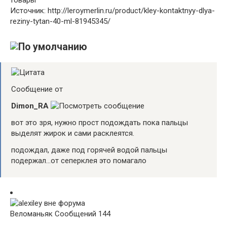
Источник: http://leroymerlin.ru/product/kley-kontaktnyy-dlya-
reziny-tytan-40-ml-81945345/
Сообщение от
Dimon_RA
вот это зря, нужно прост подождать пока пальцы
выделят жирок и сами расклеятся.
подождал, даже под горячей водой пальцы
подержал…от сеперклея это помагало
Веломаньяк
Сообщений 144