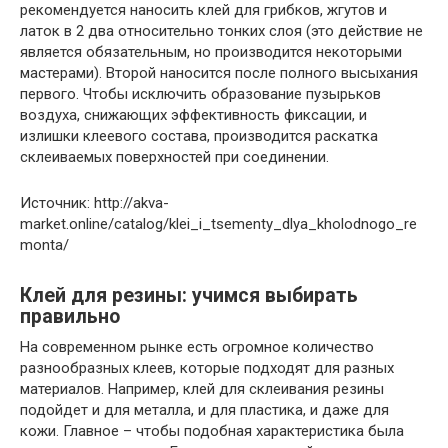
рекомендуется наносить клей для грибков, жгутов и
латок в 2 два относительно тонких слоя (это действие не
является обязательным, но производится некоторыми
мастерами). Второй наносится после полного высыхания
первого. Чтобы исключить образование пузырьков
воздуха, снижающих эффективность фиксации, и
излишки клеевого состава, производится раскатка
склеиваемых поверхностей при соединении.
Источник: http://akva-
market.online/catalog/klei_i_tsementy_dlya_kholodnogo_re
monta/
Клей для резины: учимся выбирать
правильно
На современном рынке есть огромное количество
разнообразных клеев, которые подходят для разных
материалов. Например, клей для склеивания резины
подойдет и для металла, и для пластика, и даже для
кожи. Главное – чтобы подобная характеристика была