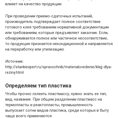
влияет на качество продукции.
При проведении приемо-сдаточных испытаний,
производитель подтверждает полное соответствие
готового клея требованиям нормативной документации
или требованиям, которые предъявляет заказчик. Если,
обнаруживается полное или частичное несоответствие,
то продукция признается некондиционной и направляется
на переработку или утилизацию.
Источник:
http://stankiexpert.ru/spravochnik/materialovedenie/klejj-dlya-
reziny.html
Определяем тип пластика
Чтобы прочно склеить пластмассу, нужно знать ее тип,
вид, название. При общем разделении пластмасс на
термопласты и реактопласты, промышленность
выпускает сотни видов пластика, среди которых в быту
чаще всего применяются: