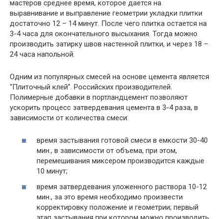
мастеров среднее время, которое дается на
выравнивание и выправление геометрии укладки плитки
достаточно 12 – 14 минут. После чего плитка остается на
3-4 часа для окончательного высыхания. Тогда можно
производить затирку швов настенной плитки, и через 18 –
24 часа напольной.
Одним из популярных смесей на основе цемента является
“Плиточный клей”. Российских производителей.
Полимерные добавки в портландцемент позволяют
ускорить процесс затвердевания цемента в 3-4 раза, в
зависимости от количества смеси:
время застывания готовой смеси в емкости 30-40
мин., в зависимости от объема, при этом,
перемешивания миксером производится каждые
10 минут;
время затвердевания уложенного раствора 10-12
мин., за это время необходимо произвести
корректировку положение и геометрии; первый
этап застывания при котором можно производить