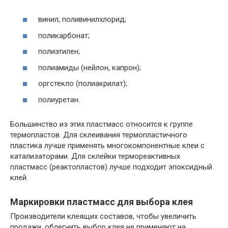
винил, поливинилхлорид;
поликарбонат;
полиэтилен;
полиамиды (нейлон, капрон);
оргстекло (полиакрилат);
полиуретан.
Большинство из этих пластмасс относится к группе
термопластов. Для склеивания термопластичного
пластика лучше применять многокомпонентные клеи с
катализаторами. Для склейки термореактивных
пластмасс (реактопластов) лучше подходит эпоксидный
клей.
Маркировки пластмасс для выбора клея
Производители клеящих составов, чтобы увеличить
продажи, облегчить выбор клея не применяют на