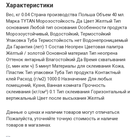
Характеристики
Вес, кг 0.04 Страна производства Польша Объем 40 мл.
Марка TYTAN Морозостойкость Да Цвет Желтый Тип
основания Любой тип основания Особенности продукта
Морозоустойчивый, Водостойкий, Термостойкий
Упаковка Туба Термостойкость нет Водонепроницаемый
Да Гарантия (лет) 1 Состав Неопрен Цветовая палитра
Жёлтый / золотой Основной материал Тип неопрена
Оттенок янтарный Влагостойкий Да Время схватывания
(с, мин или ч) 5 минут Материалы для склеивания Кожа,
Пластик Тип упаковки Туба Тип продукта Контактный
клей Расход (г/м2) 1000.0 Назначение Для любых
помещений, Кухня, Ванная комната Прочность
склеивания (кг/см²) 0.1 Тип склеивания Горизонтальный и
вертикальный Цвет после высыхания Желтый
Данные о ценах и наличии товаров могут отличаться.
Пожалуйста, уточняйте точную стоимость и наличие
товаров в магазинах.