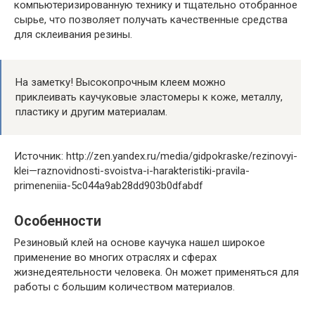
компьютеризированную технику и тщательно отобранное
сырье, что позволяет получать качественные средства
для склеивания резины.
На заметку! Высокопрочным клеем можно
приклеивать каучуковые эластомеры к коже, металлу,
пластику и другим материалам.
Источник: http://zen.yandex.ru/media/gidpokraske/rezinovyi-
klei—raznovidnosti-svoistva-i-harakteristiki-pravila-
primeneniia-5c044a9ab28dd903b0dfabdf
Особенности
Резиновый клей на основе каучука нашел широкое
применение во многих отраслях и сферах
жизнедеятельности человека. Он может применяться для
работы с большим количеством материалов.