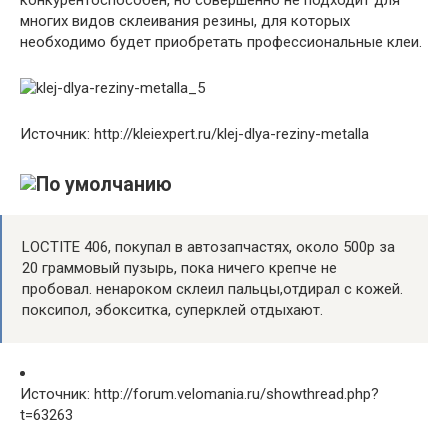
многих видов склеивания резины, для которых
необходимо будет приобретать профессиональные клеи.
Источник: http://kleiexpert.ru/klej-dlya-reziny-metalla
LOCTITE 406, покупал в автозапчастях, около 500р за
20 граммовый пузырь, пока ничего крепче не
пробовал. ненароком склеил пальцы,отдирал с кожей.
поксипол, эбокситка, суперклей отдыхают.
Источник: http://forum.velomania.ru/showthread.php?
t=63263