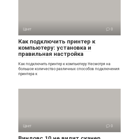
Цвет
0
Как подключить принтер к
компьютеру: установка и
правильная настройка
Как подключить принтер к компьютеру Несмотря на
большое количество различных способов подключения
принтера к
Цвет
0
Виндовс 10 не видит сканер