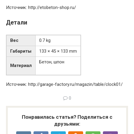
Источник: http://etobeton-shop.ru/
Детали
Вес
0.7 kg
Габариты
133 × 45 × 133 mm
Бетон, шпон
Материал
Источник: http://garage-factory.ru/magazin/table/clock01/
0
Понравилась статья? Поделиться с
друзьями: