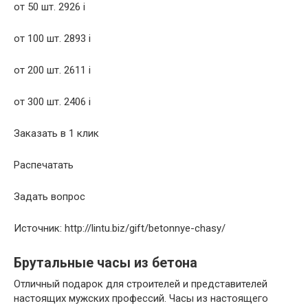
от 50 шт.
2926
i
от 100 шт.
2893
i
от 200 шт.
2611
i
от 300 шт.
2406
i
Заказать в 1 клик
Распечатать
Задать вопрос
Источник: http://lintu.biz/gift/betonnye-chasy/
Брутальные часы из бетона
Отличный подарок для строителей и представителей
настоящих мужских профессий. Часы из настоящего