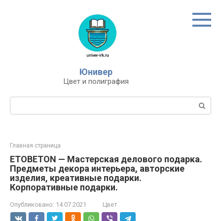
Перейти
к
контенту
Юнивер
Цвет и полиграфия
Поиск:
Главная страница
ETOBETON — Мастерская делового подарка.
Предметы декора интерьера, авторские
изделия, креативные подарки.
Корпоративные подарки.
Опубликовано:
14.07.2021
Цвет