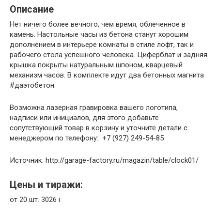
Описание
Нет ничего более вечного, чем время, облеченное в
камень. Настольные часы из бетона станут хорошим
дополнением в интерьере комнаты в стиле лофт, так и
рабочего стола успешного человека. Циферблат и задняя
крышка покрыты натуральным шпоном, кварцевый
механизм часов. В комплекте идут два бетонных магнита
#даэтобетон.
Возможна лазерная гравировка вашего логотипа,
надписи или инициалов, для этого добавьте
сопутствующий товар в корзину и уточните детали с
менеджером по телефону: +7 (927) 249-54-85
Источник: http://garage-factory.ru/magazin/table/clock01/
Цены и тиражи:
от 20 шт.
3026
i