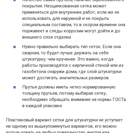
покрытия. Неоцинкованная сетка может
применяться для внутренних работ, если же ее
использовать для наружной и не покрыть
специальным составом, то в скором времени она
поржавеет и следы коррозии могут дойти и до
внешнего слоя отделки.
Нужно правильно выбирать тип сеток. Если она
сварная, то будет лучше держать на себе
штукатурку, чем крученая. Это важно, когда
работы производятся с кирпичной стеной или из
газобетона снаружи дома, где слой штукатурки
может достигать значительных размеров.
Прутья должны иметь четко нормированную
толщину прутьев, потому выбирая сетку,
необходимо обращать внимание на нормы ГОСТа
в каждой упаковке.
Пластиковый вариант сетки для штукатурки не уступает
ни одному из вышеупомянутых вариантов, его можно
использовать на любых поверхностях, внутри или