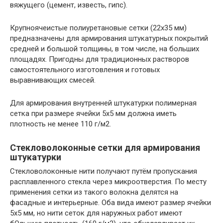
вяжущего (цемент, известь, гипс).
Крупноячеистые полиуретановые сетки (22х35 мм)
предназначены для армирования штукатурных покрытий
средней и большой толщины, в том числе, на больших
площадях. Пригодны для традиционных растворов
самостоятельного изготовления и готовых
выравнивающих смесей.
Для армирования внутренней штукатурки полимерная
сетка при размере ячейки 5х5 мм должна иметь
плотность не менее 110 г/м2.
Стекловолоконные сетки для армирования
штукатурки
Стекловолоконные нити получают путём пропускания
расплавленного стекла через микроотверстия. По месту
применения сетки из такого волокна делятся на
фасадные и интерьерные. Оба вида имеют размер ячейки
5х5 мм, но нити сеток для наружных работ имеют