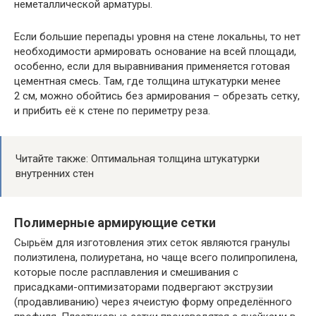
неметаллической арматуры.
Если большие перепады уровня на стене локальны, то нет
необходимости армировать основание на всей площади,
особенно, если для выравнивания применяется готовая
цементная смесь. Там, где толщина штукатурки менее
2 см, можно обойтись без армирования – обрезать сетку,
и прибить её к стене по периметру реза.
Читайте также:
Оптимальная толщина штукатурки
внутренних стен
Полимерные армирующие сетки
Сырьём для изготовления этих сеток являются гранулы
полиэтилена, полиуретана, но чаще всего полипропилена,
которые после расплавления и смешивания с
присадками-оптимизаторами подвергают экструзии
(продавливанию) через ячеистую форму определённого