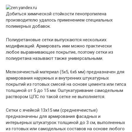
Добиться химической стойкости пенопропилена
производителю удалось применением специальных
полимерных добавок.
Полиуретановые сетки выпускаются нескольких
модификаций. Армировать ими можно практически
любое выравнивающее покрытие, поэтому сетки из
полиуретана называют также универсальными.
Мелкоячеистый материал (5х5, 6х6 мм) предназначен для
армирования наружных и внутренних штукатурных
покрытий из готовых смесей на основе цемента или гипса
толщиной от 5 до 15 мм. Оштукатуривание самодельным
раствором ЦПС по такой сетке не выполняется.
Сетки с ячейкой 13х15 мм (среднеячеистые)
предназначены для армирования фасадных и
интерьерных штукатурок толщиной до 3 см, выполненных
из готовых или самодельных составов на основе любого