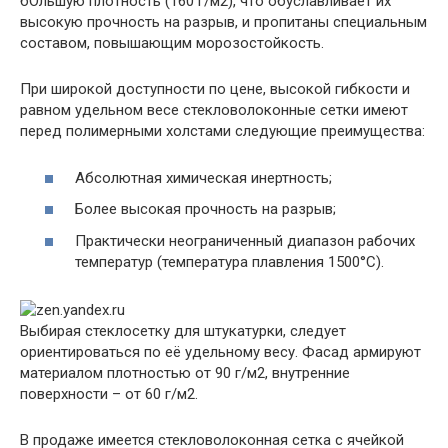
бОльшую плотность (160 г/м2), что обуславливает их
высокую прочность на разрыв, и пропитаны специальным
составом, повышающим морозостойкость.
При широкой доступности по цене, высокой гибкости и
равном удельном весе стекловолоконные сетки имеют
перед полимерными холстами следующие преимущества:
Абсолютная химическая инертность;
Более высокая прочность на разрыв;
Практически неограниченный диапазон рабочих
температур (температура плавления 1500°С).
Выбирая стеклосетку для штукатурки, следует
ориентироваться по её удельному весу. Фасад армируют
материалом плотностью от 90 г/м2, внутренние
поверхности – от 60 г/м2.
В продаже имеется стекловолоконная сетка с ячейкой