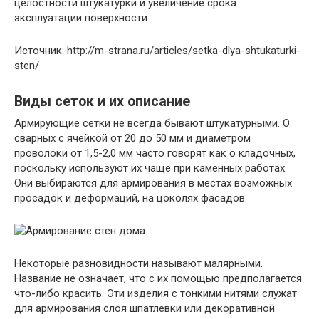
целостности штукатурки и увеличение срока
эксплуатации поверхности.
Источник: http://m-strana.ru/articles/setka-dlya-shtukaturki-
sten/
Виды сеток и их описание
Армирующие сетки не всегда бывают штукатурными. О
сварных с ячейкой от 20 до 50 мм и диаметром
проволоки от 1,5-2,0 мм часто говорят как о кладочных,
поскольку используют их чаще при каменных работах.
Они выбираются для армирования в местах возможных
просадок и деформаций, на цоколях фасадов.
Некоторые разновидности называют малярными.
Название не означает, что с их помощью предполагается
что-либо красить. Эти изделия с тонкими нитями служат
для армирования слоя шпатлевки или декоративной