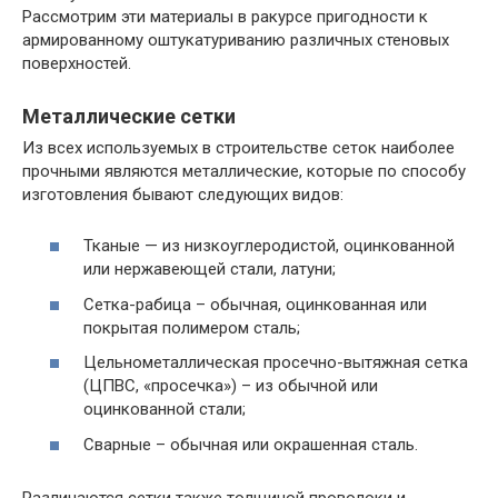
Рассмотрим эти материалы в ракурсе пригодности к
армированному оштукатуриванию различных стеновых
поверхностей.
Металлические сетки
Из всех используемых в строительстве сеток наиболее
прочными являются металлические, которые по способу
изготовления бывают следующих видов:
Тканые — из низкоуглеродистой, оцинкованной
или нержавеющей стали, латуни;
Сетка-рабица – обычная, оцинкованная или
покрытая полимером сталь;
Цельнометаллическая просечно-вытяжная сетка
(ЦПВС, «просечка») – из обычной или
оцинкованной стали;
Сварные – обычная или окрашенная сталь.
Различаются сетки также толщиной проволоки и