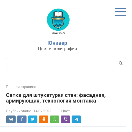
Перейти
к
контенту
Юнивер
Цвет и полиграфия
Поиск:
Главная страница
Сетка для штукатурки стен: фасадная,
армирующая, технология монтажа
Опубликовано:
14.07.2021
Цвет