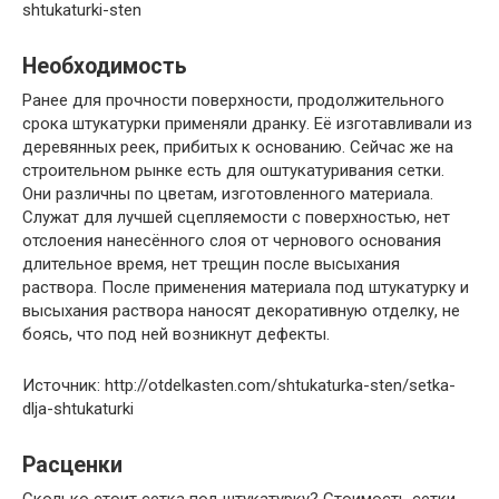
shtukaturki-sten
Необходимость
Ранее для прочности поверхности, продолжительного
срока штукатурки применяли дранку. Её изготавливали из
деревянных реек, прибитых к основанию. Сейчас же на
строительном рынке есть для оштукатуривания сетки.
Они различны по цветам, изготовленного материала.
Служат для лучшей сцепляемости с поверхностью, нет
отслоения нанесённого слоя от чернового основания
длительное время, нет трещин после высыхания
раствора. После применения материала под штукатурку и
высыхания раствора наносят декоративную отделку, не
боясь, что под ней возникнут дефекты.
Источник: http://otdelkasten.com/shtukaturka-sten/setka-
dlja-shtukaturki
Расценки
Сколько стоит сетка под штукатурку? Стоимость сетки,