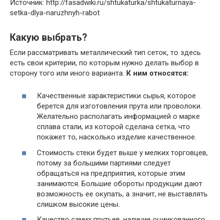
Источник: http://fasadwiki.ru/shtukaturka/shtukaturnaya-
setka-dlya-naruzhnyh-rabot
Какую выбрать?
Если рассматривать металлический тип сеток, то здесь
есть свои критерии, по которым нужно делать выбор в
сторону того или иного варианта.
К ним относятся:
Качественные характеристики сырья, которое
берется для изготовления прута или проволоки.
Желательно располагать информацией о марке
сплава стали, из которой сделана сетка, что
покажет то, насколько изделие качественное.
Стоимость стеки будет выше у мелких торговцев,
потому за большими партиями следует
обращаться на предприятия, которые этим
занимаются. Большие обороты продукции дают
возможность ее окупать, а значит, не выставлять
слишком высокие цены.
Качество самих прутьев, наличие оцинкованного