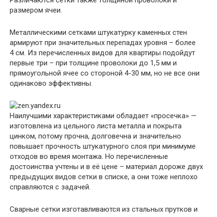
размером ячеи.
Металлическими сетками штукатурку каменных стен
армируют при значительных перепадах уровня – более
4 см. Из перечисленных видов для квартиры подойдут
первые три – при толщине проволоки до 1,5 мм и
прямоугольной ячее со стороной 4-30 мм, но не все они
одинаково эффективны.
Наилучшими характеристиками обладает «просечка» —
изготовлена из цельного листа металла и покрыта
цинком, потому прочна, долговечна и значительно
повышает прочность штукатурного слоя при минимуме
отходов во время монтажа. Но перечисленные
достоинства учтены и в её цене – материал дороже двух
предыдущих видов сетки в списке, а они тоже неплохо
справляются с задачей.
Сварные сетки изготавливаются из стальных прутков и