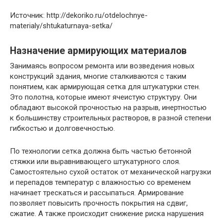
Источник: http://dekoriko.ru/otdelochnye-
materialy/shtukaturnaya-setka/
Назначение армирующих материалов
Занимаясь вопросом ремонта или возведения новых
конструкций здания, многие сталкиваются с таким
понятием, как армирующая сетка для штукатурки стен.
Это полотна, которые имеют ячеистую структуру. Они
обладают высокой прочностью на разрыв, инертностью
к большинству строительных растворов, в разной степени
гибкостью и долговечностью.
По технологии сетка должна быть частью бетонной
стяжки или выравнивающего штукатурного слоя.
Самостоятельно сухой остаток от механической нагрузки
и перепадов температур с влажностью со временем
начинает трескаться и рассыпаться. Армирование
позволяет повысить прочность покрытия на сдвиг,
сжатие. А также происходит снижение риска нарушения