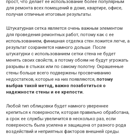
прост, что делает ее использование более популярным
для ремонта всех помещений в доме, квартире, офисе,
получая отличные итоговые результаты.
Штукатурная сетка является очень важным элементом
для проведения ремонтных работ, потому как с ее
использованием, финишная отделка стен ложится легче, а
результат сохраняется намного дольше. После
штукатурки с использованием сетки стена не будет
менять своих свойств, а потому обоям не будут угрожать
разрывы в стыках или по самому полотну. Окрашенные
стены больше всего подвержены просвечиванию
недостатков, которые на них появляются,
потому
выбрав такой метод, важно позаботиться о
надежности стены и ее крепости.
Любой тип облицовки будет намного увереннее
крепиться к поверхности, которая правильно обработана,
а срок ее службы увеличится в несколько раз, если
поверхность была усилена и защищена от разного рода
воздействий и неприятных факторов внешней среды.