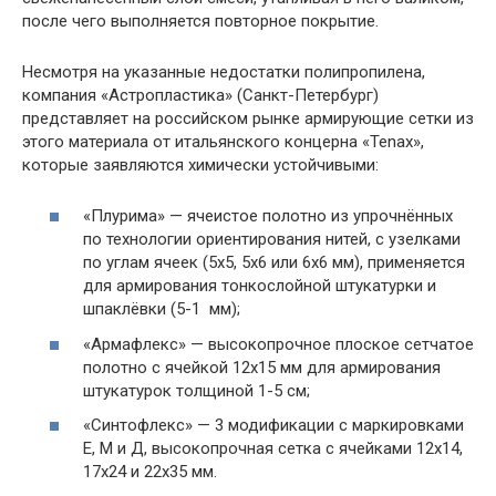
после чего выполняется повторное покрытие.
Несмотря на указанные недостатки полипропилена,
компания «Астропластика» (Санкт-Петербург)
представляет на российском рынке армирующие сетки из
этого материала от итальянского концерна «Tenax»,
которые заявляются химически устойчивыми:
«Плурима» — ячеистое полотно из упрочнённых
по технологии ориентирования нитей, с узелками
по углам ячеек (5х5, 5х6 или 6х6 мм), применяется
для армирования тонкослойной штукатурки и
шпаклёвки (5-1 мм);
«Армафлекс» — высокопрочное плоское сетчатое
полотно с ячейкой 12х15 мм для армирования
штукатурок толщиной 1-5 см;
«Синтофлекс» — 3 модификации с маркировками
Е, М и Д, высокопрочная сетка с ячейками 12х14,
17х24 и 22х35 мм.