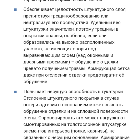
Обеспечивает целостность штукатурного слоя,
препятствуя трещинообразованию или
нейтрализуя его последствия. Удельный вес
штукатурки значителен, поэтому трещины в
покрытии опасны, особенно, если они
образовались на высоко расположенных
участках, не имеющих опоры под
выравнивающим слоем (над оконными и
дверными проёмами) – обрушение отделки
чревато получением травмы. Армирующая сетка
даже при отслоении отделки предотвратит её
обрушение.
Повышает несущую способность штукатурки.
Отслоение штукатурного покрытия в случае
потери адгезии с основанием может вызвать
обрушение отделки и на сплошной поверхности
стены. Спровоцировать это может нагрузка от
смонтированных на толстослойной штукатурке
элементов интерьера (полки, карнизы), не
связанных с несущим основанием. Армирование