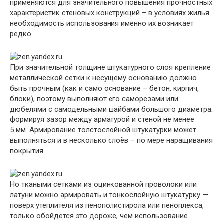
применяются для значительного повышения прочностных
характеристик стеновых конструкций – в условиях жилья
необходимость использования именно их возникает
редко.
При значительной толщине штукатурного слоя крепление
металлической сетки к несущему основанию должно
быть прочным (как и само основание – бетон, кирпич,
блоки), поэтому выполняют его саморезами или
дюбелями с самодельными шайбами большого диаметра,
формируя зазор между арматурой и стеной не менее
5 мм. Армирование толстослойной штукатурки может
выполняться и в несколько слоёв – по мере наращивания
покрытия.
Но ткаными сетками из оцинкованной проволоки или
латуни можно армировать и тонкослойную штукатурку —
поверх утеплителя из пенополистирола или пеноплекса,
только обойдётся это дороже, чем использование