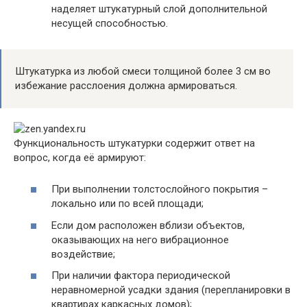
наделяет штукатурный слой дополнительной
несущей способностью.
Штукатурка из любой смеси толщиной более 3 см во
избежание расслоения должна армироваться.
Функциональность штукатурки содержит ответ на
вопрос, когда её армируют:
При выполнении толстослойного покрытия –
локально или по всей площади;
Если дом расположен вблизи объектов,
оказывающих на него вибрационное
воздействие;
При наличии фактора периодической
неравномерной усадки здания (перепланировки в
квартирах каркасных домов);