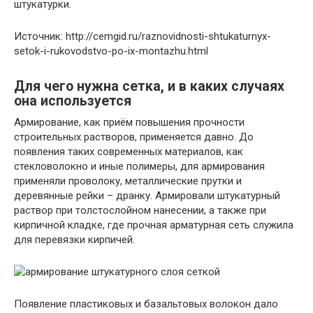
штукатурки.
Источник: http://cemgid.ru/raznovidnosti-shtukaturnyx-
setok-i-rukovodstvo-po-ix-montazhu.html
Для чего нужна сетка, и в каких случаях
она используется
Армирование, как приём повышения прочности
строительных растворов, применяется давно. До
появления таких современных материалов, как
стекловолокно и иные полимеры, для армирования
применяли проволоку, металлические прутки и
деревянные рейки – дранку. Армировали штукатурный
раствор при толстослойном нанесении, а также при
кирпичной кладке, где прочная арматурная сеть служила
для перевязки кирпичей.
Появление пластиковых и базальтовых волокон дало