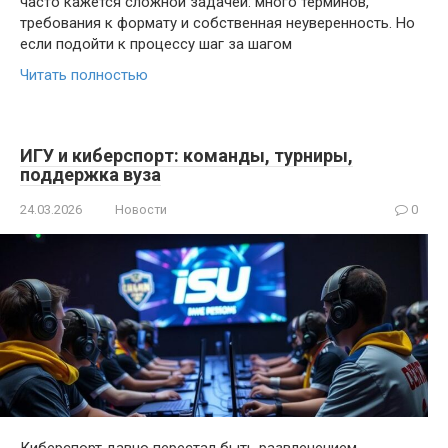
часто кажется сложной задачей: много терминов,
требования к формату и собственная неуверенность. Но
если подойти к процессу шаг за шагом
Читать полностью
ИГУ и киберспорт: команды, турниры,
поддержка вуза
24.03.2026
Новости
0