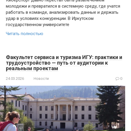
Киберспорт давно перестал быть развлечением
молодежи и превратился в системную среду, где учатся
работать в команде, анализировать данные и держать
удар в условиях конкуренции. В Иркутском
государственном университете
Читать полностью
Факультет сервиса и туризма ИГУ: практики и
трудоустройство — путь от аудитории к
реальным проектам
24.03.2026
Новости
0