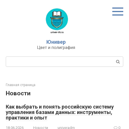
Перейти
к
контенту
Юнивер
Цвет и полиграфия
Поиск:
Главная страница
Новости
Как выбрать и понять российскую систему
управления базами данных: инструменты,
практики и опыт
18.06.2026
Новости
univeradm
0