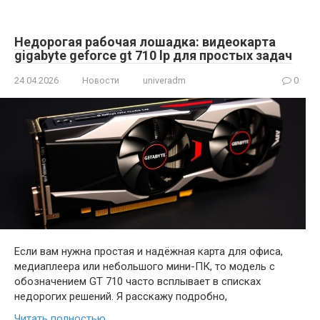
Недорогая рабочая лошадка: видеокарта
gigabyte geforce gt 710 lp для простых задач
24.04.2026
Новости
univeradm
0
Если вам нужна простая и надёжная карта для офиса,
медиаплеера или небольшого мини-ПК, то модель с
обозначением GT 710 часто всплывает в списках
недорогих решений. Я расскажу подробно,
Читать полностью