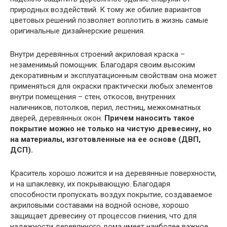
природных воздействий. К тому же обилие вариантов
цветовых решений позволяет воплотить в жизнь самые
оригинальные дизайнерские решения.
Внутри деревянных строений акриловая краска –
незаменимый помощник. Благодаря своим высоким
декоративным и эксплуатационным свойствам она может
применяться для окраски практически любых элементов
внутри помещения – стен, откосов, внутренних
наличников, потолков, перил, лестниц, межкомнатных
дверей, деревянных окон.
Причем наносить такое
покрытие можно не только на чистую древесину, но
на материалы, изготовленные на ее основе (ДВП,
ДСП).
Краситель хорошо ложится и на деревянные поверхности,
и на шпаклевку, их покрывающую. Благодаря
способности пропускать воздух покрытие, создаваемое
акриловыми составами на водной основе, хорошо
защищает древесину от процессов гниения, что для
надежности деревянного дома имеет наиболее важное