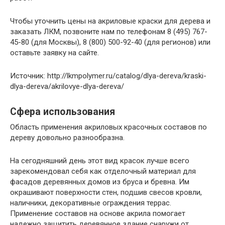
Чтобы уточнить цены на акриловые краски для дерева и
заказать ЛКМ, позвоните нам по телефонам 8 (495) 767-
45-80 (для Москвы), 8 (800) 500-92-40 (для регионов) или
оставьте заявку на сайте.
Источник: http://lkmpolymer.ru/catalog/dlya-dereva/kraski-
dlya-dereva/akrilovye-dlya-dereva/
Сфера использования
Область применения акриловых красочных составов по
дереву довольно разнообразна.
На сегодняшний день этот вид красок лучше всего
зарекомендовал себя как отделочный материал для
фасадов деревянных домов из бруса и бревна. Им
окрашивают поверхности стен, подшив свесов кровли,
наличники, декоративные ограждения террас.
Применение составов на основе акрила помогает
надежно защитить деревянное здание снаружи от