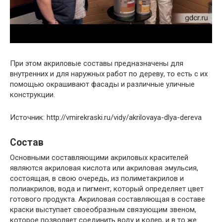
При этом акриловые составы предназначены для
внутренних и для наружных работ по дереву, то есть с их
помощью окрашивают фасады и различные уличные
конструкции.
Источник: http://vmirekraski.ru/vidy/akrilovaya-dlya-dereva
Состав
Основными составляющими акриловых красителей
являются акриловая кислота или акриловая эмульсия,
состоящая, в свою очередь, из полиметакрилов и
полиакрилов, вода и пигмент, который определяет цвет
готового продукта. Акриловая составляющая в составе
краски выступает своеобразным связующим звеном,
которое позволяет соединить воду и колер, и в то же