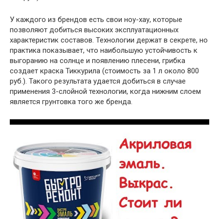
У каждого из брендов есть свои ноу-хау, которые
позволяют добиться высоких эксплуатационных
характеристик составов. Технологии держат в секрете, но
практика показывает, что наибольшую устойчивость к
выгоранию на солнце и появлению плесени, грибка
создает краска Тиккурила (стоимость за 1 л около 800
руб.). Такого результата удается добиться в случае
применения 3-слойной технологии, когда нижним слоем
является грунтовка того же бренда.