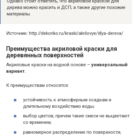
Однако стоит отметить, что акриловой краской для
дерева можно красить и ДСП, а также другие похожие
материалы.
Источник: http://dekoriko.ru/kraski/akrilovye/dlya-dereva/
Преимущества акриловой краски для
деревянных поверхностей
Акриловые краски на водной основе –
универсальный
вариант.
К преимуществам относятся:
устойчивость к атмосферным осадкам и
длительному воздействию воды;
выбор цветов, причем такие смеси не выцветают
со временем;
равномерное распределение по поверхности;