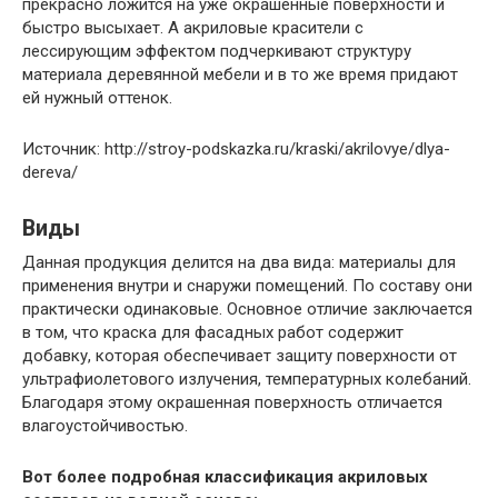
прекрасно ложится на уже окрашенные поверхности и
быстро высыхает. А акриловые красители с
лессирующим эффектом подчеркивают структуру
материала деревянной мебели и в то же время придают
ей нужный оттенок.
Источник: http://stroy-podskazka.ru/kraski/akrilovye/dlya-
dereva/
Виды
Данная продукция делится на два вида: материалы для
применения внутри и снаружи помещений. По составу они
практически одинаковые. Основное отличие заключается
в том, что краска для фасадных работ содержит
добавку, которая обеспечивает защиту поверхности от
ультрафиолетового излучения, температурных колебаний.
Благодаря этому окрашенная поверхность отличается
влагоустойчивостью.
Вот более подробная классификация акриловых