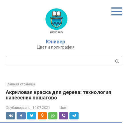
Перейти
к
контенту
Юнивер
Цвет и полиграфия
Поиск:
Главная страница
Акриловая краска для дерева: технология
нанесения пошагово
Опубликовано:
14.07.2021
Цвет