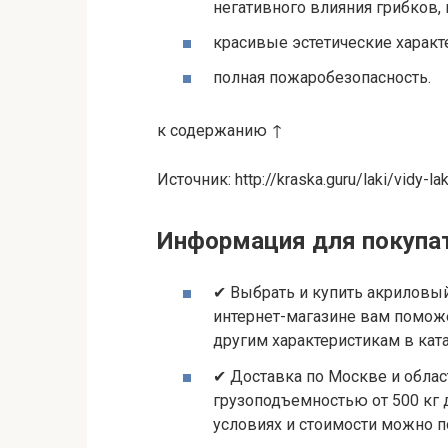
негативного влияния грибков,
красивые эстетические характ
полная пожаробезопасность.
к содержанию ↑
Источник: http://kraska.guru/laki/vidy-la
Информация для покупа
✔ Выбрать и купить акриловый
интернет-магазине вам поможе
другим характеристикам в ката
✔ Доставка по Москве и обла
грузоподъемностью от 500 кг 
условиях и стоимости можно 