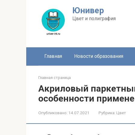
Перейти
Юнивер
к
контенту
Цвет и полиграфия
Главная
Новости образования
Главная страница
Акриловый паркетный
особенности примен
Опубликовано:
14.07.2021
Рубрика:
Цвет