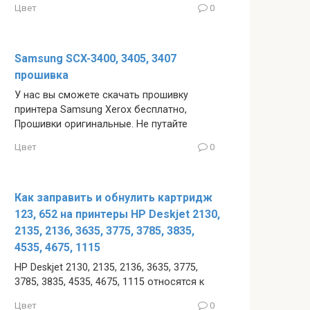
Цвет
0
Samsung SCX-3400, 3405, 3407
прошивка
У нас вы сможете скачать прошивку
принтера Samsung Xerox бесплатно,
Прошивки оригинальные. Не путайте
Цвет
0
Как заправить и обнулить картридж
123, 652 на принтеры HP Deskjet 2130,
2135, 2136, 3635, 3775, 3785, 3835,
4535, 4675, 1115
HP Deskjet 2130, 2135, 2136, 3635, 3775,
3785, 3835, 4535, 4675, 1115 относятся к
Цвет
0