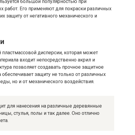
льзуется большой популярностью при
х работ. Его применяют для покраски различных
их защиту от негативного механического и
ки
й пластмассовой дисперсии, которая может
материала входит непосредственно акрил и
ктура позволяет создавать прочное защитное
 обеспечивает защиту не только от различных
ды, но и от механического воздействия.
дит для нанесения на различные деревянные
ицы, стулья, полы и так далее. Оно отлично
ета.