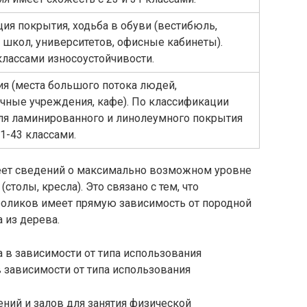
ия покрытия, ходьба в обуви (вестибюль,
школ, университетов, офисные кабинеты).
классами износоустойчивости.
ия (места большого потока людей,
чные учреждения, кафе). По классификации
ля ламинированного и линолеумного покрытия
41-43 классами.
еет сведений о максимально возможном уровне
толы, кресла). Это связано с тем, что
 роликов имеет прямую зависимость от породной
 из дерева.
 зависимости от типа использования
ний и залов для занятия физической