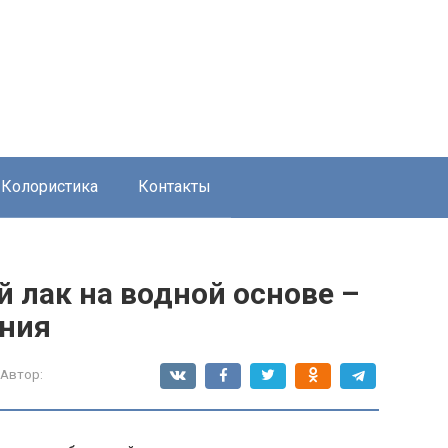
Колористика
Контакты
 лак на водной основе –
ения
Автор: