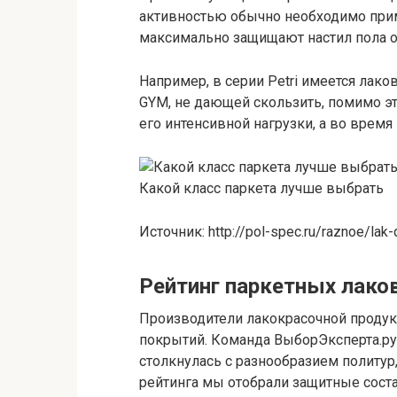
активностью обычно необходимо при
максимально защищают настил пола от
Например, в серии Petri имеется лако
GYM, не дающей скользить, помимо эт
его интенсивной нагрузки, а во время
Какой класс паркета лучше выбрать
Источник: http://pol-spec.ru/raznoe/lak-
Рейтинг паркетных лако
Производители лакокрасочной проду
покрытий. Команда ВыборЭксперта.ру 
столкнулась с разнообразием политур
рейтинга мы отобрали защитные сост