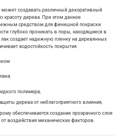
м может создавать различный декоративный
 красоту дерева. При этом данное
адежным средством для финишной покраски
ости глубоко проникать в поры, находящиеся в
 лак создает надежную пленку на деревянных
ичивает водостойкость покрытия.
лака:
идкого полимера;
защиты дерева от неблагоприятного влияния;
орому обеспечивается создание прозрачного слоя
е от воздействия механических факторов.