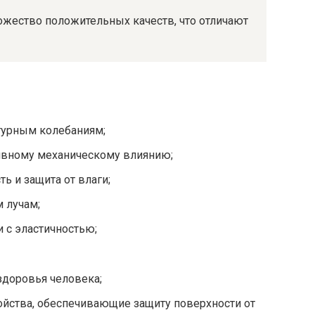
ожество положительных качеств, что отличают
турным колебаниям;
тивному механическому влиянию;
ь и защита от влаги;
 лучам;
и с эластичностью;
здоровья человека;
ойства, обеспечивающие защиту поверхности от