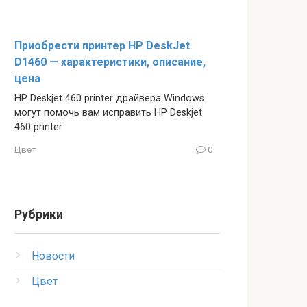
Приобрести принтер HP DeskJet
D1460 — характеристики, описание,
цена
HP Deskjet 460 printer драйвера Windows
могут помочь вам исправить HP Deskjet
460 printer
Цвет
0
Рубрики
Новости
Цвет