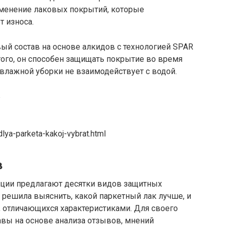
менение лаковых покрытий, которые
 износа.
вый состав на основе алкидов с технологией SPAR
ого, он способен защищать покрытие во время
 влажной уборки не взаимодействует с водой.
dlya-parketa-kakoj-vybrat.html
в
кции предлагают десятки видов защитных
решила выяснить, какой паркетный лак лучше, и
, отличающихся характеристиками. Для своего
авы на основе анализа отзывов, мнений