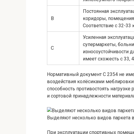
Постоянная эксплуатац
В
коридоры, помещения 
Соответствие с 32-33 
Усиленная эксплуатац
супермаркеты, больни
С
износоустойчивости д
имеет схожесть с 33, 
Нормативный документ С 2354 не им
воздействия колёсиками меблировки (с
способность противостоять нагрузке
и сортовой принадлежности материала
Выделяют несколько видов паркета в
При эксплуатации спортивных помеще