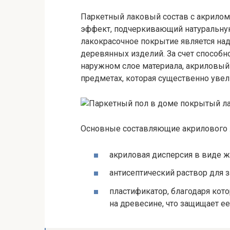
Паркетный лаковый состав с акрило
эффект, подчеркивающий натуральную
лакокрасочное покрытие является н
деревянных изделий. За счет способн
наружном слое материала, акриловый
предметах, которая существенно увел
Основные составляющие акрилового 
акриловая дисперсия в виде ж
антисептический раствор для 
пластификатор, благодаря кот
на древесине, что защищает е