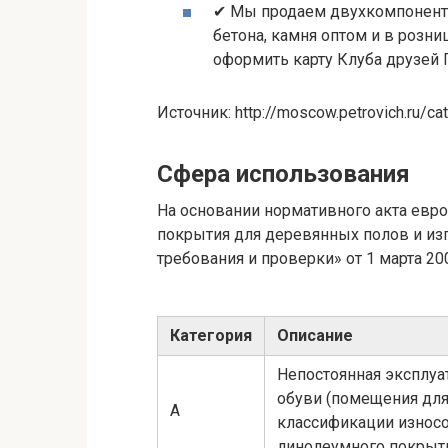
✔ Мы продаем двухкомпонентн
бетона, камня
оптом
и в розни
оформить карту
Клуба друзей 
Источник: http://moscow.petrovich.ru/ca
Сфера использования
На основании нормативного акта евро
покрытия для деревянных полов и из
требования и проверки» от 1 марта 200
Категория
Описание
Непостоянная эксплуа
обуви (помещения для 
А
классификации износо
линолеумного покрыти