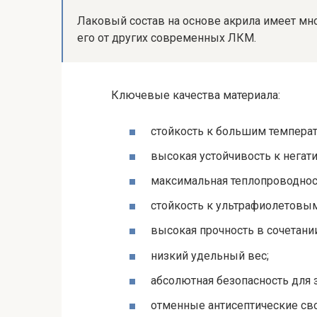
Лаковый состав на основе акрила имеет мн
его от других современных ЛКМ.
Ключевые качества материала:
стойкость к большим темпера
высокая устойчивость к нега
максимальная теплопроводност
стойкость к ультрафиолетовым
высокая прочность в сочетани
низкий удельный вес;
абсолютная безопасность для 
отменные антисептические св