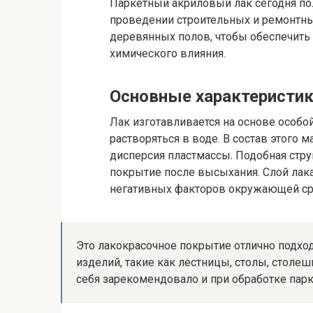
Паркетный акриловый лак сегодня по
проведении строительных и ремонтны
деревянных полов, чтобы обеспечить 
химического влияния.
Основные характеристи
Лак изготавливается на основе особо
растворяться в воде. В состав этого 
дисперсия пластмассы. Подобная стру
покрытие после высыхания. Слой лака
негативных факторов окружающей сре
Это лакокрасочное покрытие отлично подхо
изделий, такие как лестницы, столы, столешн
себя зарекомендовало и при обработке парк