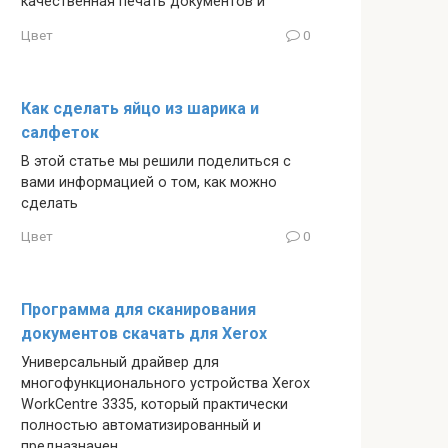
качественная печать документов и
Цвет
0
Как сделать яйцо из шарика и
салфеток
В этой статье мы решили поделиться с
вами информацией о том, как можно
сделать
Цвет
0
Программа для сканирования
документов скачать для Xerox
Универсальный драйвер для
многофункционального устройства Xerox
WorkCentre 3335, который практически
полностью автоматизированный и
предназначен