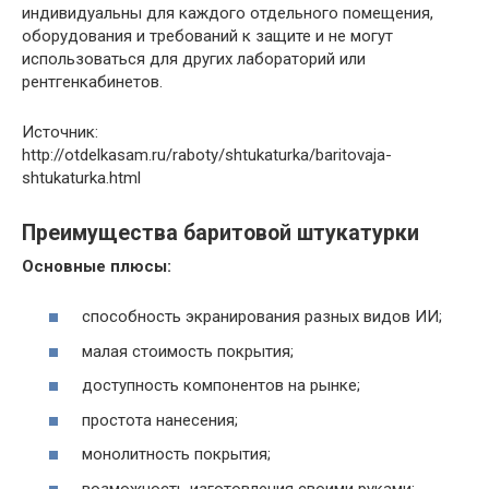
индивидуальны для каждого отдельного помещения,
оборудования и требований к защите и не могут
использоваться для других лабораторий или
рентгенкабинетов.
Источник:
http://otdelkasam.ru/raboty/shtukaturka/baritovaja-
shtukaturka.html
Преимущества баритовой штукатурки
Основные плюсы:
способность экранирования разных видов ИИ;
малая стоимость покрытия;
доступность компонентов на рынке;
простота нанесения;
монолитность покрытия;
возможность изготовления своими руками;