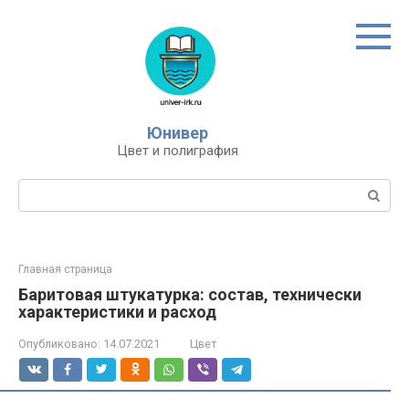
Перейти
к
контенту
Юнивер
Цвет и полиграфия
Поиск:
Главная страница
Баритовая штукатурка: состав, технически
характеристики и расход
Опубликовано:
14.07.2021
Цвет