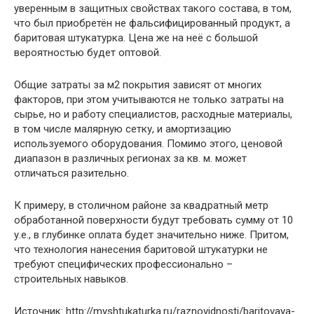
уверенным в защитных свойствах такого состава, в том,
что был приобретён не фальсифицированный продукт, а
баритовая штукатурка. Цена же на неё с большой
вероятностью будет оптовой.
Общие затраты за м2 покрытия зависят от многих
факторов, при этом учитываются не только затраты на
сырье, но и работу специалистов, расходные материалы,
в том числе малярную сетку, и амортизацию
используемого оборудования. Помимо этого, ценовой
диапазон в различных регионах за кв. м. может
отличаться разительно.
К примеру, в столичном районе за квадратный метр
обработанной поверхности будут требовать сумму от 10
у.е., в глубинке оплата будет значительно ниже. Притом,
что технология нанесения баритовой штукатурки не
требуют специфических профессионально –
строительных навыков.
Источник: http://myshtukaturka.ru/raznovidnosti/baritovaya-