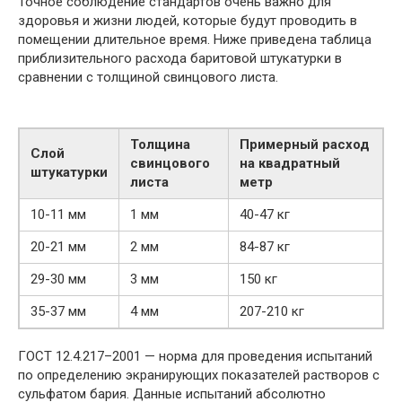
Точное соблюдение стандартов очень важно для
здоровья и жизни людей, которые будут проводить в
помещении длительное время. Ниже приведена таблица
приблизительного расхода баритовой штукатурки в
сравнении с толщиной свинцового листа.
Толщина
Примерный расход
Слой
свинцового
на квадратный
штукатурки
листа
метр
10-11 мм
1 мм
40-47 кг
20-21 мм
2 мм
84-87 кг
29-30 мм
3 мм
150 кг
35-37 мм
4 мм
207-210 кг
ГОСТ 12.4.217–2001 — норма для проведения испытаний
по определению экранирующих показателей растворов с
сульфатом бария. Данные испытаний абсолютно