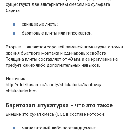
существуют две альтернативы смесям из сульфата
барита:
свинцовые листы;
баритовые плиты или гипсокартон.
Вторые — являются хорошей заменой штукатурке с точки
зрения быстрого монтажа и одинаковых свойств.
Толщина плиты составляет от 40 мм, а ее крепление не
требует каких-либо дополнительных навыков.
Источник:
http://otdelkasam.ru/raboty/shtukaturka/baritovaja-
shtukaturka.html
Баритовая штукатурка – что это такое
Внешне это сухая смесь (СС), в составе которой:
магнезитовый либо портландцемент;