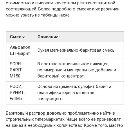
стоимостью и высоким качеством рентгенозащитной
составляющей. Более подробно о смесях и их различии
можно узнать из таблицы ниже:
Смесь:
Описание:
Альфапол
Сухая магнезиально-баритовая смесь
ШТ-Барит
SOREL
В составе магнезиальное вяжущее,
BARIT
полимерные и минеральные добавки и
M150
баритовый концентрат.
РОСИ,
Основа из цемента, сульфит бария и
РУНИТ,
пластификаторы в качестве
FullMix
связующего
Баритовый раствор довольно проблематично найти в
строительных гипермаркетах. Чаще всего ее производят
на заказ в необходимых количествах. Кроме того, мастер