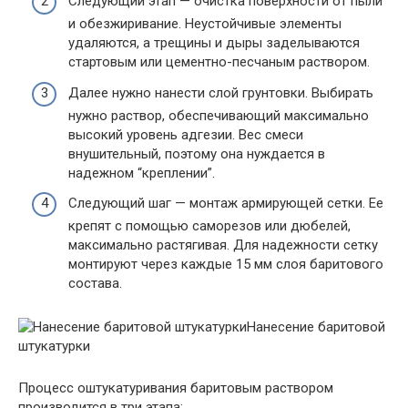
Следующий этап — очистка поверхности от пыли
и обезжиривание. Неустойчивые элементы
удаляются, а трещины и дыры заделываются
стартовым или цементно-песчаным раствором.
Далее нужно нанести слой грунтовки. Выбирать
нужно раствор, обеспечивающий максимально
высокий уровень адгезии. Вес смеси
внушительный, поэтому она нуждается в
надежном “креплении”.
Следующий шаг — монтаж армирующей сетки. Ее
крепят с помощью саморезов или дюбелей,
максимально растягивая. Для надежности сетку
монтируют через каждые 15 мм слоя баритового
состава.
Нанесение баритовой
штукатурки
Процесс оштукатуривания баритовым раствором
производится в три этапа: