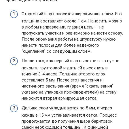
Стартовый шар наносится широким шпателем. Его
толщина составляет около 1 см. Наносить можно
в любом направлении, главная цель — не
пропускать участки и равномерно нанести основу.
После окончания работы на штукатурку нужно
нанести полосы для более надежного
“сцепления” со следующим слоем.
После того, как первый шар высохнет его нужно
покрыть грунтовкой и дать ей высохнуть в
течение 3-4 часов. Толщина второго слоя
составляет 5 мм. После его нанесения и
частичного застывания (время “схватывания”
указано на упаковке производителем) на стену
наносится вторая армирующая сетка.
Дальше слои укладываются по 5 мм, а через
каждые 15 мм устанавливается сетка. Процесс
продолжается до получения шара баритовой
смеси необходимой толщины. К финишной