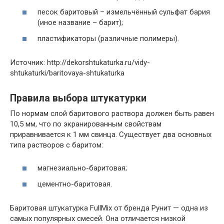
песок баритовый – измельчённый сульфат бария
(иное название – барит);
пластификаторы (различные полимеры).
Источник: http://dekorshtukaturka.ru/vidy-
shtukaturki/baritovaya-shtukaturka
Правила выбора штукатурки
По нормам слой баритового раствора должен быть равен
10,5 мм, что по экранированным свойствам
приравнивается к 1 мм свинца. Существует два основных
типа растворов с баритом:
магнезиально-баритовая;
цементно-баритовая.
Баритовая штукатурка FullMix от бренда Рунит — одна из
самых популярных смесей. Она отличается низкой