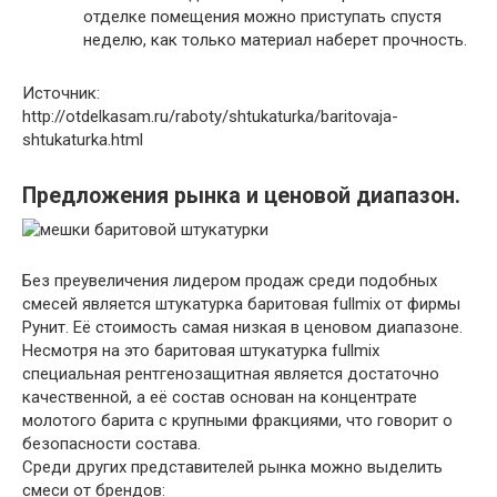
отделке помещения можно приступать спустя
неделю, как только материал наберет прочность.
Источник:
http://otdelkasam.ru/raboty/shtukaturka/baritovaja-
shtukaturka.html
Предложения рынка и ценовой диапазон.
Без преувеличения лидером продаж среди подобных
смесей является штукатурка баритовая fullmix от фирмы
Рунит. Её стоимость самая низкая в ценовом диапазоне.
Несмотря на это баритовая штукатурка fullmix
специальная рентгенозащитная является достаточно
качественной, а её состав основан на концентрате
молотого барита с крупными фракциями, что говорит о
безопасности состава.
Среди других представителей рынка можно выделить
смеси от брендов: