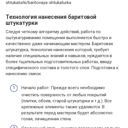
shtukaturki/baritovaya-shtukaturka
Технология нанесения баритовой
штукатурки
Следуя четкому алгоритму действий, работа по
оштукатуриванию помещения выполняется быстро и
качественно даже начинающим мастером. Баритовая
штукатурка, технология нанесения которой, требует
наличия специальных знаний и навыков, нуждается в
более тщательных подготовительных работах, ввиду
специфического состава и толстого слоя. Подготовка к
нанесению смеси:
Начало работ. Прежде всего необходимо
очистить поверхность от любых покрытий
(плитки, обоев, старой штукатурки и т.д.). Все
крепежные элементы также удаляются. В
результате перед мастером будет абсолютно
голая, зачищенная стена.