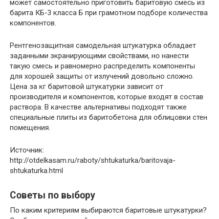
может самостоятельно приготовить баритовую смесь из
барита КБ-3 класса Б при грамотном подборе количества
компонентов.
Рентгенозащитная самодельная штукатурка обладает
заданными экранирующими свойствами, но нанести
такую смесь и равномерно распределить компоненты
для хорошей защиты от излучений довольно сложно.
Цена за кг баритовой штукатурки зависит от
производителя и компонентов, которые входят в состав
раствора. В качестве альтернативы подходят также
специальные плиты из баритобетона для облицовки стен
помещения.
Источник:
http://otdelkasam.ru/raboty/shtukaturka/baritovaja-
shtukaturka.html
Советы по выбору
По каким критериям выбираются баритовые штукатурки?