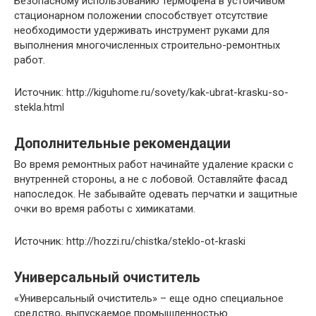
Безопасному использованию термофена в устойчивом
стационарном положении способствует отсутствие
необходимости удерживать инструмент руками для
выполнения многочисленных строительно-ремонтных
работ.
Источник: http://kiguhome.ru/sovety/kak-ubrat-krasku-so-
stekla.html
Дополнительные рекомендации
Во время ремонтных работ начинайте удаление краски с
внутренней стороны, а не с лобовой. Оставляйте фасад
напоследок. Не забывайте одевать перчатки и защитные
очки во время работы с химикатами.
Источник: http://hozzi.ru/chistka/steklo-ot-kraski
Универсальный очиститель
«Универсальный очиститель» – еще одно специальное
средство, выпускаемое промышленностью.