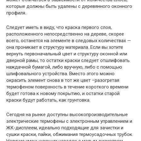
которые должны быть удалены с деревянного оконного
профиля.
Следует иметь в виду, что краска первого слоя,
расположенного непосредственно на дереве, скорее
всего, останется на элементе в следовых количествах —
она проникает в структуру материала. Если вы хотите
вернуть первоначальный цвет и структуру оконной или
дверной рамы, то остатки краски следует отшлифовать
наждачной бумагой, либо вручную, либо с помощью
шлифовального устройства. Вместо этого можно
окрасить элемент снова в тот же цвет –разогретая
термофеном поверхность в течение короткого времени
будет готова к новому покрытию, и остатки старой
краски будут работать, как грунтовка.
Сегодня на рынке доступны высокопроизводительные
электрические термофены с электронным управлением и
ЖК-дисплеем, идеально подходящие для зачистки и
сушки краски, пайки, обжимания термоусадочных трубок.