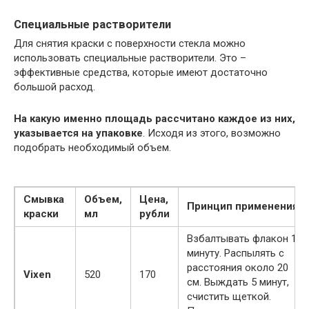
Специальные растворители
Для снятия краски с поверхности стекла можно
использовать специальные растворители. Это –
эффективные средства, которые имеют достаточно
большой расход.
На какую именно площадь рассчитано каждое из них,
указывается на упаковке
. Исходя из этого, возможно
подобрать необходимый объем.
Смывка
Объем,
Цена,
Принцип применения
краски
мл
рубли
Взбалтывать флакон 1
минуту. Распылять с
расстояния около 20
Vixen
520
170
см. Выждать 5 минут,
счистить щеткой.