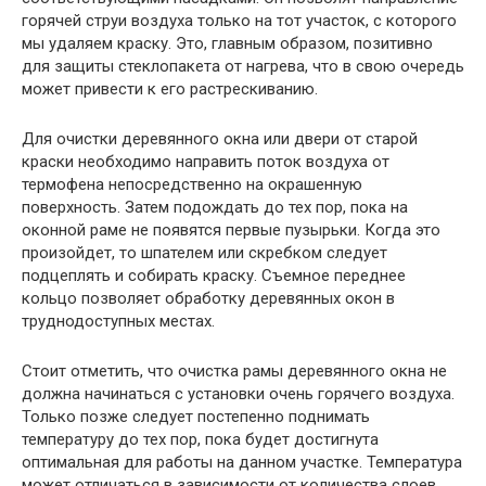
горячей струи воздуха только на тот участок, с которого
мы удаляем краску. Это, главным образом, позитивно
для защиты стеклопакета от нагрева, что в свою очередь
может привести к его растрескиванию.
Для очистки деревянного окна или двери от старой
краски необходимо направить поток воздуха от
термофена непосредственно на окрашенную
поверхность. Затем подождать до тех пор, пока на
оконной раме не появятся первые пузырьки. Когда это
произойдет, то шпателем или скребком следует
подцеплять и собирать краску. Съемное переднее
кольцо позволяет обработку деревянных окон в
труднодоступных местах.
Стоит отметить, что очистка рамы деревянного окна не
должна начинаться с установки очень горячего воздуха.
Только позже следует постепенно поднимать
температуру до тех пор, пока будет достигнута
оптимальная для работы на данном участке. Температура
может отличаться в зависимости от количества слоев,