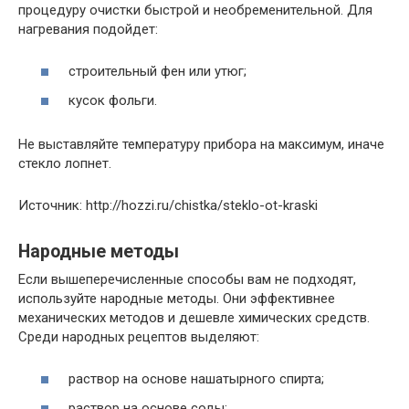
процедуру очистки быстрой и необременительной. Для
нагревания подойдет:
строительный фен или утюг;
кусок фольги.
Не выставляйте температуру прибора на максимум, иначе
стекло лопнет.
Источник: http://hozzi.ru/chistka/steklo-ot-kraski
Народные методы
Если вышеперечисленные способы вам не подходят,
используйте народные методы. Они эффективнее
механических методов и дешевле химических средств.
Среди народных рецептов выделяют:
раствор на основе нашатырного спирта;
раствор на основе соды;