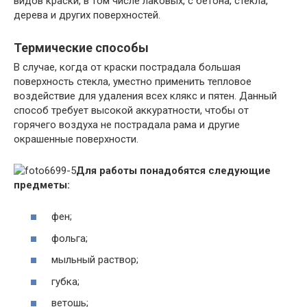
видов краски, в том числе лаковых, с бетона, стекла,
дерева и других поверхностей.
Термические способы
В случае, когда от краски пострадала большая
поверхность стекла, уместно применить тепловое
воздействие для удаления всех клякс и пятен. Данный
способ требует высокой аккуратности, чтобы от
горячего воздуха не пострадала рама и другие
окрашенные поверхности.
Для работы понадобятся следующие
предметы:
фен;
фольга;
мыльный раствор;
губка;
ветошь;