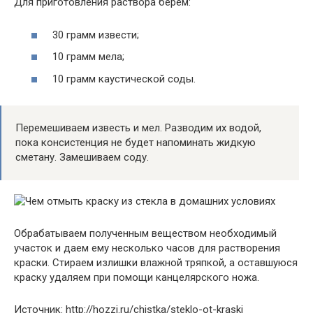
Для приготовления раствора берем:
30 грамм извести;
10 грамм мела;
10 грамм каустической соды.
Перемешиваем известь и мел. Разводим их водой,
пока консистенция не будет напоминать жидкую
сметану. Замешиваем соду.
Обрабатываем полученным веществом необходимый
участок и даем ему несколько часов для растворения
краски. Стираем излишки влажной тряпкой, а оставшуюся
краску удаляем при помощи канцелярского ножа.
Источник: http://hozzi.ru/chistka/steklo-ot-kraski