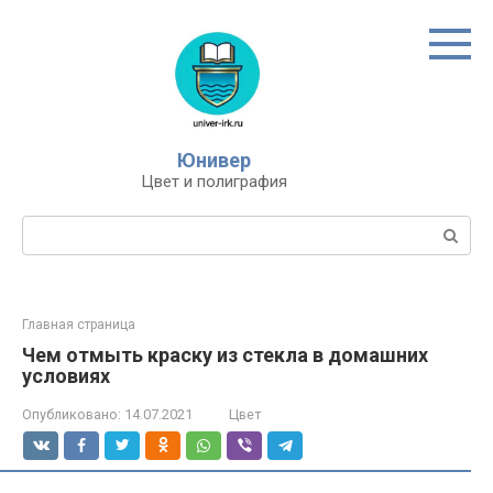
Перейти
к
контенту
Юнивер
Цвет и полиграфия
Поиск:
Главная страница
Чем отмыть краску из стекла в домашних
условиях
Опубликовано:
14.07.2021
Цвет