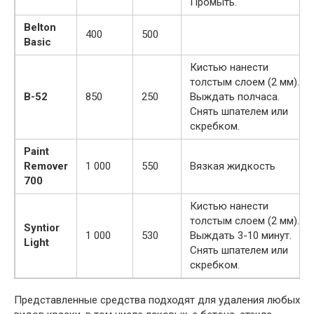
Промыть.
Belton
400
500
Basic
Кистью нанести
толстым слоем (2 мм).
B-52
850
250
Выждать полчаса.
Снять шпателем или
скребком.
Paint
Remover
1 000
550
Вязкая жидкость
700
Кистью нанести
толстым слоем (2 мм).
Syntior
1 000
530
Выждать 3-10 минут.
Light
Снять шпателем или
скребком.
Представленные средства подходят для удаления любых