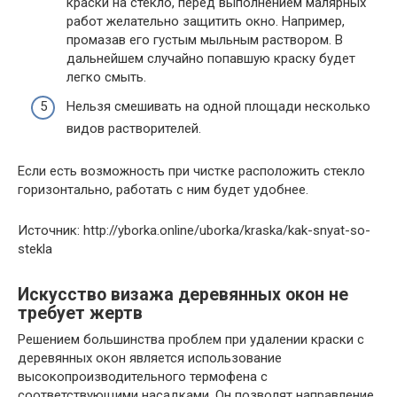
краски на стекло, перед выполнением малярных
работ желательно защитить окно. Например,
промазав его густым мыльным раствором. В
дальнейшем случайно попавшую краску будет
легко смыть.
Нельзя смешивать на одной площади несколько
видов растворителей.
Если есть возможность при чистке расположить стекло
горизонтально, работать с ним будет удобнее.
Источник: http://yborka.online/uborka/kraska/kak-snyat-so-
stekla
Искусство визажа деревянных окон не
требует жертв
Решением большинства проблем при удалении краски с
деревянных окон является использование
высокопроизводительного термофена с
соответствующими насадками. Он позволят направление