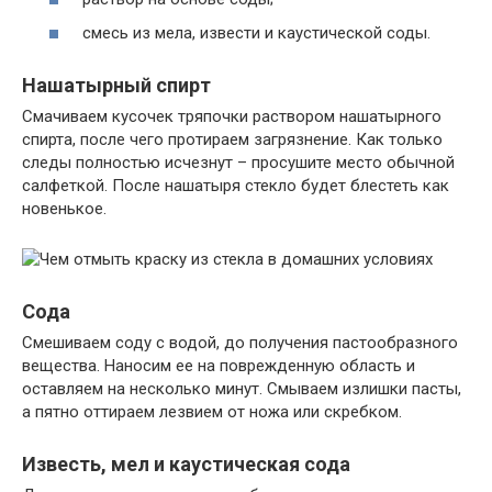
смесь из мела, извести и каустической соды.
Нашатырный спирт
Смачиваем кусочек тряпочки раствором нашатырного
спирта, после чего протираем загрязнение. Как только
следы полностью исчезнут – просушите место обычной
салфеткой. После нашатыря стекло будет блестеть как
новенькое.
Сода
Смешиваем соду с водой, до получения пастообразного
вещества. Наносим ее на поврежденную область и
оставляем на несколько минут. Смываем излишки пасты,
а пятно оттираем лезвием от ножа или скребком.
Известь, мел и каустическая сода