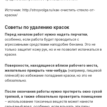
Источник: http://stroyvolga.ru/как-очистить-стекло-от-
краски/
Советы по удалению красок
Перед началом работ нужно надеть перчатки
,
особенно, если работа будет проводиться с
агрессивными средствами наподобие бензина. Это не
только защитит кожу рук, но и не позволит испачкаться в
краске.
Поверхности, находящиеся вблизи рабочего места,
желательно прикрыть чем-нибудь
(например, пищевой
плёнкой) во избежание попадания краски, но это не
обязательно.
После окончания работы нужно протереть окно сухой
тряпкой, а также обязательно проветрить помещение
– использование токсичных веществ может нанести
серьёзный вред, особенно, если вдыхать эти пары