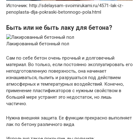
Источник: http://sdelaysam-svoimirukami.ru/4571-lak-iz-
penoplasta-dlja-pokraski-betonnogo-pola.html
Быть или не быть лаку для бетона?
Лакированный бетонный пол
Сам по себе бетон очень прочный и долговечный
материал. Во только, если постоянно эксплуатировать его
неподготовленную поверхность, она начинает
изнашиваться, пылить и разрушаться под действием
атмосферных и температурных воздействий. Конечно,
применение пластификаторов с нужным свойством в
большей мере устранят это недостаток, но лишь
частично.
Нужна внешняя защита. Ее функции прекрасно выполняет
лак по бетону различного вида.
Используя такое покрытие, вы получите: