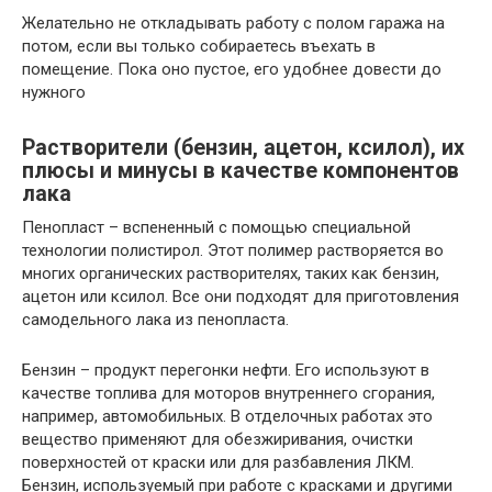
Желательно не откладывать работу с полом гаража на
потом, если вы только собираетесь въехать в
помещение. Пока оно пустое, его удобнее довести до
нужного
Растворители (бензин, ацетон, ксилол), их
плюсы и минусы в качестве компонентов
лака
Пенопласт – вспененный с помощью специальной
технологии полистирол. Этот полимер растворяется во
многих органических растворителях, таких как бензин,
ацетон или ксилол. Все они подходят для приготовления
самодельного лака из пенопласта.
Бензин – продукт перегонки нефти. Его используют в
качестве топлива для моторов внутреннего сгорания,
например, автомобильных. В отделочных работах это
вещество применяют для обезжиривания, очистки
поверхностей от краски или для разбавления ЛКМ.
Бензин, используемый при работе с красками и другими