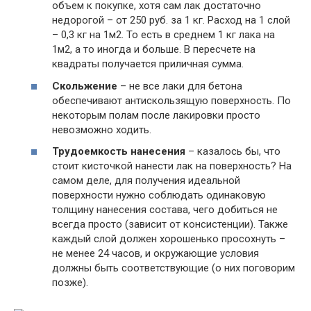
объем к покупке, хотя сам лак достаточно
недорогой – от 250 руб. за 1 кг. Расход на 1 слой
– 0,3 кг на 1м2. То есть в среднем 1 кг лака на
1м2, а то иногда и больше. В пересчете на
квадраты получается приличная сумма.
Скольжение
– не все лаки для бетона
обеспечивают антискользящую поверхность. По
некоторым полам после лакировки просто
невозможно ходить.
Трудоемкость нанесения
– казалось бы, что
стоит кисточкой нанести лак на поверхность? На
самом деле, для получения идеальной
поверхности нужно соблюдать одинаковую
толщину нанесения состава, чего добиться не
всегда просто (зависит от консистенции). Также
каждый слой должен хорошенько просохнуть –
не менее 24 часов, и окружающие условия
должны быть соответствующие (о них поговорим
позже).