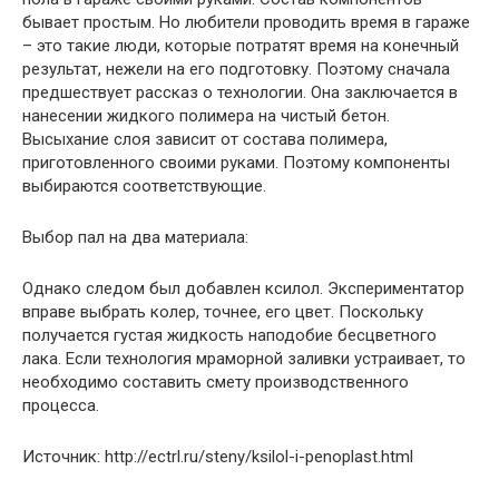
бывает простым. Но любители проводить время в гараже
– это такие люди, которые потратят время на конечный
результат, нежели на его подготовку. Поэтому сначала
предшествует рассказ о технологии. Она заключается в
нанесении жидкого полимера на чистый бетон.
Высыхание слоя зависит от состава полимера,
приготовленного своими руками. Поэтому компоненты
выбираются соответствующие.
Выбор пал на два материала:
Однако следом был добавлен ксилол. Экспериментатор
вправе выбрать колер, точнее, его цвет. Поскольку
получается густая жидкость наподобие бесцветного
лака. Если технология мраморной заливки устраивает, то
необходимо составить смету производственного
процесса.
Источник: http://ectrl.ru/steny/ksilol-i-penoplast.html