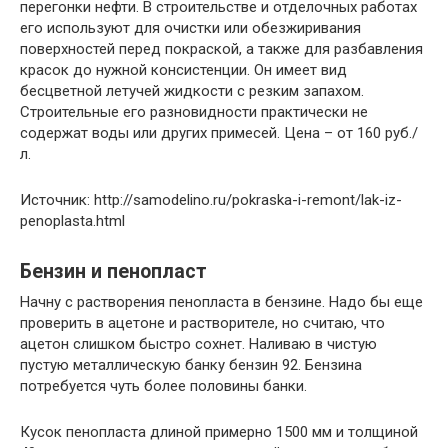
перегонки нефти. В строительстве и отделочных работах
его используют для очистки или обезжиривания
поверхностей перед покраской, а также для разбавления
красок до нужной консистенции. Он имеет вид
бесцветной летучей жидкости с резким запахом.
Строительные его разновидности практически не
содержат воды или других примесей. Цена – от 160 руб./
л.
Источник: http://samodelino.ru/pokraska-i-remont/lak-iz-
penoplasta.html
Бензин и пенопласт
Начну с растворения пенопласта в бензине. Надо бы еще
проверить в ацетоне и растворителе, но считаю, что
ацетон слишком быстро сохнет. Наливаю в чистую
пустую металлическую банку бензин 92. Бензина
потребуется чуть более половины банки.
Кусок пенопласта длиной примерно 1500 мм и толщиной