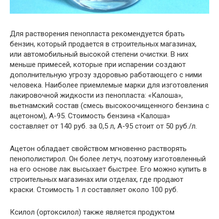
Для растворения пенопласта рекомендуется брать
бензин, который продается в строительных магазинах,
или автомобильный высокой степени очистки. В них
меньше примесей, которые при испарении создают
дополнительную угрозу здоровью работающего с ними
человека. Наиболее приемлемые марки для изготовления
лакировочной жидкости из пенопласта: «Калоша»,
вьетнамский состав (смесь высокоочищенного бензина с
ацетоном), А-95. Стоимость бензина «Калоша»
составляет от 140 руб. за 0,5 л, А-95 стоит от 50 руб./л.
Ацетон обладает свойством мгновенно растворять
пенополистирол. Он более летуч, поэтому изготовленный
на его основе лак высыхает быстрее. Его можно купить в
строительных магазинах или отделах, где продают
краски. Стоимость 1 л составляет около 100 руб.
Ксилол (ортоксилол) также является продуктом