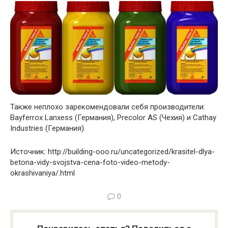
Также неплохо зарекомендовали себя производители:
Bayferrox Lanxess (Германия), Precolor AS (Чехия) и Cathay
Industries (Германия).
Источник: http://building-ooo.ru/uncategorized/krasitel-dlya-
betona-vidy-svojstva-cena-foto-video-metody-
okrashivaniya/.html
0