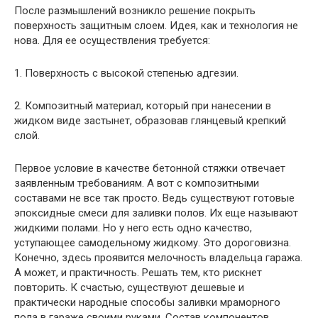
После размышлений возникло решение покрыть
поверхность защитным слоем. Идея, как и технология не
нова. Для ее осуществления требуется:
1. Поверхность с высокой степенью адгезии.
2. Композитный материал, который при нанесении в
жидком виде застынет, образовав глянцевый крепкий
слой.
Первое условие в качестве бетонной стяжки отвечает
заявленным требованиям. А вот с композитными
составами не все так просто. Ведь существуют готовые
эпоксидные смеси для заливки полов. Их еще называют
жидкими полами. Но у него есть одно качество,
уступающее самодельному жидкому. Это дороговизна.
Конечно, здесь проявится мелочность владельца гаража.
А может, и практичность. Решать тем, кто рискнет
повторить. К счастью, существуют дешевые и
практически народные способы заливки мраморного
пола в гараже своими руками. Состав компонентов