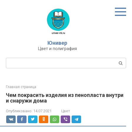
Перейти
к
контенту
Юнивер
Цвет и полиграфия
Поиск:
Главная страница
Чем покрасить изделия из пенопласта внутри
и снаружи дома
Опубликовано:
14.07.2021
Цвет