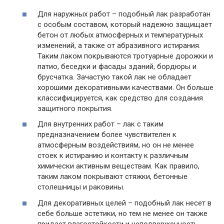
Для наружных работ – подобный лак разработан
с особым составом, который надежно защищает
бетон от любых атмосферных и температурных
изменений, а также от абразивного истирания.
Таким лаком покрываются тротуарные дорожки и
патио, беседки и фасады зданий, бордюры и
брусчатка. Зачастую такой лак не обладает
хорошими декоративными качествами. Он больше
классифицируется, как средство для создания
защитного покрытия.
Для внутренних работ – лак с таким
предназначением более чувствителен к
атмосферным воздействиям, но он не менее
стоек к истиранию и контакту к различным
химически активным веществам. Как правило,
таким лаком покрывают стяжки, бетонные
столешницы и раковины.
Для декоративных целей – подобный лак несет в
себе больше эстетики, но тем не менее он также
придает влагостойкости и неподверженность