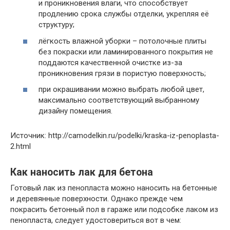
и проникновения влаги, что способствует
продлению срока службы отделки, укрепляя её
структуру;
лёгкость влажной уборки – потолочные плиты
без покраски или ламинированного покрытия не
поддаются качественной очистке из-за
проникновения грязи в пористую поверхность;
при окрашивании можно выбрать любой цвет,
максимально соответствующий выбранному
дизайну помещения.
Источник: http://camodelkin.ru/podelki/kraska-iz-penoplasta-
2.html
Как наносить лак для бетона
Готовый лак из пенопласта можно наносить на бетонные
и деревянные поверхности. Однако прежде чем
покрасить бетонный пол в гараже или подсобке лаком из
пенопласта, следует удостовериться вот в чем: