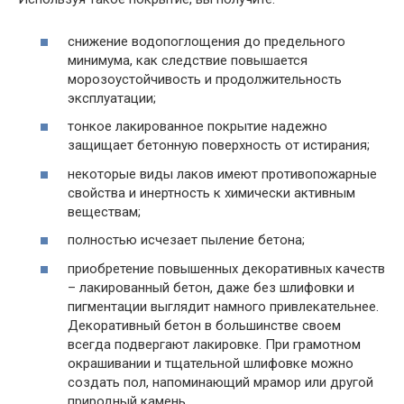
снижение водопоглощения до предельного
минимума, как следствие повышается
морозоустойчивость и продолжительность
эксплуатации;
тонкое лакированное покрытие надежно
защищает бетонную поверхность от истирания;
некоторые виды лаков имеют противопожарные
свойства и инертность к химически активным
веществам;
полностью исчезает пыление бетона;
приобретение повышенных декоративных качеств
– лакированный бетон, даже без шлифовки и
пигментации выглядит намного привлекательнее.
Декоративный бетон в большинстве своем
всегда подвергают лакировке. При грамотном
окрашивании и тщательной шлифовке можно
создать пол, напоминающий мрамор или другой
природный камень.