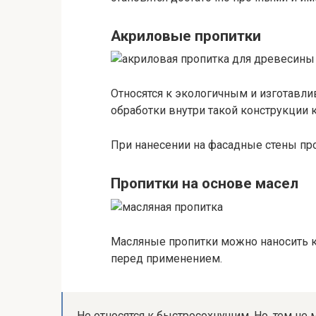
Акриловые пропитки
Относятся к экологичным и изготавли
обработки внутри такой конструкции к
При нанесении на фасадные стены пр
Пропитки на основе масел
Масляные пропитки можно наносить ка
перед применением.
Не относятся к быстросохнущим. Но, тем н