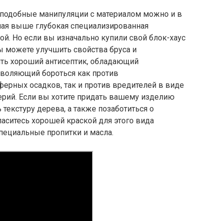
 подобные манипуляции с материалом можно и в
ная выше глубокая специализированная
ой. Но если вы изначально купили свой блок-хаус
вы можете улучшить свойства бруса и
ить хороший антисептик, обладающий
воляющий бороться как против
ерных осадков, так и против вредителей в виде
ерий. Если вы хотите придать вашему изделию
текстуру дерева, а также позаботиться о
паситесь хорошей краской для этого вида
специальные пропитки и масла.