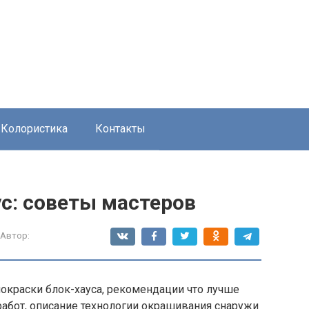
Колористика
Контакты
с: советы мастеров
Автор:
окраски блок-хауса, рекомендации что лучше
работ, описание технологии окрашивания снаружи