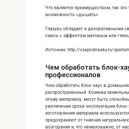
Что является преимуществом, так это 
возможность «дышать».
Глазурь обладает и декоративными с
смесь с эффектом матовым или глян
Источник: http://vseprokrasku.ru/spetsm
Чем обработать блок-хау
профессионалов
Чем обработать блок-хаус в домашни
распространенный. Хозяева земельны
этому материалу, могут быть спокойн
увеличении срока эксплуатации блок-х
изготовления материала используютс
предохраняют от гниения натуральную
возгорания и, что немаловажно, от н