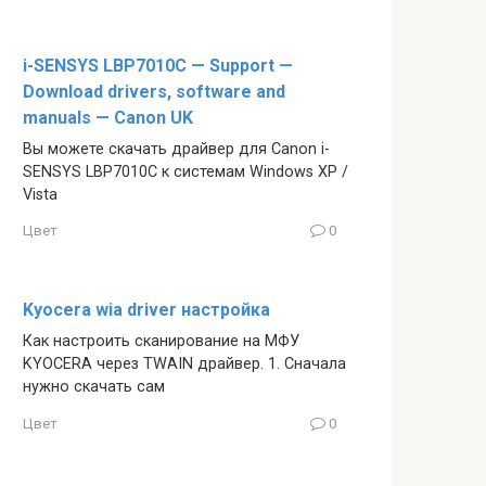
i-SENSYS LBP7010C — Support —
Download drivers, software and
manuals — Canon UK
Вы можете скачать драйвер для Canon i-
SENSYS LBP7010C к системам Windows XP /
Vista
Цвет
0
Kyocera wia driver настройка
Как настроить сканирование на МФУ
KYOCERA через TWAIN драйвер. 1. Сначала
нужно скачать сам
Цвет
0