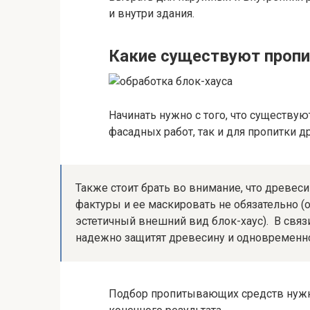
и внутри здания.
Какие существуют проп
Начинать нужно с того, что существ
фасадных работ, так и для пропитки 
Также стоит брать во внимание, что древес
фактуры и ее маскировать не обязательно 
эстетичный внешний вид блок-хаус). В связи
надежно защитят древесину и одновремен
Подбор пропитывающих средств нужно