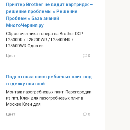
Принтер Brother не видит картридж –
решение проблемы « Решение
Проблем « База знаний
МногоЧернил.ру
Сброс счетчика тонера на Brother DCP-
L2500DR / L2520DWR / L2540DNR /
L2560DWR Одна из
Цвет
0
Подготовка пазогребневых плит под
отделку плиткой
Монтаж пазогребневых плит. Перегородки
из пгп. Клеи для пазогребневых плит в
Москве Клеи для
Цвет
0