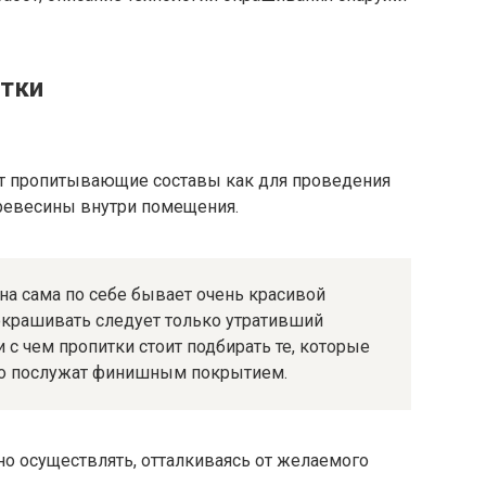
итки
уют пропитывающие составы как для проведения
древесины внутри помещения.
ина сама по себе бывает очень красивой
(окрашивать следует только утративший
 с чем пропитки стоит подбирать те, которые
но послужат финишным покрытием.
 осуществлять, отталкиваясь от желаемого