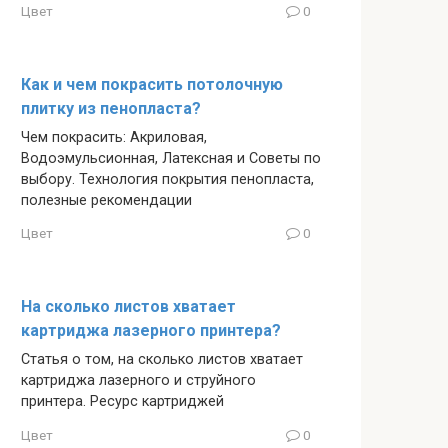
Цвет
0
Как и чем покрасить потолочную
плитку из пенопласта?
Чем покрасить: Акриловая,
Водоэмульсионная, Латексная и Советы по
выбору. Технология покрытия пенопласта,
полезные рекомендации
Цвет
0
На сколько листов хватает
картриджа лазерного принтера?
Статья о том, на сколько листов хватает
картриджа лазерного и струйного
принтера. Ресурс картриджей
Цвет
0