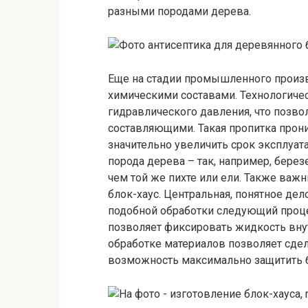
разными породами дерева.
Еще на стадии промышленного произ
химическими составами. Технологичес
гидравлического давления, что позв
составляющими. Такая пропитка прони
значительно увеличить срок эксплуат
порода дерева – так, например, бере
чем той же пихте или ели. Также важн
блок-хаус. Центральная, понятное дел
подобной обработки следующий проце
позволяет фиксировать жидкость внут
обработке материалов позволяет сде
возможность максимально защитить бл