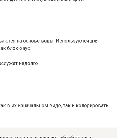
ваются на основе воды. Используются для
ак блок-хаус.
ослужат недолго.
к в их изначальном виде, так и колорировать
е менее, хорошо защищают обработанные