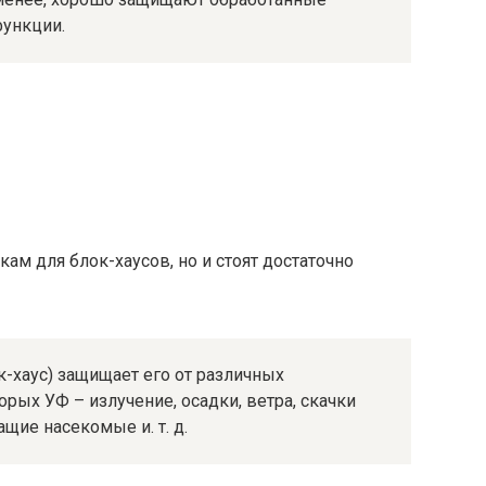
функции.
ам для блок-хаусов, но и стоят достаточно
-хаус) защищает его от различных
ых УФ – излучение, осадки, ветра, скачки
щие насекомые и. т. д.