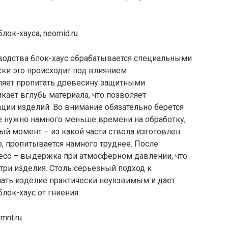
водства блок-хаус обрабатывается специальными
ки это происходит под влиянием
оляет пропитать древесину защитными
кает вглубь материала, что позволяет
ации изделий. Во внимание обязательно берется
зе нужно намного меньше времени на обработку,
ый момент – из какой части ствола изготовлен
о, пропитывается намного труднее. После
сс – выдержка при атмосферном давлении, что
ри изделия. Столь серьезный подход к
лать изделие практически неуязвимым и дает
ок-хаус от гниения.