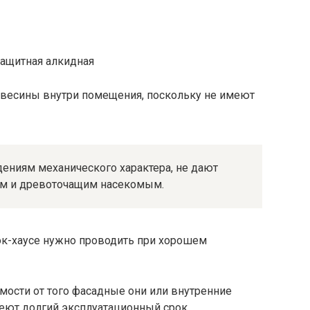
евесины внутри помещения, поскольку не имеют
ениям механического характера, не дают
ам и древоточащим насекомым.
ок-хаусе нужно проводить при хорошем
мости от того фасадные они или внутренние
еют долгий эксплуатационный срок.