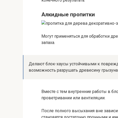
конечного результата.
Алкидные пропитки
Могут применяться для обработки др
запаха.
Делают блок-хаусы устойчивыми к поврежд
возможность разрушать древесину грызун
Вместе с тем внутренние работы в бл
проветривании или вентиляции.
После полного высыхания вне зависи
становятся достаточно прочными и им