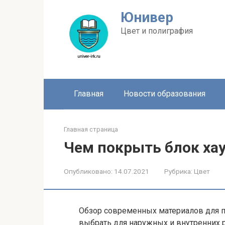
Перейти
Юнивер
к
контенту
Цвет и полиграфия
Главная
Новости образования
Главная страница
Чем покрыть блок хау
Опубликовано:
14.07.2021
Рубрика:
Цвет
Обзор современных материалов для п
выбрать для наружных и внутренних 