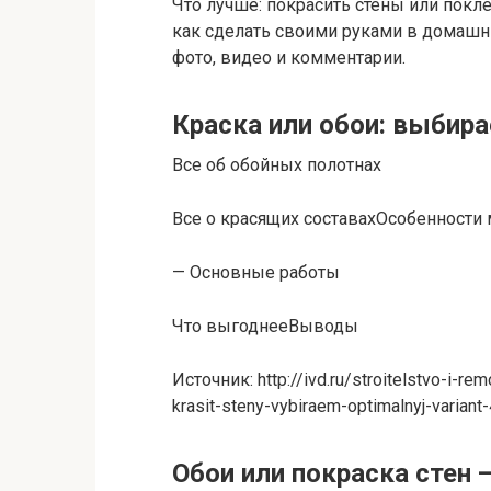
Что лучше: покрасить стены или покле
как сделать своими руками в домашни
фото, видео и комментарии.
Краска или обои: выбир
Все об обойных полотнах
Все о красящих составахОсобенности
— Основные работы
Что выгоднееВыводы
Источник: http://ivd.ru/stroitelstvo-i-re
krasit-steny-vybiraem-optimalnyj-variant
Обои или покраска стен 