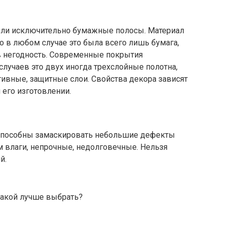
или исключительно бумажные полосы. Материал
о в любом случае это была всего лишь бумага,
в негодность. Современные покрытия
случаев это двух иногда трехслойные полотна,
ивные, защитные слои. Свойства декора зависят
 его изготовлении.
Способны замаскировать небольшие дефекты
м влаги, непрочные, недолговечные. Нельзя
й.