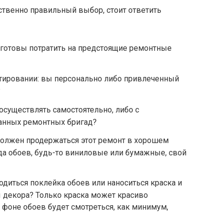
ственно правильный выбор, стоит ответить
готовы потратить на предстоящие ремонтные
ктировании: вы персонально либо привлеченный
?
существлять самостоятельно, либо с
анных ремонтных бригад?
олжен продержаться этот ремонт в хорошем
да обоев, будь-то виниловые или бумажные, свой
одиться поклейка обоев или наноситься краска и
 декора? Только краска может красиво
а фоне обоев будет смотреться, как минимум,