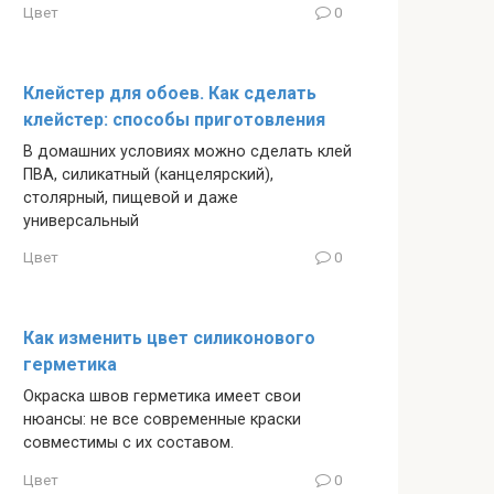
Цвет
0
Клейстер для обоев. Как сделать
клейстер: способы приготовления
В домашних условиях можно сделать клей
ПВА, силикатный (канцелярский),
столярный, пищевой и даже
универсальный
Цвет
0
Как изменить цвет силиконового
герметика
Окраска швов герметика имеет свои
нюансы: не все современные краски
совместимы с их составом.
Цвет
0