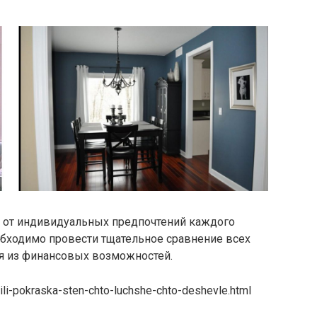
ит от индивидуальных предпочтений каждого
обходимо провести тщательное сравнение всех
дя из финансовых возможностей.
ili-pokraska-sten-chto-luchshe-chto-deshevle.html