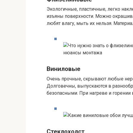
Экологичные, пластичные, легко нак
изъяны поверхности. Можно окрашиват
любят влагу, мыть их нельзя. Материа
Виниловые
Очень прочные, скрывают любые неро
Долговечны, выпускаются в разнообр
безопасными. При нагреве и горении
Стеклохолст