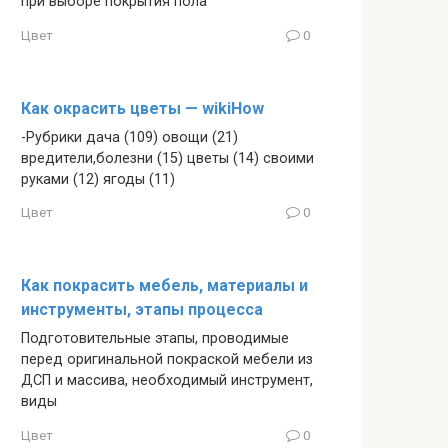
при выборе покрытия пола
Цвет
0
Как окрасить цветы — wikiHow
-Рубрики дача (109) овощи (21)
вредители,болезни (15) цветы (14) своими
руками (12) ягоды (11)
Цвет
0
Как покрасить мебель, материалы и
инструменты, этапы процесса
Подготовительные этапы, проводимые
перед оригинальной покраской мебели из
ДСП и массива, необходимый инструмент,
виды
Цвет
0