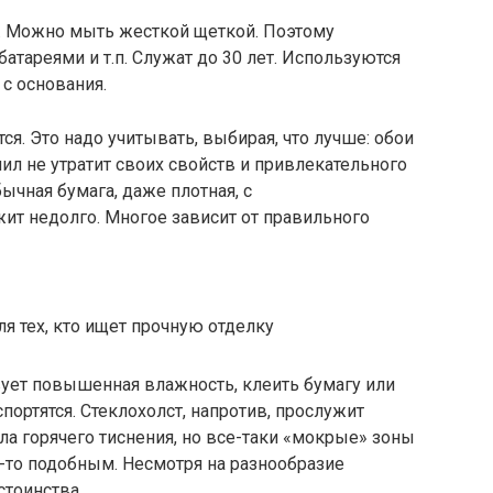
е. Можно мыть жесткой щеткой. Поэтому
 батареями и т.п. Служат до 30 лет. Используются
 с основания.
я. Это надо учитывать, выбирая, что лучше: обои
ил не утратит своих свойств и привлекательного
бычная бумага, даже плотная, с
ит недолго. Многое зависит от правильного
твует повышенная влажность, клеить бумагу или
портятся. Стеклохолст, напротив, прослужит
а горячего тиснения, но все-таки «мокрые» зоны
-то подобным. Несмотря на разнообразие
стоинства.