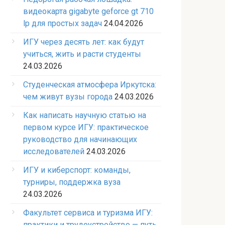
видеокарта gigabyte geforce gt 710
lp для простых задач
24.04.2026
ИГУ через десять лет: как будут
учиться, жить и расти студенты
24.03.2026
Студенческая атмосфера Иркутска:
чем живут вузы города
24.03.2026
Как написать научную статью на
первом курсе ИГУ: практическое
руководство для начинающих
исследователей
24.03.2026
ИГУ и киберспорт: команды,
турниры, поддержка вуза
24.03.2026
Факультет сервиса и туризма ИГУ:
практики и трудоустройство — путь