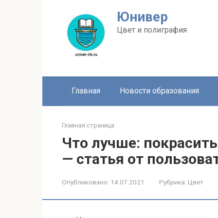
Перейти
Юнивер
к
контенту
Цвет и полиграфия
Главная
Новости образования
Главная страница
Что лучше: покрасить
— статья от пользова
Опубликовано:
14.07.2021
Рубрика:
Цвет