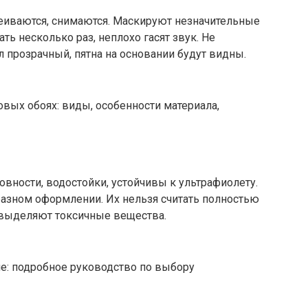
леиваются, снимаются. Маскируют незначительные
ь несколько раз, неплохо гасят звук. Не
л прозрачный, пятна на основании будут видны.
вности, водостойки, устойчивы к ультрафиолету.
азном оформлении. Их нельзя считать полностью
 выделяют токсичные вещества.