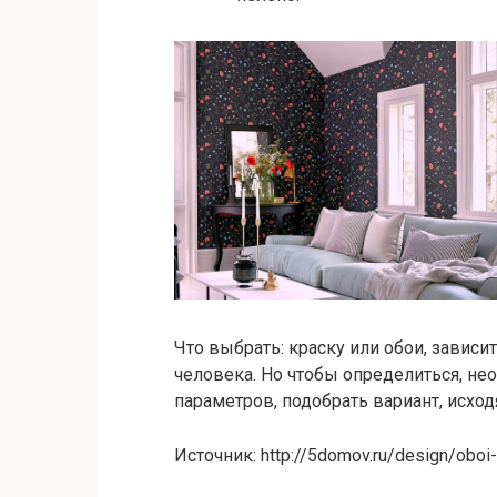
Что выбрать: краску или обои, завис
человека. Но чтобы определиться, не
параметров, подобрать вариант, исхо
Источник: http://5domov.ru/design/oboi-