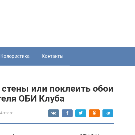
Колористика
Контакты
 стены или поклеить обои
теля ОБИ Клуба
Автор: