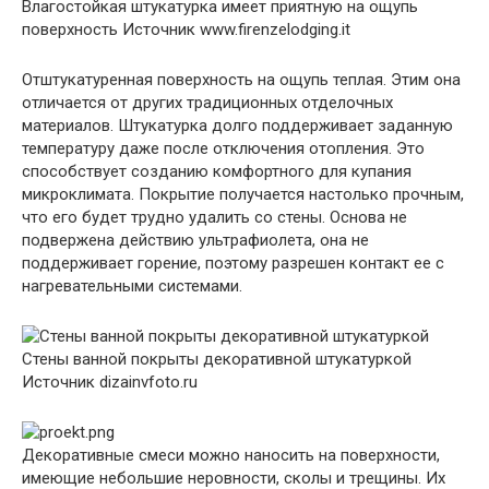
Влагостойкая штукатурка имеет приятную на ощупь
поверхность
Источник www.firenzelodging.it
Отштукатуренная поверхность на ощупь теплая. Этим она
отличается от других традиционных отделочных
материалов. Штукатурка долго поддерживает заданную
температуру даже после отключения отопления. Это
способствует созданию комфортного для купания
микроклимата. Покрытие получается настолько прочным,
что его будет трудно удалить со стены. Основа не
подвержена действию ультрафиолета, она не
поддерживает горение, поэтому разрешен контакт ее с
нагревательными системами.
Стены ванной покрыты декоративной штукатуркой
Источник dizainvfoto.ru
Декоративные смеси можно наносить на поверхности,
имеющие небольшие неровности, сколы и трещины. Их