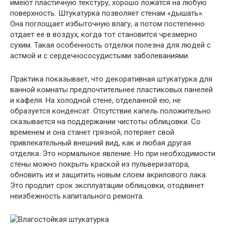
имеют пластичную текстуру, хорошо ложатся на любую
поверхность. Штукатурка позволяет стенам «дышать».
Она поглощает избыточную влагу, а потом постепенно
отдает ее в воздух, когда тот становится чрезмерно
сухим. Такая особенность отделки полезна для людей с
астмой и с сердечнососудистыми заболеваниями.
Практика показывает, что декоративная штукатурка для
ванной комнаты предпочтительнее пластиковых панелей
и кафеля. На холодной стене, отделанной ею, не
образуется конденсат. Отсутствие капель положительно
сказывается на поддержании чистоты облицовки. Со
временем и она станет грязной, потеряет свой
привлекательный внешний вид, как и любая другая
отделка. Это нормальное явление. Но при необходимости
стены можно покрыть краской из пульверизатора,
обновить их и защитить новым слоем акрилового лака.
Это продлит срок эксплуатации облицовки, отодвинет
неизбежность капитального ремонта.