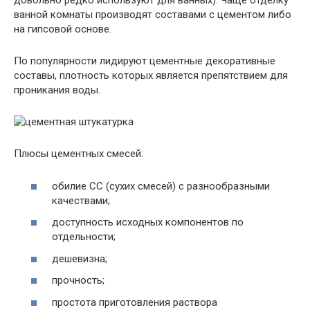
довольно редко используют для ванных). Чаще отделку
ванной комнаты производят составами с цементом либо
на гипсовой основе.
По популярности лидируют цементные декоративные
составы, плотность которых является препятствием для
проникания воды.
Плюсы цементных смесей:
обилие СС (сухих смесей) с разнообразными
качествами;
доступность исходных компонентов по
отдельности;
дешевизна;
прочность;
простота приготовления раствора