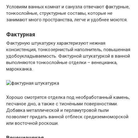
Условиям ванных комнат и санузла отвечают фактурные,
тонкослойные, структурные составы, которые не
занимают много пространства, легче и удобнее моются.
Фактурная
Фактурную штукатурку характеризуют нежная
консистенция, тонкозернистый наполнитель, повышенная
удобоукладываемость. Фактурной штукатуркой в ванной
выполняются тонкослойные отделки – венецианка,
марокканка.
Хорошо смотрятся отделка под необработанный камень,
песчаное дно, а также с тиснёными поверхностями.
Добавка металлической и перламутровой пыли
позволяет придать ванной отблеск средиземноморской
или восточной роскоши.
Венецианская