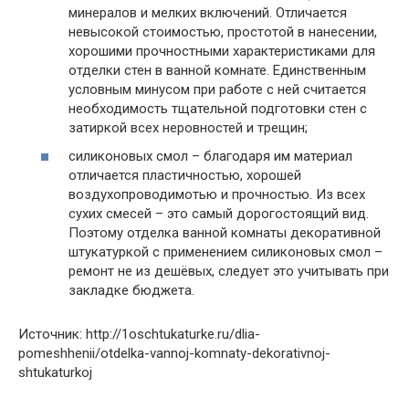
минералов и мелких включений. Отличается
невысокой стоимостью, простотой в нанесении,
хорошими прочностными характеристиками для
отделки стен в ванной комнате. Единственным
условным минусом при работе с ней считается
необходимость тщательной подготовки стен с
затиркой всех неровностей и трещин;
силиконовых смол – благодаря им материал
отличается пластичностью, хорошей
воздухопроводимотью и прочностью. Из всех
сухих смесей – это самый дорогостоящий вид.
Поэтому отделка ванной комнаты декоративной
штукатуркой с применением силиконовых смол –
ремонт не из дешёвых, следует это учитывать при
закладке бюджета.
Источник: http://1oschtukaturke.ru/dlia-
pomeshhenii/otdelka-vannoj-komnaty-dekorativnoj-
shtukaturkoj