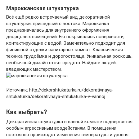
Марокканская штукатурка
Всё ещё редко встречаемый вид декоративной
штукатурки, пришедший с востока. Марокканка
предназначалась для внутреннего оформления
дворцовых помещений. Ею покрывались поверхности,
контактирующие с водой. Замечательно подходит для
финишной отделки санитарных комнат. Классическая
техника трудоёмка и дорогостояща. Уникальная роскошь,
необычный дизайн стоят средств. Найдите людей,
владеющих мастерством.
Источник: http://dekorshtukaturka.ru/dekorativnaya-
shtukaturka/dekorativnaya-shtukaturka-v-vannoj
Как выбрать?
Декоративная штукатурка в ванной комнате подвергается
особым агрессивным воздействиям. В помещении
постоянно происходят изменения температуры и уровня