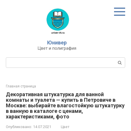
Перейти
к
контенту
Юнивер
Цвет и полиграфия
Поиск:
Главная страница
Декоративная штукатурка для ванной
комнаты и туалета — купить в Петровиче в
Москве: выбирайте влагостойкую штукатурку
в ванную в каталоге с ценами,
характеристиками, фото
Опубликовано:
14.07.2021
Цвет