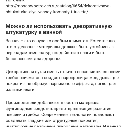
http://moscow.petrovich.ru/catalog/6654/dekorativnaya-
shtukaturka-dlya-vannoy-komnaty-i-tualeta/
Можно ли использовать декоративную
штукатурку в ванной
Ванная – это санузел с особым климатом. Естественно,
что отделочные материалы должны быть устойчивы к
перепадам температур, воздействию влаги и быть
безопасными для здоровья.
Декоративная сухая смесь отлично справляется со всеми
требованиями: она создаёт паропроницаемое, дышащее
покрытие, не образуя парникового эффекта, поглощает
излишки влаги.
Производители добавляют в состав материала
фунгицидные средства, предотвращающие развитие
плесени и грибка. Современные технологии позволяют
создавать гладкие или структурные покрытия,
имитирующие различные природные материалы. И ванная