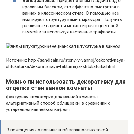
Венецианская.
Придает стенам гладкий вид с
красивым блеском, это эффектно смотрится в
ваннах в классическом стиле. С помощью нее
имитируют структуру камня, мрамора. Получить
различные варианты можно играя с цветовой
гаммой или используя настенные трафареты.
Венецианская штукатурка в ванной
Источник: http://sandizain.ru/steny-v-vannoj/dekorativnaya-
shtukaturka/dekorativnaya-fakturnaya-shtukaturka.html
Можно ли использовать декоративку для
отделки стен ванной комнаты
Фактурная штукатурка для ванной комнаты —
альтернативный способ облицовки, в сравнении с
устаревшей наклейкой кафеля.
В помещениях с повышенной влажностью такой