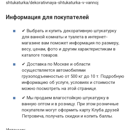
shtukaturka/dekorativnaya-shtukaturka-v-vannoj
Информация для покупателей
✔ Выбрать и купить декоративную штукатурку
для ванной комнаты и туалета в интернет-
магазине вам поможет информация по размеру,
весу, ценам, фото и другим характеристикам в
каталоге товаров.
✔ Доставка по Москве и области
осуществляется автомобилями
грузоподъемностью от 500 кг до 10 т. Подробную
информацию об услуге, условиях и стоимости
можно посмотреть
на этой странице
.
✔ Мы продаем влагостойкую штукатурку в
ванную
оптом
и в розницу. При этом розничные
покупатели могут оформить карту
Клуба друзей
Петровича
, получать скидки и копить баллы.
Источник: