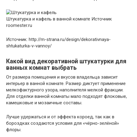
Штукатурка и кафель в ванной комнате
Источник
roomester.ru
Источник: http://m-strana.ru/design/dekorativnaya-
shtukaturka-v-vannoy/
Какой вид декоративной штукатурки для
ванных комнат выбрать
От размера помещения и вкусов владельца зависит
интерьер в ванной комнате. Размер диктует применение
мелкофактурного узора, наполнителя мелкой фракции.
Для отделки ванной комнаты мало подходят флоковые,
камешковые и мозаичные составы.
Лучше удержаться и от эффекта короед, так как в
бороздках создаются условия для «чёрно-зелёной»
флоры.