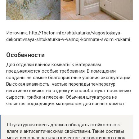
Источник: http://1beton.info/shtukaturka/vlagostojkaya-
dekorativnaya-shtukaturka-v-vannoj-komnate-svoimi-rukami
Особенности
Для отделки ванной комнаты к материалам
предъявляются особые требования. В помещении
созданы не самые благоприятные условия эксплуатации.
Высокая влажность, частые перепады температур
негативно влияют на отделку и способствуют появлению
сырости, грибка и плесени. Обычная штукатурка не
является подходящим материалом для ванных комнат.
Штукатурная смесь должна обладать стойкостью к
влаге и антисептическими свойствами. Такие составы
могут использоваться в качестве декоративного слоя,