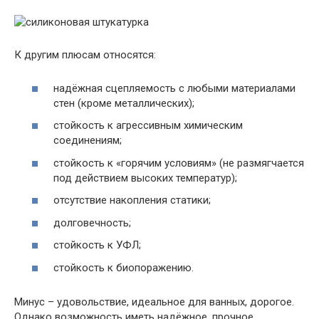
К другим плюсам относятся:
надёжная сцепляемость с любыми материалами
стен (кроме металлических);
стойкость к агрессивным химическим
соединениям;
стойкость к «горячим условиям» (не размягчается
под действием высоких температур);
отсутствие накопления статики;
долговечность;
стойкость к УФЛ;
стойкость к биопоражению.
Минус – удовольствие, идеальное для ванных, дорогое.
Однако возможность иметь надёжное, прочное,