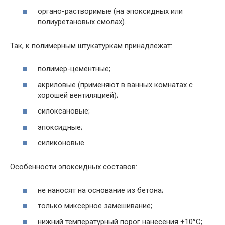
органо-растворимые (на эпоксидных или
полиуретановых смолах).
Так, к полимерным штукатуркам принадлежат:
полимер-цементные;
акриловые (применяют в ванных комнатах с
хорошей вентиляцией);
силоксановые;
эпоксидные;
силиконовые.
Особенности эпоксидных составов:
не наносят на основание из бетона;
только миксерное замешивание;
нижний температурный порог нанесения +10°С;