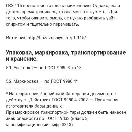
ПФ-115 полностью готова к применению. Однако, если
долгое время хранилась, то она могла загустеть. Для
того, чтобы оживить эмаль, ее нужно разбавить уайт-
спиритом и тщательно перемешать.
Источник: http://bazaznaniyst.ru/pf-115/
Упаковка, маркировка, транспортирование
и хранение.
5.1. Упаковка — по ГОСТ 9980.3, гр.13.
5.2. Маркировка — по ГОСТ 9980.4*.
________________
* На территории Российской Федерации документ не
действует. Действует ГОСТ 9980.4-2002. — Примечание
изготовителя базы данных.
При маркировке транспортной тары должен быть нанесен
знак опасности по ГОСТ 19433 (класс 3,
классификационный шифр 3313).