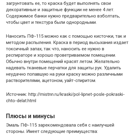
загрунтовать ее, то краска будет выполнять свои
декоративные и защитные функции не менее 4 лет.
Содержимое банки нужно предварительно взболтать,
чтобы цвет и текстура были однородными.
Наносить ПФ-115 можно как с помощью кисточки, так и
методом распыления. Краска в период высыхания издает
токсичный запах, так что, наносить ее нужно в
респираторе и хорошо проветриваемом помещении.
Обычно внутри помещений красят летом. Желательно
надевать тканевые перчатки для защиты рук. Удалить
неудачно попавшую на руки краску можно различными
растворителями, ацетоном, уайт-спиритом.
Источник: http://mistnn.ru/kraski/pol-lipnet-posle-pokraski-
chto-delat.html
Плюсы и минусы
Эмаль ПФ-115 зарекомендовала себя с наилучшей
стороны. Имеет следующие преимущества: