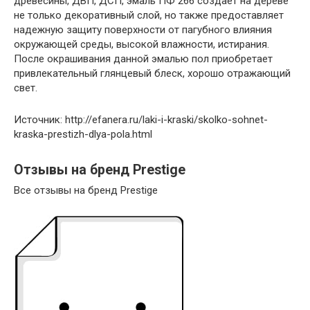
древесины, ДВП, ДСП, эмаль ПФ 266 создает на дереве
не только декоративный слой, но также предоставляет
надежную защиту поверхности от пагубного влияния
окружающей среды, высокой влажности, истирания.
После окрашивания данной эмалью пол приобретает
привлекательный глянцевый блеск, хорошо отражающий
свет.
Источник: http://efanera.ru/laki-i-kraski/skolko-sohnet-
kraska-prestizh-dlya-pola.html
Отзывы на бренд Prestige
Все отзывы на бренд Prestige