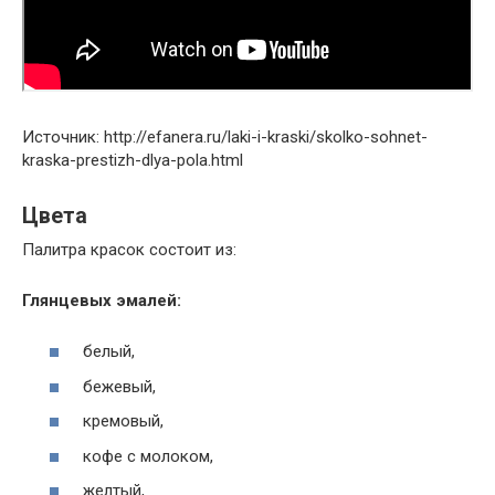
Источник: http://efanera.ru/laki-i-kraski/skolko-sohnet-
kraska-prestizh-dlya-pola.html
Цвета
Палитра красок состоит из:
Глянцевых эмалей:
белый,
бежевый,
кремовый,
кофе с молоком,
желтый,