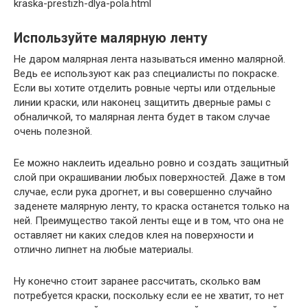
kraska-prestizh-dlya-pola.html
Используйте малярную ленту
Не даром малярная лента называться именно малярной.
Ведь ее используют как раз специалисты по покраске.
Если вы хотите отделить ровные черты или отдельные
линии краски, или наконец защитить дверные рамы с
обналичкой, то малярная лента будет в таком случае
очень полезной.
Ее можно наклеить идеально ровно и создать защитный
слой при окрашивании любых поверхностей. Даже в том
случае, если рука дрогнет, и вы совершенно случайно
заденете малярную ленту, то краска останется только на
ней. Преимущество такой ленты еще и в том, что она не
оставляет ни каких следов клея на поверхности и
отлично липнет на любые материалы.
Ну конечно стоит заранее рассчитать, сколько вам
потребуется краски, поскольку если ее не хватит, то нет