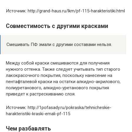
Источник: http://grand-haus.ru/lkm/pf-115-harakteristiki.html
Совместимость с другими красками
Смешивать ПФ эмали с другими составами нельзя.
Между собой краски смешиваются для получения
нужного оттенка. Также следует учитывать тип старого
лакокрасочного покрытия, поскольку нанесение на
пентафталевой краски на остатки алкидно-акрилового,
полиуретанового, алкидно-уретанового покрытия
приведет к растрескиванию слоя.
Источник: http://1pofasady.ru/pokraska/tehnicheskie-
harakteristiki-kraski-emali-pf-115
Чем разбавлять