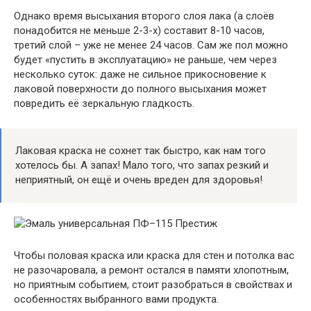
Однако время высыхания второго слоя лака (а слоёв
понадобится не меньше 2-3-х) составит 8-10 часов,
третий слой – уже не менее 24 часов. Сам же пол можно
будет «пустить в эксплуатацию» не раньше, чем через
несколько суток: даже не сильное прикосновение к
лаковой поверхности до полного высыхания может
повредить её зеркальную гладкость.
Лаковая краска не сохнет так быстро, как нам того
хотелось бы. А запах! Мало того, что запах резкий и
неприятный, он ещё и очень вреден для здоровья!
Чтобы половая краска или краска для стен и потолка вас
не разочаровала, а ремонт остался в памяти хлопотным,
но приятным событием, стоит разобраться в свойствах и
особенностях выбранного вами продукта.