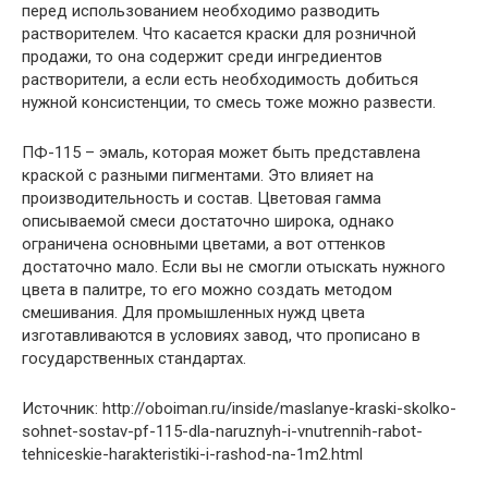
перед использованием необходимо разводить
растворителем. Что касается краски для розничной
продажи, то она содержит среди ингредиентов
растворители, а если есть необходимость добиться
нужной консистенции, то смесь тоже можно развести.
ПФ-115 – эмаль, которая может быть представлена
краской с разными пигментами. Это влияет на
производительность и состав. Цветовая гамма
описываемой смеси достаточно широка, однако
ограничена основными цветами, а вот оттенков
достаточно мало. Если вы не смогли отыскать нужного
цвета в палитре, то его можно создать методом
смешивания. Для промышленных нужд цвета
изготавливаются в условиях завод, что прописано в
государственных стандартах.
Источник: http://oboiman.ru/inside/maslanye-kraski-skolko-
sohnet-sostav-pf-115-dla-naruznyh-i-vnutrennih-rabot-
tehniceskie-harakteristiki-i-rashod-na-1m2.html