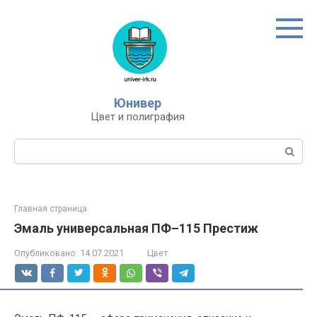
Перейти
к
контенту
Юнивер
Цвет и полиграфия
Поиск:
Главная страница
Эмаль универсальная ПФ–115 Престиж
Опубликовано:
14.07.2021
Цвет