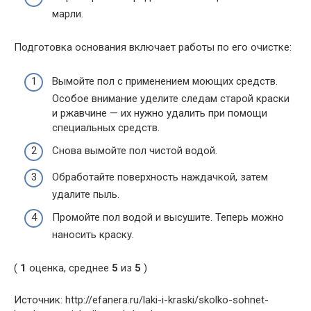
марли.
Подготовка основания включает работы по его очистке:
Вымойте пол с применением моющих средств.
Особое внимание уделите следам старой краски
и ржавчине — их нужно удалить при помощи
специальных средств.
Снова вымойте пол чистой водой.
Обработайте поверхность наждачкой, затем
удалите пыль.
Промойте пол водой и высушите. Теперь можно
наносить краску.
(
1
оценка, среднее
5
из
5
)
Источник: http://efanera.ru/laki-i-kraski/skolko-sohnet-