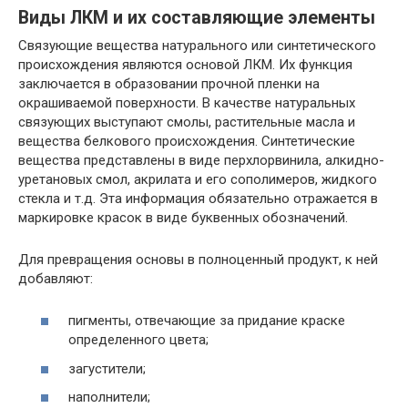
Виды ЛКМ и их составляющие элементы
Связующие вещества натурального или синтетического
происхождения являются основой ЛКМ. Их функция
заключается в образовании прочной пленки на
окрашиваемой поверхности. В качестве натуральных
связующих выступают смолы, растительные масла и
вещества белкового происхождения. Синтетические
вещества представлены в виде перхлорвинила, алкидно-
уретановых смол, акрилата и его сополимеров, жидкого
стекла и т.д. Эта информация обязательно отражается в
маркировке красок в виде буквенных обозначений.
Для превращения основы в полноценный продукт, к ней
добавляют:
пигменты, отвечающие за придание краске
определенного цвета;
загустители;
наполнители;