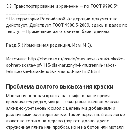
5.3. Транспортирование и хранение — по ГОСТ 9980.5*.
________________
* На территории Российской Федерации документ не
действует. Действует ГОСТ 9980.5-2009, здесь и далее по
тексту. — Примечание изготовителя базы данных.
Разд.5. (Измененная редакция, Изм. N 5).
Источник: http://oboiman.ru/inside/maslanye-kraski-skolko-
sohnet-sostav-pf-115-dla-naruznyh-i-vnutrennih-rabot-
tehniceskie-harakteristiki-i-rashod-na-1m2.html
Проблема долгого высыхания краски
Масляная половая краска на олифе в наше время
применяется редко, чаще – глянцевые лаки на основе
алкидно-уретановых смол с целевыми добавками и
различными растворителями. Такой паркетный лак легко
ляжет не только на дерево (паркет, доска, древо-
стружечная плита или пробка), но и на бетон или металл.