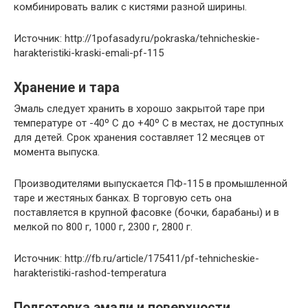
комбинировать валик с кистями разной ширины.
Источник: http://1pofasady.ru/pokraska/tehnicheskie-
harakteristiki-kraski-emali-pf-115
Хранение и тара
Эмаль следует хранить в хорошо закрытой таре при
температуре от -40º С до +40º С в местах, не доступных
для детей. Срок хранения составляет 12 месяцев от
момента выпуска.
Производителями выпускается ПФ-115 в промышленной
таре и жестяных банках. В торговую сеть она
поставляется в крупной фасовке (бочки, барабаны) и в
мелкой по 800 г, 1000 г, 2300 г, 2800 г.
Источник: http://fb.ru/article/175411/pf-tehnicheskie-
harakteristiki-rashod-temperatura
Подготовка эмали и поверхности