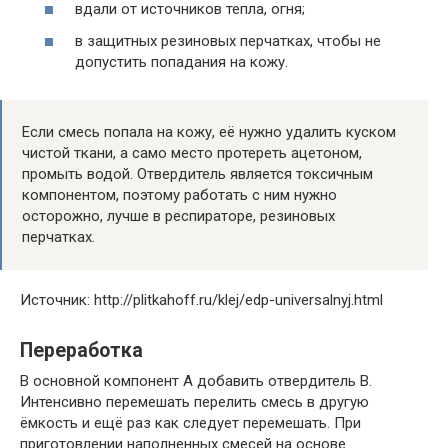
вдали от источников тепла, огня;
в защитных резиновых перчатках, чтобы не
допустить попадания на кожу.
Если смесь попала на кожу, её нужно удалить куском
чистой ткани, а само место протереть ацетоном,
промыть водой. Отвердитель является токсичным
компонентом, поэтому работать с ним нужно
осторожно, лучше в респираторе, резиновых
перчатках.
Источник: http://plitkahoff.ru/klej/edp-universalnyj.html
Переработка
В основной компонент А добавить отвердитель В.
Интенсивно перемешать перелить смесь в другую
ёмкость и ещё раз как следует перемешать. При
приготовлении наполненных смесей на основе