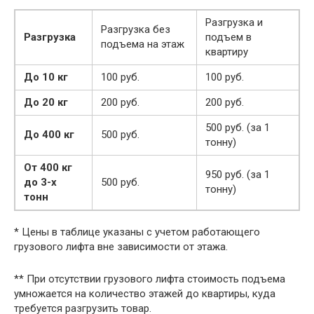
Разгрузка и
Разгрузка без
Разгрузка
подъем в
подъема на этаж
квартиру
До 10 кг
100 руб.
100 руб.
До 20 кг
200 руб.
200 руб.
500 руб. (за 1
До 400 кг
500 руб.
тонну)
От 400 кг
950 руб. (за 1
до 3-х
500 руб.
тонну)
тонн
* Цены в таблице указаны с учетом работающего
грузового лифта вне зависимости от этажа.
** При отсутствии грузового лифта стоимость подъема
умножается на количество этажей до квартиры, куда
требуется разгрузить товар.