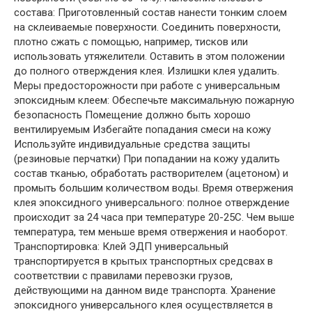
состава: Приготовленный состав нанести тонким слоем
на склеиваемые поверхности. Соединить поверхности,
плотно сжать с помощью, например, тисков или
использовать утяжелители. Оставить в этом положении
до полного отверждения клея. Излишки клея удалить.
Меры предосторожности при работе с универсальным
эпоксидным клеем: Обеспечьте максимальную пожарную
безопасность Помещение должно быть хорошо
вентилируемым Избегайте попадания смеси на кожу
Используйте индивидуальные средства защиты
(резиновые перчатки) При попадании на кожу удалить
состав тканью, обработать растворителем (ацетоном) и
промыть большим количеством воды. Время отвержения
клея эпоксидного универсального: полное отверждение
происходит за 24 часа при температуре 20-25С. Чем выше
температура, тем меньше время отвержения и наоборот.
Транспортировка: Клей ЭДП универсальный
транспортируется в крытых транспортных средсвах в
соответствии с правилами перевозки грузов,
действующими на данном виде транспорта. Хранение
эпоксидного универсального клея осуществляется в