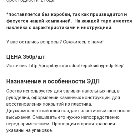
Срок годности: 2 года.
*поставляется без коробки, так как производится и
фасуется нашей компанией. На каждой таре имеется
наклейка с характеристиками и инструкцией.
У вас остались вопросы? Свяжитесь с нами!
ЦЕНА 350р/шт
Источник: http://propitay.ru/product/epoksidnyj-edp-klej/
Назначение и особенности ЭДП
Состав используется для заливки напольных ниш, в
рукоделии, оформлении каменных конструкций, для
восстановления покрытий из пластика.
Двухкомпонентный клей создаёт эластичный шов после
высыхания. Смешивать его нужно непосредственно
перед применением. Пропорции и время хранения
указаны на упаковке.