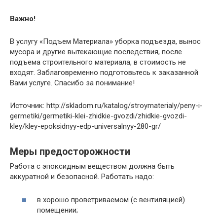
Важно!
В услугу «Подъем Материала» уборка подъезда, вынос
мусора и другие вытекающие последствия, после
подъема строительного материала, в стоимость не
входят. Заблаговременно подготовьтесь к заказанной
Вами услуге. Спасибо за понимание!
Источник: http://skladom.ru/katalog/stroymaterialy/peny-i-
germetiki/germetiki-klei-zhidkie-gvozdi/zhidkie-gvozdi-
kley/kley-epoksidnyy-edp-universalnyy-280-gr/
Меры предосторожности
Работа с эпоксидным веществом должна быть
аккуратной и безопасной. Работать надо:
в хорошо проветриваемом (с вентиляцией)
помещении;