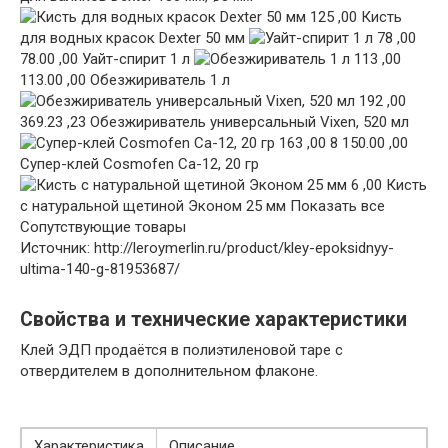
125 ,00 Кисть
для водных красок Dexter 50 мм
78 ,00
78.00 ,00 Уайт-спирит 1 л
113 ,00
113.00 ,00 Обезжириватель 1 л
192 ,00
369.23 ,23 Обезжириватель универсальный Vixen, 520 мл
163 ,00 8 150.00 ,00
Супер-клей Cosmofen Сa-12, 20 гр
6 ,00 Кисть
с натуральной щетиной Эконом 25 мм
Показать все
Сопутствующие товары
Источник: http://leroymerlin.ru/product/kley-epoksidnyy-
ultima-140-g-81953687/
Свойства и технические характеристики
Клей ЭДП продаётся в полиэтиленовой таре с
отвердителем в дополнительном флаконе.
Характеристика
Описание