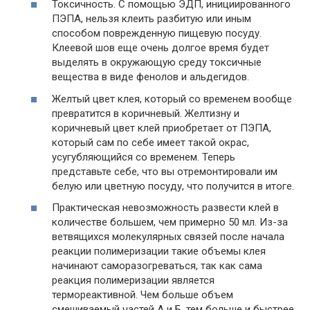
Токсичность. С помощью ЭДП, инициированного
ПЭПА, нельзя клеить разбитую или иным
способом поврежденную пищевую посуду.
Клеевой шов еще очень долгое время будет
выделять в окружающую среду токсичные
вещества в виде фенолов и альдегидов.
Желтый цвет клея, который со временем вообще
превратится в коричневый. Желтизну и
коричневый цвет клей приобретает от ПЭПА,
который сам по себе имеет такой окрас,
усугубляющийся со временем. Теперь
представьте себе, что вы отремонтировали им
белую или цветную посуду, что получится в итоге.
Практическая невозможность развести клей в
количестве большем, чем примерно 50 мл. Из-за
ветвящихся молекулярных связей после начала
реакции полимеризации такие объемы клея
начинают саморазогреваться, так как сама
реакция полимеризации является
термореактивной. Чем больше объем
смешиваемый частей А и Б, тем больше и быстрее