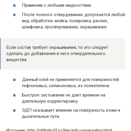
Применим с любыми жидкостями.
После полного отвердевания, допускается любой
вид обработки: мойка, полировка, распил,
шлифовка, просверливание, окрашивание.
Если состав требует окрашивания, то это следует
сделать до добавления в него отвердительного
вещества.
Данный клей не применяется для поверхностей
тефлоновых, силиконовых, из полиэтилена.
Быстрое застывание не дает времени на
длительную корректировку.
ЭДП оказывает влияние на поверхность кожи и
дыхательные пути.
Источник: http://plitkahoff.ru/klej/edp-universalnyj.html