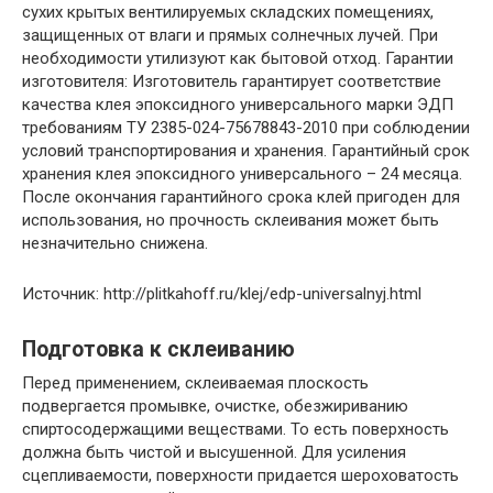
сухих крытых вентилируемых складских помещениях,
защищенных от влаги и прямых солнечных лучей. При
необходимости утилизуют как бытовой отход. Гарантии
изготовителя: Изготовитель гарантирует соответствие
качества клея эпоксидного универсального марки ЭДП
требованиям ТУ 2385-024-75678843-2010 при соблюдении
условий транспортирования и хранения. Гарантийный срок
хранения клея эпоксидного универсального – 24 месяца.
После окончания гарантийного срока клей пригоден для
использования, но прочность склеивания может быть
незначительно снижена.
Источник: http://plitkahoff.ru/klej/edp-universalnyj.html
Подготовка к склеиванию
Перед применением, склеиваемая плоскость
подвергается промывке, очистке, обезжириванию
спиртосодержащими веществами. То есть поверхность
должна быть чистой и высушенной. Для усиления
сцепливаемости, поверхности придается шероховатость