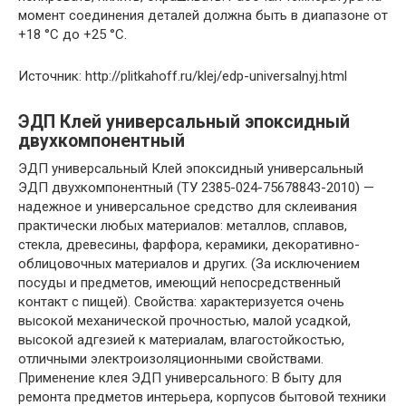
момент соединения деталей должна быть в диапазоне от
+18 °С до +25 °С.
Источник: http://plitkahoff.ru/klej/edp-universalnyj.html
ЭДП Клей универсальный эпоксидный
двухкомпонентный
ЭДП универсальный Клей эпоксидный универсальный
ЭДП двухкомпонентный (ТУ 2385-024-75678843-2010) —
надежное и универсальное средство для склеивания
практически любых материалов: металлов, сплавов,
стекла, древесины, фарфора, керамики, декоративно-
облицовочных материалов и других. (За исключением
посуды и предметов, имеющий непосредственный
контакт с пищей). Свойства: характеризуется очень
высокой механической прочностью, малой усадкой,
высокой адгезией к материалам, влагостойкостью,
отличными электроизоляционными свойствами.
Применение клея ЭДП универсального: В быту для
ремонта предметов интерьера, корпусов бытовой техники