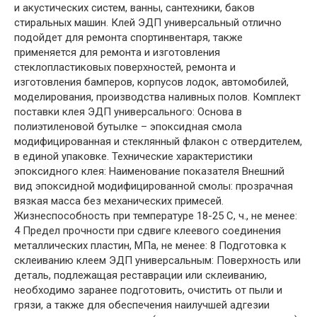
и акустических систем, ванны, сантехники, баков
стиральных машин. Клей ЭДП универсальный отлично
подойдет для ремонта спортинвентаря, также
применяется для ремонта и изготовления
стеклопластиковых поверхностей, ремонта и
изготовления бамперов, корпусов лодок, автомобилей,
моделирования, производства наливных полов. Комплект
поставки клея ЭДП универсального: Основа в
полиэтиленовой бутылке – эпоксидная смола
модифицированная и стеклянный флакон с отвердителем,
в единой упаковке. Технические характеристики
эпоксидного клея: Наименование показателя Внешний
вид эпоксидной модифицированной смолы: прозрачная
вязкая масса без механических примесей.
Жизнеспособность при температуре 18-25 С, ч., не менее:
4 Предел прочности при сдвиге клеевого соединения
металлических пластин, МПа, не менее: 8 Подготовка к
склеиванию клеем ЭДП универсальным: Поверхность или
деталь, подлежащая реставрации или склеиванию,
необходимо заранее подготовить, очистить от пыли и
грязи, а также для обеспечения наилучшей адгезии