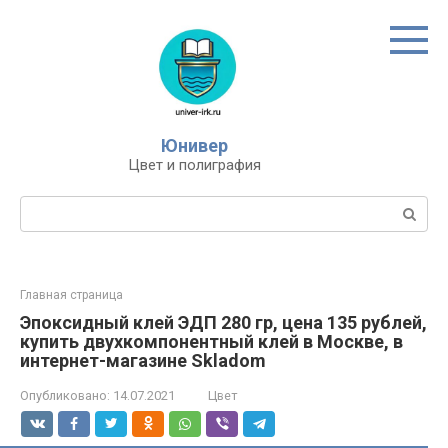
Перейти
к
контенту
Юнивер
Цвет и полиграфия
Поиск:
Главная страница
Эпоксидный клей ЭДП 280 гр, цена 135 рублей,
купить двухкомпонентный клей в Москве, в
интернет-магазине Skladom
Опубликовано:
14.07.2021
Цвет