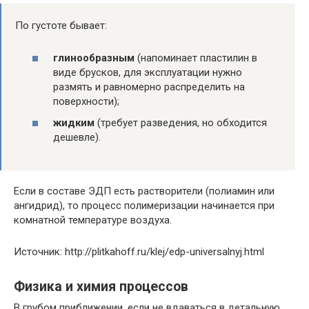
По густоте бывает:
глинообразным
(напоминает пластилин в
виде брусков, для эксплуатации нужно
размять и равномерно распределить на
поверхности);
жидким
(требует разведения, но обходится
дешевле).
Если в составе ЭДП есть растворители (полиамин или
ангидрид), то процесс полимеризации начинается при
комнатной температуре воздуха.
Источник: http://plitkahoff.ru/klej/edp-universalnyj.html
Физика и химия процессов
В грубом приближении, если не вдаваться в детальную