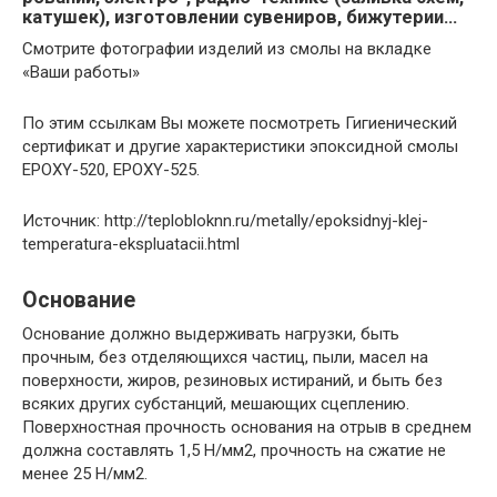
катушек), изготовлении сувениров, бижутерии…
Смотрите фотографии изделий из смолы на вкладке
«Ваши работы»
По этим ссылкам Вы можете посмотреть Гигиенический
сертификат и другие характеристики эпоксидной смолы
EPOXY-520, EPOXY-525.
Источник: http://teplobloknn.ru/metally/epoksidnyj-klej-
temperatura-ekspluatacii.html
Основание
Основание должно выдерживать нагрузки, быть
прочным, без отделяющихся частиц, пыли, масел на
поверхности, жиров, резиновых истираний, и быть без
всяких других субстанций, мешающих сцеплению.
Поверхностная прочность основания на отрыв в среднем
должна составлять 1,5 Н/мм2, прочность на сжатие не
менее 25 Н/мм2.