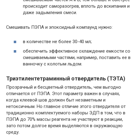
происходит саморазогрев, вплоть до вскипания и
даже задымления смеси.
Смешивать ПЭПА и эпоксидный компаунд нужно:
в количестве не более 30-40 мл;
обеспечить эффективное охлаждение емкости со
смешиваемыми частями, например, поставить ее в
ванночку с колотым льдом.
Триэтилентетраминный отвердитель (ТЭТА)
Прозрачный и бесцветный отвердитель, чем выгодно
отличается от ПЭПА. Этот параметр важен в случаях,
когда клеевой шов должен быт незаметным и
нетоксичным. Но главное отличие этого отвердителя от
традиционно комплектуемого наборы ЭДП в том, что в
ПЭПА до 70% массы реагента не участвуют в реакции,
зато потом долгое время выделяются в окружающую
среду.