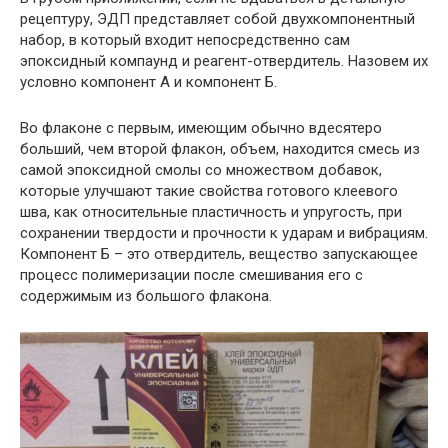
рецептуру, ЭДП представляет собой двухкомпонентный
набор, в который входит непосредственно сам
эпоксидный компаунд и реагент-отвердитель. Назовем их
условно компонент А и компонент Б.
Во флаконе с первым, имеющим обычно вдесятеро
больший, чем второй флакон, объем, находится смесь из
самой эпоксидной смолы со множеством добавок,
которые улучшают такие свойства готового клеевого
шва, как относительные пластичность и упругость, при
сохранении твердости и прочности к ударам и вибрациям.
Компонент Б – это отвердитель, вещество запускающее
процесс полимеризации после смешивания его с
содержимым из большого флакона.