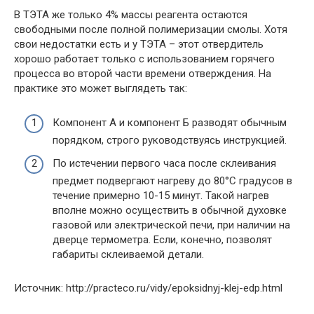
В ТЭТА же только 4% массы реагента остаются
свободными после полной полимеризации смолы. Хотя
свои недостатки есть и у ТЭТА – этот отвердитель
хорошо работает только с использованием горячего
процесса во второй части времени отверждения. На
практике это может выглядеть так:
Компонент А и компонент Б разводят обычным
порядком, строго руководствуясь инструкцией.
По истечении первого часа после склеивания
предмет подвергают нагреву до 80°C градусов в
течение примерно 10-15 минут. Такой нагрев
вполне можно осуществить в обычной духовке
газовой или электрической печи, при наличии на
дверце термометра. Если, конечно, позволят
габариты склеиваемой детали.
Источник: http://practeco.ru/vidy/epoksidnyj-klej-edp.html