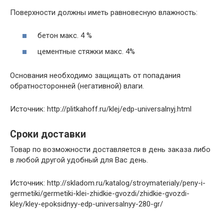
Поверхности должны иметь равновесную влажность:
бетон макс. 4 %
цементные стяжки макс. 4%
Основания необходимо защищать от попадания
обратносторонней (негативной) влаги.
Источник: http://plitkahoff.ru/klej/edp-universalnyj.html
Сроки доставки
Товар по возможности доставляется в день заказа либо
в любой другой удобный для Вас день.
Источник: http://skladom.ru/katalog/stroymaterialy/peny-i-
germetiki/germetiki-klei-zhidkie-gvozdi/zhidkie-gvozdi-
kley/kley-epoksidnyy-edp-universalnyy-280-gr/