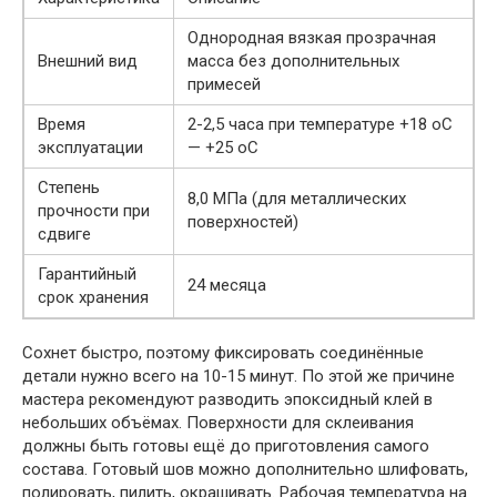
Однородная вязкая прозрачная
Внешний вид
масса без дополнительных
примесей
Время
2-2,5 часа при температуре +18 оС
эксплуатации
— +25 оС
Степень
8,0 МПа (для металлических
прочности при
поверхностей)
сдвиге
Гарантийный
24 месяца
срок хранения
Сохнет быстро, поэтому фиксировать соединённые
детали нужно всего на 10-15 минут. По этой же причине
мастера рекомендуют разводить эпоксидный клей в
небольших объёмах. Поверхности для склеивания
должны быть готовы ещё до приготовления самого
состава. Готовый шов можно дополнительно шлифовать,
полировать, пилить, окрашивать. Рабочая температура на