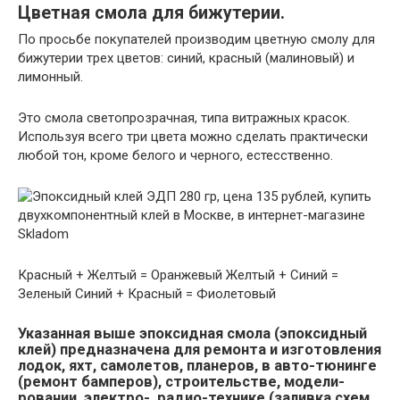
Цветная смола для бижутерии.
По просьбе покупателей производим цветную смолу для
бижутерии трех цветов: синий, красный (малиновый) и
лимонный.
Это смола светопрозрачная, типа витражных красок.
Используя всего три цвета можно сделать практически
любой тон, кроме белого и черного, естесственно.
Красный + Желтый = Оранжевый Желтый + Синий =
Зеленый Синий + Красный = Фиолетовый
Указанная выше эпоксидная смола (эпоксидный
клей) предназначена для ремонта и изготовления
лодок, яхт, самолетов, планеров, в авто-тюнинге
(ремонт бамперов), строительстве, модели­
ровании, электро-, радио-технике (заливка схем,