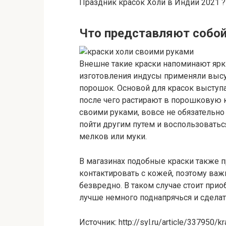
Праздник красок Холи в Индии 2021 ?
Что представляют собой
Внешне такие краски напоминают ярк
изготовления индусы применяли высу
порошок. Основой для красок выступае
после чего растирают в порошковую 
своими руками, вовсе не обязательно
пойти другим путем и воспользовать
мелков или муки.
В магазинах подобные краски также пр
контактировать с кожей, поэтому важ
безвредно. В таком случае стоит прио
лучше немного поднапрячься и сдела
Источник: http://syl.ru/article/337950/k