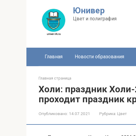
Перейти
Юнивер
к
контенту
Цвет и полиграфия
Главная
Новости образования
Главная страница
Холи: праздник Холи-2
проходит праздник к
Опубликовано:
14.07.2021
Рубрика:
Цвет