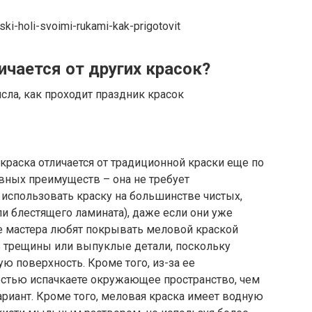
ski-holi-svoimi-rukami-kak-prigotovit
чается от других красок?
раска отличается от традиционной краски еще по
вных преимуществ – она не требует
использовать краску на большинстве чистых,
ли блестящего ламината), даже если они уже
 мастера любят покрывать меловой краской
ь трещины или выпуклые детали, поскольку
ю поверхность. Кроме того, из-за ее
стью испачкаете окружающее пространство, чем
риант. Кроме того, меловая краска имеет водную