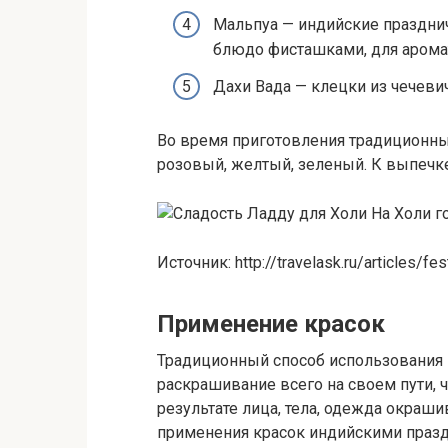
Мальпуа — индийские праздни
блюдо фисташками, для арома
Дахи Вада — клецки из чечеви
Во время приготовления традиционны
розовый, желтый, зеленый. К выпечк
На Холи г
Источник: http://travelask.ru/articles/fes
Применение красок
Традиционный способ использования 
раскрашивание всего на своем пути, ч
результате лица, тела, одежда окраш
применения красок индийскими праздн