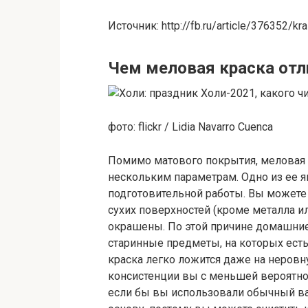
Источник: http://fb.ru/article/376352/kra
Чем меловая краска отли
фото: flickr / Lidia Navarro Cuenca
Помимо матового покрытия, меловая к
нескольким параметрам. Одно из ее я
подготовительной работы. Вы можете 
сухих поверхностей (кроме металла и
окрашены. По этой причине домашние
старинные предметы, на которых ест
краска легко ложится даже на неровну
консистенции вы с меньшей вероятно
если бы вы использовали обычный ва