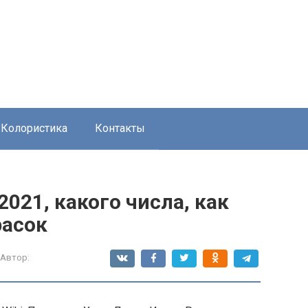
Колористика
Контакты
021, какого числа, как
расок
Автор: