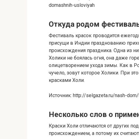
domashnih-usloviyah
Откуда родом фестиваль
Фестиваль красок проводится ежегодн
присущи в Индии празднованию прихо
происхождения праздника. Одна из н
Холики не боялась огня, она даже горе
олицетворением ухода зимы. Как в Ро
чучело, зовут которое Холики. При э
красками Холи.
Источник: http://selgazeta.ru/nash-dom/k
Несколько слов о приме
Краски Холи отличаются от других п
происхождением, а потому их считаю