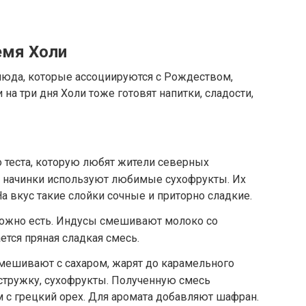
емя Холи
блюда, которые ассоциируются с Рождеством,
на три дня Холи тоже готовят напитки, сладости,
о теста, которую любят жители северных
е начинки используют любимые сухофрукты. Их
а вкус такие слойки сочные и приторно сладкие.
можно есть. Индусы смешивают молоко со
ется пряная сладкая смесь.
мешивают с сахаром, жарят до карамельного
стружку, сухофрукты. Полученную смесь
 с грецкий орех. Для аромата добавляют шафран.