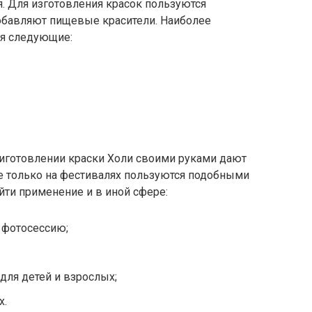
. Для изготовления красок пользуются
добавляют пищевые красители. Наиболее
я следующие:
риготовлении краски Холи своими руками дают
 только на фестивалях пользуются подобными
ти применение и в иной сфере:
 фотосессию;
для детей и взрослых;
х.