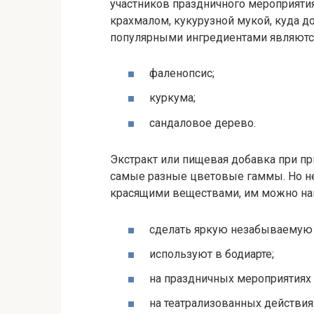
участников праздничного мероприятия
крахмалом, кукурузной мукой, куда 
популярными ингредиентами являютс
фаленопсис;
куркума;
сандаловое дерево.
Экстракт или пищевая добавка при п
самые разные цветовые гаммы. Но не
красящими веществами, им можно най
сделать яркую незабываемую
используют в бодиарте;
на праздничных мероприятиях 
на театрализованных действия