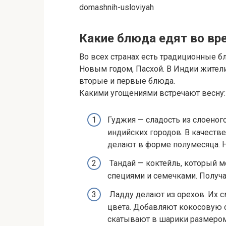
domashnih-usloviyah
Какие блюда едят во вр
Во всех странах есть традиционные 
Новым годом, Пасхой. В Индии жители 
вторые и первые блюда.
Какими угощениями встречают весну:
Гуджия — сладость из слоеног
индийских городов. В качеств
делают в форме полумесяца. Н
Тандай — коктейль, который 
специями и семечками. Получа
Ладду делают из орехов. Их с
цвета. Добавляют кокосовую 
скатывают в шарики размером