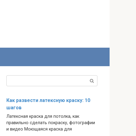
Поиск:
Как развести латексную краску: 10
шагов
Латексная краска для потолка, как
правильно сделать покраску, фотографии
и видео Моющаяся краска для