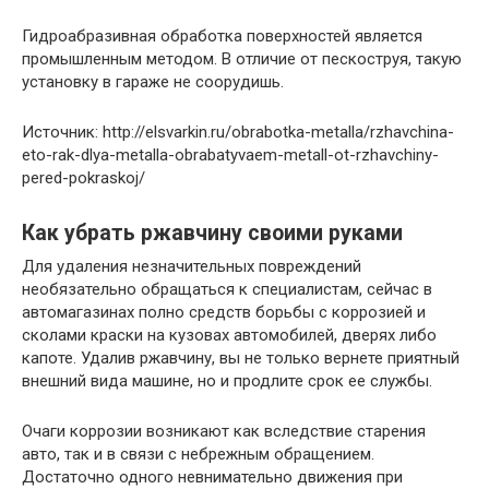
Гидроабразивная обработка поверхностей является
промышленным методом. В отличие от пескоструя, такую
установку в гараже не соорудишь.
Источник: http://elsvarkin.ru/obrabotka-metalla/rzhavchina-
eto-rak-dlya-metalla-obrabatyvaem-metall-ot-rzhavchiny-
pered-pokraskoj/
Как убрать ржавчину своими руками
Для удаления незначительных повреждений
необязательно обращаться к специалистам, сейчас в
автомагазинах полно средств борьбы с коррозией и
сколами краски на кузовах автомобилей, дверях либо
капоте. Удалив ржавчину, вы не только вернете приятный
внешний вида машине, но и продлите срок ее службы.
Очаги коррозии возникают как вследствие старения
авто, так и в связи с небрежным обращением.
Достаточно одного невнимательно движения при