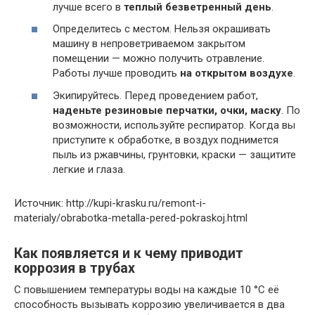
лучше всего в
теплый безветренный день
.
Определитесь с местом. Нельзя окрашивать
машину в непроветриваемом закрытом
помещении — можно получить отравление.
Работы лучше проводить
на открытом воздухе
.
Экипируйтесь. Перед проведением работ,
наденьте резиновые перчатки, очки, маску
. По
возможности, используйте респиратор. Когда вы
приступите к обработке, в воздух поднимется
пыль из ржавчины, грунтовки, краски — защитите
легкие и глаза.
Источник: http://kupi-krasku.ru/remont-i-
materialy/obrabotka-metalla-pered-pokraskoj.html
Как появляется и к чему приводит
коррозия в трубах
С повышением температуры воды на каждые 10 °C её
способность вызывать коррозию увеличивается в два