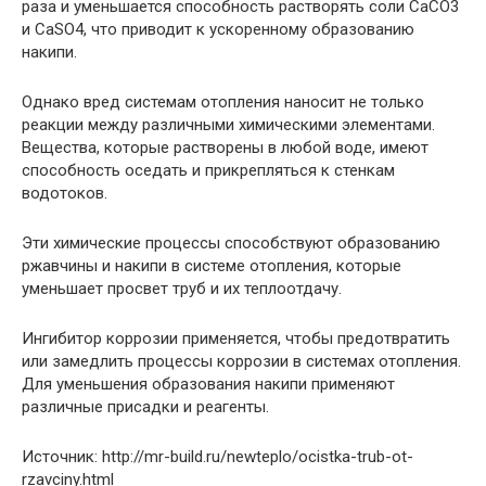
раза и уменьшается способность растворять соли CaCO3
и CaSO4, что приводит к ускоренному образованию
накипи.
Однако вред системам отопления наносит не только
реакции между различными химическими элементами.
Вещества, которые растворены в любой воде, имеют
способность оседать и прикрепляться к стенкам
водотоков.
Эти химические процессы способствуют образованию
ржавчины и накипи в системе отопления, которые
уменьшает просвет труб и их теплоотдачу.
Ингибитор коррозии применяется, чтобы предотвратить
или замедлить процессы коррозии в системах отопления.
Для уменьшения образования накипи применяют
различные присадки и реагенты.
Источник: http://mr-build.ru/newteplo/ocistka-trub-ot-
rzavciny.html