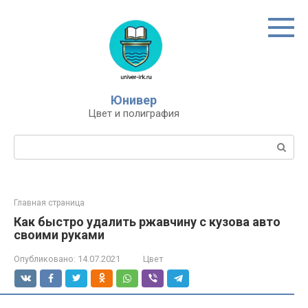
Перейти
к
контенту
Юнивер
Цвет и полиграфия
Поиск:
Главная страница
Как быстро удалить ржавчину с кузова авто
своими руками
Опубликовано:
14.07.2021
Цвет