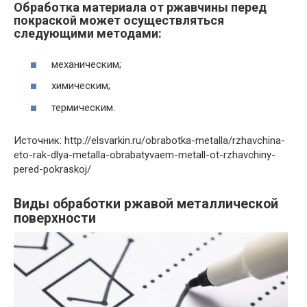
Обработка материала от ржавчины перед
покраской может осуществляться
следующими методами:
механическим;
химическим;
термическим.
Источник: http://elsvarkin.ru/obrabotka-metalla/rzhavchina-
eto-rak-dlya-metalla-obrabatyvaem-metall-ot-rzhavchiny-
pered-pokraskoj/
Виды обработки ржавой металлической
поверхности