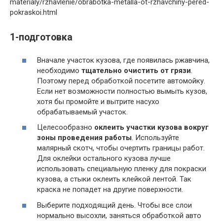
materialy/rzhavlenie/obrabotka-metalla-ot-rzhavchiny-pered-
pokraskoi.html
1-подготовка
Вначале участок кузова, где появилась ржавчина,
необходимо
тщательно очистить от грязи
.
Поэтому перед обработкой посетите автомойку.
Если нет возможности полностью вымыть кузов,
хотя бы промойте и вытрите насухо
обрабатываемый участок.
Целесообразно
оклеить участки кузова вокруг
зоны проведения работы
. Используйте
малярный скотч, чтобы очертить границы работ.
Для оклейки остального кузова лучше
использовать специальную пленку для покраски
кузова, а стыки оклеить клейкой лентой. Так
краска не попадет на другие поверхности.
Выберите подходящий день. Чтобы все слои
нормально высохли, заняться обработкой авто