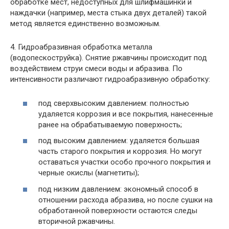
обработке мест, недоступных для шлифмашинки и
наждачки (например, места стыка двух деталей) такой
метод является единственно возможным.
4. Гидроабразивная обработка металла
(водопескоструйка). Снятие ржавчины происходит под
воздействием струи смеси воды и абразива. По
интенсивности различают гидроабразивную обработку:
под сверхвысоким давлением: полностью
удаляется коррозия и все покрытия, нанесенные
ранее на обрабатываемую поверхность;
под высоким давлением: удаляется большая
часть старого покрытия и коррозия. Но могут
оставаться участки особо прочного покрытия и
черные окислы (магнетиты);
под низким давлением: экономный способ в
отношении расхода абразива, но после сушки на
обработанной поверхности остаются следы
вторичной ржавчины.