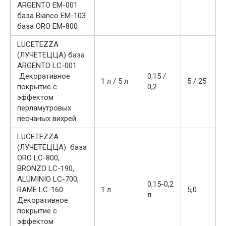
ARGENTO EM-001
база Bianco EM-103
база ORO EM-800
LUCETEZZA
(ЛУЧЕТЕЦЦА) база
ARGENTO LC-001
Декоративное
0,15 /
1 л / 5 л
5 / 25
покрытие с
0,2
эффектом
перламутровых
песчаных вихрей
LUCETEZZA
(ЛУЧЕТЕЦЦА) база
ORO LC-800,
BRONZO LC-190,
ALUMINIO LC-700,
0,15-0,2
RAME LC-160
1 л
5,0
л
Декоративное
покрытие с
эффектом