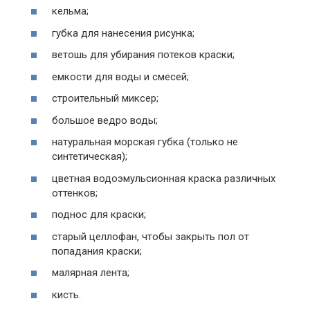
кельма;
губка для нанесения рисунка;
ветошь для убирания потеков краски;
емкости для воды и смесей;
строительный миксер;
большое ведро воды;
натуральная морская губка (только не
синтетическая);
цветная водоэмульсионная краска различных
оттенков;
поднос для краски;
старый целлофан, чтобы закрыть пол от
попадания краски;
малярная лента;
кисть.