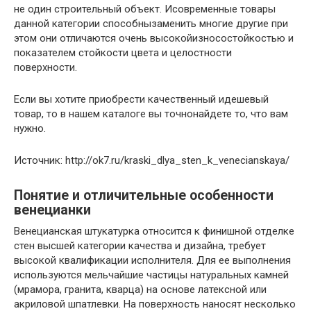
не один строительный объект. Исовременные товары
данной категории способнызаменить многие другие при
этом они отличаются очень высокойизносостойкостью и
показателем стойкости цвета и целостности
поверхности.
Если вы хотите приобрести качественный идешевый
товар, то в нашем каталоге вы точнонайдете то, что вам
нужно.
Источник: http://ok7.ru/kraski_dlya_sten_k_venecianskaya/
Понятие и отличительные особенности
венецианки
Венецианская штукатурка относится к финишной отделке
стен высшей категории качества и дизайна, требует
высокой квалификации исполнителя. Для ее выполнения
используются мельчайшие частицы натуральных камней
(мрамора, гранита, кварца) на основе латексной или
акриловой шпатлевки. На поверхность наносят несколько