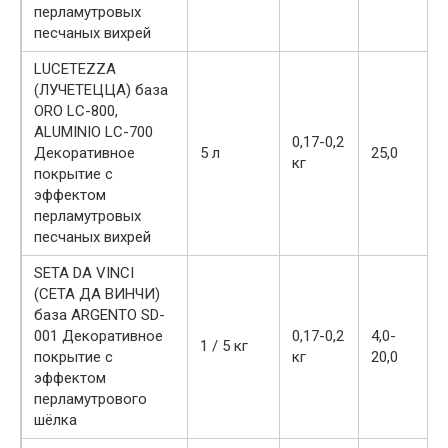
перламутровых
песчаных вихрей
LUCETEZZA
(ЛУЧЕТЕЦЦА) база
ORO LC-800,
ALUMINIO LC-700
0,17-0,2
Декоративное
5 л
25,0
кг
покрытие с
эффектом
перламутровых
песчаных вихрей
SETA DA VINCI
(СЕТА ДА ВИНЧИ)
база ARGENTO SD-
001 Декоративное
0,17-0,2
4,0-
1 / 5 кг
покрытие с
кг
20,0
эффектом
перламутрового
шёлка