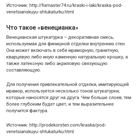
Источник: http://fixmaster74.ru/kraski-i-laki/kraska-pod-
venetsianskuyu-shtukaturku.html
Что такое «венецианка»
Венецианская штукатурка – декоративная смесь,
используемая для финишной отделки внутренних стен.
Она может включать в себя мраморную, гранитную,
кварцевую либо иную каменную натуральную крошку, а
также латексную либо акриловую связующую
составляющую.
Для получения привлекательной отделки, имитирующей
мрамор, используется несколько тонов штукатурки,
которые наносятся друг на друга. Чем больше слоев, тем
более глубоким будет цвет, и тем выразительнее
получится фактура.
Источник: http://prodekorsten.com/kraska/pod-
venetsianskuyu-shtukaturku.html