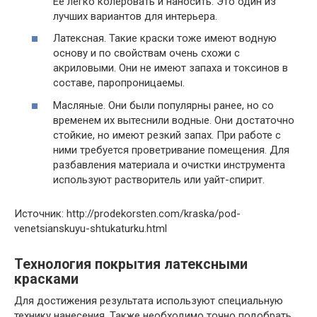
Ее легко колеровать и наносить. Это один из
лучших вариантов для интерьера.
Латексная. Такие краски тоже имеют водную
основу и по свойствам очень схожи с
акриловыми. Они не имеют запаха и токсинов в
составе, паропроницаемы.
Масляные. Они были популярны ранее, но со
временем их вытеснили водные. Они достаточно
стойкие, но имеют резкий запах. При работе с
ними требуется проветривание помещения. Для
разбавления материала и очистки инструмента
используют растворитель или уайт-спирит.
Источник: http://prodekorsten.com/kraska/pod-
venetsianskuyu-shtukaturku.html
Технология покрытия латексными
красками
Для достижения результата используют специальную
технику нанесения. Также необходимо точно подобрать