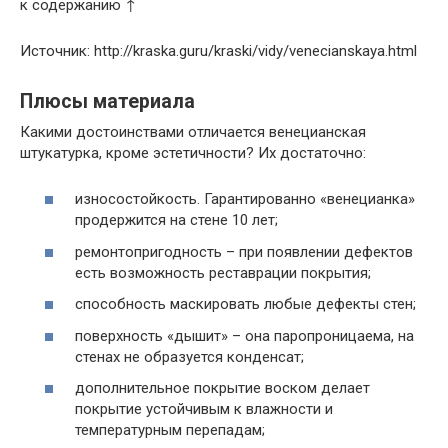
к содержанию ↑
Источник: http://kraska.guru/kraski/vidy/venecianskaya.html
Плюсы материала
Какими достоинствами отличается венецианская
штукатурка, кроме эстетичности? Их достаточно:
износостойкость. Гарантированно «венецианка»
продержится на стене 10 лет;
ремонтопригодность – при появлении дефектов
есть возможность реставрации покрытия;
способность маскировать любые дефекты стен;
поверхность «дышит» – она паропроницаема, на
стенах не образуется конденсат;
дополнительное покрытие воском делает
покрытие устойчивым к влажности и
температурным перепадам;