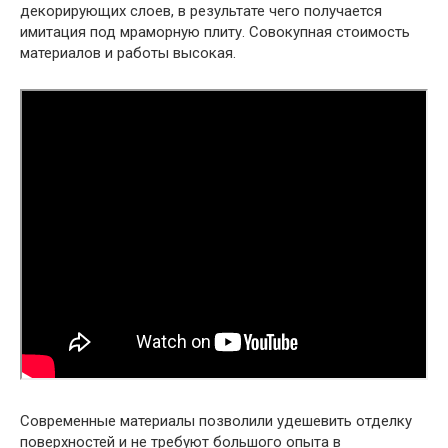
декорирующих слоев, в результате чего получается
имитация под мраморную плиту. Совокупная стоимость
материалов и работы высокая.
Современные материалы позволили удешевить отделку
поверхностей и не требуют большого опыта в