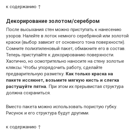
к содержанию ↑
Декорирование золотом/серебром
После высыхания стен можно приступать к нанесению
узоров. Налейте в лоток немного серебряной или золотой
краски (выбор зависит от основного тона поверхности).
Сомните полиэтиленовый пакет, обмакните его в состав.
Теперь приступайте к декорированию поверхности.
Хаотично, но осмотрительно наносите на стену золотые
кляксы. Чтобы упорядочить работу, сделайте
предварительную разметку.
Как только краска на
пакете иссякнет, возьмите мягкую кисть и слегка
растушуйте пятна.
При этом их прерывистая структура
должна сохраниться.
Вместо пакета можно использовать пористую губку.
Рисунок и его структура будут другими.
к содержанию ↑