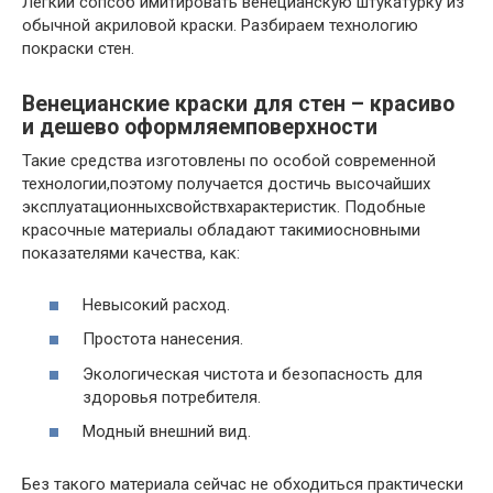
Легкий сопсоб имитировать венецианскую штукатурку из
обычной акриловой краски. Разбираем технологию
покраски стен.
Венецианские краски для стен – красиво
и дешево оформляемповерхности
Такие средства изготовлены по особой современной
технологии,поэтому получается достичь высочайших
эксплуатационныхсвойствхарактеристик. Подобные
красочные материалы обладают такимиосновными
показателями качества, как:
Невысокий расход.
Простота нанесения.
Экологическая чистота и безопасность для
здоровья потребителя.
Модный внешний вид.
Без такого материала сейчас не обходиться практически