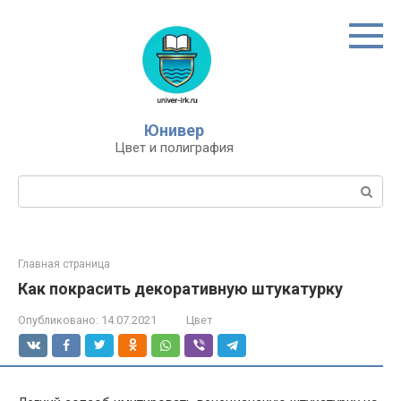
Перейти
к
контенту
Юнивер
Цвет и полиграфия
Поиск:
Главная страница
Как покрасить декоративную штукатурку
Опубликовано:
14.07.2021
Цвет