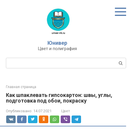
Перейти
к
контенту
Юнивер
Цвет и полиграфия
Поиск:
Главная страница
Как шпаклевать гипсокартон: швы, углы,
подготовка под обои, покраску
Опубликовано:
14.07.2021
Цвет