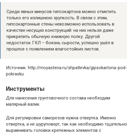
Среди явных минусов гипсокартона можно отметить
только его излишнюю хрупкость. В связи с этим,
гипсокартонные стены невозможно использовать в
качестве несущих конструкций: на них нельзя даже
прикрепить обычную книжную полку. Другой
недостаток ГКЛ – боязнь сырости, успешно ушёл в
прошлое с появлением влагостойких листов.
Источник: http://moyastena.ru/shpatlevka/gipsokartona-pod-
pokrasku
Инструменты
Для нанесения грунтовочного состава необходим
малярный валик.
Для регулировки саморезов нужна отвертка. Именно
отвертка, а не шуруповерт, так как необходимо тщательно
выравнивать головки крепежных элементов с