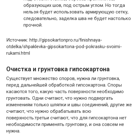
образующих шов, под острым углом. Но тогда
нельзя будет использовать армирующую сетку,
следовательно, заделка шва не будет настолько
прочной.
Источник: http://gipsokartonpro.ru/finishnaya-
otdelka/shpaklevka-gipsokartona-pod-pokrasku-svoimi-
rukami.html
Очистка и грунтовка гипсокартона
Существует множество споров, нужна ли грунтовка,
перед дальнейшей обработкой гипсокартона. Споры
касаются того, какую часть поверхности необходимо
грунтовать. Одни считают, что нужно подвергать
изменениям только шляпки и швы соединений, другие же
считают, что нужно обрабатывать всю
поверхность.третьи считают, что для гипсокартона нет
необходимости применять грунтовку, и она совсем не
нужна.