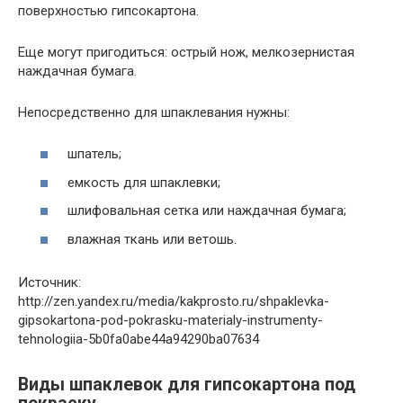
поверхностью гипсокартона.
Еще могут пригодиться: острый нож, мелкозернистая
наждачная бумага.
Непосредственно для шпаклевания нужны:
шпатель;
емкость для шпаклевки;
шлифовальная сетка или наждачная бумага;
влажная ткань или ветошь.
Источник:
http://zen.yandex.ru/media/kakprosto.ru/shpaklevka-
gipsokartona-pod-pokrasku-materialy-instrumenty-
tehnologiia-5b0fa0abe44a94290ba07634
Виды шпаклевок для гипсокартона под