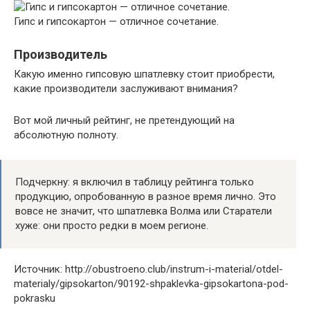
Гипс и гипсокартон — отличное сочетание.
Производитель
Какую именно гипсовую шпатлевку стоит приобрести,
какие производители заслуживают внимания?
Вот мой личный рейтинг, не претендующий на
абсолютную полноту.
Подчеркну: я включил в таблицу рейтинга только
продукцию, опробованную в разное время лично. Это
вовсе не значит, что шпатлевка Волма или Старатели
хуже: они просто редки в моем регионе.
Источник: http://obustroeno.club/instrum-i-material/otdel-
materialy/gipsokarton/90192-shpaklevka-gipsokartona-pod-
pokrasku