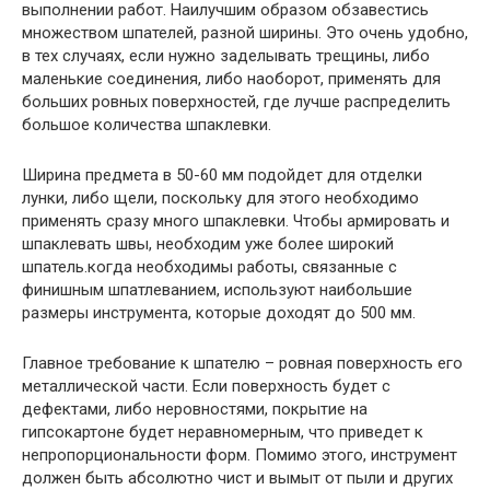
выполнении работ. Наилучшим образом обзавестись
множеством шпателей, разной ширины. Это очень удобно,
в тех случаях, если нужно заделывать трещины, либо
маленькие соединения, либо наоборот, применять для
больших ровных поверхностей, где лучше распределить
большое количества шпаклевки.
Ширина предмета в 50-60 мм подойдет для отделки
лунки, либо щели, поскольку для этого необходимо
применять сразу много шпаклевки. Чтобы армировать и
шпаклевать швы, необходим уже более широкий
шпатель.когда необходимы работы, связанные с
финишным шпатлеванием, используют наибольшие
размеры инструмента, которые доходят до 500 мм.
Главное требование к шпателю – ровная поверхность его
металлической части. Если поверхность будет с
дефектами, либо неровностями, покрытие на
гипсокартоне будет неравномерным, что приведет к
непропорциональности форм. Помимо этого, инструмент
должен быть абсолютно чист и вымыт от пыли и других