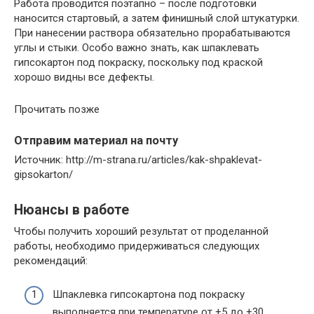
Работа проводится поэтапно – после подготовки
наносится стартовый, а затем финишный слой штукатурки.
При нанесении раствора обязательно прорабатываются
углы и стыки. Особо важно знать, как шпаклевать
гипсокартон под покраску, поскольку под краской
хорошо видны все дефекты.
Прочитать позже
Отправим материал на почту
Источник: http://m-strana.ru/articles/kak-shpaklevat-
gipsokarton/
Нюансы в работе
Чтобы получить хороший результат от проделанной
работы, необходимо придерживаться следующих
рекомендаций:
Шпаклевка гипсокартона под покраску
выполняется при температуре от +5 до +30