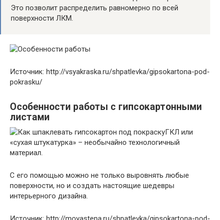
Это позволит распределить равномерно по всей
поверхности ЛКМ.
Источник: http://vsyakraska.ru/shpatlevka/gipsokartona-pod-
pokrasku/
Особенности работы с гипсокартонными
листами
ГКЛ или
«сухая штукатурка» – необычайно технологичный
материал.
С его помощью можно не только выровнять любые
поверхности, но и создать настоящие шедевры
интерьерного дизайна.
Источник: http://moyastena.ru/shpatlevka/gipsokartona-pod-