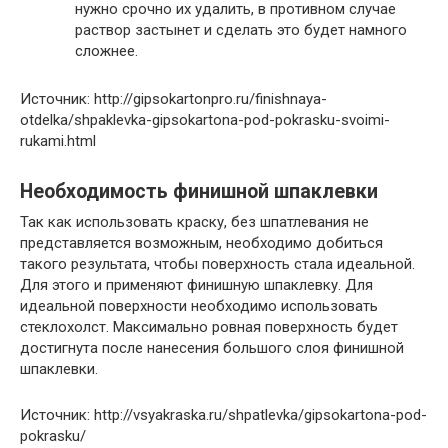
нужно срочно их удалить, в противном случае
раствор застынет и сделать это будет намного
сложнее.
Источник: http://gipsokartonpro.ru/finishnaya-
otdelka/shpaklevka-gipsokartona-pod-pokrasku-svoimi-
rukami.html
Необходимость финишной шпаклевки
Так как использовать краску, без шпатлевания не
представляется возможным, необходимо добиться
такого результата, чтобы поверхность стала идеальной.
Для этого и применяют финишную шпаклевку. Для
идеальной поверхности необходимо использовать
стеклохолст. Максимально ровная поверхность будет
достигнута после нанесения большого слоя финишной
шпаклевки.
Источник: http://vsyakraska.ru/shpatlevka/gipsokartona-pod-
pokrasku/