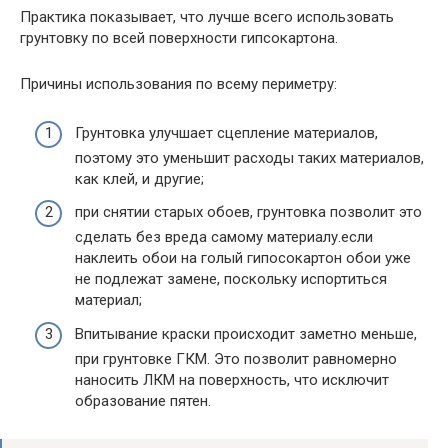
Практика показывает, что лучше всего использовать
грунтовку по всей поверхности гипсокартона.
Причины использования по всему периметру:
Грунтовка улучшает сцепление материалов,
поэтому это уменьшит расходы таких материалов,
как клей, и другие;
при снятии старых обоев, грунтовка позволит это
сделать без вреда самому материалу.если
наклеить обои на голый гипосокартон обои уже
не подлежат замене, поскольку испортиться
материал;
Впитывание краски происходит заметно меньше,
при грунтовке ГКМ. Это позволит равномерно
наносить ЛКМ на поверхность, что исключит
образование пятен.