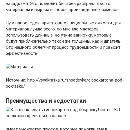
насадками. Это позволит быстрей расправляться с
материалом и вырезать, после произведенных замеров.
Ну и напоследок, приготовьте специальные емкости для
материалов.лучше всего, по мнению мастеров,
использовать длинные, но узкие ванночки, которые
будут приблизительно такой же толщины, как и шпатель.
Это намного облегчит процесс трудоемкости и повысит
эффективность.
Источник: http://vsyakraska.ru/shpatlevka/gipsokartona-pod-
pokrasku/
Преимущества и недостатки
Листы ГКЛ
несложно крепятся на каркас
имеет множество плюсов, которые помогли ему в