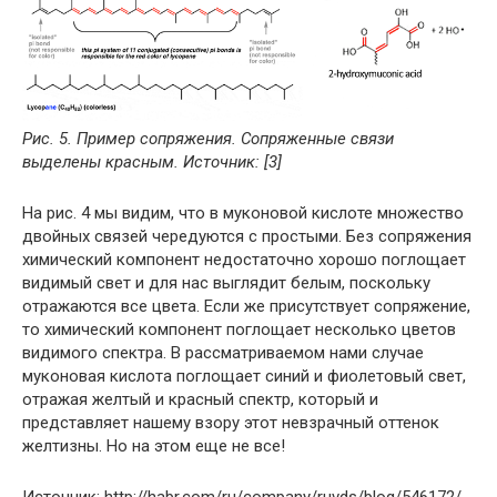
Рис. 5. Пример сопряжения. Сопряженные связи
выделены красным. Источник: [3]
На рис. 4 мы видим, что в муконовой кислоте множество
двойных связей чередуются с простыми. Без сопряжения
химический компонент недостаточно хорошо поглощает
видимый свет и для нас выглядит белым, поскольку
отражаются все цвета. Если же присутствует сопряжение,
то химический компонент поглощает несколько цветов
видимого спектра. В рассматриваемом нами случае
муконовая кислота поглощает синий и фиолетовый свет,
отражая желтый и красный спектр, который и
представляет нашему взору этот невзрачный оттенок
желтизны. Но на этом еще не все!
Источник: http://habr.com/ru/company/ruvds/blog/546172/