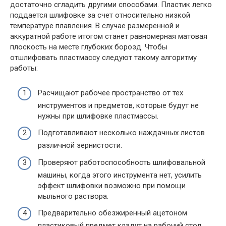
достаточно сгладить другими способами. Пластик легко
поддается шлифовке за счет относительно низкой
температуре плавления. В случае размеренной и
аккуратной работе итогом станет равномерная матовая
плоскость на месте глубоких борозд. Чтобы
отшлифовать пластмассу следуют такому алгоритму
работы:
Расчищают рабочее пространство от тех
инструментов и предметов, которые будут не
нужны при шлифовке пластмассы.
Подготавливают несколько наждачных листов
различной зернистости.
Проверяют работоспособность шлифовальной
машины, когда этого инструмента нет, усилить
эффект шлифовки возможно при помощи
мыльного раствора.
Предварительно обезжиренный ацетоном
пластиковый предмет кладут на рабочий стол.