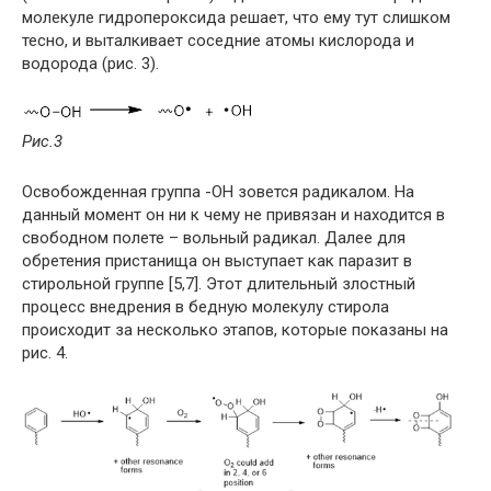
молекуле гидропероксида решает, что ему тут слишком
тесно, и выталкивает соседние атомы кислорода и
водорода (рис. 3).
Рис.3
Освобожденная группа -OH зовется радикалом. На
данный момент он ни к чему не привязан и находится в
свободном полете – вольный радикал. Далее для
обретения пристанища он выступает как паразит в
стирольной группе [5,7]. Этот длительный злостный
процесс внедрения в бедную молекулу стирола
происходит за несколько этапов, которые показаны на
рис. 4.