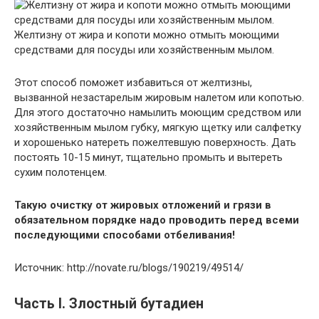
Желтизну от жира и копоти можно отмыть моющими
средствами для посуды или хозяйственным мылом.
Этот способ поможет избавиться от желтизны,
вызванной незастарелым жировым налетом или копотью.
Для этого достаточно намылить моющим средством или
хозяйственным мылом губку, мягкую щетку или салфетку
и хорошенько натереть пожелтевшую поверхность. Дать
постоять 10-15 минут, тщательно промыть и вытереть
сухим полотенцем.
Такую очистку от жировых отложений и грязи в
обязательном порядке надо проводить перед всеми
последующими способами отбеливания!
Источник: http://novate.ru/blogs/190219/49514/
Часть I. Злостный бутадиен