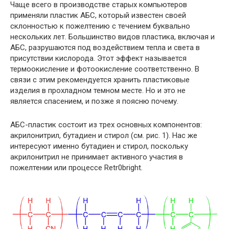
Чаще всего в производстве старых компьютеров
применяли пластик АБС, который известен своей
склонностью к пожелтению с течением буквально
нескольких лет. Большинство видов пластика, включая и
АБС, разрушаются под воздействием тепла и света в
присутствии кислорода. Этот эффект называется
термоокисление и фотоокисление соответственно. В
связи с этим рекомендуется хранить пластиковые
изделия в прохладном темном месте. Но и это не
является спасением, и позже я поясню почему.
АБС-пластик состоит из трех основных компонентов:
акрилонитрил, бутадиен и стирол (см. рис. 1). Нас же
интересуют именно бутадиен и стирол, поскольку
акрилонитрил не принимает активного участия в
пожелтении или процессе Retr0bright.