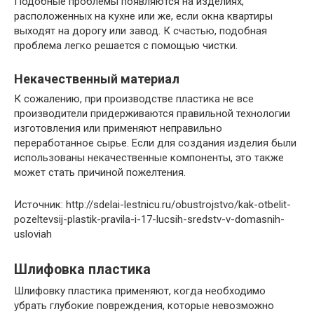
Подобные проблемы появляются на изделиях,
расположенных на кухне или же, если окна квартиры
выходят на дорогу или завод. К счастью, подобная
проблема легко решается с помощью чистки.
Некачественный материал
К сожалению, при производстве пластика не все
производители придерживаются правильной технологии
изготовления или применяют неправильно
переработанное сырье. Если для создания изделия были
использованы некачественные компоненты, это также
может стать причиной пожелтения.
Источник: http://sdelai-lestnicu.ru/obustrojstvo/kak-otbelit-
pozeltevsij-plastik-pravila-i-17-lucsih-sredstv-v-domasnih-
usloviah
Шлифовка пластика
Шлифовку пластика применяют, когда необходимо
убрать глубокие повреждения, которые невозможно