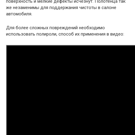
поверхность и мелкие дефекты исчезнут. Полотенца так
же незаменимы для поддержания чистоты в салоне
автомобиля.
Для более сложных повреждений необходимо
использовать полироли, способ их применения в видео: