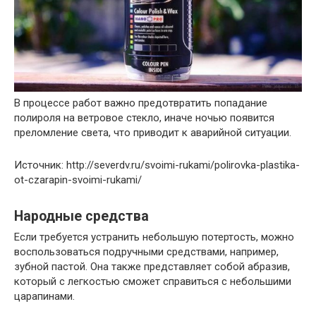
В процессе работ важно предотвратить попадание
полироля на ветровое стекло, иначе ночью появится
преломление света, что приводит к аварийной ситуации.
Источник: http://severdv.ru/svoimi-rukami/polirovka-plastika-
ot-czarapin-svoimi-rukami/
Народные средства
Если требуется устранить небольшую потертость, можно
воспользоваться подручными средствами, например,
зубной пастой. Она также представляет собой абразив,
который с легкостью сможет справиться с небольшими
царапинами.