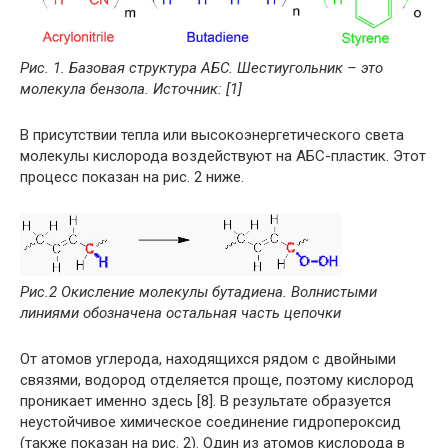
Рис. 1. Базовая структура АБС. Шестиугольник – это
молекула бензола. Источник: [1]
В присутствии тепла или высокоэнергетического света
молекулы кислорода воздействуют на АБС-пластик. Этот
процесс показан на рис. 2 ниже.
Рис.2 Окисление молекулы бутадиена. Волнистыми
линиями обозначена остальная часть цепочки
От атомов углерода, находящихся рядом с двойными
связями, водород отделяется проще, поэтому кислород
проникает именно здесь [8]. В результате образуется
неустойчивое химическое соединение гидропероксид
(также показан на рис. 2). Один из атомов кислорода в