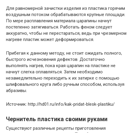
Для равномерной зачистки изделия из пластика горячим
воздушным потоком обрабатываются крупные площади.
По мере расплавления материала царапины начнут
постепенно затягиваться. Работать феном следует
аккуратно, чтобы не перестараться, ведь при чрезмерном
нагреве пластик может деформироваться.
Прибегая к данному методу, не стоит ожидать полного,
быстрого исчезновения дефектов. Достаточно
выполнять нагрев, пока края царапин на пластике не
начнут слегка оплавляться. Затем необходимо
незамедлительно переходить к их затирке с помощью
шлифовального круга либо ручным способом, используя
абразивы.
Источник: http://hd01.ru/info/kak-pridat-blesk-plastiku/
Чернитель пластика своими руками
Существуют различные рецепты приготовления