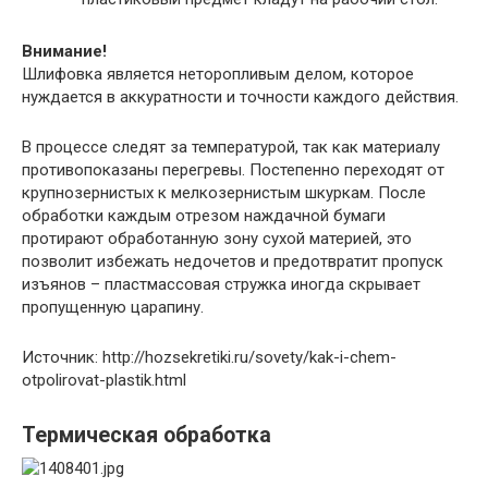
Внимание!
Шлифовка является неторопливым делом, которое
нуждается в аккуратности и точности каждого действия.
В процессе следят за температурой, так как материалу
противопоказаны перегревы. Постепенно переходят от
крупнозернистых к мелкозернистым шкуркам. После
обработки каждым отрезом наждачной бумаги
протирают обработанную зону сухой материей, это
позволит избежать недочетов и предотвратит пропуск
изъянов – пластмассовая стружка иногда скрывает
пропущенную царапину.
Источник: http://hozsekretiki.ru/sovety/kak-i-chem-
otpolirovat-plastik.html
Термическая обработка