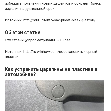
избежать появления новых дефектов и сохранит блеск
изделия на длительной срок.
Источник: http://hd01.ru/info/kak-pridat-blesk-plastiku/
Об этой статье
Эту страницу просматривали 6913 раз.
Источник: http://ru.wikihow.com/восстановить-черный-
пластик
Как устранить царапины на пластике в
автомобиле?