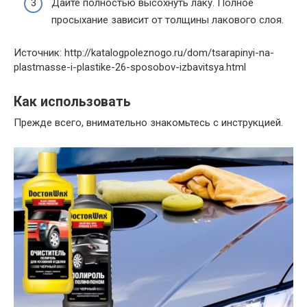
Дайте полностью высохнуть лаку. Полное
просыхание зависит от толщины лакового слоя.
Источник: http://katalogpoleznogo.ru/dom/tsarapinyi-na-
plastmasse-i-plastike-26-sposobov-izbavitsya.html
Как использовать
Прежде всего, внимательно знакомьтесь с инструкцией.