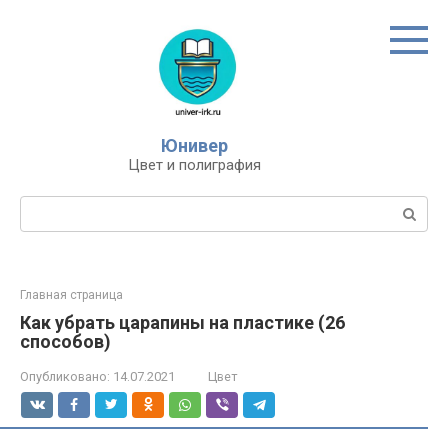
Перейти
к
контенту
Юнивер
Цвет и полиграфия
Поиск:
Главная страница
Как убрать царапины на пластике (26
способов)
Опубликовано:
14.07.2021
Цвет