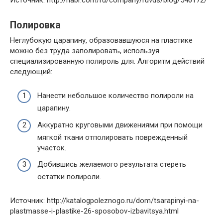
Полировка
Неглубокую царапину, образовавшуюся на пластике
можно без труда заполировать, используя
специализированную полироль для. Алгоритм действий
следующий:
Нанести небольшое количество полироли на
царапину.
Аккуратно круговыми движениями при помощи
мягкой ткани отполировать поврежденный
участок.
Добившись желаемого результата стереть
остатки полироли.
Источник: http://katalogpoleznogo.ru/dom/tsarapinyi-na-
plastmasse-i-plastike-26-sposobov-izbavitsya.html