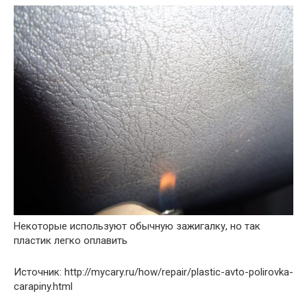
Некоторые используют обычную зажигалку, но так
пластик легко оплавить
Источник: http://mycary.ru/how/repair/plastic-avto-polirovka-
carapiny.html