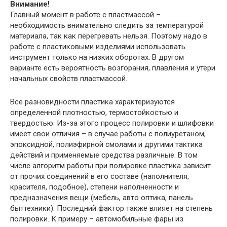
Внимание!
Главный момент в работе с пластмассой –
необходимость внимательно следить за температурой
материала, так как перегревать нельзя. Поэтому надо в
работе с пластиковыми изделиями использовать
инструмент только на низких оборотах. В другом
варианте есть вероятность возгорания, плавления и утери
начальных свойств пластмассой.
Все разновидности пластика характеризуются
определенной плотностью, термостойкостью и
твердостью. Из-за этого процесс полировки и шлифовки
имеет свои отличия – в случае работы с полиуретаном,
эпоксидной, полиэфирной смолами и другими тактика
действий и применяемые средства различные. В том
числе алгоритм работы при полировке пластика зависит
от прочих соединений в его составе (наполнителя,
красителя, подобное), степени наполненности и
предназначения вещи (мебель, авто оптика, панель
быттехники). Последний фактор также влияет на степень
полировки. К примеру – автомобильные фары из