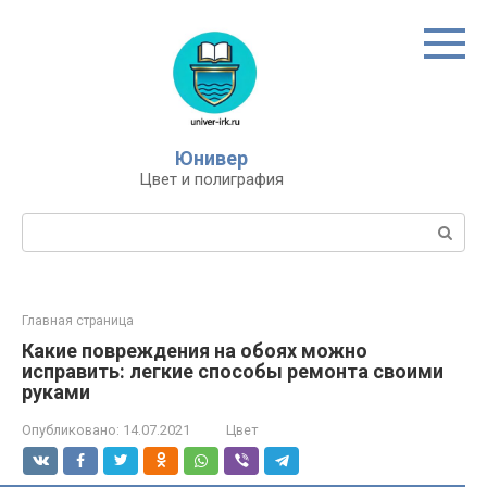
Перейти
к
контенту
Юнивер
Цвет и полиграфия
Поиск:
Главная страница
Какие повреждения на обоях можно
исправить: легкие способы ремонта своими
руками
Опубликовано:
14.07.2021
Цвет