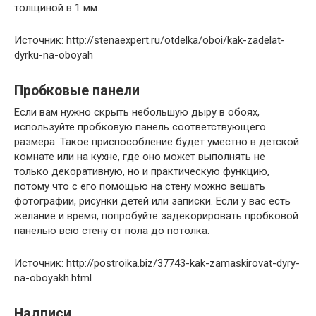
толщиной в 1 мм.
Источник: http://stenaexpert.ru/otdelka/oboi/kak-zadelat-
dyrku-na-oboyah
Пробковые панели
Если вам нужно скрыть небольшую дыру в обоях,
используйте пробковую панель соответствующего
размера. Такое приспособление будет уместно в детской
комнате или на кухне, где оно может выполнять не
только декоративную, но и практическую функцию,
потому что с его помощью на стену можно вешать
фотографии, рисунки детей или записки. Если у вас есть
желание и время, попробуйте задекорировать пробковой
панелью всю стену от пола до потолка.
Источник: http://postroika.biz/37743-kak-zamaskirovat-dyry-
na-oboyakh.html
Надписи