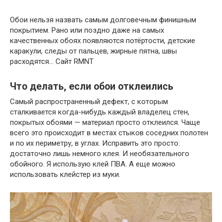
Обои нельзя назвать самым долговечным финишным
покрытием. Рано или поздно даже на самых
качественных обоях появляются потёртости, детские
каракули, следы от пальцев, жирные пятна, швы
расходятся… Сайт RMNT
Что делать, если обои отклеились
Самый распространенный дефект, с которым
сталкивается когда-нибудь каждый владелец стен,
покрытых обоями — материал просто отклеился. Чаще
всего это происходит в местах стыков соседних полотен
и по их периметру, в углах. Исправить это просто:
достаточно лишь немного клея. И необязательного
обойного. Я использую клей ПВА. А еще можно
использовать клейстер из муки.