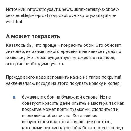
Источник: http://stroyday.ru/news/ubrat-defekty-s-oboev-
bez-pereklejki-7-prostyx-sposobov-o-kotoryx-znayut-ne-
vse.html
А может покрасить
Казалось бы, что проще – покрасить обои. Это обновит
интерьер, не займет много времени и не нанесет удар по
кошельку. Но здесь существует множество нюансов,
которые необходимо учесть.
Прежде всего надо вспомнить какие из типов покрытий
наклеивались, исходя из этого покупать краску и колер:
бумажные обои на бумажной основе. Их не
советуют красить даже опытные мастера, так как
покрытие может пойти пузырями, отслоиться и
переклейка обеспечена. Хотя сейчас
выпускаются водоотталкивающие составы,
которыми рекомендуют обработать стены перед