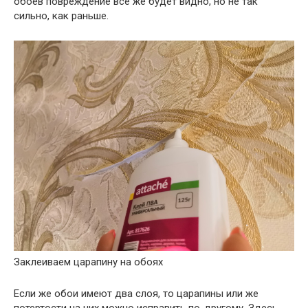
обоев повреждение все же будет видно, но не так
сильно, как раньше.
Заклеиваем царапину на обоях
Если же обои имеют два слоя, то царапины или же
потертости на них можно исправить по-другому. Здесь