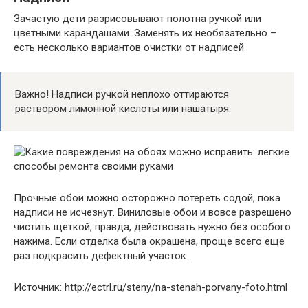
Зачастую дети разрисовывают полотна ручкой или
цветными карандашами. Заменять их необязательно –
есть несколько вариантов очистки от надписей.
Важно! Надписи ручкой неплохо оттираются
раствором лимонной кислоты или нашатыря.
Прочные обои можно осторожно потереть содой, пока
надписи не исчезнут. Виниловые обои и вовсе разрешено
чистить щеткой, правда, действовать нужно без особого
нажима. Если отделка была окрашена, проще всего еще
раз подкрасить дефектный участок.
Источник: http://ectrl.ru/steny/na-stenah-porvany-foto.html