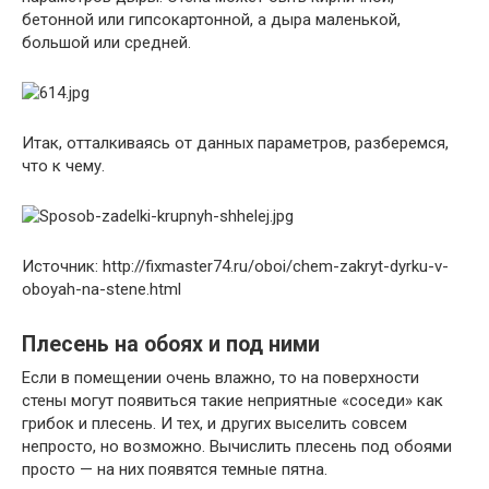
бетонной или гипсокартонной, а дыра маленькой,
большой или средней.
Итак, отталкиваясь от данных параметров, разберемся,
что к чему.
Источник: http://fixmaster74.ru/oboi/chem-zakryt-dyrku-v-
oboyah-na-stene.html
Плесень на обоях и под ними
Если в помещении очень влажно, то на поверхности
стены могут появиться такие неприятные «соседи» как
грибок и плесень. И тех, и других выселить совсем
непросто, но возможно. Вычислить плесень под обоями
просто — на них появятся темные пятна.