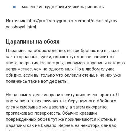
маленькие художники учились рисовать.
Источник: http://proffstroygroup.ru/remont/dekor-stykov-
na-oboyah.html
Царапины на обоях
Царапины на обоях, конечно, не так бросаются в глаза,
как оторванные куски, однако тут многое зависит от
цвета покрытия. На пестрых, например, царапины намного
неприметнее, чем на однотонных. Но в любом случае
обидно, если вы только что оклеили стены, и на них уже
появились такие вот дефекты.
Но на самом деле исправить ситуацию очень просто. Я
поступаю в таких случаях так: беру немного обойного
клея и смазываю им царапину, а затем аккуратно
проглаживаю поверхность. Обычно краешки
поврежденных обоев тут же приклеиваются к стене, и
царапины как не бывало. Вернее, на некоторых видах