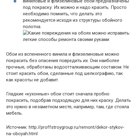
виниловые и флизелиновые обои предназначены
под покраску. Их можно и надо красить. Просто
необходимо помнить, что делать это
рекомендуется исходя из структуры обойного
полотна.
Обои из вспененного винила и флизелиновые можно
покрасить без опасения повредить их. Они наиболее
прочные, обработаны водоотталкивающим составом. Не
стоит красить обои, сделанные под шелкографию, так
как красоты не добавит.
Гладкие «кухонные» обои стоит сначала пробно
покрасить, подобрав подходящую для них краску. Делать
это нужно в незаметном месте, например, там, где стояла
мебель.
Источник: http://proffstroygroup.ru/remont/dekor-stykov-
na-oboyah.html