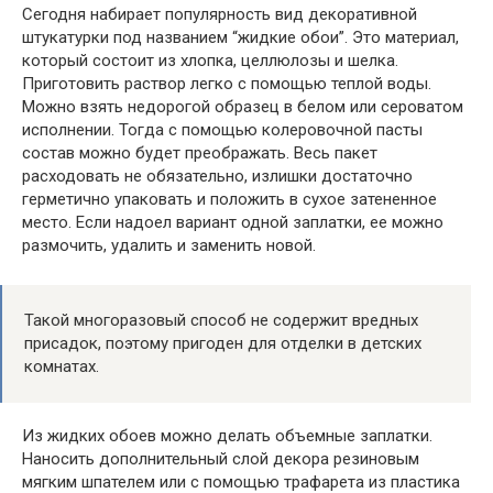
Сегодня набирает популярность вид декоративной
штукатурки под названием “жидкие обои”. Это материал,
который состоит из хлопка, целлюлозы и шелка.
Приготовить раствор легко с помощью теплой воды.
Можно взять недорогой образец в белом или сероватом
исполнении. Тогда с помощью колеровочной пасты
состав можно будет преображать. Весь пакет
расходовать не обязательно, излишки достаточно
герметично упаковать и положить в сухое затененное
место. Если надоел вариант одной заплатки, ее можно
размочить, удалить и заменить новой.
Такой многоразовый способ не содержит вредных
присадок, поэтому пригоден для отделки в детских
комнатах.
Из жидких обоев можно делать объемные заплатки.
Наносить дополнительный слой декора резиновым
мягким шпателем или с помощью трафарета из пластика