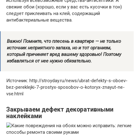
используя всевозможные средства-антисептики. А
свежие обои (хорошо, если у вас есть кусочки в тон)
следует приклеивать на клей, содержащий
антибактериальные вещества.
Важно! Помните, что плесень в квартире — не только
источник неприятного запаха, но и тот организм,
который причиняет вред вашему здоровью! Поэтому
избавляться от нее нужно обязательно.
Источник: http://stroyday.ru/news/ubrat-defekty-s-oboev-
bez-pereklejki-7-prostyx-sposobov-o-kotoryx-znayut-ne-
vse.html
Закрываем дефект декоративными
наклейками