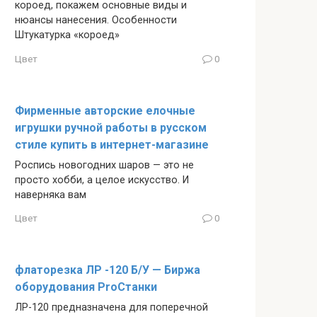
короед, покажем основные виды и
нюансы нанесения. Особенности
Штукатурка «короед»
Цвет
0
Фирменные авторские елочные
игрушки ручной работы в русском
стиле купить в интернет-магазине
Роспись новогодних шаров — это не
просто хобби, а целое искусство. И
наверняка вам
Цвет
0
флаторезка ЛР -120 Б/У — Биржа
оборудования ProСтанки
ЛР-120 предназначена для поперечной