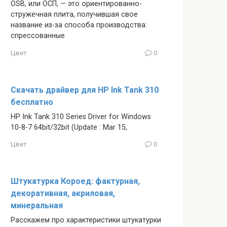
OSB, или ОСП, — это ориентированно-
стружечная плита, получившая свое
название из-за способа производства:
спрессованные
Цвет
0
Скачать драйвер для HP Ink Tank 310
бесплатно
HP Ink Tank 310 Series Driver for Windows
10-8-7 64bit/32bit (Update : Mar 15,
Цвет
0
Штукатурка Короед: фактурная,
декоративная, акриловая,
минеральная
Расскажем про характеристики штукатурки