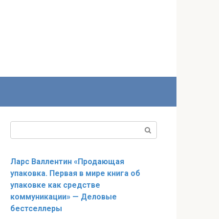
Поиск:
Ларс Валлентин «Продающая
упаковка. Первая в мире книга об
упаковке как средстве
коммуникации» — Деловые
бестселлеры