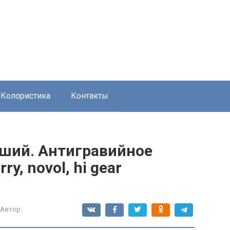
Колористика
Контакты
чший. Антигравийное
y, novol, hi gear
Автор: