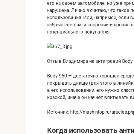
его на своем автомобиле, но уже при
нарушена. Лично я считаю, что такое 
использования. Или, например, если 
забрызгать очаги коррозии и прочие 
потенциального покупателя.
Отзыв Владимира на антигравий Body 
Body 950 — достаточно хорошее средст
покрывать днище (для этого в линейке
в его использовании: его нужно класт
краской, иначе он начнет впитывать в
Источник: http://mashintop.ru/articles.p
Когда использовать ант