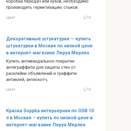
коробка передач или кузов, необходимо
производить герметизацию стыков
Цвет
0
Декоративные штукатурки — купить
штукатурки в Москве по низкой цене
в интернет-магазине Леруа Мерлен
Купить антивандальное покрытие
антиграффити для защиты стен от
расклейки объявлений и граффити:
антиклей, антискотч,
Цвет
0
Краска Soppka интерьерная по OSB 10
л в Москве – купить по низкой цене в
интернет-магазине Леруа Мерлен