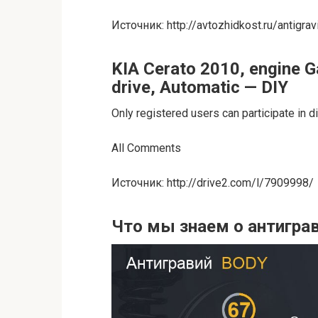
Источник: http://avtozhidkost.ru/antigrav
KIA Cerato 2010, engine Gas
drive, Automatic — DIY
Only registered users can participate in d
All Comments
Источник: http://drive2.com/l/7909998/
Что мы знаем о антигра