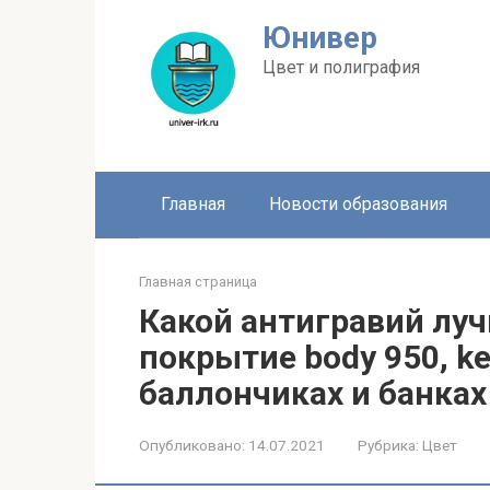
Перейти
Юнивер
к
контенту
Цвет и полиграфия
Главная
Новости образования
Главная страница
Какой антигравий лу
покрытие body 950, kerr
баллончиках и банках
Опубликовано:
14.07.2021
Рубрика:
Цвет