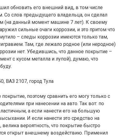
шил обновить его внешний вид, в том числе
м. Со слов предыдущего владельца, он сделал
ем (на данный момент машине 7 лет). К своему
аружил сильные очаги коррозии, и это притом что
смутило – следы коррозии имеются только там,
игравием. Там, где лежало родное (или неродное)
ррозии нет. Убедившись, что данное покрытие –
ент с кусом металла и лупой), думаю, что
буду.
0, ВАЗ 2107, город Тула
покрытие, поэтому сравнить его могу только с
одителями при нанесении на авто. Так вот: по
ластичным, а если нанести его на большую
высыхании. И если нанести это средство на
 велика вероятность, что покрытие быстро
ется открыт внешнему воздействию. Применил