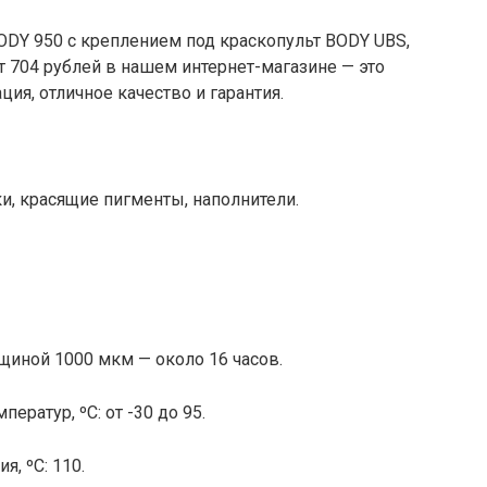
ODY 950 с креплением под краскопульт BODY UBS,
т 704 рублей в нашем интернет-магазине — это
ия, отличное качество и гарантия.
ки, красящие пигменты, наполнители.
лщиной 1000 мкм — около 16 часов.
ратур, ºC: от -30 до 95.
, ºC: 110.