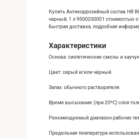
Купить Антикоррозийный состав HB B
черный, 1 л 9500200001 стоимостью о
быстрая доставка, подробная информац
Характеристики
Основа: синтетические смолы и каучу
Цвет: серый и/или чёрный.
Запах: обычного растворителя.
Время высыхания: (при 20ºC) слоя то
Рекомендуемый диапазон рабочих темпе
Предельная температура использования