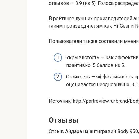
отзывов — 3.9 (из 5). Голоса распредел
В рейтинге лучших производителей ан
таким производителям как Hi-Gear и N
Пользователи также составили мнение
Укрывистость — как эффектив
позитивно. 5 баллов из 5.
Стойкость — эффективность п
оценивается неоднозначно. 3.1 
Источник: http://partreview.ru/brand/bod
Отзывы
Отзыв Айдара на антигравий Body 950,