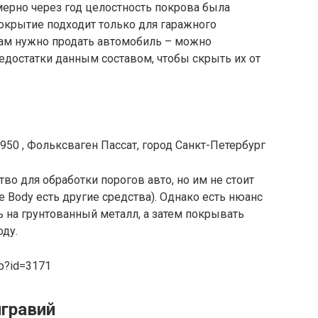
мерно через год целостность покрова была
покрытие подходит только для гаражного
вам нужно продать автомобиль – можно
недостатки данным составом, чтобы скрыть их от
950 , Фольксваген Пассат, город Санкт-Петербург
во для обработки порогов авто, но им не стоит
 Body есть другие средства). Однако есть нюанс
ь на грунтованный металл, а затем покрывать
оду.
hp?id=3171
игравий