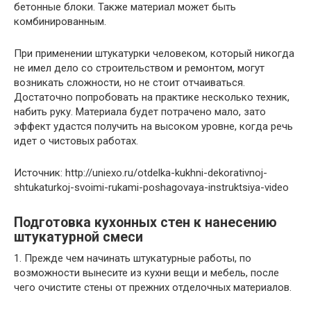
бетонные блоки. Также материал может быть
комбинированным.
При применении штукатурки человеком, который никогда
не имел дело со строительством и ремонтом, могут
возникать сложности, но не стоит отчаиваться.
Достаточно попробовать на практике несколько техник,
набить руку. Материала будет потрачено мало, зато
эффект удастся получить на высоком уровне, когда речь
идет о чистовых работах.
Источник: http://uniexo.ru/otdelka-kukhni-dekorativnoj-
shtukaturkoj-svoimi-rukami-poshagovaya-instruktsiya-video
Подготовка кухонных стен к нанесению
штукатурной смеси
1. Прежде чем начинать штукатурные работы, по
возможности вынесите из кухни вещи и мебель, после
чего очистите стены от прежних отделочных материалов.