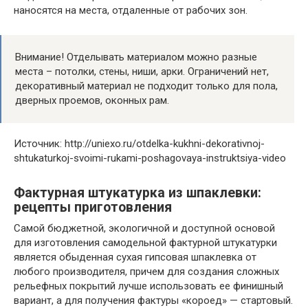
наносятся на места, отдаленные от рабочих зон.
Внимание! Отделывать материалом можно разные
места – потолки, стены, ниши, арки. Ограничений нет,
декоративный материал не подходит только для пола,
дверных проемов, оконных рам.
Источник: http://uniexo.ru/otdelka-kukhni-dekorativnoj-
shtukaturkoj-svoimi-rukami-poshagovaya-instruktsiya-video
Фактурная штукатурка из шпаклевки:
рецепты приготовления
Самой бюджетной, экологичной и доступной основой
для изготовления самодельной фактурной штукатурки
является обыденная сухая гипсовая шпаклевка от
любого производителя, причем для создания сложных
рельефных покрытий лучше использовать ее финишный
вариант, а для получения фактуры «короед» — стартовый.