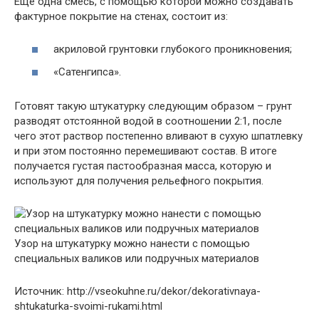
Еще одна смесь, с помощью которой можно создавать
фактурное покрытие на стенах, состоит из:
акриловой грунтовки глубокого проникновения;
«Сатенгипса».
Готовят такую штукатурку следующим образом – грунт
разводят отстоянной водой в соотношении 2:1, после
чего этот раствор постепенно вливают в сухую шпатлевку
и при этом постоянно перемешивают состав. В итоге
получается густая пастообразная масса, которую и
используют для получения рельефного покрытия.
Узор на штукатурку можно нанести с помощью
специальных валиков или подручных материалов
Источник: http://vseokuhne.ru/dekor/dekorativnaya-
shtukaturka-svoimi-rukami.html