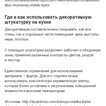
sten/oshtukaturivanie/ispolzuem-dekorativnuyu-shtukaturku-
dlya-vnutrennej-otdelki-kuhni
Где и как использовать декоративную
штукатурку на кухне
Декоративным составом можно покрывать, как все
стены, так и отдельные части помещения: арки, выступы,
ниши, потолок.
С помощью штукатурки разделяют рабочую и обеденную
зоны, применяя различные контрасты цветов, узоров
и текстур.
Единственное ограничение для использования
материала — фартук. Для его отделки лучше
использовать классическую керамическую плитку,
которая более устойчива к загрязнениям, повышенной
влажности и высоким температурам.
Источник: http://dizainifoto.com/kuhnya/otdelka-kuhni-