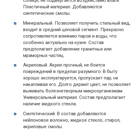
солнце, не подвергается воздействию влаги.
Пластичный материал. Добавляются
синтетические смолы.
Минеральный. Позволяет получить стильный вид,
входит в средний ценовой сегмент. Прекрасно
сопротивляется влиянию паров и воды, что
особенно актуально на кухне. Состав
предполагает добавление гранитных или
мраморных частиц.
Акриловый. Акрил прочный, не боится
повреждений в пределах разумного. В быту
хорошо эксплуатируется, пропускает пар, не
накапливая его. Долго держит цвет, не позволяет
выживать болезнетворным микроорганизмам.
Универсальный материал. Состав предполагает
наличие жидкого стекла.
Синтетический. В состав добавляются
нейлоновое волокно, жидкое стекло, стирол,
акриловые смолы.