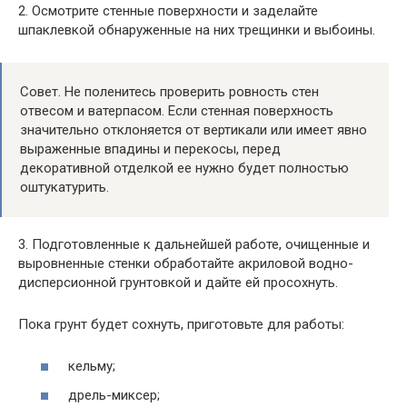
2. Осмотрите стенные поверхности и заделайте
шпаклевкой обнаруженные на них трещинки и выбоины.
Совет. Не поленитесь проверить ровность стен
отвесом и ватерпасом. Если стенная поверхность
значительно отклоняется от вертикали или имеет явно
выраженные впадины и перекосы, перед
декоративной отделкой ее нужно будет полностью
оштукатурить.
3. Подготовленные к дальнейшей работе, очищенные и
выровненные стенки обработайте акриловой водно-
дисперсионной грунтовкой и дайте ей просохнуть.
Пока грунт будет сохнуть, приготовьте для работы:
кельму;
дрель-миксер;