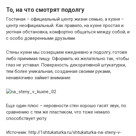
То, на что смотрят подолгу
Гостиная – официальный центр жизни семью, а кухня –
центр неофициальный. Как правило, на кухне простая и
уютная обстановка, комфортно общаться между собой, и
с особо доверенными друзьями.
Стены кухни мы созерцаем ежедневно и подолгу, готовя
либо принимая пищу. Оформить их желательно так, чтобы
глаз не уставал. Поверхность декоративной штукатурки,
тем более уникальная, созданная своими руками,
ненавязчиво займет внимание.
Еще один плюс – неровности стен хорошо гасят звук, по
сравнению с тем же пластиком, что тоже немало
способствует уюту.
Источник: http://1shtukaturka.ru/shtukaturka-na-steny-v-