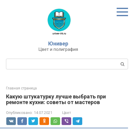
Перейти
к
контенту
Юнивер
Цвет и полиграфия
Поиск:
Главная страница
Какую штукатурку лучше выбрать при
ремонте кухни: советы от мастеров
Опубликовано:
14.07.2021
Цвет