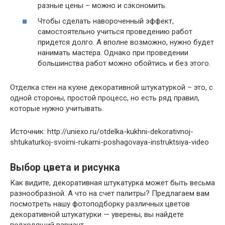
разные цены – можно и сэкономить.
Чтобы сделать навороченный эффект,
самостоятельно учиться проведению работ
придется долго. А вполне возможно, нужно будет
нанимать мастера. Однако при проведении
большинства работ можно обойтись и без этого.
Отделка стен на кухне декоративной штукатуркой – это, с
одной стороны, простой процесс, но есть ряд правил,
которые нужно учитывать.
Источник: http://uniexo.ru/otdelka-kukhni-dekorativnoj-
shtukaturkoj-svoimi-rukami-poshagovaya-instruktsiya-video
Выбор цвета и рисунка
Как видите, декоративная штукатурка может быть весьма
разнообразной. А что на счет палитры? Предлагаем вам
посмотреть нашу фотоподборку различных цветов
декоративной штукатурки — уверены, вы найдете