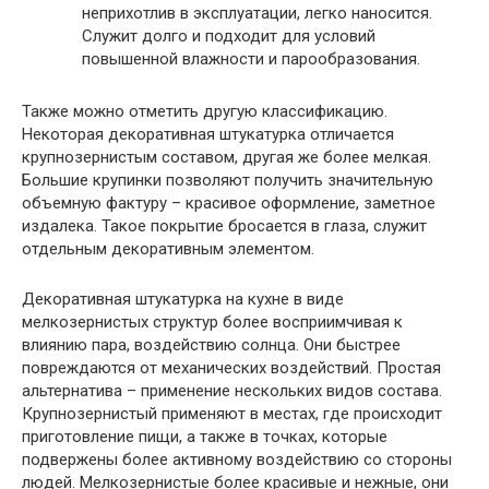
неприхотлив в эксплуатации, легко наносится.
Служит долго и подходит для условий
повышенной влажности и парообразования.
Также можно отметить другую классификацию.
Некоторая декоративная штукатурка отличается
крупнозернистым составом, другая же более мелкая.
Большие крупинки позволяют получить значительную
объемную фактуру – красивое оформление, заметное
издалека. Такое покрытие бросается в глаза, служит
отдельным декоративным элементом.
Декоративная штукатурка на кухне в виде
мелкозернистых структур более восприимчивая к
влиянию пара, воздействию солнца. Они быстрее
повреждаются от механических воздействий. Простая
альтернатива – применение нескольких видов состава.
Крупнозернистый применяют в местах, где происходит
приготовление пищи, а также в точках, которые
подвержены более активному воздействию со стороны
людей. Мелкозернистые более красивые и нежные, они