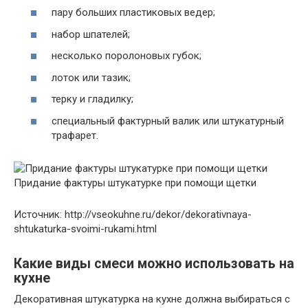
пару больших пластиковых ведер;
набор шпателей;
несколько поролоновых губок;
лоток или тазик;
терку и гладилку;
специальный фактурный валик или штукатурный
трафарет.
Придание фактуры штукатурке при помощи щетки
Источник: http://vseokuhne.ru/dekor/dekorativnaya-
shtukaturka-svoimi-rukami.html
Какие виды смеси можно использовать на
кухне
Декоративная штукатурка на кухне должна выбираться с