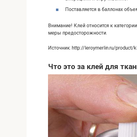
Поставляется в баллонах объе
Внимание! Клей относится к категори
меры предосторожности.
Источник: http://leroymerlin.ru/product
Что это за клей для ткан