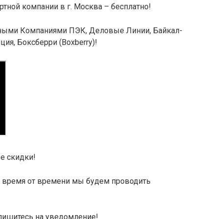
ртной компании в г. Москва –
бесплатно
!
тными Компаниями ПЭК, Деловые Линии, Байкал-
ия, Боксберри (Boxberry)!
ые скидки!
время от времени мы будем проводить
дпишитесь на уведомление!