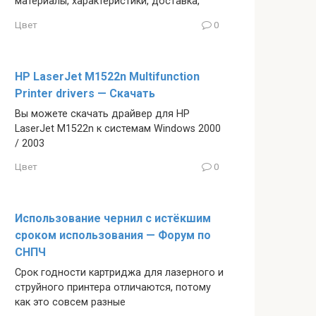
материалы, характеристики, доставка,
Цвет
0
HP LaserJet M1522n Multifunction
Printer drivers — Скачать
Вы можете скачать драйвер для HP
LaserJet M1522n к системам Windows 2000
/ 2003
Цвет
0
Использование чернил с истёкшим
сроком использования — Форум по
СНПЧ
Срок годности картриджа для лазерного и
струйного принтера отличаются, потому
как это совсем разные