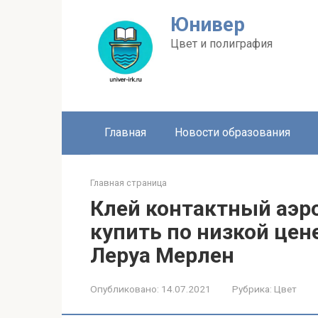
Перейти
Юнивер
к
контенту
Цвет и полиграфия
Главная
Новости образования
Главная страница
Клей контактный аэро
купить по низкой цен
Леруа Мерлен
Опубликовано:
14.07.2021
Рубрика:
Цвет