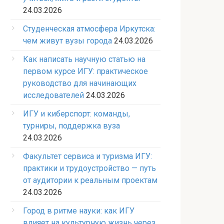
24.03.2026
Студенческая атмосфера Иркутска:
чем живут вузы города
24.03.2026
Как написать научную статью на
первом курсе ИГУ: практическое
руководство для начинающих
исследователей
24.03.2026
ИГУ и киберспорт: команды,
турниры, поддержка вуза
24.03.2026
Факультет сервиса и туризма ИГУ:
практики и трудоустройство — путь
от аудитории к реальным проектам
24.03.2026
Город в ритме науки: как ИГУ
влияет на культурную жизнь через