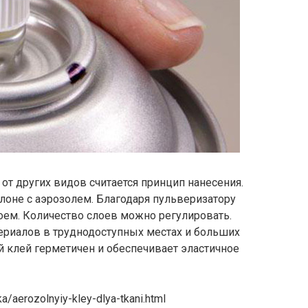
от других видов считается принцип нанесения.
лоне с аэрозолем. Благодаря пульверизатору
оем. Количество слоев можно регулировать.
ериалов в труднодоступных местах и больших
ой клей герметичен и обеспечивает эластичное
ka/aerozolnyiy-kley-dlya-tkani.html