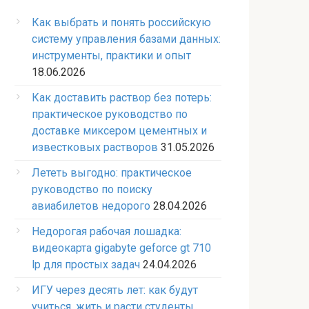
Как выбрать и понять российскую
систему управления базами данных:
инструменты, практики и опыт
18.06.2026
Как доставить раствор без потерь:
практическое руководство по
доставке миксером цементных и
известковых растворов
31.05.2026
Лететь выгодно: практическое
руководство по поиску
авиабилетов недорого
28.04.2026
Недорогая рабочая лошадка:
видеокарта gigabyte geforce gt 710
lp для простых задач
24.04.2026
ИГУ через десять лет: как будут
учиться, жить и расти студенты