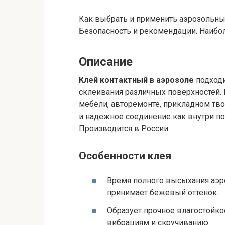
Как выбрать и применить аэрозольный
Безопасность и рекомендации. Наибол
Описание
Клей контактный в аэрозоле
подходи
склеивания различных поверхностей.
мебели, авторемонте, прикладном тв
и надежное соединение как внутри по
Производится в России.
Особенности клея
Время полного высыхания аэроз
принимает бежевый оттенок.
Образует прочное влагостойко
вибрациям и скручиванию.