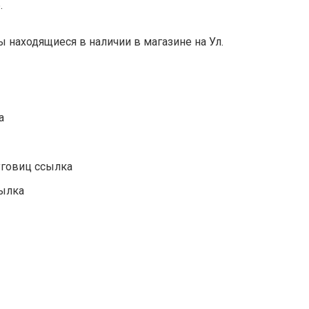
.
 находящиеся в наличии в магазине на Ул.
а
уговиц ссылка
сылка