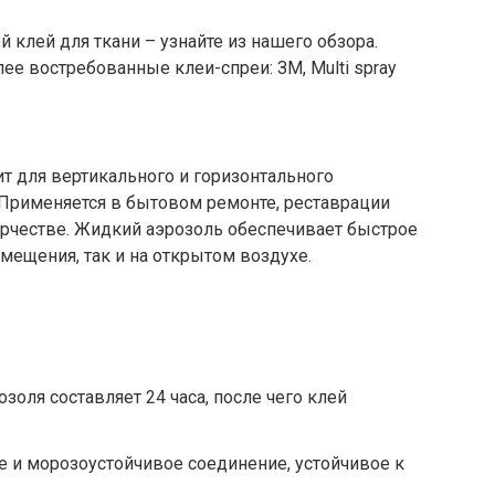
 клей для ткани – узнайте из нашего обзора.
ее востребованные клеи-спреи: ЗМ, Multi spray
т для вертикального и горизонтального
 Применяется в бытовом ремонте, реставрации
орчестве. Жидкий аэрозоль обеспечивает быстрое
мещения, так и на открытом воздухе.
оля составляет 24 часа, после чего клей
е и морозоустойчивое соединение, устойчивое к