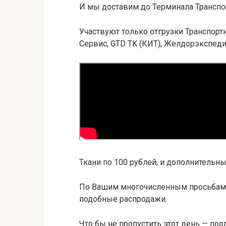
И мы доставим до Терминала Транспо
Участвуют только отгрузки Транспор
Сервис, GTD TK (КИТ), Желдорэкспедиц
Ткани по 100 рублей, и дополнительн
По Вашим многочисленным просьбам 
подобные распродажи.
Что бы не пропустить этот день — по