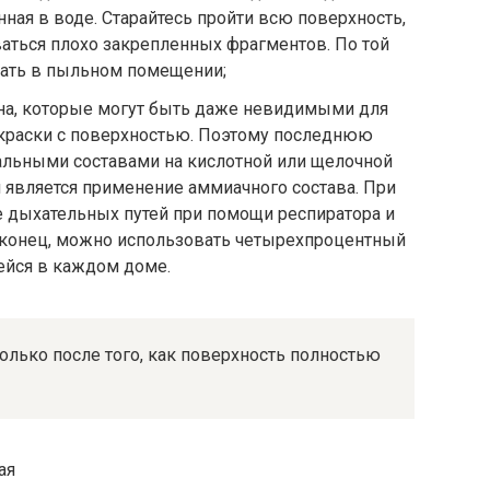
нная в воде. Старайтесь пройти всю поверхность,
ваться плохо закрепленных фрагментов. По той
лать в пыльном помещении;
а, которые могут быть даже невидимыми для
 краски с поверхностью. Поэтому последнюю
альными составами на кислотной или щелочной
 является применение аммиачного состава. При
е дыхательных путей при помощи респиратора и
конец, можно использовать четырехпроцентный
ейся в каждом доме.
олько после того, как поверхность полностью