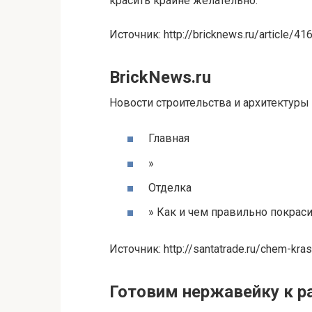
красить крайне желательно.
Источник: http://bricknews.ru/article/41
BrickNews.ru
Новости строительства и архитектуры
Главная
»
Отделка
» Как и чем правильно покра
Источник: http://santatrade.ru/chem-kra
Готовим нержавейку к р