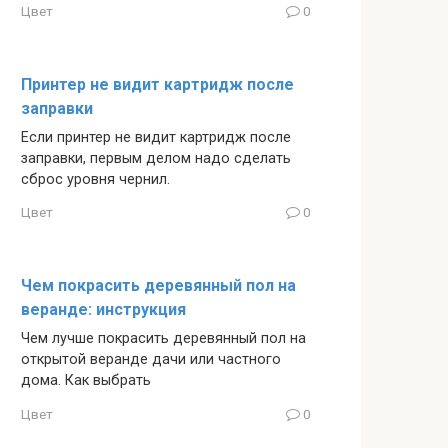
Цвет
0
Принтер не видит картридж после
заправки
Если принтер не видит картридж после
заправки, первым делом надо сделать
сброс уровня чернил.
Цвет
0
Чем покрасить деревянный пол на
веранде: инструкция
Чем лучше покрасить деревянный пол на
открытой веранде дачи или частного
дома. Как выбрать
Цвет
0