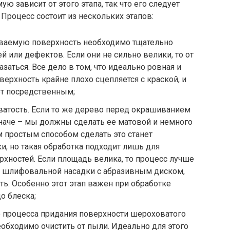
ю зависит от этого этапа, так что его следует
Процесс состоит из нескольких этапов:
ваемую поверхность необходимо тщательно
й или дефектов. Если они не сильно велики, то от
аться. Все дело в том, что идеально ровная и
оверхность крайне плохо сцепляется с краской, и
ет посредственным;
атость. Если то же дерево перед окрашиванием
 иначе – мы должны сделать ее матовой и немного
 простым способом сделать это станет
, но такая обработка подходит лишь для
хностей. Если площадь велика, то процесс лучше
 шлифовальной насадки с абразивным диском,
. Особенно этот этап важен при обработке
о блеска;
ле процесса придания поверхности шероховатого
бходимо очистить от пыли. Идеально для этого