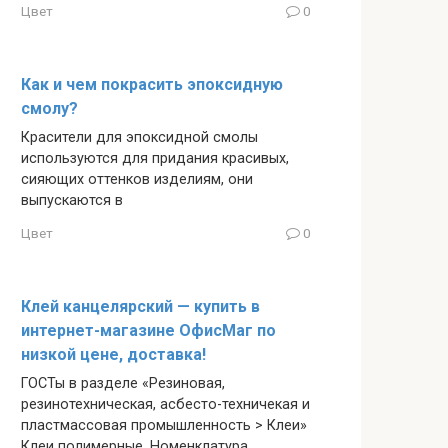
Цвет
0
Как и чем покрасить эпоксидную
смолу?
Красители для эпоксидной смолы
используются для придания красивых,
сияющих оттенков изделиям, они
выпускаются в
Цвет
0
Клей канцелярский — купить в
интернет-магазине ОфисМаг по
низкой цене, доставка!
ГОСТы в разделе «Резиновая,
резинотехническая, асбесто-техничекая и
пластмассовая промышленность > Клеи»
Клеи полимерные. Номенклатура