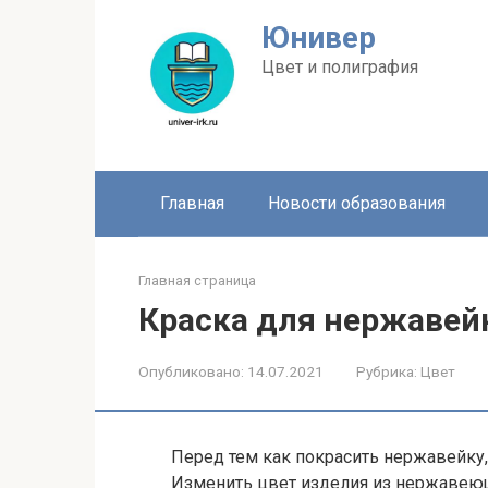
Перейти
Юнивер
к
контенту
Цвет и полиграфия
Главная
Новости образования
Главная страница
Краска для нержавей
Опубликовано:
14.07.2021
Рубрика:
Цвет
Перед тем как покрасить нержавейку,
Изменить цвет изделия из нержавею