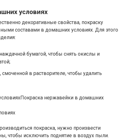
ашних условиях
ественно декоративные свойства, покраску
ными составами в домашних условиях. Для этого
зделия:
наждачной бумагой, чтобы снять окислы и
той;
смоченной в растворителе, чтобы удалить
Покраска нержавейки в домашних
ловиях
производиться покраска, нужно произвести
ны, чтобы исключить поднятие в воздух пыли.