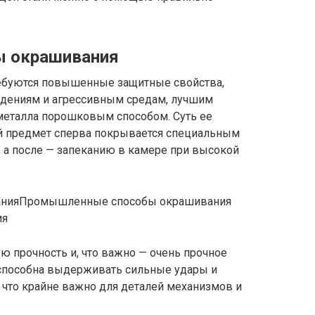
 окрашивания
ребуются повышенные защитные свойства,
ждениям и агрессивным средам, лучшим
 металла порошковым способом. Суть ее
й предмет сперва покрывается специальным
, а после — запеканию в камере при высокой
Промышленные способы окрашивания
ия
ю прочность и, что важно — очень прочное
а способна выдерживать сильные удары и
 что крайне важно для деталей механизмов и