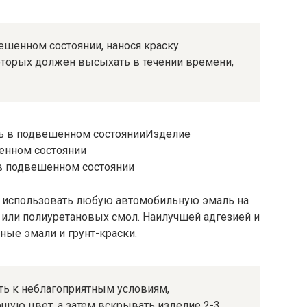
шенном состоянии, нанося краску
оторых должен высыхать в течении времени,
Изделие
енном состоянии
в подвешенном состоянии
 использовать любую автомобильную эмаль на
х или полиуретановых смол. Наилучшей адгезией и
ые эмали и грунт-краски.
ть к неблагоприятным условиям,
ющую цвет, а затем вскрывать изделие 2-3