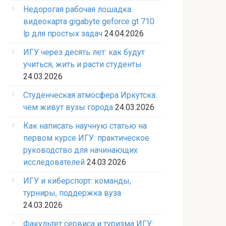
Недорогая рабочая лошадка:
видеокарта gigabyte geforce gt 710
lp для простых задач
24.04.2026
ИГУ через десять лет: как будут
учиться, жить и расти студенты
24.03.2026
Студенческая атмосфера Иркутска:
чем живут вузы города
24.03.2026
Как написать научную статью на
первом курсе ИГУ: практическое
руководство для начинающих
исследователей
24.03.2026
ИГУ и киберспорт: команды,
турниры, поддержка вуза
24.03.2026
Факультет сервиса и туризма ИГУ: