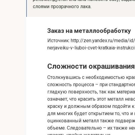
слоями прозрачного лака.
Заказ на металлообработку
Источник: http://zen.yandex.ru/media/
nerjaveiku-v-liuboi-cvet-kratkaia-instr
Сложности окрашивания
Столкнувшись с необходимостью кра
сложность процесса – при стандартном
гладкую поверхность, так как материа
означает, что красить этот металл н
краску и должным образом подойти к
для многих будет открытием то, что и
оцинкованный металл также подверже
объеме. Следовательно – их также не