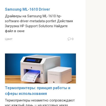
Samsung ML-1610 Driver
Драйверы на Samsung ML-1610 hp-
software-driver-metadata-portlet Действия
Загрузка HP Support Solutions Найдите
файл в окне
Цвет
0
Термопринтеры: принцип работы и
сферы использования
Термопринтеры незаметно сопровождают
нас каждый день — на кассовых чеках,