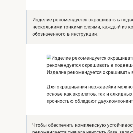
Изделие рекомендуется окрашивать в подве
несколькими тонкими слоями, каждый из к
обозначенного в инструкции.
рекомендуется окрашивать в подвеш
Изделие рекомендуется окрашивать 
Для окрашивания нержавейки можно
основе как акрилатов, так и алкидны
прочностью обладают двухкомпонентн
Чтобы обеспечить комплексную устойчивос
рекомендуется сначала наносить базу, зада