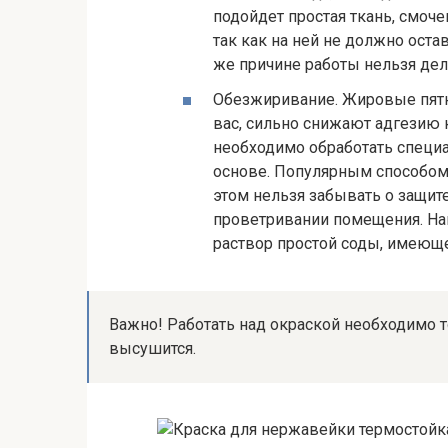
подойдет простая ткань, смоче
так как на ней не должно оста
же причине работы нельзя де
Обезжиривание. Жировые пятн
вас, сильно снижают адгезию
необходимо обработать специ
основе. Популярным способом
этом нельзя забывать о защит
проветривании помещения. На
раствор простой соды, имеющ
Важно! Работать над окраской необходимо т
высушится.