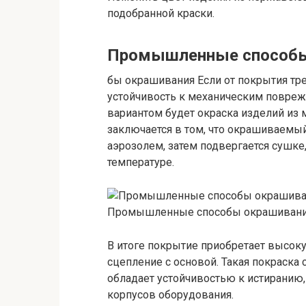
подобранной краски.
Промышленные способы
бы окрашивания Если от покрытия т
устойчивость к механическим повре
вариантом будет окраска изделий из
заключается в том, что окрашиваемы
аэрозолем, затем подвергается сушке
температуре.
Промышленные способы окрашиван
В итоге покрытие приобретает высоку
сцепление с основой. Такая покраск
обладает устойчивостью к истиранию,
корпусов оборудования.