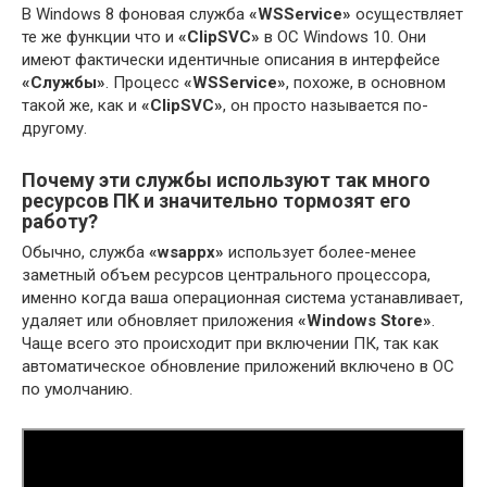
В Windows 8 фоновая служба
«WSService»
осуществляет
те же функции что и
«ClipSVC»
в ОС Windows 10. Они
имеют фактически идентичные описания в интерфейсе
«Службы»
. Процесс
«WSService»
, похоже, в основном
такой же, как и
«ClipSVC»
, он просто называется по-
другому.
Почему эти службы используют так много
ресурсов ПК и значительно тормозят его
работу?
Обычно, служба
«wsappx»
использует более-менее
заметный объем ресурсов центрального процессора,
именно когда ваша операционная система устанавливает,
удаляет или обновляет приложения
«Windows Store»
.
Чаще всего это происходит при включении ПК, так как
автоматическое обновление приложений включено в ОС
по умолчанию.