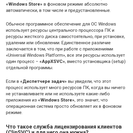
«Windows Store»
в фоновом режиме абсолютно
автоматически, в том числе и предустановленные.
Обычное программное обеспечение для ОС Windows
использует ресурсы центрального процессора ПК и
ресурсы жесткого диска самостоятельно, при установке,
удалении или обновлении. Единственное различие
заключается в том, что при работе с приложениями
«Universal Windows Platform», все эти ресурсы использует
один процесс –
«AppXSVC»
, вместо установщика (setup)
отдельной программы.
Если в
«Диспетчере задач»
вы увидели, что этот
процесс использует много ресурсов ПК, когда вы ничего
не устанавливаете или не используете какие-либо
приложения из
«Windows Store»
, это значит, что
операционная система просто обновляет их в фоновом
режиме.
Что такое служба лицензирования клиентов
(ClipSVC) и для чего она нужна?