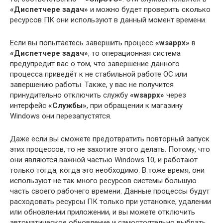
«Диспетчере задач»
и можно будет проверить сколько
ресурсов ПК они используют в данный момент времени.
Если вы попытаетесь завершить процесс
«wsappx»
в
«Диспетчере задач»
, то операционная система
предупредит вас о том, что завершение данного
процесса приведёт к не стабильной работе ОС или
завершению работы. Также, у вас не получится
принудительно отключить службу
«wsappx»
через
интерфейс
«Службы»
, при обращении к магазину
Windows они перезапустятся.
Даже если вы cможете предотвратить повторный запуск
этих процессов, то не захотите этого делать. Потому, что
они являются важной частью Windows 10, и работают
только тогда, когда это необходимо. В тоже время, они
используют не так много ресурсов системы большую
часть своего рабочего времени. Данные процессы будут
расходовать ресурсы ПК только при установке, удалении
или обновлении приложении, и вы можете отключить
автоматическое обновление и самостоятельно выбрать