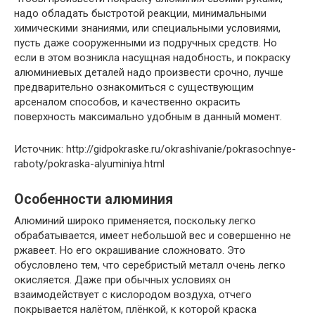
надо обладать быстротой реакции, минимальными
химическими знаниями, или специальными условиями,
пусть даже сооруженными из подручных средств. Но
если в этом возникла насущная надобность, и покраску
алюминиевых деталей надо произвести срочно, лучше
предварительно ознакомиться с существующим
арсеналом способов, и качественно окрасить
поверхность максимально удобным в данный момент.
Источник: http://gidpokraske.ru/okrashivanie/pokrasochnye-
raboty/pokraska-alyuminiya.html
Особенности алюминия
Алюминий широко применяется, поскольку легко
обрабатывается, имеет небольшой вес и совершенно не
ржавеет. Но его окрашивание сложновато. Это
обусловлено тем, что серебристый металл очень легко
окисляется. Даже при обычных условиях он
взаимодействует с кислородом воздуха, отчего
покрывается налётом, плёнкой, к которой краска