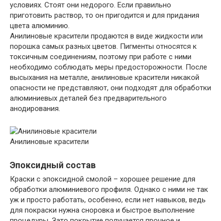
условиях. Стоят они недорого. Если правильно
приготовить раствор, то он пригодится и для придания
цвета алюминию.
Анилиновые красители продаются в виде жидкости или
порошка самых разных цветов. Пигменты относятся к
токсичным соединениям, поэтому при работе с ними
необходимо соблюдать меры предосторожности. После
высыхания на металле, анилиновые красители никакой
опасности не представляют, они подходят для обработки
алюминиевых деталей без предварительного
анодирования.
Анилиновые красители
Эпоксидный состав
Краски с эпоксидной смолой – хорошее решение для
обработки алюминиевого профиля. Однако с ними не так
уж и просто работать, особенно, если нет навыков, ведь
для покраски нужна сноровка и быстрое выполнение
процедуры. Зато покрытие получается прочное и