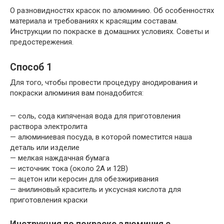
О разновидностях красок по алюминию. Об особенностях
материала и требованиях к красящим составам.
Инструкции по покраске в домашних условиях. Советы и
предостережения.
Способ 1
Для того, чтобы провести процедуру анодирования и
покраски алюминия вам понадобится:
— соль, сода кипяченая вода для приготовления
раствора электролита
— алюминиевая посуда, в которой поместится наша
деталь или изделие
— мелкая наждачная бумага
— источник тока (около 2А и 12В)
— ацетон или керосин для обезжиривания
— анилиновый краситель и уксусная кислота для
приготовления краски
Инструкция по покраске алюминия с