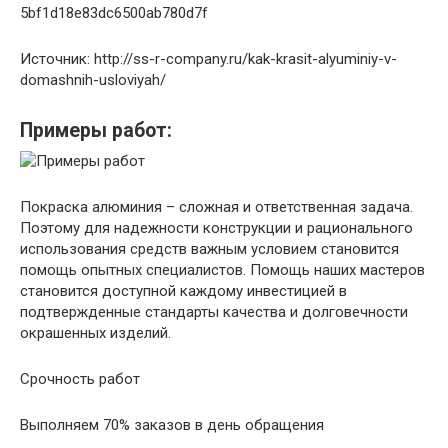
5bf1d18e83dc6500ab780d7f
Источник: http://ss-r-company.ru/kak-krasit-alyuminiy-v-
domashnih-usloviyah/
Примеры работ:
Покраска алюминия – сложная и ответственная задача.
Поэтому для надежности конструкции и рационального
использования средств важным условием становится
помощь опытных специалистов. Помощь наших мастеров
становится доступной каждому инвестицией в
подтвержденные стандарты качества и долговечности
окрашенных изделий.
Срочность работ
Выполняем 70% заказов в день обращения