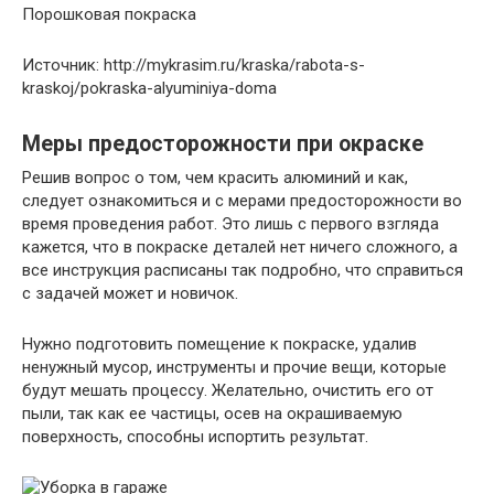
Порошковая покраска
Источник: http://mykrasim.ru/kraska/rabota-s-
kraskoj/pokraska-alyuminiya-doma
Меры предосторожности при окраске
Решив вопрос о том, чем красить алюминий и как,
следует ознакомиться и с мерами предосторожности во
время проведения работ. Это лишь с первого взгляда
кажется, что в покраске деталей нет ничего сложного, а
все инструкция расписаны так подробно, что справиться
с задачей может и новичок.
Нужно подготовить помещение к покраске, удалив
ненужный мусор, инструменты и прочие вещи, которые
будут мешать процессу. Желательно, очистить его от
пыли, так как ее частицы, осев на окрашиваемую
поверхность, способны испортить результат.