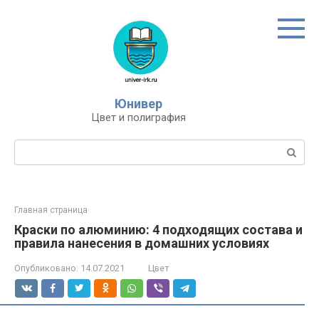
Перейти
к
контенту
Юнивер
Цвет и полиграфия
Поиск:
Главная страница
Краски по алюминию: 4 подходящих состава и
правила нанесения в домашних условиях
Опубликовано:
14.07.2021
Цвет