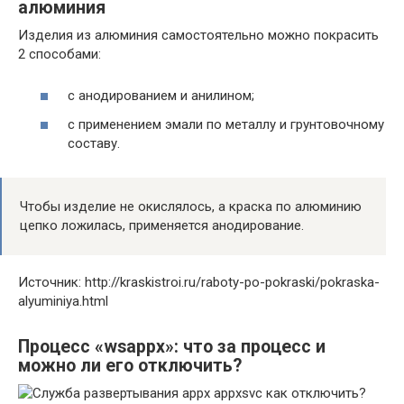
алюминия
Изделия из алюминия самостоятельно можно покрасить
2 способами:
с анодированием и анилином;
с применением эмали по металлу и грунтовочному
составу.
Чтобы изделие не окислялось, а краска по алюминию
цепко ложилась, применяется анодирование.
Источник: http://kraskistroi.ru/raboty-po-pokraski/pokraska-
alyuminiya.html
Процесс «wsappx»: что за процесс и
можно ли его отключить?