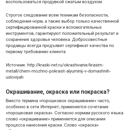
воспользоваться продувкой сжатым воздухом.
Строгое следование всем техникам безопасности,
соблюдения норм, а также выбор только качественной
сертифицированной краски и вспомогательных
инструментов, гарантируют положительный результат и
сохранения здоровья человека. Добросовестные
продавцы всегда предъявят сертификат качества по
первому требованию клиента.
Источник: http://kraski-net.ru/okrashivanie/krasim-
metall/chem-mozhno-pokrasit-alyuminij-v-domashnih-
usloviyah
Окрашивание, окраска или покраска?
Вместо термина «порошковое окрашивание» часто,
особенно в сети Интернет, применяется сочетание
«порошковая окраска». Согласно нормам русского языка
слово «окрашивание» применяется для описания
процесса нанесения краски. Слово «окраска»