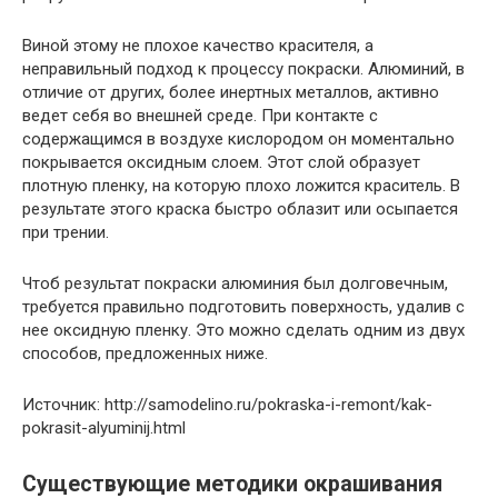
Виной этому не плохое качество красителя, а
неправильный подход к процессу покраски. Алюминий, в
отличие от других, более инертных металлов, активно
ведет себя во внешней среде. При контакте с
содержащимся в воздухе кислородом он моментально
покрывается оксидным слоем. Этот слой образует
плотную пленку, на которую плохо ложится краситель. В
результате этого краска быстро облазит или осыпается
при трении.
Чтоб результат покраски алюминия был долговечным,
требуется правильно подготовить поверхность, удалив с
нее оксидную пленку. Это можно сделать одним из двух
способов, предложенных ниже.
Источник: http://samodelino.ru/pokraska-i-remont/kak-
pokrasit-alyuminij.html
Существующие методики окрашивания