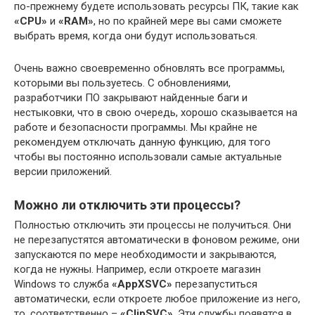
по-прежнему будете использовать ресурсы ПК, такие как
«CPU»
и
«RAM»
, но по крайней мере вы сами сможете
выбрать время, когда они будут использоваться.
Очень важно своевременно обновлять все программы,
которыми вы пользуетесь. С обновлениями,
разработчики ПО закрывают найденные баги и
нестыковки, что в свою очередь, хорошо сказывается на
работе и безопасности программы. Мы крайне не
рекомендуем отключать данную функцию, для того
чтобы вы постоянно использовали самые актуальные
версии приложений.
Можно ли отключить эти процессы?
Полностью отключить эти процессы не получиться. Они
не перезапустятся автоматически в фоновом режиме, они
запускаются по мере необходимости и закрываются,
когда не нужны. Например, если откроете магазин
Windows то служба
«AppXSVC»
перезапуститься
автоматически, если откроете любое приложение из него,
то, соответственно –
«ClipSVC»
. Эти службы появятся в