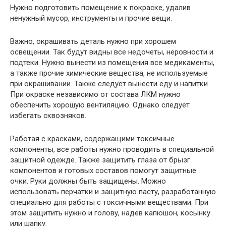
Нужно подготовить помещение к покраске, удалив
ненужный мусор, инструменты и прочие вещи.
Важно, окрашивать деталь нужно при хорошем
освещении. Так будут видны все недочеты, неровности и
подтеки. Нужно вынести из помещения все медикаменты,
а также прочие химические вещества, не используемые
при окрашивании. Также следует вынести еду и напитки.
При окраске независимо от состава ЛКМ нужно
обеспечить хорошую вентиляцию. Однако следует
избегать сквозняков.
Работая с красками, содержащими токсичные
компоненты, все работы нужно проводить в специальной
защитной одежде. Также защитить глаза от брызг
компонентов и готовых составов помогут защитные
очки. Руки должны быть защищены. Можно
использовать перчатки и защитную пасту, разработанную
специально для работы с токсичными веществами. При
этом защитить нужно и голову, надев капюшон, косынку
или шапку.