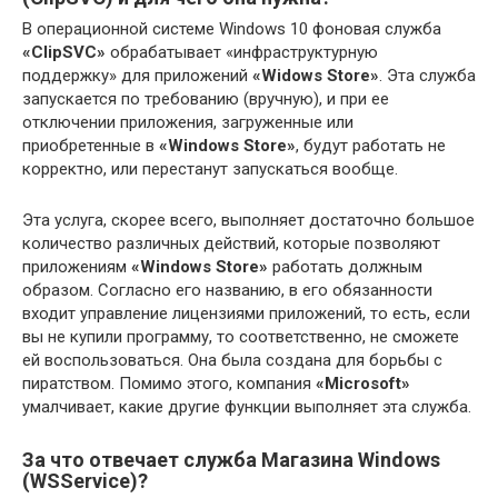
В операционной системе Windows 10 фоновая служба
«ClipSVC»
обрабатывает «инфраструктурную
поддержку» для приложений
«Widows Store»
. Эта служба
запускается по требованию (вручную), и при ее
отключении приложения, загруженные или
приобретенные в
«Windows Store»
, будут работать не
корректно, или перестанут запускаться вообще.
Эта услуга, скорее всего, выполняет достаточно большое
количество различных действий, которые позволяют
приложениям
«Windows Store»
работать должным
образом. Согласно его названию, в его обязанности
входит управление лицензиями приложений, то есть, если
вы не купили программу, то соответственно, не сможете
ей воспользоваться. Она была создана для борьбы с
пиратством. Помимо этого, компания
«Microsoft»
умалчивает, какие другие функции выполняет эта служба.
За что отвечает служба Магазина Windows
(WSService)?