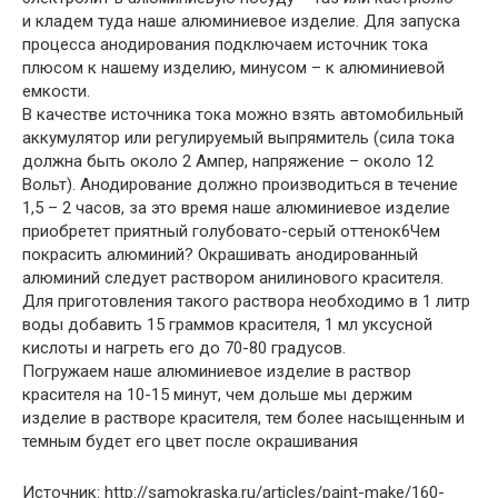
и кладем туда наше алюминиевое изделие. Для запуска
процесса анодирования подключаем источник тока
плюсом к нашему изделию, минусом – к алюминиевой
емкости.
В качестве источника тока можно взять автомобильный
аккумулятор или регулируемый выпрямитель (сила тока
должна быть около 2 Ампер, напряжение – около 12
Вольт). Анодирование должно производиться в течение
1,5 – 2 часов, за это время наше алюминиевое изделие
приобретет приятный голубовато-серый оттенок
6
Чем
покрасить алюминий? Окрашивать анодированный
алюминий следует раствором анилинового красителя.
Для приготовления такого раствора необходимо в 1 литр
воды добавить 15 граммов красителя, 1 мл уксусной
кислоты и нагреть его до 70-80 градусов.
Погружаем наше алюминиевое изделие в раствор
красителя на 10-15 минут, чем дольше мы держим
изделие в растворе красителя, тем более насыщенным и
темным будет его цвет после окрашивания
Источник: http://samokraska.ru/articles/paint-make/160-