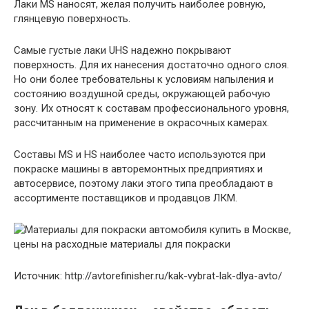
Лаки MS наносят, желая получить наиболее ровную,
глянцевую поверхность.
Самые густые лаки UHS надежно покрывают
поверхность. Для их нанесения достаточно одного слоя.
Но они более требовательны к условиям напыления и
состоянию воздушной среды, окружающей рабочую
зону. Их относят к составам профессионального уровня,
рассчитанным на применение в окрасочных камерах.
Составы MS и HS наиболее часто используются при
покраске машины в авторемонтных предприятиях и
автосервисе, поэтому лаки этого типа преобладают в
ассортименте поставщиков и продавцов ЛКМ.
Источник: http://avtorefinisher.ru/kak-vybrat-lak-dlya-avto/