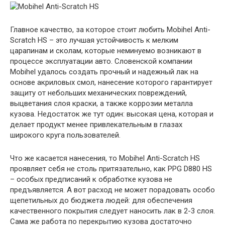
Главное качество, за которое стоит любить Mobihel Anti-
Scratch HS – это лучшая устойчивость к мелким
царапинам и сколам, которые неминуемо возникают в
процессе эксплуатации авто. Словенской компании
Mobihel удалось создать прочный и надежный лак на
основе акриловых смол, нанесение которого гарантирует
защиту от небольших механических повреждений,
выцветания слоя краски, а также коррозии металла
кузова. Недостаток же тут один: высокая цена, которая и
делает продукт менее привлекательным в глазах
широкого круга пользователей.
Что же касается нанесения, то Mobihel Anti-Scratch HS
проявляет себя не столь притязательно, как PPG D880 HS
– особых предписаний к обработке кузова не
предъявляется. А вот расход не может порадовать особо
щепетильных до бюджета людей: для обеспечения
качественного покрытия следует наносить лак в 2-3 слоя.
Сама же работа по перекрытию кузова достаточно