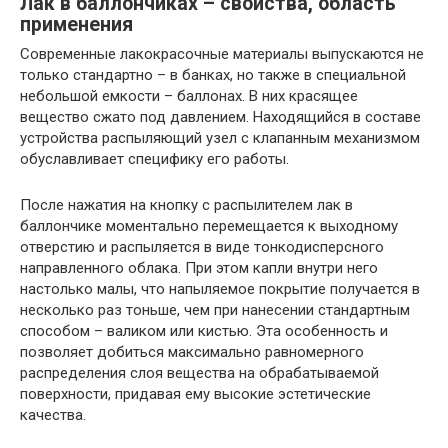
Лак в баллончиках – свойства, область
применения
Современные лакокрасочные материалы выпускаются не
только стандартно – в банках, но также в специальной
небольшой емкости – баллонах. В них красящее
вещество сжато под давлением. Находящийся в составе
устройства распыляющий узел с клапанным механизмом
обуславливает специфику его работы.
После нажатия на кнопку с распылителем лак в
баллончике моментально перемещается к выходному
отверстию и распыляется в виде тонкодисперсного
направленного облака. При этом капли внутри него
настолько малы, что напыляемое покрытие получается в
несколько раз тоньше, чем при нанесении стандартным
способом – валиком или кистью. Эта особенность и
позволяет добиться максимально равномерного
распределения слоя вещества на обрабатываемой
поверхности, придавая ему высокие эстетические
качества.