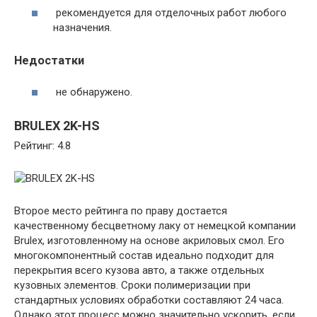
рекомендуется для отделочных работ любого
назначения.
Недостатки
не обнаружено.
BRULEX 2K-HS
Рейтинг: 4.8
Второе место рейтинга по праву достается
качественному бесцветному лаку от немецкой компании
Brulex, изготовленному на основе акриловых смол. Его
многокомпонентный состав идеально подходит для
перекрытия всего кузова авто, а также отдельных
кузовных элементов. Сроки полимеризации при
стандартных условиях обработки составляют 24 часа.
Однако этот процесс можно значительно ускорить, если