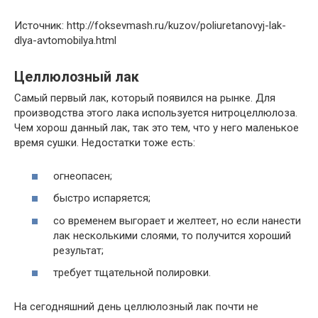
Источник: http://foksevmash.ru/kuzov/poliuretanovyj-lak-
dlya-avtomobilya.html
Целлюлозный лак
Самый первый лак, который появился на рынке. Для
производства этого лака используется нитроцеллюлоза.
Чем хорош данный лак, так это тем, что у него маленькое
время сушки. Недостатки тоже есть:
огнеопасен;
быстро испаряется;
со временем выгорает и желтеет, но если нанести
лак несколькими слоями, то получится хороший
результат;
требует тщательной полировки.
На сегодняшний день целлюлозный лак почти не