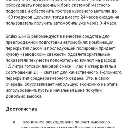
оборудовать покрасочный бокс системой местного
подогрева и обеспечить прогрев кузовного металла до
+60 градусов Цельсия: тогда вместо 24 часов ожидания
пользователь получить автомобиль уже через 3-4 часа.
Brulex 2K-HS рекомендуют в качестве средства для
предпродажной подготовки автомобиля: комбинация
перекрытия лаком и последующей полировки придает
кузову «заводской» свежести. Удовлетворительные
показатели текучести положительно влияют на расход:
1,5 литра готовой лаковой смеси – лак + отвердитель в
соотношении 2:1 – хватает для качественного 1-слойного
перекрытия среднеразмерного седана. Это, в свою
очередь, обуславливает небольшую экономию на этапе
использования, пусть и начальная цена покупки
довольно высока.
Достоинства
экономное расходование за счет высокого
качества и адгезии готовой смеси с металлом;