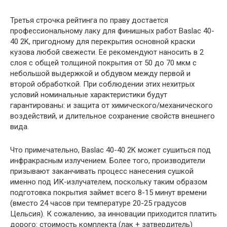
Третья строчка рейтинга по праву достается
профессиональному лаку для финишных работ Baslac 40-
40 2K, пригодному для перекрытия основной краски
кузова любой свежести. Ее рекомендуют наносить в 2
слоя с общей толщиной покрытия от 50 до 70 мкм с
небольшой выдержкой и обдувом между первой и
второй обработкой. При соблюдении этих нехитрых
условий номинальные характеристики будут
гарантированы: и защита от химического/механического
воздействий, и длительное сохранение свойств внешнего
вида.
Что примечательно, Baslac 40-40 2K может сушиться под
инфракрасным излучением. Более того, производители
призывают заканчивать процесс нанесения сушкой
именно под ИК-излучателем, поскольку таким образом
подготовка покрытия займет всего 8-15 минут времени
(вместо 24 часов при температуре 20-25 градусов
Цельсия). К сожалению, за инновации приходится платить
дорого: стоимость комплекта (лак + затвердитель)