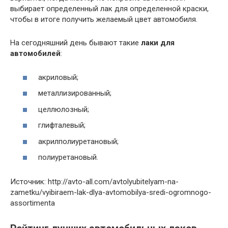
выбирает определенный лак для определенной краски,
чтобы в итоге получить желаемый цвет автомобиля.
На сегодняшний день бывают такие
лаки для
автомобилей
:
акриловый;
металлизированный;
целлюлозный;
глифталевый;
акрилполиуретановый;
полиуретановый.
Источник: http://avto-all.com/avtolyubitelyam-na-
zametku/vyibiraem-lak-dlya-avtomobilya-sredi-ogromnogo-
assortimenta