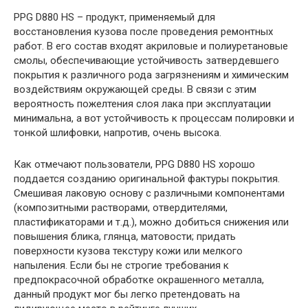
PPG D880 HS – продукт, применяемый для
восстановления кузова после проведения ремонтных
работ. В его состав входят акриловые и полиуретановые
смолы, обеспечивающие устойчивость затвердевшего
покрытия к различного рода загрязнениям и химическим
воздействиям окружающей среды. В связи с этим
вероятность пожелтения слоя лака при эксплуатации
минимальна, а вот устойчивость к процессам полировки и
тонкой шлифовки, напротив, очень высока.
Как отмечают пользователи, PPG D880 HS хорошо
поддается созданию оригинальной фактуры покрытия.
Смешивая лаковую основу с различными компонентами
(композитными растворами, отвердителями,
пластификаторами и т.д.), можно добиться снижения или
повышения блика, глянца, матовости; придать
поверхности кузова текстуру кожи или мелкого
напыления. Если бы не строгие требования к
предпокрасочной обработке окрашенного металла,
данный продукт мог бы легко претендовать на