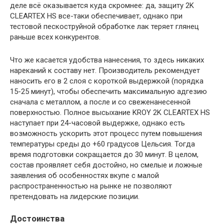
деле всё оказывается куда скромнее: да, защиту 2K
CLEARTEX HS все-таки обеспечивает, однако при
тестовой пескоструйной обработке лак теряет глянец
раньше всех конкурентов.
Что же касается удобства нанесения, то здесь никаких
нареканий к составу нет. Производитель рекомендует
наносить его в 2 слоя с короткой выдержкой (порядка
15-25 минут), чтобы обеспечить максимальную адгезию
сначала с металлом, а после и со свеженанесенной
поверхностью. Полное высыхание KROY 2K CLEARTEX HS
наступает при 24-часовой выдержке, однако есть
возможность ускорить этот процесс путем повышения
температуры среды до +60 градусов Цельсия. Тогда
время подготовки сокращается до 30 минут. В целом,
состав проявляет себя достойно, но смелые и ложные
заявления об особенностях вкупе с малой
распространенностью на рынке не позволяют
претендовать на лидерские позиции.
Достоинства