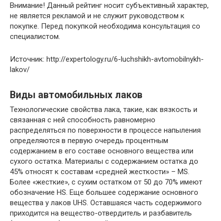
Внимание! Данный рейтинг носит субъективный характер,
не является рекламой и не служит руководством к
покупке. Перед покупкой необходима консультация со
специалистом.
Источник: http://expertology.ru/6-luchshikh-avtomobilnykh-
lakov/
Виды автомобильных лаков
Технологические свойства лака, такие, как вязкость и
связанная с ней способность равномерно
распределяться по поверхности в процессе напыления
определяются в первую очередь процентным
содержанием в его составе основного вещества или
сухого остатка. Материалы с содержанием остатка до
45% относят к составам «средней жесткости» – MS.
Более «жесткие», с сухим остатком от 50 до 70% имеют
обозначение HS. Еще большее содержание основного
вещества у лаков UHS. Оставшаяся часть содержимого
приходится на вещество-отвердитель и разбавитель