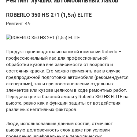
Рейтинг лучших автомобильных лаков
ROBERLO 350 HS 2+1 (1,5л) ELITE
Рейтинг: 4.9
Продукт производства испанской компании Roberlo –
профессиональный лак для профессиональной
обработки кузова вне зависимости от возраста и
состояния краски. Его можно применять как в случае
предпродажной подготовки автомобиля (рекомендуется
экспертами), так и при восстановлении отдельных
элементов или кузова целиком в ходе ремонтных работ.
Передача цвета базовой эмали у Roberlo 350 HS ELITE на
высоте, равно как и функции защиты от воздействия
различных негативных факторов.
Люди, использовавшие данный состав, отмечают
высокую долговечность слоя даже при условии
проведения шлифовальных и периодических