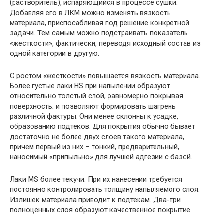
(растворитель), испаряющийся в процессе сушки.
Добавляя его в ЛКМ можно изменять вязкость
материала, приспосабливая под решение конкретной
задачи. Тем самым можно подстраивать показатель
«жесткости», фактически, переводя исходный состав из
одной категории в другую.
С ростом «жесткости» повышается вязкость материала.
Более густые лаки HS при напылении образуют
относительно толстый слой, равномерно покрывая
поверхность, и позволяют формировать шагрень
различной фактуры. Они менее склонны к усадке,
образованию подтеков. Для покрытия обычно бывает
достаточно не более двух слоев такого материала,
причем первый из них – тонкий, предварительный,
наносимый «припыльно» для лучшей адгезии с базой.
Лаки MS более текучи. При их нанесении требуется
постоянно контролировать толщину напыляемого слоя.
Излишек материала приводит к подтекам. Два-три
полноценных слоя образуют качественное покрытие.