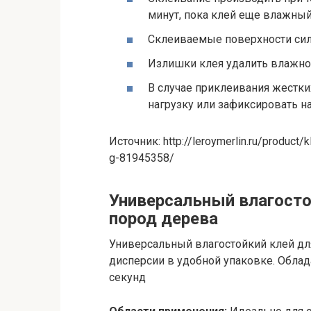
минут, пока клей еще влажный
Склеиваемые поверхности силь
Излишки клея удалить влажно
В случае приклеивания жестки
нагрузку или зафиксировать на
Источник: http://leroymerlin.ru/produc
g-81945358/
Универсальный влагосто
пород дерева
Универсальный влагостойкий клей дл
дисперсии в удобной упаковке. Облад
секунд