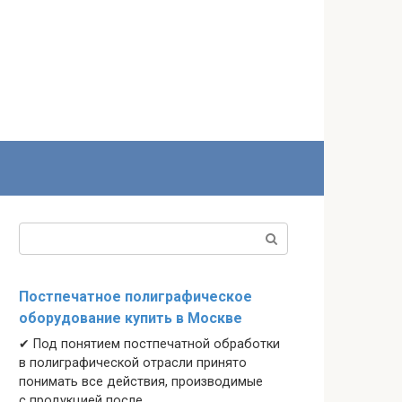
Поиск:
Постпечатное полиграфическое
оборудование купить в Москве
✔ Под понятием постпечатной обработки
в полиграфической отрасли принято
понимать все действия, производимые
с продукцией после