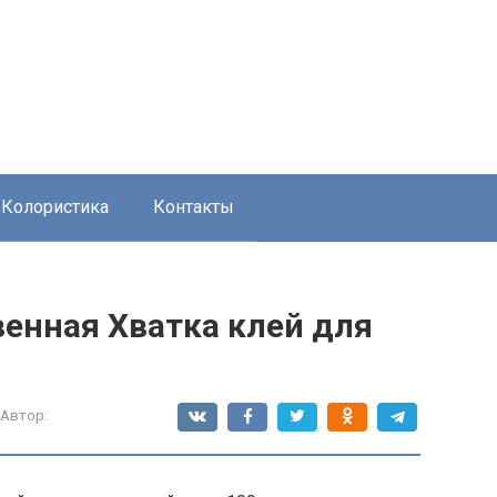
Колористика
Контакты
енная Хватка клей для
Автор: