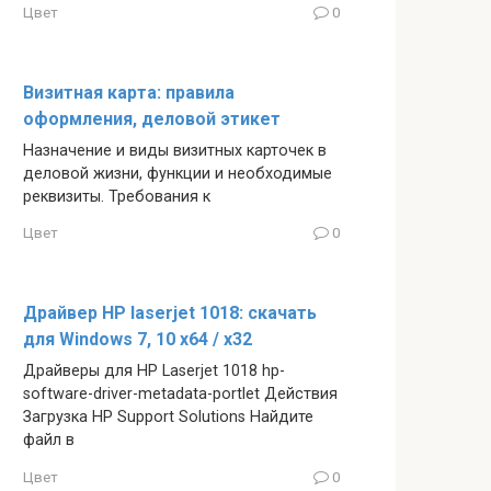
Цвет
0
Визитная карта: правила
оформления, деловой этикет
Назначение и виды визитных карточек в
деловой жизни, функции и необходимые
реквизиты. Требования к
Цвет
0
Драйвер HP laserjet 1018: скачать
для Windows 7, 10 x64 / x32
Драйверы для HP Laserjet 1018 hp-
software-driver-metadata-portlet Действия
Загрузка HP Support Solutions Найдите
файл в
Цвет
0