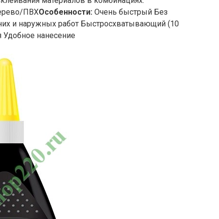
клеивания материалов в комбинациях:
ерево/ПВХ
Особенности:
Очень быстрый Без
нних и наружных работ Быстросхватывающий (10
 Удобное нанесение