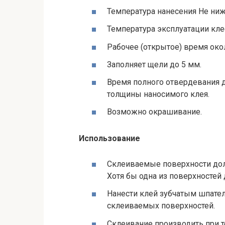
Температура нанесения Не ниж
Температура эксплуатации кле
Рабочее (открытое) время окол
Заполняет щели до 5 мм.
Время полного отвердевания д
толщины наносимого клея.
Возможно окрашивание.
Использование
Склеиваемые поверхности до
Хотя бы одна из поверхностей
Нанести клей зубчатым шпател
склеиваемых поверхностей.
Склеивание производить при т