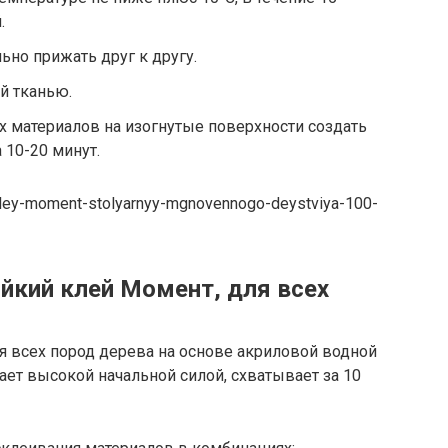
.
но прижать друг к другу.
й тканью.
х материалов на изогнутые поверхности создать
 10-20 минут.
t/kley-moment-stolyarnyy-mgnovennogo-deystviya-100-
йкий клей Момент, для всех
я всех пород дерева на основе акриловой водной
ает высокой начальной силой, схватывает за 10