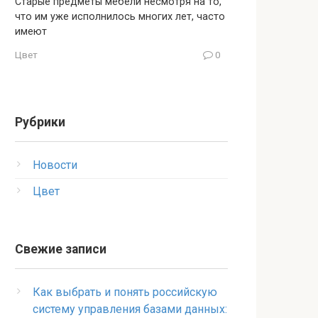
Старые предметы мебели несмотря на то,
что им уже исполнилось многих лет, часто
имеют
Цвет
0
Рубрики
Новости
Цвет
Свежие записи
Как выбрать и понять российскую
систему управления базами данных: