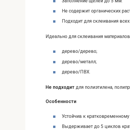
Заполнение щелей до 5 мм.
Не содержит органических рас
Подходит для склеивания всех
Идеально для склеивания материалов
дерево/дерево;
дерево/металл;
дерево/ПВХ.
Не подходит
для полиэтилена, полипр
Особенности
Устойчив к кратковременному
Выдерживает до 5 циклов кра