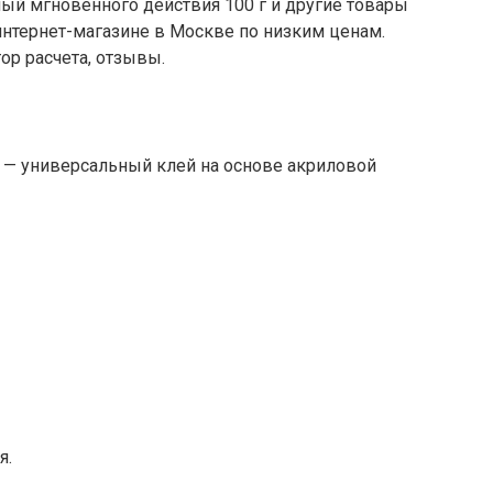
ый мгновенного действия 100 г и другие товары
интернет-магазине в Москве по низким ценам.
ор расчета, отзывы.
— универсальный клей на основе акриловой
я.