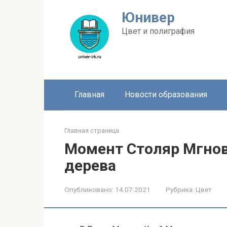
Перейти
Юнивер
к
контенту
Цвет и полиграфия
Главная
Новости образования
Главная страница
Момент Столяр Мгнов
дерева
Опубликовано:
14.07.2021
Рубрика:
Цвет