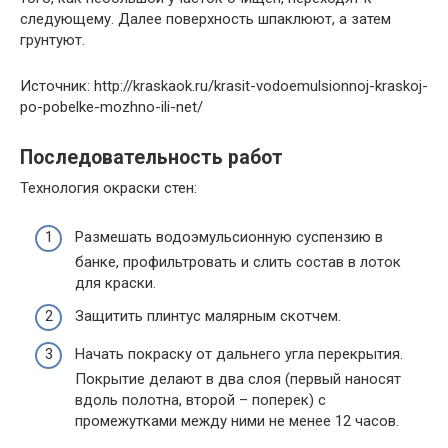
следующему. Далее поверхность шпаклюют, а затем
грунтуют.
Источник: http://kraskaok.ru/krasit-vodoemulsionnoj-kraskoj-
po-pobelke-mozhno-ili-net/
Последовательность работ
Технология
окраски стен:
Размешать водоэмульсионную суспензию в
банке, профильтровать и слить состав в лоток
для краски.
Защитить плинтус малярным скотчем.
Начать покраску от дальнего угла
перекрытия.
Покрытие делают в два слоя (первый наносят
вдоль полотна, второй – поперек) с
промежутками между ними не менее 12 часов.