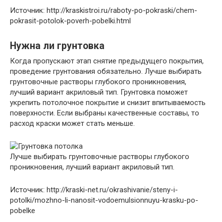
Источник: http://kraskistroi.ru/raboty-po-pokraski/chem-
pokrasit-potolok-poverh-pobelki.html
Нужна ли грунтовка
Когда пропускают этап снятие предыдущего покрытия,
проведение грунтования обязательно. Лучше выбирать
грунтовочные растворы глубокого проникновения,
лучший вариант акриловый тип. Грунтовка поможет
укрепить потолочное покрытие и снизит впитываемость
поверхности. Если выбраны качественные составы, то
расход краски может стать меньше.
Лучше выбирать грунтовочные растворы глубокого
проникновения, лучший вариант акриловый тип.
Источник: http://kraski-net.ru/okrashivanie/steny-i-
potolki/mozhno-li-nanosit-vodoemulsionnuyu-krasku-po-
pobelke