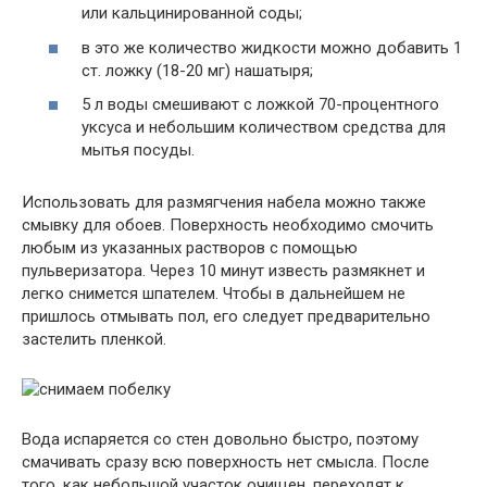
или кальцинированной соды;
в это же количество жидкости можно добавить 1
ст. ложку (18-20 мг) нашатыря;
5 л воды смешивают с ложкой 70-процентного
уксуса и небольшим количеством средства для
мытья посуды.
Использовать для размягчения набела можно также
смывку для обоев. Поверхность необходимо смочить
любым из указанных растворов с помощью
пульверизатора. Через 10 минут известь размякнет и
легко снимется шпателем. Чтобы в дальнейшем не
пришлось отмывать пол, его следует предварительно
застелить пленкой.
Вода испаряется со стен довольно быстро, поэтому
смачивать сразу всю поверхность нет смысла. После
того, как небольшой участок очищен, переходят к