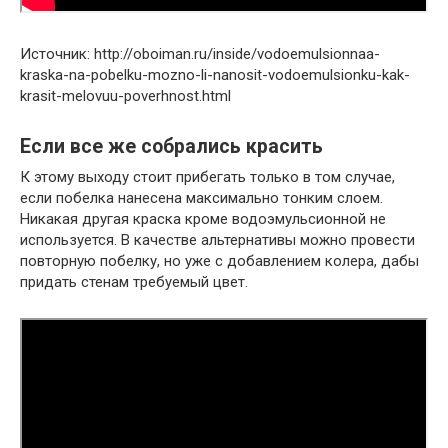
Источник: http://oboiman.ru/inside/vodoemulsionnaa-
kraska-na-pobelku-mozno-li-nanosit-vodoemulsionku-kak-
krasit-melovuu-poverhnost.html
Если все же собрались красить
К этому выходу стоит прибегать только в том случае,
если побелка нанесена максимально тонким слоем.
Никакая другая краска кроме водоэмульсионной не
используется. В качестве альтернативы можно провести
повторную побелку, но уже с добавлением колера, дабы
придать стенам требуемый цвет.