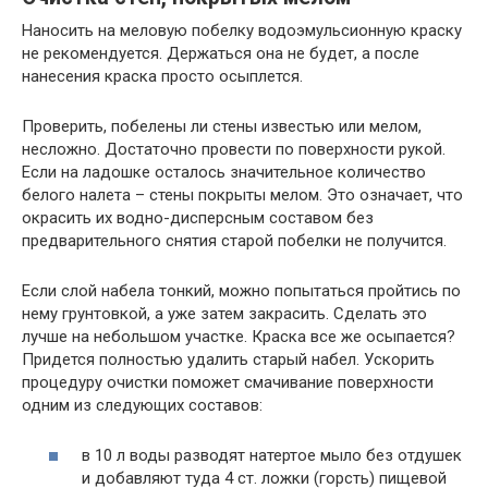
Наносить на меловую побелку водоэмульсионную краску
не рекомендуется. Держаться она не будет, а после
нанесения краска просто осыплется.
Проверить, побелены ли стены известью или мелом,
несложно. Достаточно провести по поверхности рукой.
Если на ладошке осталось значительное количество
белого налета – стены покрыты мелом. Это означает, что
окрасить их водно-дисперсным составом без
предварительного снятия старой побелки не получится.
Если слой набела тонкий, можно попытаться пройтись по
нему грунтовкой, а уже затем закрасить. Сделать это
лучше на небольшом участке. Краска все же осыпается?
Придется полностью удалить старый набел. Ускорить
процедуру очистки поможет смачивание поверхности
одним из следующих составов:
в 10 л воды разводят натертое мыло без отдушек
и добавляют туда 4 ст. ложки (горсть) пищевой