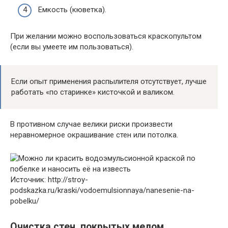
Емкость (кюветка).
При желании можно воспользоваться краскопультом
(если вы умеете им пользоваться).
Если опыт применения распылителя отсутствует, лучше
работать «по старинке» кисточкой и валиком.
В противном случае велики риски произвести
неравномерное окрашивание стен или потолка.
Источник: http://stroy-
podskazka.ru/kraski/vodoemulsionnaya/nanesenie-na-
pobelku/
Очистка стен, покрытых мелом