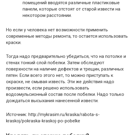
помещений вводятся различные пластиковые
панели, которые отстоят от старой извести на
некотором расстоянии.
Но если у человека нет возможности применить
современные методы ремонта, то остается использовать
краски.
Тогда надо предварительно убедиться, что на потолке и
стенах тонкий слой побелки. Затем обследуют
поверхности на наличие дефектов и трещин, различных
пятен. Если всего этого нет, то можно приступать к
окраске, не смывая известь. Эти же действия надо
произвести, если решено использовать
водоэмульсионный состав после побелки. Надо только
дождаться высыхания нанесенной извести.
Источник: http://mykrasim.ru/kraska/rabota-s-
kraskoj/pokraska-kraskoj-po-pobelke