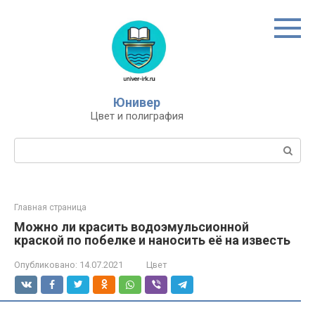
Перейти
к
контенту
Юнивер
Цвет и полиграфия
Поиск:
Главная страница
Можно ли красить водоэмульсионной
краской по побелке и наносить её на известь
Опубликовано:
14.07.2021
Цвет