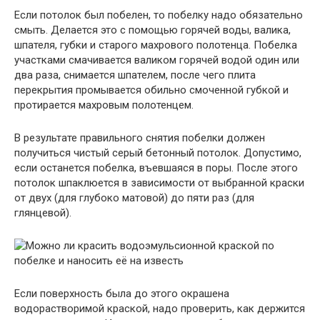
Если потолок был побелен, то побелку надо обязательно
смыть. Делается это с помощью горячей воды, валика,
шпателя, губки и старого махрового полотенца. Побелка
участками смачивается валиком горячей водой один или
два раза, снимается шпателем, после чего плита
перекрытия промывается обильно смоченной губкой и
протирается махровым полотенцем.
В результате правильного снятия побелки должен
получиться чистый серый бетонный потолок. Допустимо,
если останется побелка, въевшаяся в поры. После этого
потолок шпаклюется в зависимости от выбранной краски
от двух (для глубоко матовой) до пяти раз (для
глянцевой).
Если поверхность была до этого окрашена
водорастворимой краской, надо проверить, как держится