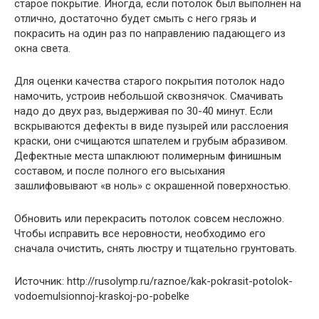
старое покрытие. Иногда, если потолок был выполнен на
отлично, достаточно будет смыть с него грязь и
покрасить на один раз по направлению падающего из
окна света.
Для оценки качества старого покрытия потолок надо
намочить, устроив небольшой сквознячок. Смачивать
надо до двух раз, выдерживая по 30-40 минут. Если
вскрываются дефекты в виде пузырей или расслоения
краски, они счищаются шпателем и грубым абразивом.
Дефектные места шпаклюют полимерным финишным
составом, и после полного его высыхания
зашлифовывают «в ноль» с окрашенной поверхностью.
Обновить или перекрасить потолок совсем несложно.
Чтобы исправить все неровности, необходимо его
сначала очистить, снять люстру и тщательно грунтовать.
Источник: http://rusolymp.ru/raznoe/kak-pokrasit-potolok-
vodoemulsionnoj-kraskoj-po-pobelke