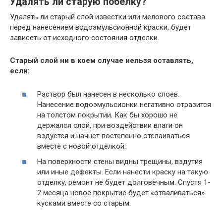
Удалять ли старую побелку?
Удалять ли старый слой известки или мелового состава
перед нанесением водоэмульсионной краски, будет
зависеть от исходного состояния отделки.
Старый слой ни в коем случае нельзя оставлять,
если:
Раствор был нанесен в несколько слоев.
Нанесение водоэмульсионки негативно отразится
на толстом покрытии. Как бы хорошо не
держался слой, при воздействии влаги он
вздуется и начнет постепенно отслаиваться
вместе с новой отделкой.
На поверхности стены видны трещины, вздутия
или иные дефекты. Если нанести краску на такую
отделку, ремонт не будет долговечным. Спустя 1-
2 месяца новое покрытие будет «отваливаться»
кусками вместе со старым.