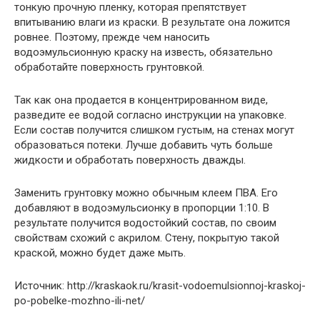
тонкую прочную пленку, которая препятствует
впитыванию влаги из краски. В результате она ложится
ровнее. Поэтому, прежде чем наносить
водоэмульсионную краску на известь, обязательно
обработайте поверхность грунтовкой.
Так как она продается в концентрированном виде,
разведите ее водой согласно инструкции на упаковке.
Если состав получится слишком густым, на стенах могут
образоваться потеки. Лучше добавить чуть больше
жидкости и обработать поверхность дважды.
Заменить грунтовку можно обычным клеем ПВА. Его
добавляют в водоэмульсионку в пропорции 1:10. В
результате получится водостойкий состав, по своим
свойствам схожий с акрилом. Стену, покрытую такой
краской, можно будет даже мыть.
Источник: http://kraskaok.ru/krasit-vodoemulsionnoj-kraskoj-
po-pobelke-mozhno-ili-net/