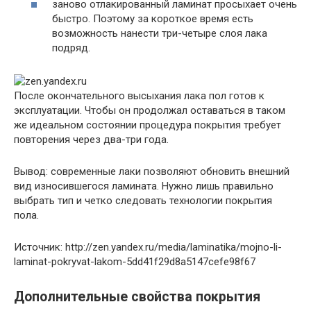
заново отлакированный ламинат просыхает очень
быстро. Поэтому за короткое время есть
возможность нанести три-четыре слоя лака
подряд.
После окончательного высыхания лака пол готов к
эксплуатации. Чтобы он продолжал оставаться в таком
же идеальном состоянии процедура покрытия требует
повторения через два-три года.
Вывод: современные лаки позволяют обновить внешний
вид износившегося ламината. Нужно лишь правильно
выбрать тип и четко следовать технологии покрытия
пола.
Источник: http://zen.yandex.ru/media/laminatika/mojno-li-
laminat-pokryvat-lakom-5dd41f29d8a5147cefe98f67
Дополнительные свойства покрытия