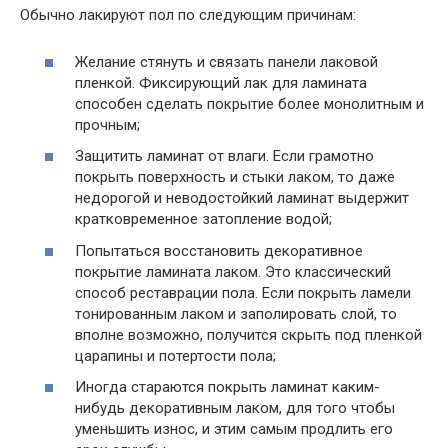
Обычно лакируют пол по следующим причинам:
Желание стянуть и связать панели лаковой
пленкой. Фиксирующий лак для ламината
способен сделать покрытие более монолитным и
прочным;
Защитить ламинат от влаги. Если грамотно
покрыть поверхность и стыки лаком, то даже
недорогой и неводостойкий ламинат выдержит
кратковременное затопление водой;
Попытаться восстановить декоративное
покрытие ламината лаком. Это классический
способ реставрации пола. Если покрыть ламели
тонированным лаком и заполировать слой, то
вполне возможно, получится скрыть под пленкой
царапины и потертости пола;
Иногда стараются покрыть ламинат каким-
нибудь декоративным лаком, для того чтобы
уменьшить износ, и этим самым продлить его