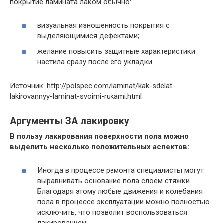
покрытие ламината лаком обычно:
визуальная изношенность покрытия с
выделяющимися дефектами;
желание повысить защитные характеристики
настила сразу после его укладки.
Источник: http://polspec.com/laminat/kak-sdelat-
lakirovannyy-laminat-svoimi-rukami.html
Аргументы ЗА лакировку
В пользу лакирования поверхности пола можно
выделить несколько положительных аспектов:
Иногда в процессе ремонта специалисты могут
выравнивать основание пола слоем стяжки.
Благодаря этому любые движения и колебания
пола в процессе эксплуатации можно полностью
исключить, что позволит воспользоваться
лакированием.