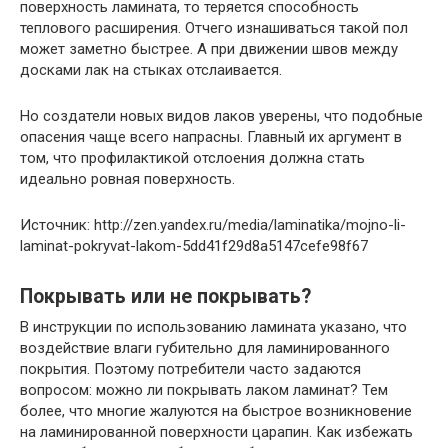
поверхность ламината, то теряется способность
теплового расширения. Отчего изнашиваться такой пол
может заметно быстрее. А при движении швов между
досками лак на стыках отслаивается.
Но создатели новых видов лаков уверены, что подобные
опасения чаще всего напрасны. Главный их аргумент в
том, что профилактикой отслоения должна стать
идеально ровная поверхность.
Источник: http://zen.yandex.ru/media/laminatika/mojno-li-
laminat-pokryvat-lakom-5dd41f29d8a5147cefe98f67
Покрывать или не покрывать?
В инструкции по использованию ламината указано, что
воздействие влаги губительно для ламинированного
покрытия.
Поэтому потребители часто задаются
вопросом: можно ли покрывать лаком ламинат? Тем
более, что многие жалуются на быстрое возникновение
на ламинированной поверхности царапин. Как избежать