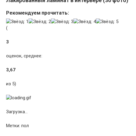
Лакированный ламинат в интерьере (30 фото)
Рекомендуем прочитать:
(
3
оценок, среднее:
3,67
из 5)
Загрузка…
Метки:
пол