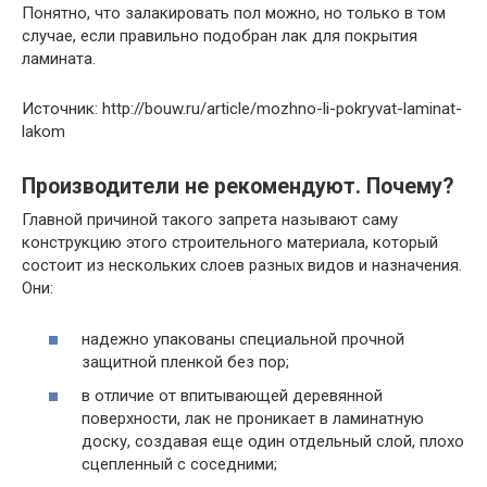
Понятно, что залакировать пол можно, но только в том
случае, если правильно подобран лак для покрытия
ламината.
Источник: http://bouw.ru/article/mozhno-li-pokryvat-laminat-
lakom
Производители не рекомендуют. Почему?
Главной причиной такого запрета называют саму
конструкцию этого строительного материала, который
состоит из нескольких слоев разных видов и назначения.
Они:
надежно упакованы специальной прочной
защитной пленкой без пор;
в отличие от впитывающей деревянной
поверхности, лак не проникает в ламинатную
доску, создавая еще один отдельный слой, плохо
сцепленный с соседними;