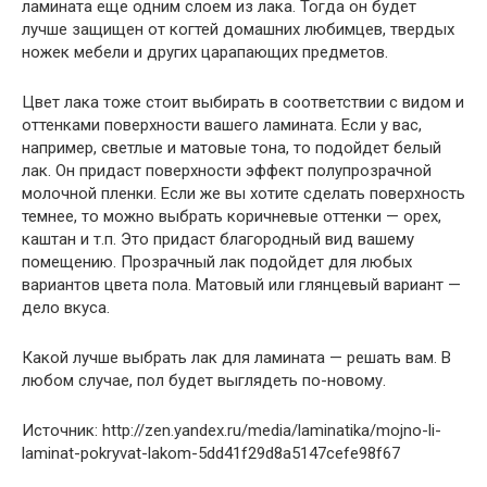
ламината еще одним слоем из лака. Тогда он будет
лучше защищен от когтей домашних любимцев, твердых
ножек мебели и других царапающих предметов.
Цвет лака тоже стоит выбирать в соответствии с видом и
оттенками поверхности вашего ламината. Если у вас,
например, светлые и матовые тона, то подойдет белый
лак. Он придаст поверхности эффект полупрозрачной
молочной пленки. Если же вы хотите сделать поверхность
темнее, то можно выбрать коричневые оттенки — орех,
каштан и т.п. Это придаст благородный вид вашему
помещению. Прозрачный лак подойдет для любых
вариантов цвета пола. Матовый или глянцевый вариант —
дело вкуса.
Какой лучше выбрать лак для ламината — решать вам. В
любом случае, пол будет выглядеть по-новому.
Источник: http://zen.yandex.ru/media/laminatika/mojno-li-
laminat-pokryvat-lakom-5dd41f29d8a5147cefe98f67