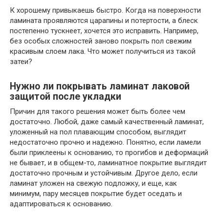
К хорошему привыкаешь быстро. Когда на поверхности
ламината проявляются царапины и потертости, а блеск
постепенно тускнеет, хочется это исправить. Например,
без особых сложностей заново покрыть пол свежим
красивым слоем лака. Что может получиться из такой
затеи?
Нужно ли покрывать ламинат лаковой
защитой после укладки
Причин для такого решения может быть более чем
достаточно. Любой, даже самый качественный ламинат,
уложенный на пол плавающим способом, выглядит
недостаточно прочно и надежно. Понятно, если ламели
были приклеены к основанию, то прогибов и деформаций
не бывает, и в общем-то, ламинатное покрытие выглядит
достаточно прочным и устойчивым. Другое дело, если
ламинат уложен на свежую подложку, и еще, как
минимум, пару месяцев покрытие будет оседать и
адаптироваться к основанию.