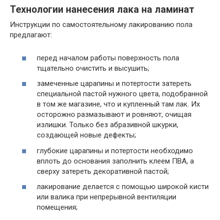
Технологии нанесения лака на ламинат
Инструкции по самостоятельному лакированию пола
предлагают:
перед началом работы поверхность пола
тщательно очистить и высушить;
замеченные царапины и потертости
затереть
специальной пастой
нужного цвета, подобранной
в том же магазине, что и купленный там лак. Их
осторожно размазывают и ровняют, очищая
излишки. Только без абразивной шкурки,
создающей новые дефекты;
глубокие царапины и потертости необходимо
вплоть до основания заполнить клеем ПВА, а
сверху затереть декоративной пастой;
лакирование делается с помощью широкой кисти
или валика при непрерывной вентиляции
помещения;