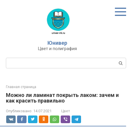
Перейти
к
контенту
Юнивер
Цвет и полиграфия
Поиск:
Главная страница
Можно ли ламинат покрыть лаком: зачем и
как красить правильно
Опубликовано:
14.07.2021
Цвет