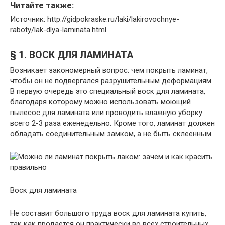
Читайте также:
Источник: http://gidpokraske.ru/laki/lakirovochnye-
raboty/lak-dlya-laminata.html
§ 1. ВОСК ДЛЯ ЛАМИНАТА
Возникает закономерный вопрос: чем покрыть ламинат,
чтобы он не подвергался разрушительным деформациям.
В первую очередь это специальный воск для ламината,
благодаря которому можно использовать моющий
пылесос для ламината или проводить влажную уборку
всего 2-3 раза еженедельно. Кроме того, ламинат должен
обладать соединительным замком, а не быть склеенным.
Воск для ламината
Не составит большого труда воск для ламината купить,
так как продается он практически во всех строительных