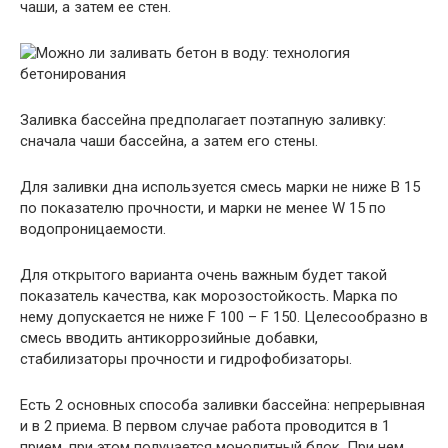
чаши, а затем ее стен.
Заливка бассейна предполагает поэтапную заливку:
сначала чаши бассейна, а затем его стены.
Для заливки дна используется смесь марки не ниже В 15
по показателю прочности, и марки не менее W 15 по
водопроницаемости.
Для открытого варианта очень важным будет такой
показатель качества, как морозостойкость. Марка по
нему допускается не ниже F 100 – F 150. Целесообразно в
смесь вводить антикоррозийные добавки,
стабилизаторы прочности и гидрофобизаторы.
Есть 2 основных способа заливки бассейна: непрерывная
и в 2 приема. В первом случае работа проводится в 1
прием, при этом получается монолитный блок. При нем