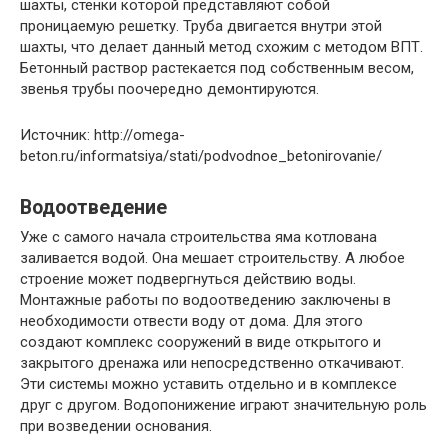
шахты, стенки которой представляют собой
проницаемую решетку. Труба двигается внутри этой
шахты, что делает данный метод схожим с методом ВПТ.
Бетонный раствор растекается под собственным весом,
звенья трубы поочередно демонтируются.
Источник: http://omega-
beton.ru/informatsiya/stati/podvodnoe_betonirovanie/
Водоотведение
Уже с самого начала строительства яма котлована
заливается водой. Она мешает строительству. А любое
строение может подвергнуться действию воды.
Монтажные работы по водоотведению заключены в
необходимости отвести воду от дома. Для этого
создают комплекс сооружений в виде открытого и
закрытого дренажа или непосредственно откачивают.
Эти системы можно уставить отдельно и в комплексе
друг с другом. Водопонижение играют значительную роль
при возведении основания.