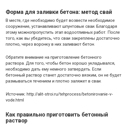
Форма для заливки бетона: метод свай
В месте, где необходимо будет возвести необходимое
сооружение, устанавливают шпунтовые сваи. Благодаря
этому можнопропустить этап водоотливных работ. После
того, как вы убедитесь, что сваи закреплены достаточно
плотно, через воронку в них заливают бетон.
Обратите внимание на приготовление бетонного
раствора. Для того, чтобы бетон хорошо укладывался,
необходимо дать ему немного затвердеть. Если
бетонный раствор станет достаточно вязким, он не будет
размываться течением и плотно заляжет в сваи.
Источник: http://alit-stroi.ru/tehprocess/betonirovanie-v-
vode.html
Как правильно приготовить бетонный
раствор