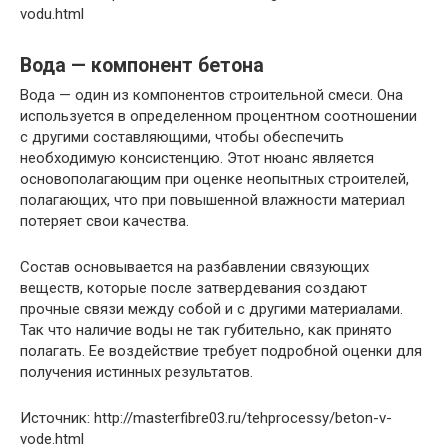
vodu.html
Вода — компонент бетона
Вода — один из компонентов строительной смеси. Она
используется в определенном процентном соотношении
с другими составляющими, чтобы обеспечить
необходимую консистенцию. Этот нюанс является
основополагающим при оценке неопытных строителей,
полагающих, что при повышенной влажности материал
потеряет свои качества.
Состав основывается на разбавлении связующих
веществ, которые после затвердевания создают
прочные связи между собой и с другими материалами.
Так что наличие воды не так губительно, как принято
полагать. Ее воздействие требует подробной оценки для
получения истинных результатов.
Источник: http://masterfibre03.ru/tehprocessy/beton-v-
vode.html