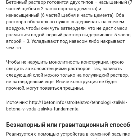
Бетонный раствор готовится двух типов – насыщенный (7
частей щебня и 2 части портландцемента) и
ненасыщенный (6 частей щебня и часть цемента). Оба
раствора обязательно нужно выдерживать на свежем
воздухе, чтобы они чуть затвердели, что не даст смеси
размыться водой: первый раствор выдерживают 5 часов,
второй – 3. Укладывают под навесом либо накрывают
чем-то.
Чтобы не нарушить монолитность конструкции, нужно
следить за консистенциями растворов. Так, заливать
следующий слой можно только на полужидкий раствор,
не затвердевший еще. Иначе конструкция не будет
прочной, могут появиться трещины.
Источник: http://1beton.info/stroitelstvo/tehnologii-zalivki-
betona-v-vodu-zalivka-fundamenta
Безнапорный или гравитационный способ
Реализуется с помощью устройства в каменной засыпке