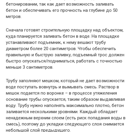
бетонировании, так как дает возможность заливать
бетон и обеспечивать его прочность на глубине до 50
метров.
Сначала готовят строительную площадку над объектом,
куда планируется заливать бетон в воде. На площадке
устанавливают подъемник, к нему вешают трубу
диаметром более 20 сантиметров. Чтобы обеспечить
правильную и быструю заливку, подъемный трос должен
быстро опускаться/подниматься, работать с точностью
меньше 3 сантиметров.
Трубу заполняют мешком, который не дает возможности
воде поступать вовнутрь и вымывать смесь. Раствор в
мешок подается по воронке – в процессе утяжеления
основание трубы опускается, таким образом выдавливая
воду. Трубу нужно наполнять максимально плотно, бетон
заливается несколькими уровнями. Каждый обладает
ненадежным верхним слоем (есть риск попадания воды в
смесь), поэтому до укладки следующего слоя снимается
небольшой слой предыдущего.