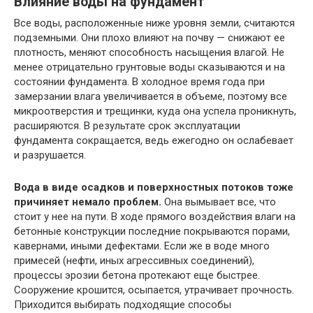
Влияние воды на фундамент
Все воды, расположенные ниже уровня земли, считаются
подземными. Они плохо влияют на почву — снижают ее
плотность, меняют способность насыщения влагой. Не
менее отрицательно грунтовые воды сказываются и на
состоянии фундамента. В холодное время года при
замерзании влага увеличивается в объеме, поэтому все
микроотверстия и трещинки, куда она успела проникнуть,
расширяются. В результате срок эксплуатации
фундамента сокращается, ведь ежегодно он ослабевает
и разрушается.
Вода в виде осадков и поверхностных потоков тоже
причиняет немало проблем.
Она вымывает все, что
стоит у нее на пути. В ходе прямого воздействия влаги на
бетонные конструкции последние покрываются порами,
кавернами, иными дефектами. Если же в воде много
примесей (нефти, иных агрессивных соединений),
процессы эрозии бетона протекают еще быстрее.
Сооружение крошится, осыпается, утрачивает прочность.
Приходится выбирать подходящие способы