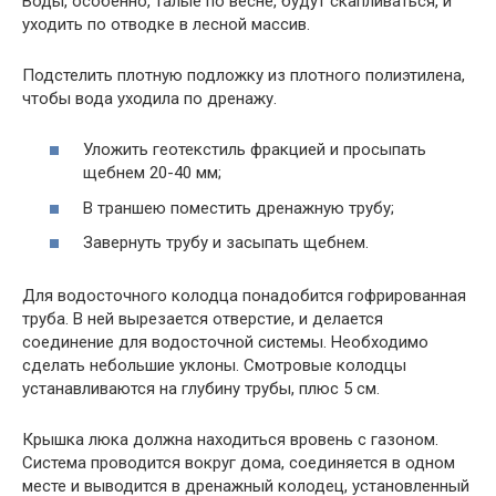
Воды, особенно, талые по весне, будут скапливаться, и
уходить по отводке в лесной массив.
Подстелить плотную подложку из плотного полиэтилена,
чтобы вода уходила по дренажу.
Уложить геотекстиль фракцией и просыпать
щебнем 20-40 мм;
В траншею поместить дренажную трубу;
Завернуть трубу и засыпать щебнем.
Для водосточного колодца понадобится гофрированная
труба. В ней вырезается отверстие, и делается
соединение для водосточной системы. Необходимо
сделать небольшие уклоны. Смотровые колодцы
устанавливаются на глубину трубы, плюс 5 см.
Крышка люка должна находиться вровень с газоном.
Система проводится вокруг дома, соединяется в одном
месте и выводится в дренажный колодец, установленный