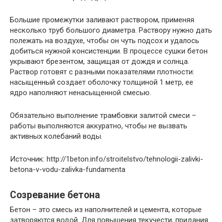
Большие промежутки заливают раствором, применяя
несколько труб большого диаметра. Раствору нужно дать
полежать на воздухе, чтобы он чуть подсох и удалось
добиться нужной консистенции. В процессе сушки бетон
укрывают брезентом, защищая от дождя и солнца.
Раствор готовят с разными показателями плотности:
насыщенный создает оболочку толщиной 1 метр, ее
ядро наполняют ненасыщенной смесью.
Обязательно выполнение трамбовки залитой смеси –
работы выполняются аккуратно, чтобы не вызвать
активных колебаний воды.
Источник: http://1beton.info/stroitelstvo/tehnologii-zalivki-
betona-v-vodu-zalivka-fundamenta
Созревание бетона
Бетон – это смесь из наполнителей и цемента, которые
затворяются водой. Для повышения текучести, придания