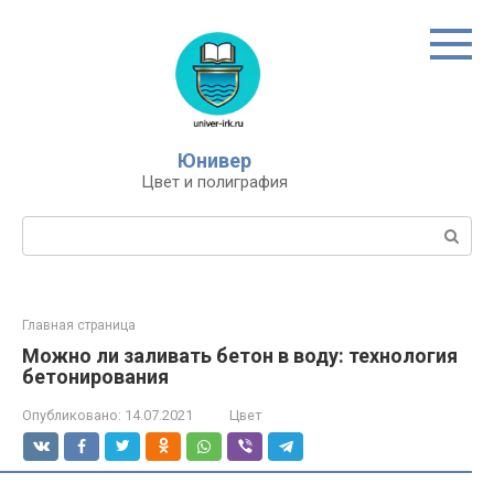
Перейти
к
контенту
Юнивер
Цвет и полиграфия
Поиск:
Главная страница
Можно ли заливать бетон в воду: технология
бетонирования
Опубликовано:
14.07.2021
Цвет