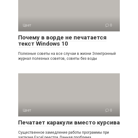
Цвет
0
Почему в ворде не печатается
текст Windows 10
Полезные советы на все случаи в жизни Электронный
журнал полезных советов, советы без воды
Цвет
0
Печатает каракули вместо курсива
Существенное замедление работы программы при
загрузке Excel реестра Данная проблема