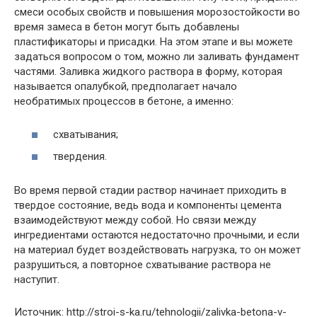
смеси особых свойств и повышения морозостойкости во
время замеса в бетон могут быть добавлены
пластификаторы и присадки. На этом этапе и вы можете
задаться вопросом о том, можно ли заливать фундамент
частями. Заливка жидкого раствора в форму, которая
называется опалубкой, предполагает начало
необратимых процессов в бетоне, а именно:
схватывания;
твердения.
Во время первой стадии раствор начинает приходить в
твердое состояние, ведь вода и компоненты цемента
взаимодействуют между собой. Но связи между
ингредиентами остаются недостаточно прочными, и если
на материал будет воздействовать нагрузка, то он может
разрушиться, а повторное схватывание раствора не
наступит.
Источник: http://stroi-s-ka.ru/tehnologii/zalivka-betona-v-