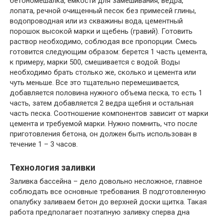
бетономешалка, емкости для замешивания, ведра,
лопата, речной очищенный песок без примесей глины,
водопроводная или из скважины вода, цементный
порошок высокой марки и щебень (гравий). Готовить
раствор необходимо, соблюдая все пропорции. Смесь
готовится следующим образом: берется 1 часть цемента,
к примеру, марки 500, смешивается с водой. Воды
необходимо брать столько же, сколько и цемента или
чуть меньше. Все это тщательно перемешивается,
добавляется половина нужного объема песка, то есть 1
часть, затем добавляется 2 ведра щебня и остальная
часть песка. Соотношение компонентов зависит от марки
цемента и требуемой марки. Нужно помнить, что после
приготовления бетона, он должен быть использован в
течение 1 – 3 часов.
Технология заливки
Заливка бассейна – дело довольно несложное, главное
соблюдать все основные требования. В подготовленную
опалубку заливаем бетон до верхней доски щитка. Такая
работа предполагает поэтапную заливку сперва дна