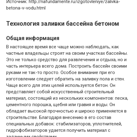
Источник: http://nafundamente.ru/izgotovleniye/zalivka-
betona-v-vodu.html
Технология заливки бассейна бетоном
Общая информация
В настоящее время все чаще можно наблюдать, как
частные владельцы строят на своим участках бассейны.
Это не только средство для развлечения и отдыха, но и
часть интерьера всего дома. Построить бассейн своими
руками не так-то просто. Особое внимание при его
изготовлении следует обратить на заливку пола и стен.
Чаще всего для этих целей используется бетон. Он
представляет собой искусственный строительный
материал, состоящий из нескольких компонентов: песка,
цементного порошка, щебня или гравия и воды. Он
обладает высокой прочностью и широко применяется в
строительстве. Благодаря внесению в его состав
специальных добавок: стабилизаторов, уплотнителей,
гидрофобизаторов удается получить материал с
заданными свойствами.