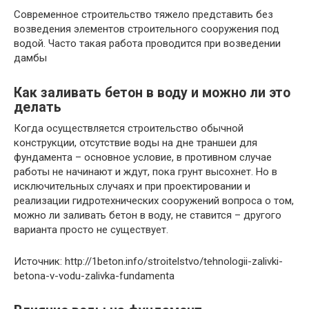
Современное строительство тяжело представить без
возведения элементов строительного сооружения под
водой. Часто такая работа проводится при возведении
дамбы
Как заливать бетон в воду и можно ли это
делать
Когда осуществляется строительство обычной
конструкции, отсутствие воды на дне траншеи для
фундамента – основное условие, в противном случае
работы не начинают и ждут, пока грунт высохнет. Но в
исключительных случаях и при проектировании и
реализации гидротехнических сооружений вопроса о том,
можно ли заливать бетон в воду, не ставится – другого
варианта просто не существует.
Источник: http://1beton.info/stroitelstvo/tehnologii-zalivki-
betona-v-vodu-zalivka-fundamenta