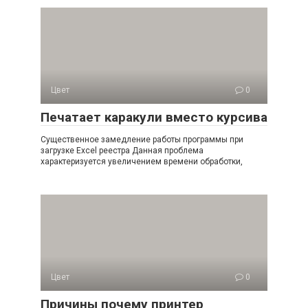
Цвет
0
Печатает каракули вместо курсива
Существенное замедление работы программы при
загрузке Excel реестра Данная проблема
характеризуется увеличением времени обработки,
Цвет
0
Причины почему принтер