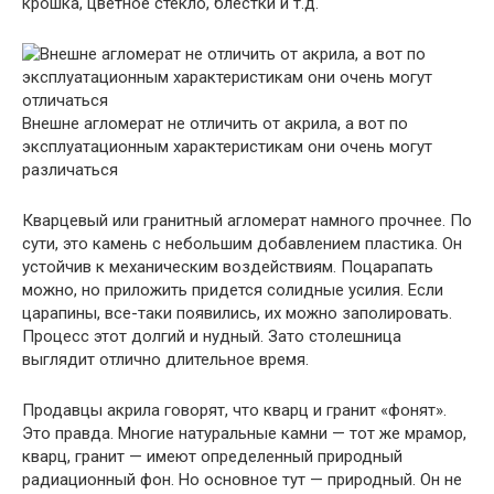
крошка, цветное стекло, блестки и т.д.
Внешне агломерат не отличить от акрила, а вот по
эксплуатационным характеристикам они очень могут
различаться
Кварцевый или гранитный агломерат намного прочнее. По
сути, это камень с небольшим добавлением пластика. Он
устойчив к механическим воздействиям. Поцарапать
можно, но приложить придется солидные усилия. Если
царапины, все-таки появились, их можно заполировать.
Процесс этот долгий и нудный. Зато столешница
выглядит отлично длительное время.
Продавцы акрила говорят, что кварц и гранит «фонят».
Это правда. Многие натуральные камни — тот же мрамор,
кварц, гранит — имеют определенный природный
радиационный фон. Но основное тут — природный. Он не