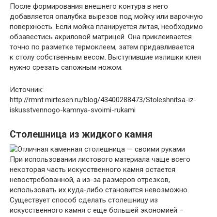
После формирования внешнего контура в него
добавляется опалубка вырезов под мойку или варочную
поверхность. Если мойка планируется литая, необходимо
обзавестись акриловой матрицей. Она приклеивается
точно по разметке термоклеем, затем придавливается
к столу собственным весом. Выступившие излишки клея
нужно срезать сапожным ножом.
Источник:
http://rmnt.mirtesen.ru/blog/43400288473/Stoleshnitsa-iz-
iskusstvennogo-kamnya-svoimi-rukami
Столешница из жидкого камня
При использовании листового материала чаще всего
некоторая часть искусственного камня остается
невостребованной, а из-за размеров отрезков,
использовать их куда-либо становится невозможно.
Существует способ сделать столешницу из
искусственного камня с еще большей экономией –