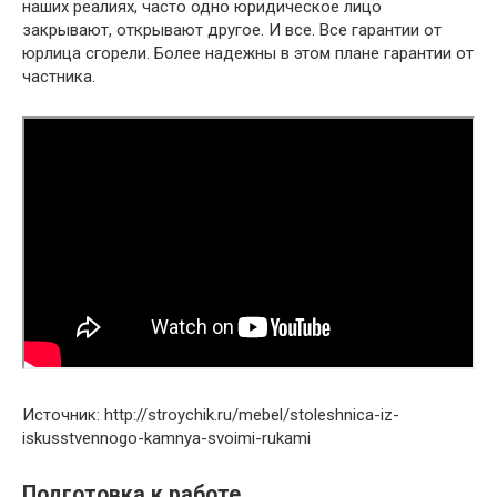
наших реалиях, часто одно юридическое лицо
закрывают, открывают другое. И все. Все гарантии от
юрлица сгорели. Более надежны в этом плане гарантии от
частника.
Источник: http://stroychik.ru/mebel/stoleshnica-iz-
iskusstvennogo-kamnya-svoimi-rukami
Подготовка к работе