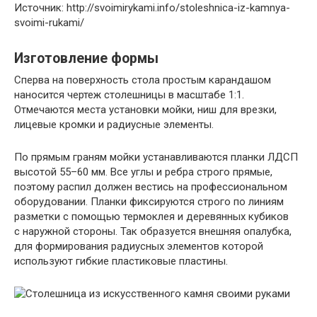
Источник: http://svoimirykami.info/stoleshnica-iz-kamnya-
svoimi-rukami/
Изготовление формы
Сперва на поверхность стола простым карандашом
наносится чертеж столешницы в масштабе 1:1.
Отмечаются места установки мойки, ниш для врезки,
лицевые кромки и радиусные элементы.
По прямым граням мойки устанавливаются планки ЛДСП
высотой 55–60 мм. Все углы и ребра строго прямые,
поэтому распил должен вестись на профессиональном
оборудовании. Планки фиксируются строго по линиям
разметки с помощью термоклея и деревянных кубиков
с наружной стороны. Так образуется внешняя опалубка,
для формирования радиусных элементов которой
используют гибкие пластиковые пластины.