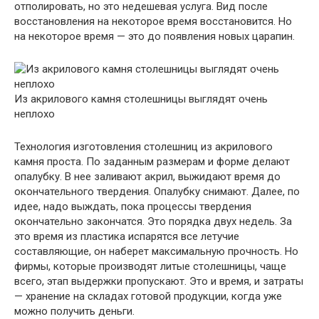
отполировать, но это недешевая услуга. Вид после
восстановления на некоторое время восстановится. Но
на некоторое время — это до появления новых царапин.
Из акрилового камня столешницы выглядят очень
неплохо
Технология изготовления столешниц из акрилового
камня проста. По заданным размерам и форме делают
опалубку. В нее заливают акрил, выжидают время до
окончательного твердения. Опалубку снимают. Далее, по
идее, надо выждать, пока процессы твердения
окончательно закончатся. Это порядка двух недель. За
это время из пластика испарятся все летучие
составляющие, он наберет максимальную прочность. Но
фирмы, которые производят литые столешницы, чаще
всего, этап выдержки пропускают. Это и время, и затраты
— хранение на складах готовой продукции, когда уже
можно получить деньги.