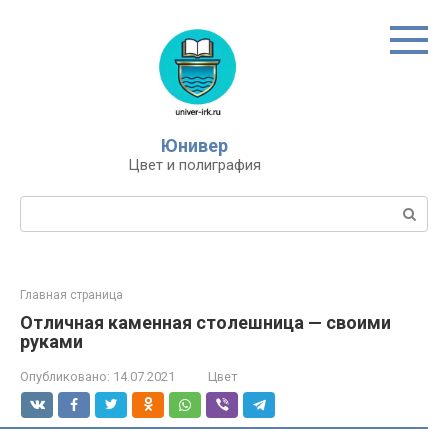
Перейти
к
контенту
Юнивер
Цвет и полиграфия
Поиск:
Главная страница
Отличная каменная столешница — своими
руками
Опубликовано:
14.07.2021
Цвет