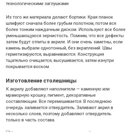
технологическими заглушками
Из того же материала делают бортики. Края планок
шлифуют сначала более грубым полотном, потом все
более тонким наждачным диском. Используют все более
уменьшающуюся зернистость. Помним, что все дефекты
затем будут отлиты в акриле. И они очень заметны, если
камень выбрали однотонный, без вкраплений. Швы
герметизируются, выравниваются. Конструкция
тщательно очищается, высушивается, затем изнутри
покрывается воском.
Изготовление столешницы
К акрилу добавляют наполнители — каменную или
мраморную крошку, пигмент, декоративные
составляющие. Все перемешивается. В последнюю
очередь заливается отвердитель. Заливают акрил в
несколько слоев, поэтому добавляют отвердитель
только в часть состава.