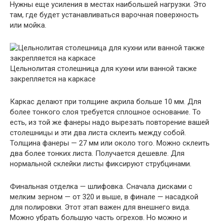
Нужны еще усиления в местах наибольшей нагрузки. Это
там, где будет устанавливаться варочная поверхность
или мойка.
Цельнолитая столешница для кухни или ванной также
закрепляется на каркасе
Каркас делают при толщине акрила больше 10 мм. Для
более тонкого слоя требуется сплошное основание. То
есть, из той же фанеры надо вырезать повторение вашей
столешницы и эти два листа склеить между собой.
Толщина фанеры — 27 мм или около того. Можно склеить
два более тонких листа. Получается дешевле. Для
нормальной склейки листы фиксируют струбцинами.
Финальная отделка — шлифовка. Сначала дисками с
мелким зерном — от 320 и выше, в финале — насадкой
для полировки. Этот этап важен для внешнего вида.
Можно убрать большую часть огрехов. Но можно и