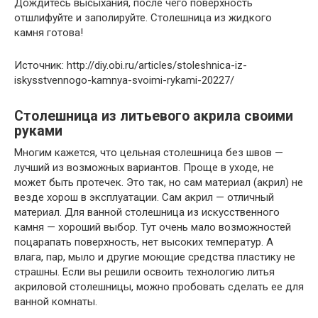
Дождитесь высыхания, после чего поверхность
отшлифуйте и заполируйте. Столешница из жидкого
камня готова!
Источник: http://diy.obi.ru/articles/stoleshnica-iz-
iskysstvennogo-kamnya-svoimi-rykami-20227/
Столешница из литьевого акрила своими
руками
Многим кажется, что цельная столешница без швов —
лучший из возможных вариантов. Проще в уходе, не
может быть протечек. Это так, но сам материал (акрил) не
везде хорош в эксплуатации. Сам акрил — отличный
материал. Для ванной столешница из искусственного
камня — хороший выбор. Тут очень мало возможностей
поцарапать поверхность, нет высоких температур. А
влага, пар, мыло и другие моющие средства пластику не
страшны. Если вы решили освоить технологию литья
акриловой столешницы, можно пробовать сделать ее для
ванной комнаты.