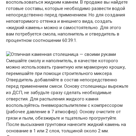
воспользоваться жидким камнем. В продаже вы найдете
готовые составы, которые необходимо развести водой
непосредственно перед применением. Но для создания
неповторимого оттенка и внешнего вида, создать
«жидкий камень» можно и самостоятельно. Для этого
вам потребуется смола, наполнитель и отвердитель в
процентном соотношении 60:39:1.
Смешайте смолу и наполнитель, в качестве которого
можно использовать гранитную или мраморную крошку,
перемешайте при помощи строительного миксера.
Отвердитель добавляйте в состав непосредственно
перед применением смеси. Основу столешницы вырежьте
из ДСП, не забудьте сразу сделать необходимые
отверстия. Для распыления жидкого камня
воспользуйтесь пневмораспылителем с компрессором
(рабочее давление в 7 атмосфер). Основу очистите от
грязи и пыли, обезжирьте и тщательно прогрунтуйте.
После высыхания грунтовки нанесите жидкий камень на
основание в 1 или 2 слоя, толщиной около 2 мм.