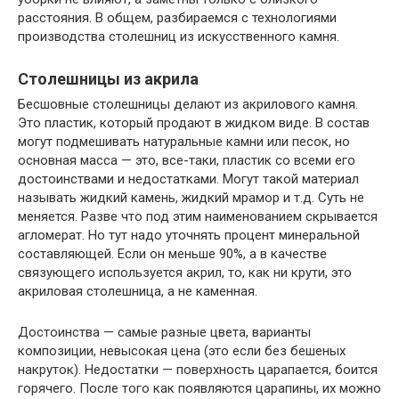
расстояния. В общем, разбираемся с технологиями
производства столешниц из искусственного камня.
Столешницы из акрила
Бесшовные столешницы делают из акрилового камня.
Это пластик, который продают в жидком виде. В состав
могут подмешивать натуральные камни или песок, но
основная масса — это, все-таки, пластик со всеми его
достоинствами и недостатками. Могут такой материал
называть жидкий камень, жидкий мрамор и т.д. Суть не
меняется. Разве что под этим наименованием скрывается
агломерат. Но тут надо уточнять процент минеральной
составляющей. Если он меньше 90%, а в качестве
связующего используется акрил, то, как ни крути, это
акриловая столешница, а не каменная.
Достоинства — самые разные цвета, варианты
композиции, невысокая цена (это если без бешеных
накруток). Недостатки — поверхность царапается, боится
горячего. После того как появляются царапины, их можно