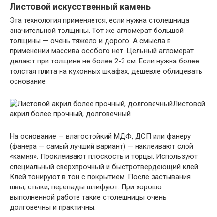
Листовой искусственный камень
Эта технология применяется, если нужна столешница
значительной толщины. Тот же агломерат большой
толщины — очень тяжело и дорого. А смысла в
применении массива особого нет. Цельный агломерат
делают при толщине не более 2-3 см. Если нужна более
толстая плита на кухонных шкафах, дешевле облицевать
основание.
Листовой
акрил более прочный, долговечный
На основание — влагостойкий МДФ, ДСП или фанеру
(фанера — самый лучший вариант) — наклеивают слой
«камня». Проклеивают плоскость и торцы. Используют
специальный сверхпрочный и быстротвердеющий клей.
Клей тонируют в тон с покрытием. После застывания
швы, стыки, перепады шлифуют. При хорошо
выполненной работе такие столешницы очень
долговечны и практичны.