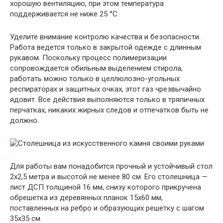
хорошую вентиляцию, при этом температура
поддерживается не ниже 25 °С.
Уделите внимание контролю качества и безопасности.
Работа ведется только в закрытой одежде с длинным
рукавом. Поскольку процесс полимеризации
сопровождается обильным выделением стирола,
работать можно только в целлюлозно-угольных
респираторах и защитных очках, этот газ чрезвычайно
ядовит. Все действия выполняются только в тряпичных
перчатках, никаких жирных следов и отпечатков быть не
должно.
Для работы вам понадобится прочный и устойчивый стол
2х2,5 метра и высотой не менее 80 см. Его столешница —
лист ДСП толщиной 16 мм, снизу которого прикручена
обрешетка из деревянных планок 15х60 мм,
поставленных на ребро и образующих решетку с шагом
35х35 см.