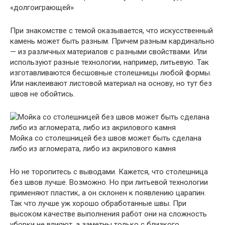
«долгоиграющей»
При знакомстве с темой оказывается, что искусственный
камень может быть разным. Причем разным кардинально
— из различных материалов с разными свойствами. Или
используют разные технологии, например, литьевую. Так
изготавливаются бесшовные столешницы любой формы.
Или наклеивают листовой материал на основу, но тут без
швов не обойтись.
Мойка со столешницей без швов может быть сделана
либо из агломерата, либо из акрилового камня
Но не торопитесь с выводами. Кажется, что столешница
без швов лучше. Возможно. Но при литьевой технологии
применяют пластик, а он склонен к появлению царапин.
Так что лучше уж хорошо обработанные швы. При
высоком качестве выполнения работ они на сложность
уборки не влияют, а заметны только с близкого