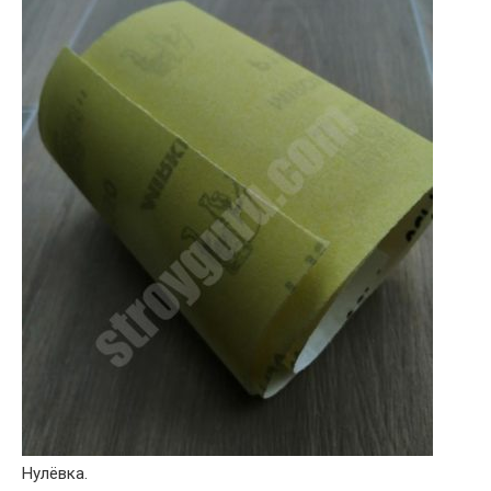
Нулёвка.