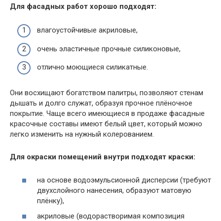
Для фасадных работ хорошо подходят:
влагоустойчивые акриловые,
очень эластичные прочные силиконовые,
отлично моющиеся силикатные.
Они восхищают богатством палитры, позволяют стенам
дышать и долго служат, образуя прочное плёночное
покрытие. Чаще всего имеющиеся в продаже фасадные
красочные составы имеют белый цвет, который можно
легко изменить на нужный колерованием.
Для окраски помещений внутри подходят краски:
на основе водоэмульсионной дисперсии (требуют
двухслойного нанесения, образуют матовую
плёнку),
акриловые (водорастворимая композиция