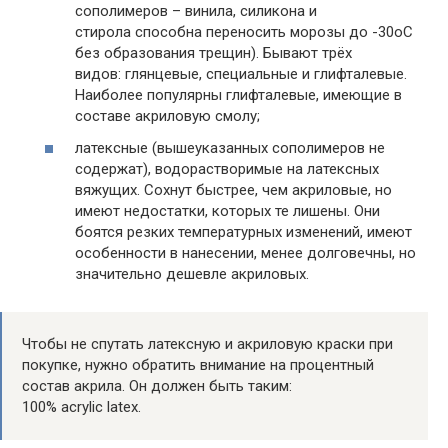
сополимеров – винила, силикона и
стирола способна переносить морозы до -30оС
без образования трещин). Бывают трёх
видов: глянцевые, специальные и глифталевые.
Наиболее популярны глифталевые, имеющие в
составе акриловую смолу;
латексные (вышеуказанных сополимеров не
содержат), водорастворимые на латексных
вяжущих. Сохнут быстрее, чем акриловые, но
имеют недостатки, которых те лишены. Они
боятся резких температурных изменений, имеют
особенности в нанесении, менее долговечны, но
значительно дешевле акриловых.
Чтобы не спутать латексную и акриловую краски при
покупке, нужно обратить внимание на процентный
состав акрила. Он должен быть таким:
100% acrylic latex.