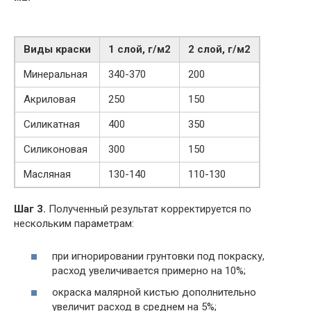
Виды краски
1 слой, г/м2
2 слой, г/м2
Минеральная
340-370
200
Акриловая
250
150
Силикатная
400
350
Силиконовая
300
150
Масляная
130-140
110-130
Шаг 3.
Полученный результат корректируется по
нескольким параметрам:
при игнорировании грунтовки под покраску,
расход увеличивается примерно на 10%;
окраска малярной кистью дополнительно
увеличит расход в среднем на 5%;