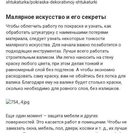
shtukaturka/pokraska-dekorativnoj-shtukaturki
Малярное искусство и его секреты
Чтобы облегчить работу по покраске и узнать, как
обработать штукатурку с наименьшими потерями
материала, следует узнать некоторые тонкости
малярного искусства. Для начала важно позаботится о
подходящих инструментах. Лучше всего работать
строительным валиком. Им легко наносить на стену
краску любого цвета, при этом делая тонкий и
равномерный слой без подтеков. А чтобы экономно
расходовать саму краску, вам не обойтись без лотка для
валика. Благодаря ему на валике будет столько краски,
сколько необходимо для ровного слоя, без излишков.
Еще один момент – защита мебели и других
поверхностей. Это касается работ в помещении. Чтобы не
замазать окна, мебель, пол, двери, косяки и т. д., их лучше