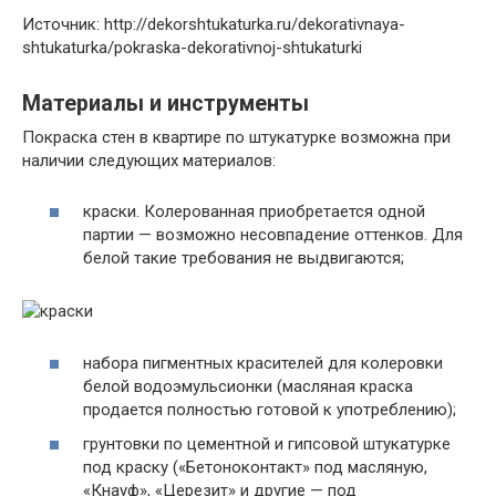
Источник: http://dekorshtukaturka.ru/dekorativnaya-
shtukaturka/pokraska-dekorativnoj-shtukaturki
Материалы и инструменты
Покраска стен в квартире по штукатурке возможна при
наличии следующих материалов:
краски. Колерованная приобретается одной
партии — возможно несовпадение оттенков. Для
белой такие требования не выдвигаются;
набора пигментных красителей для колеровки
белой водоэмульсионки (масляная краска
продается полностью готовой к употреблению);
грунтовки по цементной и гипсовой штукатурке
под краску («Бетоноконтакт» под масляную,
«Кнауф», «Церезит» и другие — под