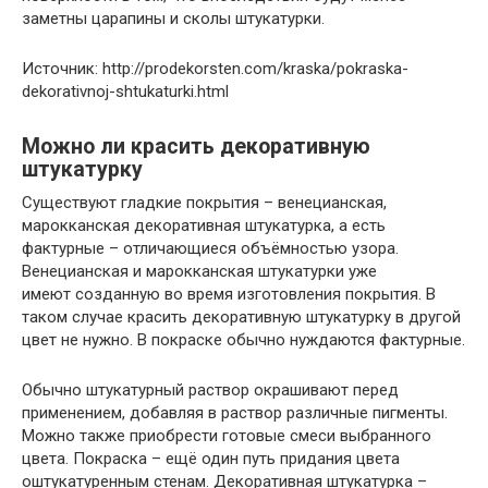
заметны царапины и сколы штукатурки.
Источник: http://prodekorsten.com/kraska/pokraska-
dekorativnoj-shtukaturki.html
Можно ли красить декоративную
штукатурку
Существуют гладкие покрытия – венецианская,
марокканская декоративная штукатурка, а есть
фактурные – отличающиеся объёмностью узора.
Венецианская и марокканская штукатурки уже
имеют созданную во время изготовления покрытия. В
таком случае красить декоративную штукатурку в другой
цвет не нужно. В покраске обычно нуждаются фактурные.
Обычно штукатурный раствор окрашивают перед
применением, добавляя в раствор различные пигменты.
Можно также приобрести готовые смеси выбранного
цвета. Покраска – ещё один путь придания цвета
оштукатуренным стенам. Декоративная штукатурка –