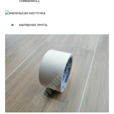
снимались);
малярная лента;