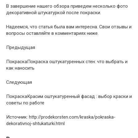
В завершение нашего обзора приведем несколько фото
декоративной штукатуркой после покраски.
Надеемся, что статья была вам интересна. Свои отзывы и
вопросы оставляйте в комментариях ниже.
Предыдущая
Покраска
Покраска оштукатуренных стен: что выбрать и
как наносить
Следующая
Покраска
Красим оштукатуренный фасад : выбор краски и
советы по работе
Источник: http://prodekorsten.com/kraska/pokraska-
dekorativnoj-shtukaturki.html