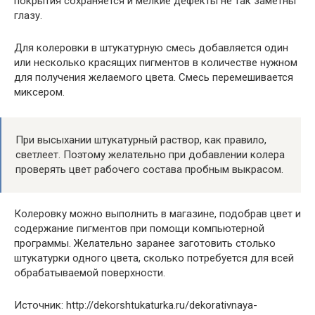
покрытия сохраняется и мелкие дефекты не так заметны
глазу.
Для колеровки в штукатурную смесь добавляется один
или несколько красящих пигментов в количестве нужном
для получения желаемого цвета. Смесь перемешивается
миксером.
При высыхании штукатурный раствор, как правило,
светлеет. Поэтому желательно при добавлении колера
проверять цвет рабочего состава пробным выкрасом.
Колеровку можно выполнить в магазине, подобрав цвет и
содержание пигментов при помощи компьютерной
программы. Желательно заранее заготовить столько
штукатурки одного цвета, сколько потребуется для всей
обрабатываемой поверхности.
Источник: http://dekorshtukaturka.ru/dekorativnaya-