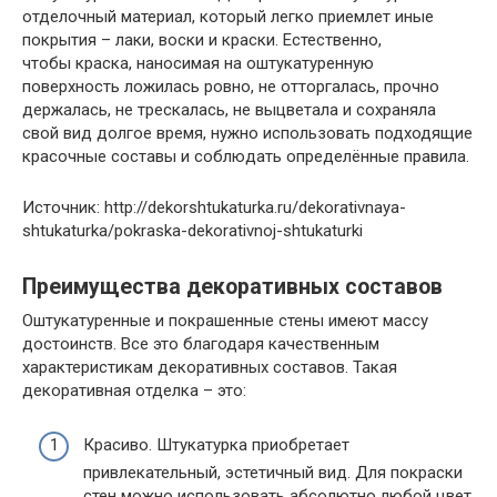
отделочный материал, который легко приемлет иные
покрытия – лаки, воски и краски. Естественно,
чтобы краска, наносимая на оштукатуренную
поверхность ложилась ровно, не отторгалась, прочно
держалась, не трескалась, не выцветала и сохраняла
свой вид долгое время, нужно использовать подходящие
красочные составы и соблюдать определённые правила.
Источник: http://dekorshtukaturka.ru/dekorativnaya-
shtukaturka/pokraska-dekorativnoj-shtukaturki
Преимущества декоративных составов
Оштукатуренные и покрашенные стены имеют массу
достоинств. Все это благодаря качественным
характеристикам декоративных составов. Такая
декоративная отделка – это:
Красиво. Штукатурка приобретает
привлекательный, эстетичный вид. Для покраски
стен можно использовать абсолютно любой цвет,