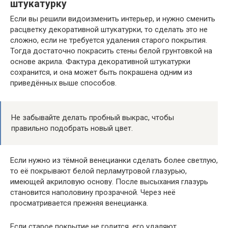
штукатурку
Если вы решили видоизменить интерьер, и нужно сменить
расцветку декоративной штукатурки, то сделать это не
сложно, если не требуется удаления старого покрытия.
Тогда достаточно покрасить стены белой грунтовкой на
основе акрила. Фактура декоративной штукатурки
сохранится, и она может быть покрашена одним из
приведённых выше способов.
Не забывайте делать пробный выкрас, чтобы
правильно подобрать новый цвет.
Если нужно из тёмной венецианки сделать более светлую,
то её покрывают белой перламутровой глазурью,
имеющей акриловую основу. После высыхания глазурь
становится наполовину прозрачной. Через неё
просматривается прежняя венецианка.
Если старое покрытие не годится, его удаляют,