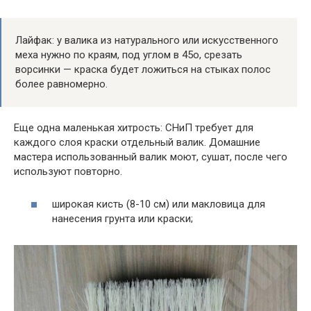
Лайфак: у валика из натурального или искусственного
меха нужно по краям, под углом в 45o, срезать
ворсинки — краска будет ложиться на стыках полос
более равномерно.
Еще одна маленькая хитрость: СНиП требует для
каждого слоя краски отдельный валик. Домашние
мастера использованный валик моют, сушат, после чего
используют повторно.
широкая кисть (8-10 см) или макловица для
нанесения грунта или краски;