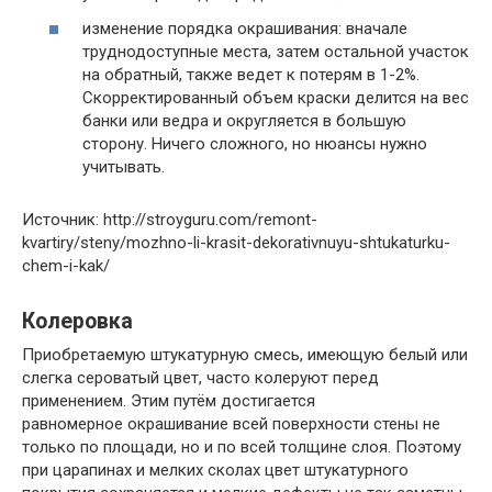
изменение порядка окрашивания: вначале
труднодоступные места, затем остальной участок
на обратный, также ведет к потерям в 1-2%.
Скорректированный объем краски делится на вес
банки или ведра и округляется в большую
сторону. Ничего сложного, но нюансы нужно
учитывать.
Источник: http://stroyguru.com/remont-
kvartiry/steny/mozhno-li-krasit-dekorativnuyu-shtukaturku-
chem-i-kak/
Колеровка
Приобретаемую штукатурную смесь, имеющую белый или
слегка сероватый цвет, часто колеруют перед
применением. Этим путём достигается
равномерное окрашивание всей поверхности стены не
только по площади, но и по всей толщине слоя. Поэтому
при царапинах и мелких сколах цвет штукатурного