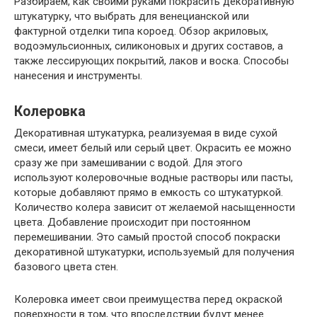
Разбираем, как своими руками покрасить декоративную
штукатурку, что выбрать для венецианской или
фактурной отделки типа короед. Обзор акриловых,
водоэмульсионных, силиконовых и других составов, а
также лессирующих покрытий, лаков и воска. Способы
нанесения и инструменты.
Колеровка
Декоративная штукатурка, реализуемая в виде сухой
смеси, имеет белый или серый цвет. Окрасить ее можно
сразу же при замешивании с водой. Для этого
используют колеровочные водные растворы или пасты,
которые добавляют прямо в емкость со штукатуркой.
Количество колера зависит от желаемой насыщенности
цвета. Добавление происходит при постоянном
перемешивании. Это самый простой способ покраски
декоративной штукатурки, используемый для получения
базового цвета стен.
Колеровка имеет свои преимущества перед окраской
поверхности в том, что впоследствии будут менее