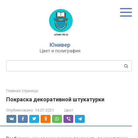
Перейти
к
контенту
Юнивер
Цвет и полиграфия
Поиск:
Главная страница
Покраска декоративной штукатурки
Опубликовано:
14.07.2021
Цвет