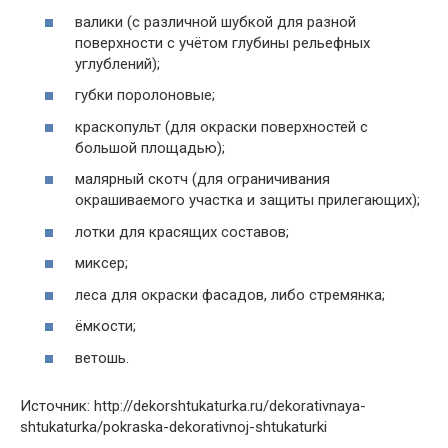
валики (с различной шубкой для разной
поверхности с учётом глубины рельефных
углублений);
губки поролоновые;
краскопульт (для окраски поверхностей с
большой площадью);
малярный скотч (для ограничивания
окрашиваемого участка и защиты прилегающих);
лотки для красящих составов;
миксер;
леса для окраски фасадов, либо стремянка;
ёмкости;
ветошь.
Источник: http://dekorshtukaturka.ru/dekorativnaya-
shtukaturka/pokraska-dekorativnoj-shtukaturki