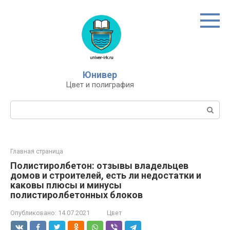
Перейти
к
контенту
Юнивер
Цвет и полиграфия
Поиск:
Главная страница
Полистиролбетон: отзывы владельцев
домов и строителей, есть ли недостатки и
каковы плюсы и минусы
полистиролбетонных блоков
Опубликовано:
14.07.2021
Цвет