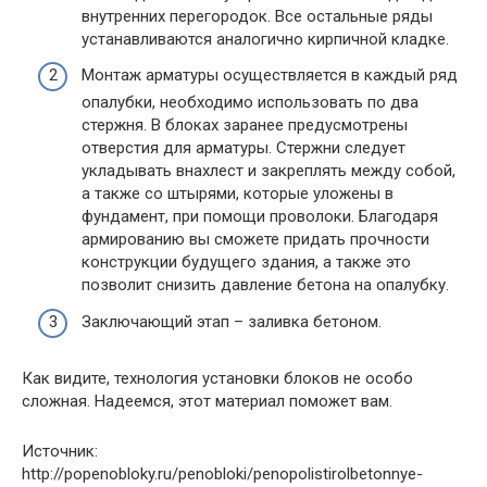
внутренних перегородок. Все остальные ряды
устанавливаются аналогично кирпичной кладке.
Монтаж арматуры осуществляется в каждый ряд
опалубки, необходимо использовать по два
стержня. В блоках заранее предусмотрены
отверстия для арматуры. Стержни следует
укладывать внахлест и закреплять между собой,
а также со штырями, которые уложены в
фундамент, при помощи проволоки. Благодаря
армированию вы сможете придать прочности
конструкции будущего здания, а также это
позволит снизить давление бетона на опалубку.
Заключающий этап – заливка бетоном.
Как видите, технология установки блоков не особо
сложная. Надеемся, этот материал поможет вам.
Источник:
http://popenobloky.ru/penobloki/penopolistirolbetonnye-