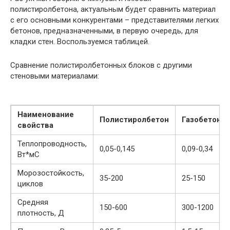
полистиролбетона, актуальным будет сравнить материал
с его основными конкурентами – представителями легких
бетонов, предназначенными, в первую очередь, для
кладки стен. Воспользуемся таблицей.
Сравнение полистиролбетонных блоков с другими
стеновыми материалами:
Наименование
Полистиролбетон
Газобетон
свойства
Теплопроводность,
0,05-0,145
0,09-0,34
Вт*мС
Морозостойкость,
35-200
25-150
циклов
Средняя
150-600
300-1200
плотность, Д