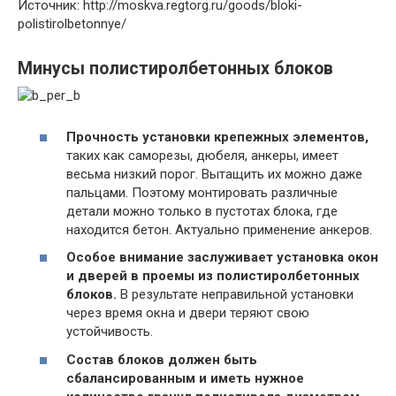
Источник: http://moskva.regtorg.ru/goods/bloki-
polistirolbetonnye/
Минусы полистиролбетонных блоков
Прочность установки крепежных элементов,
таких как саморезы, дюбеля, анкеры, имеет
весьма низкий порог. Вытащить их можно даже
пальцами. Поэтому монтировать различные
детали можно только в пустотах блока, где
находится бетон. Актуально применение анкеров.
Особое внимание заслуживает установка окон
и дверей в проемы из полистиролбетонных
блоков.
В результате неправильной установки
через время окна и двери теряют свою
устойчивость.
Состав блоков должен быть
сбалансированным и иметь нужное