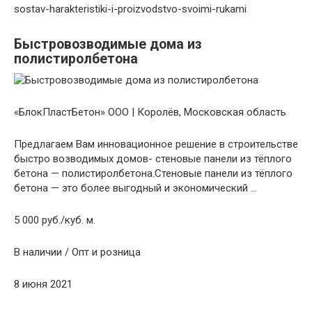
sostav-harakteristiki-i-proizvodstvo-svoimi-rukami
Быстровозводимые дома из
полистиролбетона
«БлокПластБетон» ООО |
Королёв, Московская область
Предлагаем Вам инновационное решение в строительстве
быстро возводимых домов- стеновые панели из тёплого
бетона — полистиролбетона.Стеновые панели из тёплого
бетона — это более выгодный и экономический …
5 000 руб./куб. м.
В наличии
/ Опт и розница
8 июня 2021