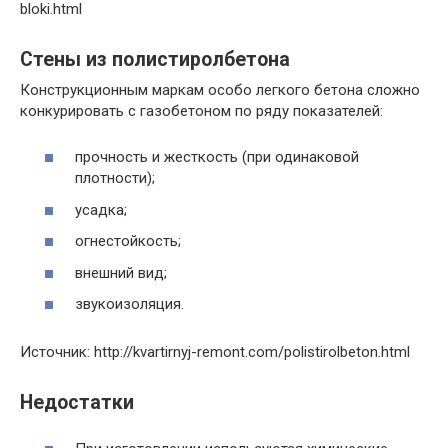
bloki.html
Стены из полистиролбетона
Конструкционным маркам особо легкого бетона сложно
конкурировать с газобетоном по ряду показателей:
прочность и жесткость (при одинаковой
плотности);
усадка;
огнестойкость;
внешний вид;
звукоизоляция.
Источник: http://kvartirnyj-remont.com/polistirolbeton.html
Недостатки