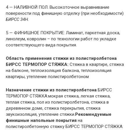
4 — НАЛИВНОЙ ПОЛ. Высокоточное выравнивание
поверхности под финишную отделку (при необходимости)
БИРСС 34Н.
5 — ФИНИШНОЕ ПОКРЫТИЕ: Ламинат, паркетная доска,
линолеум, ковролин – по технологии работ по укладке
соответствующего вида покрытия.
Область применения стяжки из полистиролбетона
БИРСС ТЕРМОПОР СТЯЖКА:
Стяжка в квартире, стяжка
на балконе, теплоизоляция балкона, теплоизоляция
квартиры, утепление полистиролбетоном
Назначение
стяжки из полистиролбетона
БИРСС
ТЕРМОПОР СТЯЖКА:
мокрая стяжка, легкая стяжка,
теплая стяжка, пол из полистиролбетона, стяжка в
деревянном доме, стяжка перекрытия, стяжка
звукоизоляция, утепление стяжки.
Рекомендуемые
финишные напольные покрытия
на
полистиролбетонную стяжку БИРСС ТЕРМОПОР СТЯЖКА: