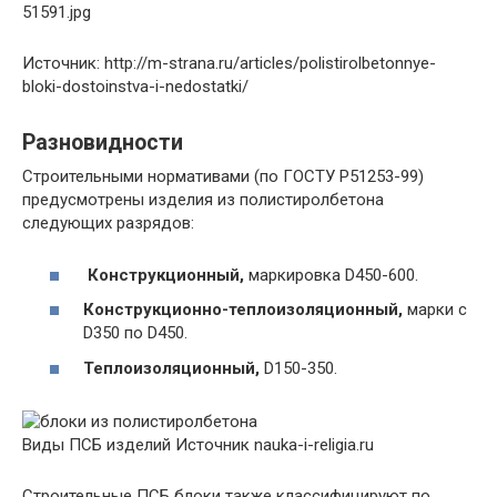
Источник: http://m-strana.ru/articles/polistirolbetonnye-
bloki-dostoinstva-i-nedostatki/
Разновидности
Строительными нормативами (по ГОСТУ Р51253-99)
предусмотрены изделия из полистиролбетона
следующих разрядов:
Конструкционный,
маркировка D450-600.
Конструкционно-теплоизоляционный,
марки с
D350 по D450.
Теплоизоляционный,
D150-350.
Виды ПСБ изделий
Источник nauka-i-religia.ru
Строительные ПСБ блоки также классифицируют по