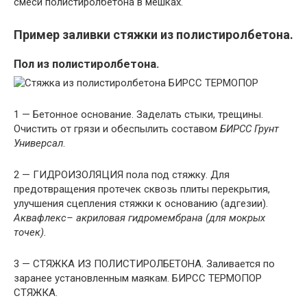
смеси полистиролбетона в мешках.
Пример заливки стяжки из полистиролбетона.
Пол из полистиролбетона.
1 — Бетонное основание. Заделать стыки, трещины.
Очистить от грязи и обеспылить составом
БИРСС Грунт
Универсал
.
2 — ГИДРОИЗОЛЯЦИЯ пола под стяжку. Для
предотвращения протечек сквозь плиты перекрытия,
улучшения сцепления стяжки к основанию (адгезии).
Аквафлекс
– акриловая гидромембрана (для мокрых
точек).
3 — СТЯЖКА ИЗ ПОЛИСТИРОЛБЕТОНА. Заливается по
заранее установленным маякам. БИРСС ТЕРМОПОР
СТЯЖКА.