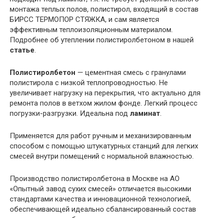
монтажа теплых полов, полистирол, входящий в состав
БИРСС ТЕРМОПОР СТЯЖКА, и сам является
эффективным теплоизоляционным материалом.
Подробнее об утеплении полистиролбетоном в нашей
статье
.
Полистиролбетон
— цементная смесь с гранулами
полистирола с низкой теплопроводностью. Не
увеличивает нагрузку на перекрытия, что актуально для
ремонта полов в ветхом жилом фонде. Легкий процесс
погрузки-разгрузки. Идеальна под
ламинат
.
Применяется для работ ручным и механизированным
способом с помощью штукатурных станций для легких
смесей внутри помещений с нормальной влажностью.
Производство полистиролбетона в Москве на АО
«Опытный завод сухих смесей» отличается высокими
стандартами качества и инновационной технологией,
обеспечивающей идеально сбалансированный состав