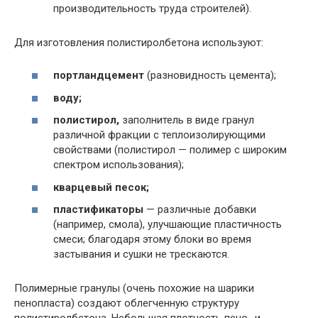
производительность труда строителей).
Для изготовления полистиролбетона используют:
портландцемент
(разновидность цемента);
воду;
полистирол,
заполнитель в виде гранул
различной фракции с теплоизолирующими
свойствами (полистирол — полимер с широким
спектром использования);
кварцевый песок;
пластификаторы
— различные добавки
(например, смола), улучшающие пластичность
смеси; благодаря этому блоки во время
застывания и сушки не трескаются.
Полимерные гранулы (очень похожие на шарики
пенопласта) создают облегченную структуру