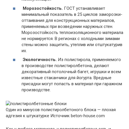
Морозостойкость.
ГОСТ устанавливает
минимальный показатель в 25 циклов заморозки-
оттаивания для конструкционных материалов,
применяемых при возведении наружных стен.
Морозостойкость теплоизоляционного материала
не нормируется. В регионах с холодными зимами
стены можно защитить, утеплив или отштукатурив
их.
Экологичность.
Из полистирола, применяемого
в производстве полистиролбетона, делают
декоративный потолочный багет, игрушки и всем
известные стаканчики для йогурта. Вредные
присадки могут попасть в материал при гаражном
производстве.
Один из минусов полистиролбетоного блока — плохая
адгезия к штукатурке
Источник beton-house.com