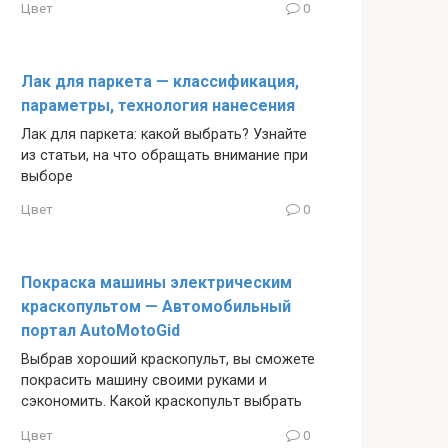
Цвет
0
Лак для паркета — классификация,
параметры, технология нанесения
Лак для паркета: какой выбрать? Узнайте
из статьи, на что обращать внимание при
выборе
Цвет
0
Покраска машины электрическим
краскопультом — Автомобильный
портал AutoMotoGid
Выбрав хороший краскопульт, вы сможете
покрасить машину своими руками и
сэкономить. Какой краскопульт выбрать
Цвет
0