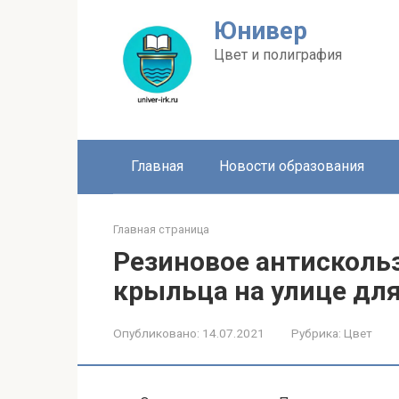
Перейти
Юнивер
к
контенту
Цвет и полиграфия
Главная
Новости образования
Главная страница
Резиновое антисколь
крыльца на улице для
Опубликовано:
14.07.2021
Рубрика:
Цвет