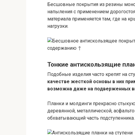
Бесшовные покрытия из резины моно
напыления с применением дорогостоя
материала применяется там, где на к
нагрузки.
содержанию ↑
Тонкие антискользящие пла
Подобные изделия часто крепят на ст
качестве жесткой основы в них пр
возможна даже на подверженных вы
Планки и молдинги прекрасно стыкую
деревянной, металлической, асфальт
обхватывающий часть подступенника.