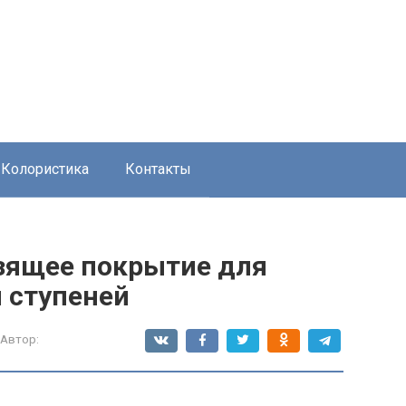
Колористика
Контакты
зящее покрытие для
 ступеней
Автор: