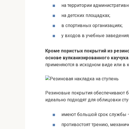
на территории административн
на детских площадках;
в спортивных организациях;
у входов в учебные заведения
Кроме пористых покрытий из резин
основе вулканизированного каучука
применяются в исходном виде или в 
Резиновые покрытия обеспечивают бе
идеально подходят для облицовки ст
имеют большой срок службы – 
противостоят трению, механич