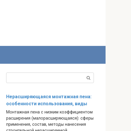
Поиск:
Нерасширяющаяся монтажная пена:
особенности использования, виды
Монтажная пена с низким коэффициентом
расширения (малорасширяющаяся): сферы
применения, состав, методы нанесения
строительной нерасширяемой