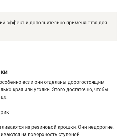
ий эффект и дополнительно применяются для
шки
 особенно если они отделаны дорогостоящим
ько края или уголки. Этого достаточно, чтобы
це.
вливаются из резиновой крошки. Они недорогие,
еиваются на поверхность ступеней.