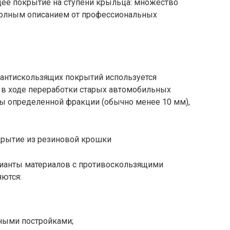
ее покрытие на ступени крыльца: множество
полным описанием от профессиональных
антискользящих покрытий используется
 в ходе переработки старых автомобильных
ы определенной фракции (обычно менее 10 мм),
рытие из резиновой крошки
рианты материалов с противоскользящими
ются:
нными постройками;