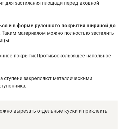
ят для застилания площади перед входной
ься и в форме рулонного покрытия шириной до
.
Таким материалом можно полностью застелить
ицы.
Противоскользящее напольное
а ступени закрепляют металлическими
ступенника.
можно вырезать отдельные куски и приклеить