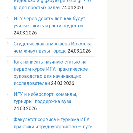
видеокарта gigabyte geforce gt 710
lp для простых задач
24.04.2026
ИГУ через десять лет: как будут
учиться, жить и расти студенты
24.03.2026
Студенческая атмосфера Иркутска:
чем живут вузы города
24.03.2026
Как написать научную статью на
первом курсе ИГУ: практическое
руководство для начинающих
исследователей
24.03.2026
ИГУ и киберспорт: команды,
турниры, поддержка вуза
24.03.2026
Факультет сервиса и туризма ИГУ:
практики и трудоустройство — путь