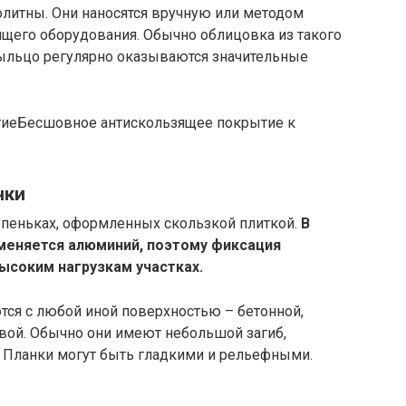
литны. Они наносятся вручную или методом
щего оборудования. Обычно облицовка из такого
рыльцо регулярно оказываются значительные
Бесшовное антискользящее покрытие к
нки
упеньках, оформленных скользкой плиткой.
В
именяется алюминий, поэтому фиксация
соким нагрузкам участках.
тся с любой иной поверхностью – бетонной,
овой. Обычно они имеют небольшой загиб,
 Планки могут быть гладкими и рельефными.