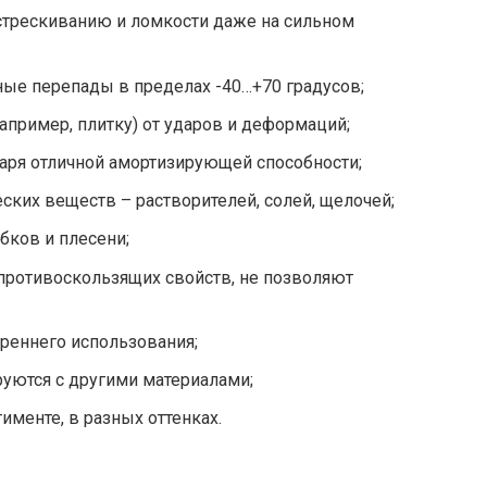
стрескиванию и ломкости даже на сильном
ые перепады в пределах -40…+70 градусов;
пример, плитку) от ударов и деформаций;
аря отличной амортизирующей способности;
еских веществ – растворителей, солей, щелочей;
бков и плесени;
противоскользящих свойств, не позволяют
треннего использования;
уются с другими материалами;
именте, в разных оттенках.