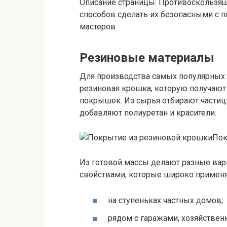
Описание страницы: Противоскользящ
способов сделать их безопасными с 
мастеров
Резиновые материалы
Для производства самых популярных 
резиновая крошка, которую получают
покрышек. Из сырья отбирают частиц
добавляют полиуретан и красители.
Пок
Из готовой массы делают разные ва
свойствами, которые широко применя
на ступеньках частных домов;
рядом с гаражами, хозяйстве