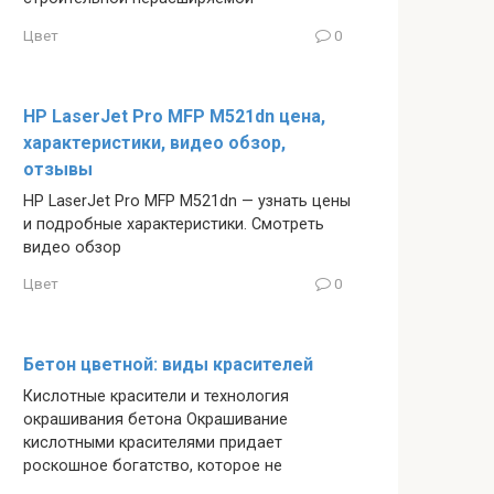
Цвет
0
HP LaserJet Pro MFP M521dn цена,
характеристики, видео обзор,
отзывы
HP LaserJet Pro MFP M521dn — узнать цены
и подробные характеристики. Смотреть
видео обзор
Цвет
0
Бетон цветной: виды красителей
Кислотные красители и технология
окрашивания бетона Окрашивание
кислотными красителями придает
роскошное богатство, которое не