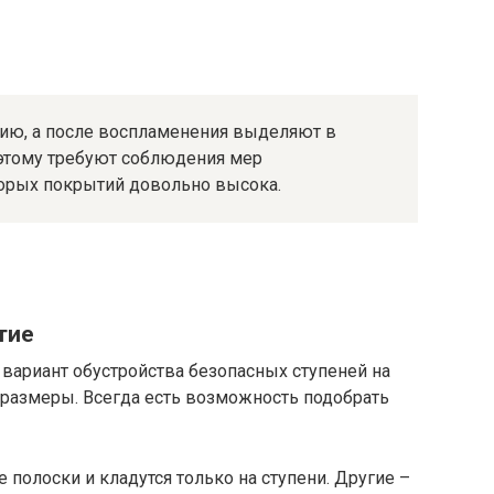
нию, а после воспламенения выделяют в
этому требуют соблюдения мер
торых покрытий довольно высока.
тие
вариант обустройства безопасных ступеней на
 размеры. Всегда есть возможность подобрать
полоски и кладутся только на ступени. Другие –