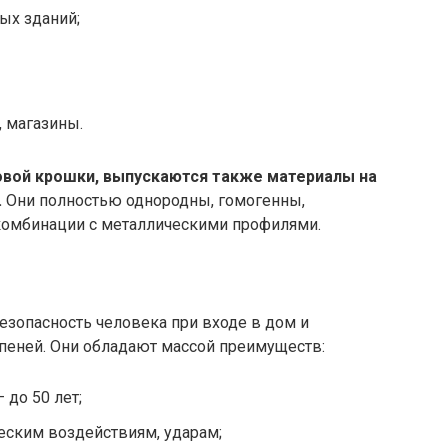
ых зданий;
, магазины.
овой крошки, выпускаются также материалы на
.
Они полностью однородны, гомогенны,
комбинации с металлическими профилями.
зопасность человека при входе в дом и
упеней. Они обладают массой преимуществ:
до 50 лет;
еским воздействиям, ударам;