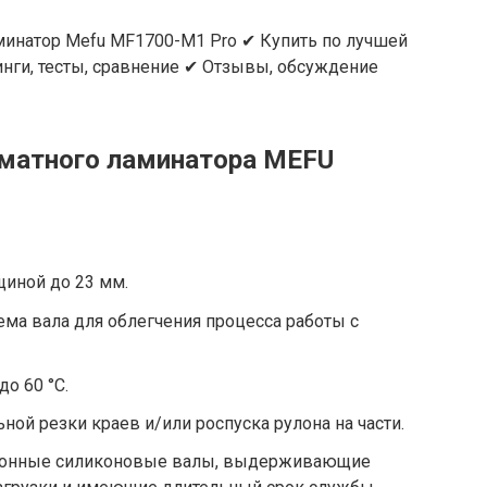
Ламинатор Mefu MF1700-M1 Pro ✔ Купить по лучшей
инги, тесты, сравнение ✔ Отзывы, обсуждение
матного ламинатора MEFU
щиной до 23 мм.
ма вала для облегчения процесса работы с
о 60 °С.
ой резки краев и/или роспуска рулона на части.
ионные силиконовые валы, выдерживающие