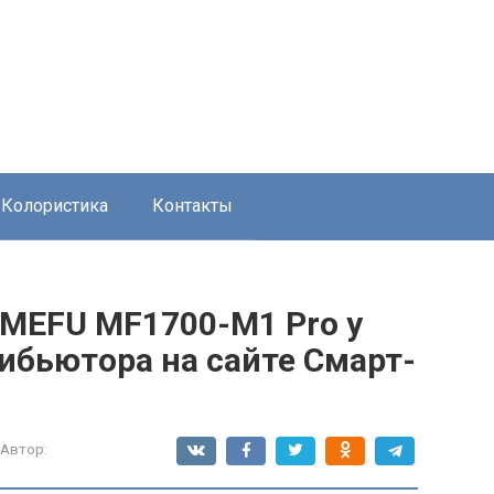
Колористика
Контакты
MEFU MF1700-M1 Pro у
ибьютора на сайте Смарт-
Автор: