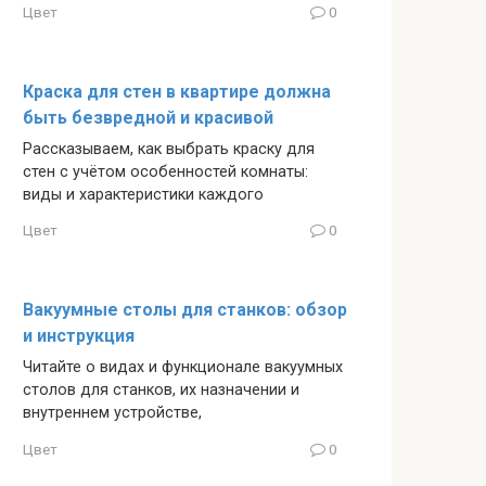
Цвет
0
Краска для стен в квартире должна
быть безвредной и красивой
Рассказываем, как выбрать краску для
стен с учётом особенностей комнаты:
виды и характеристики каждого
Цвет
0
Вакуумные столы для станков: обзор
и инструкция
Читайте о видах и функционале вакуумных
столов для станков, их назначении и
внутреннем устройстве,
Цвет
0