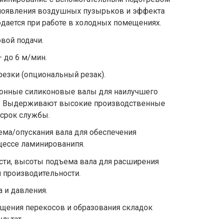
 появления воздушных пузырьков и эффекта
юдается при работе в холодных помещениях.
вой подачи.
 до 6 м/мин.
езки (опциональный резак).
онные силиконовые валы для наилучшего
и. Выдерживают высокие производственные
 срок службы.
ема/опускания вала для обеспечения
цессе ламинированипя.
сти, высоты подъема вала для расширения
 производительности.
 и давления.
ащения перекосов и образования складок