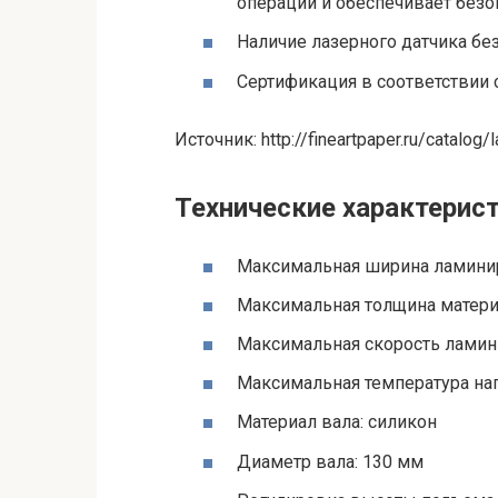
операции и обеспечивает безо
Наличие лазерного датчика бе
Сертификация в соответствии с
Источник: http://fineartpaper.ru/catal
Технические характерис
Максимальная ширина ламини
Максимальная толщина матери
Максимальная скорость ламини
Максимальная температура наг
Материал вала: силикон
Диаметр вала: 130 мм