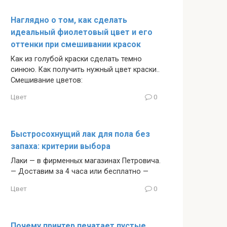
Наглядно о том, как сделать
идеальный фиолетовый цвет и его
оттенки при смешивании красок
Как из голубой краски сделать темно
синюю. Как получить нужный цвет краски..
Смешивание цветов:
Цвет
0
Быстросохнущий лак для пола без
запаха: критерии выбора
Лаки — в фирменных магазинах Петровича.
— Доставим за 4 часа или бесплатно —
Цвет
0
Почему принтер печатает пустые