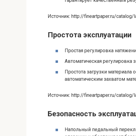
гарантирует качественный резу
Источник: http://fineartpaper.ru/catal
Простота эксплуатации
Простая регулировка натяжени
Автоматическая регулировка з
Простота загрузки материала 
автоматическим захватом мате
Источник: http://fineartpaper.ru/catal
Безопасность эксплуата
Напольный педальный перекл