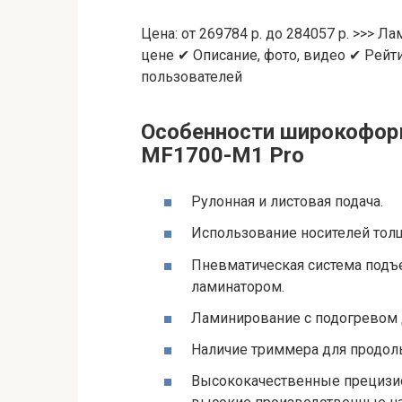
Цена: от 269784 р. до 284057 р. >>> 
цене ✔ Описание, фото, видео ✔ Рейт
пользователей
Особенности широкофор
MF1700-M1 Pro
Рулонная и листовая подача.
Использование носителей тол
Пневматическая система подъе
ламинатором.
Ламинирование с подогревом д
Наличие триммера для продольн
Высококачественные прециз