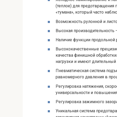
(теплое) для предотвращения
«тумана», который часто набл
Возможность рулонной и листо
Высокая производительность –
Наличие функции продольной р
Высококачественные прецизи
качества финишной обработк
нагрузки и имеют длительный
Пневматическая система подъ
равномерного давления в про
Регулировка натяжения, скоро
универсальности и повышения
Регулировка зажимного зазора
Уникальная система предотвр