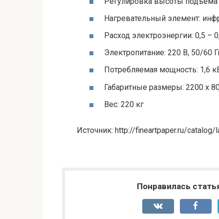
Регулировка высоты подъема
Нагревательный элемент: инф
Расход электроэнергии: 0,5 – 0
Электропитание: 220 В, 50/60 Г
Потребляемая мощность: 1,6 к
Габаритные размеры: 2200 х 8
Вес: 220 кг
Источник: http://fineartpaper.ru/catal
Понравилась стать