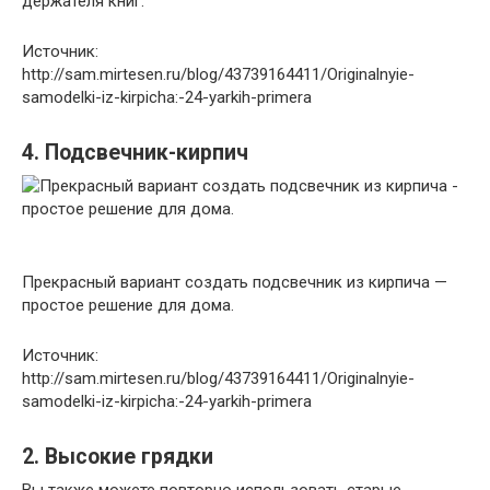
держателя книг.
Источник:
http://sam.mirtesen.ru/blog/43739164411/Originalnyie-
samodelki-iz-kirpicha:-24-yarkih-primera
4. Подсвечник-кирпич
Прекрасный вариант создать подсвечник из кирпича —
простое решение для дома.
Источник:
http://sam.mirtesen.ru/blog/43739164411/Originalnyie-
samodelki-iz-kirpicha:-24-yarkih-primera
2. Высокие грядки