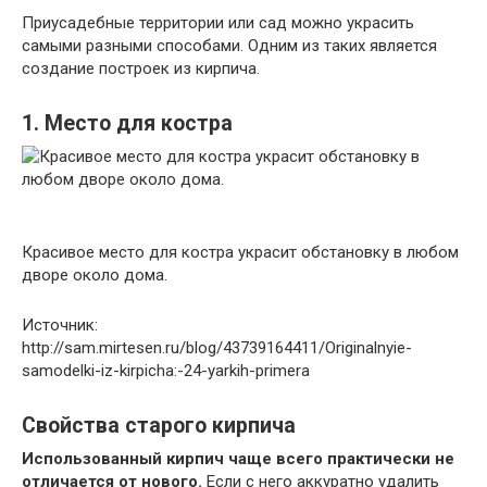
Приусадебные территории или сад можно украсить
самыми разными способами. Одним из таких является
создание построек из кирпича.
1. Место для костра
Красивое место для костра украсит обстановку в любом
дворе около дома.
Источник:
http://sam.mirtesen.ru/blog/43739164411/Originalnyie-
samodelki-iz-kirpicha:-24-yarkih-primera
Свойства старого кирпича
Использованный кирпич чаще всего практически не
отличается от нового.
Если с него аккуратно удалить