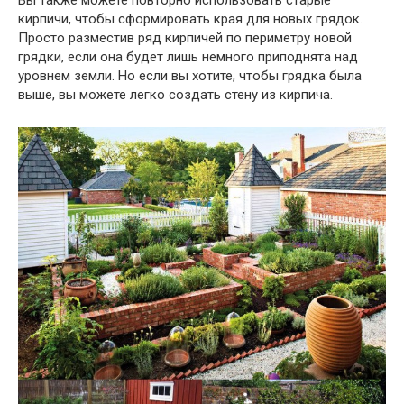
Вы также можете повторно использовать старые
кирпичи, чтобы сформировать края для новых грядок.
Просто разместив ряд кирпичей по периметру новой
грядки, если она будет лишь немного приподнята над
уровнем земли. Но если вы хотите, чтобы грядка была
выше, вы можете легко создать стену из кирпича.