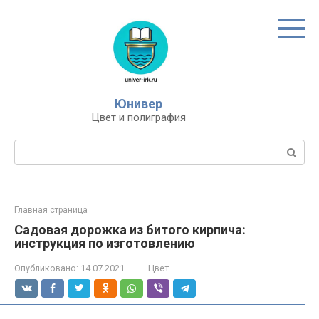
Перейти
к
контенту
Юнивер
Цвет и полиграфия
Поиск:
Главная страница
Садовая дорожка из битого кирпича:
инструкция по изготовлению
Опубликовано:
14.07.2021
Цвет