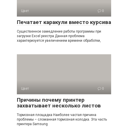
Цвет
0
Печатает каракули вместо курсива
Существенное замедление работы программы при
загрузке Excel реестра Данная проблема
характеризуется увеличением времени обработки,
Цвет
0
Причины почему принтер
захватывает несколько листов
Тормозная площадка Наиболее частая причина
проблемы – сломанная тормозная колодка. Эта часть
принтера Samsung